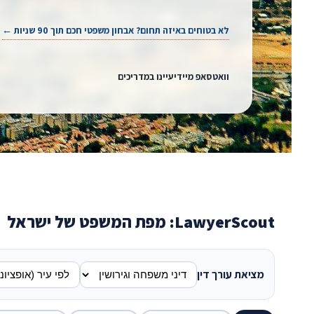
לא בטוחים באיזה תחום? אבחון משפטי חכם תוך 90 שניות ←
וואטסאפ מיידי
עיינו במדריכים
צילום: Ted Eytan · CC BY-SA 2.0
LawyerScout: מפת המשפט של ישראל
מציאת עורך דין