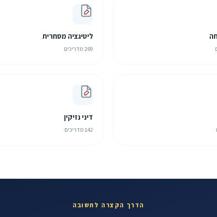
חה
ליטיגציה מסחרית
269 מדריכים
דיני נזיקין
142 מדריכים
הדרך הקצרה לתשובה