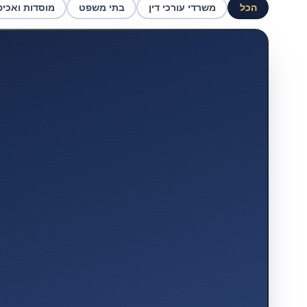
הכל
משרדי עורכי דין
בתי משפט
מוסדות ואכי