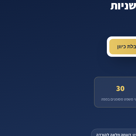
שניות
לת כיוון
30
י משפט מסומנים במפה
ן: דוגמה מלאה להורדה