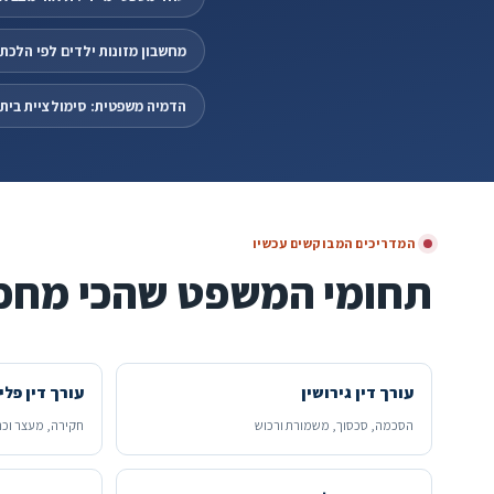
מחשבון מזונות ילדים לפי הלכת 919/15
הדמיה משפטית: סימולציית בית מ
המדריכים המבוקשים עכשיו
תחומי המשפט שהכי מחפ
עורך דין גירושין
עורך דין פלי
הסכמה, סכסוך, משמורת ורכוש
חקירה, מעצר וכת