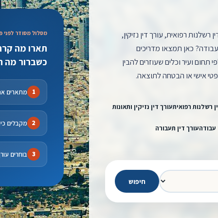
ן רשלנות רפואית, עורך דין נזיקין,
מסלול מסודר לפני פנ
תארו מה קרה,
ני עבודה? כאן תמצאו מדריכים
כשברור מה ה
 תחום ועיר וכלים שעוזרים להבין
פטי אישי או הבטחה לתוצאה.
מתארים את
ן רשלנות רפואית
עורך דין נזיקין ותאונות
מקבלים כיוו
 עבודה
עורך דין תעבורה
בוחרים עור
חיפוש