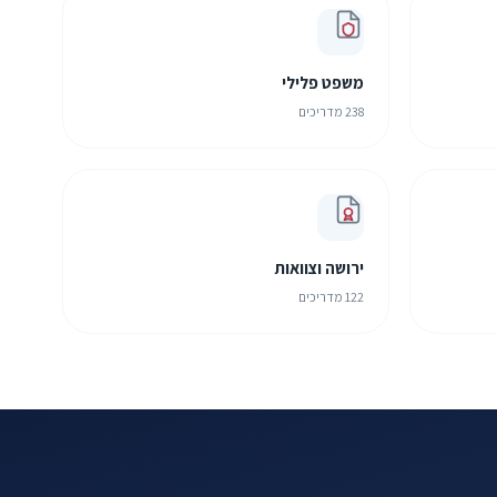
משפט פלילי
238 מדריכים
ירושה וצוואות
122 מדריכים