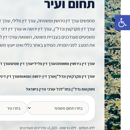
תחום ועיר
פתח סרגל נגישות
מחפשים עורך דין גירושין ומשפחה, עורך דין פלילי, עורך די
עורך דין מקרקעין ונדל"ן, עורך דין ירושה או עורך דין די
משפטיים מעודכנים בעברית פשוטה, השוואת עורכי דין לפי
את המצב לפני הפנייה. המידע באתר כללי ואינו ייעוץ מש
עורך דין גירושין ומשפחה
עורך דין פלילי
עורך דין סמים
עורך די
עורך דין מקרקעין ונדל"ן
עורך דין ירושה וצוואות
עורך דין דיני
השקעות נדל"ן בחו"ל
כל עורכי הדין בישראל
עיר
תחום משפטי
ללא תשלום · ללא הרשמה · 1,223+ מדריכים מעודכנים