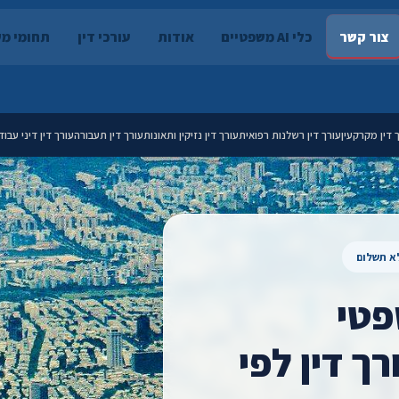
צור קשר
כלי AI משפטיים
אודות
עורכי דין
תחומי מ
 דין מקרקעין
עורך דין רשלנות רפואית
עורך דין נזיקין ותאונות
עורך דין תעבורה
עורך דין דיני עבוד
לא תשלום
פטי
ך דין לפי