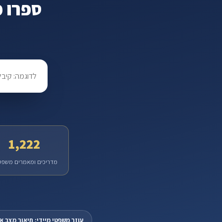
ספרו מ
מה קרה?
1,222
מדריכים ומאמרים משפט
עוזר משפטי מיידי: תיאור מצב 