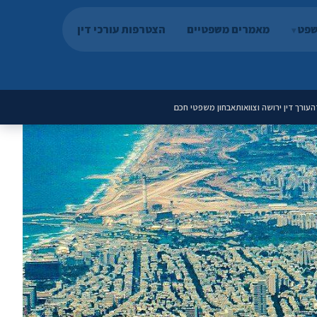
שפט
מאמרים משפטיים
הצטרפות עורכי דין
ה
עורך דין ירושה וצוואות
אבחון משפטי חכם