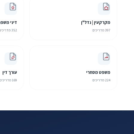
מקרקעין | נדל"ן
דיני משפ
397 מדריכים
352 מדריכים
משפט מסחרי
עורך דין
224 מדריכים
169 מדריכים