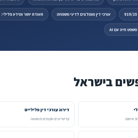
עורכי דין מומלצים לדיני משפחה
תעודת יושר ומידע פלילי:
שפט חיה עם AI
שים בישראל
לי
דירוג עורכי דין פליליים
ב אישום
קריטריונים שקופים והשוואה