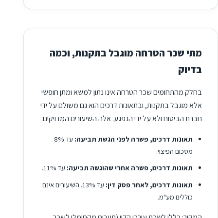
מתי שכר הטרחה מוגבל בתקנות, וכמה
בדיוק
בחלק מהתחומים שכר הטרחה אינו נתון למשא ומתן חופשי
אלא מוגבל בתקנות, ובתאונות דרכים הוא גם משולם על ידי
חברת הביטוח ולא על ידי הנפגע. אלה השיעורים המדויקים:
תאונות דרכים, פשרה לפני הגשת תביעה:
עד 8%
מסכום הפיצוי.
תאונות דרכים, פשרה אחרי שהוגשה תביעה:
עד 11%.
תאונות דרכים, לאחר פסק דין:
עד 13%. השיעורים אינם
כוללים מע"מ.
המקור: כללי לשכת עורכי הדין (תעריף מקסימלי לשכר