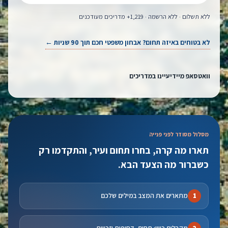
ללא תשלום · ללא הרשמה · 1,219+ מדריכים מעודכנים
לא בטוחים באיזה תחום? אבחון משפטי חכם תוך 90 שניות ←
וואטסאפ מיידי
עיינו במדריכים
מסלול מסודר לפני פנייה
תארו מה קרה, בחרו תחום ועיר, והתקדמו רק
כשברור מה הצעד הבא.
מתארים את המצב במילים שלכם