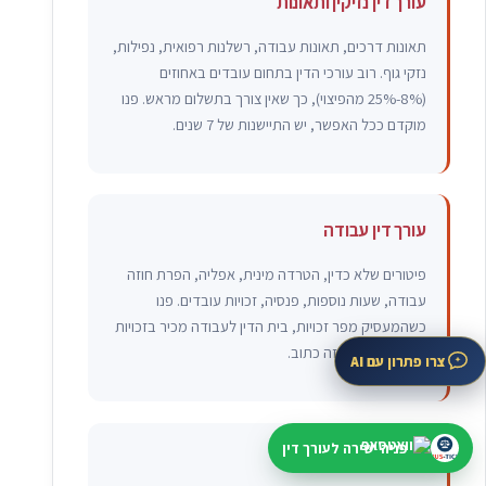
עורך דין נזיקין ותאונות
תאונות דרכים, תאונות עבודה, רשלנות רפואית, נפילות,
נזקי גוף. רוב עורכי הדין בתחום עובדים באחוזים
(8%-25% מהפיצוי), כך שאין צורך בתשלום מראש. פנו
מוקדם ככל האפשר, יש התיישנות של 7 שנים.
עורך דין עבודה
פיטורים שלא כדין, הטרדה מינית, אפליה, הפרת חוזה
עבודה, שעות נוספות, פנסיה, זכויות עובדים. פנו
כשהמעסיק מפר זכויות, בית הדין לעבודה מכיר בזכויות
רבות גם ללא חוזה כתוב.
צרו פתרון עם AI
פניה ישירה לעורך דין
עורך דין ירושה וצוואות