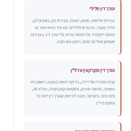
עורך דין פלילי
עבירות אלימות, סמים, הונאה, עבירות מין, צווארון לבן,
הליכי מעצר, ערעורים פליליים. פנו מיד כשיש חשד או
הזמנה לחקירה. אל תמסרו עדות בלי עורך דין. בעבירות
שעונשן מעל 10 שנים, הייצוג הוא חובה.
עורך דין מקרקעין ונדל"ן
קנייה ומכירה של דירה, בדיקת זכויות בטאבו, רישום בית
משותף, סכסוכי שכנים, עסקאות קומבינציה, תמ"א 38,
פינוי בינוי. בישראל, חובה לפי חוק שעורך דין ילווה כל
עסקת נדל"ן.