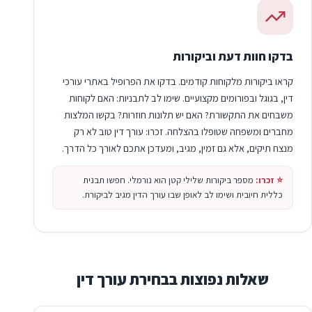
בדקו חוות דעת וביקורות
קראו ביקורות מלקוחות קודמים. בדקו את הפרופיל באתרי עורכי
דין, בגוגל ובפורומים מקצועיים. שימו לב לתבניות: האם לקוחות
משבחים את התקשורת? האם יש תלונות חוזרות? בקשו המלצות
מחברים ומשפחה שטופלו בהצלחה. זכרו: עורך דין טוב לא רק
מנצח תיקים, אלא גם זמין, מגיב, ומעדכן אתכם לאורך כל הדרך.
⭐ זכרו:
מספר ביקורות שלילי קטן הוא נורמלי. חפשו תבנית
כללית חיובית ושימו לב לאופן שבו עורך הדין מגיב לביקורת.
שאלות נפוצות בבחירת עורך דין