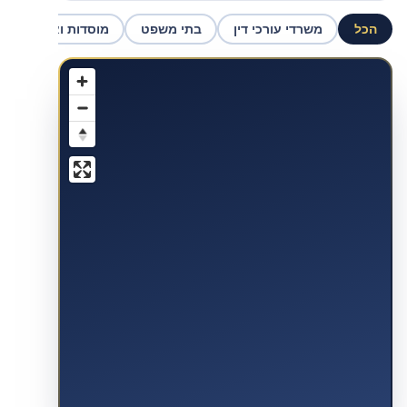
הכל
משרדי עורכי דין
בתי משפט
מוסדות ואכיפה