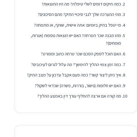
כמה תיקים דומים לשלי טיפלת? מה היו התוצאות?
מהי ההערכה שלך לגבי סיכויי התיק? מהם הסיכונים?
מי יטפל בתיק ביומיום: אתה אישית, שותף, או מתמחה?
מהו מבנה שכר הטרחה? האם יש הוצאות נוספות (אגרות,
מומחים)?
האם תוכל לספק הסכם שכר טרחה כתוב ומפורט?
כמה זמן צפוי ההליך להימשך? מה עלול לגרום לעיכובים?
איך ניתן ליצור קשר? כמה פעם אקבל עדכון על מצב התיק?
האם יש חלופות (גישור, בוררות, פשרה) שכדאי לשקול?
מה קורה אם ארצה להחליף עורך דין באמצע ההליך?