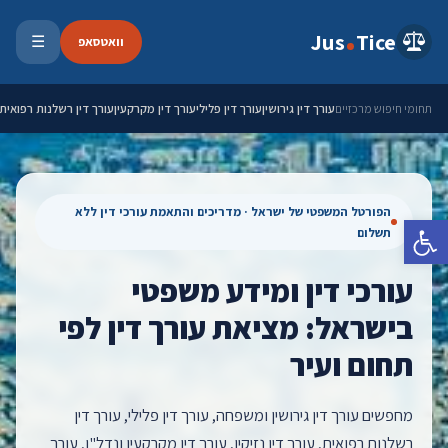
ילוג לתוכן
Jus
Tice
וואטסאפ
☰
פתיחת 
עורך דין גירושין
עורך דין פלילי
עורך דין מקרקעין
עורך דין רשלנות רפואית
תחומי חיפוש מרכזיים
הפורטל המשפטי של ישראל · מדריכים והתאמת עורכי דין ללא
פתח סרגל נגישות
תשלום
עורכי דין ומידע משפטי
בישראל: מציאת עורך דין לפי
תחום ועיר
מחפשים עורך דין גירושין ומשפחה, עורך דין פלילי, עורך דין
רשלנות רפואית, עורך דין נזיקין, עורך דין מקרקעין ונדל"ן, עורך