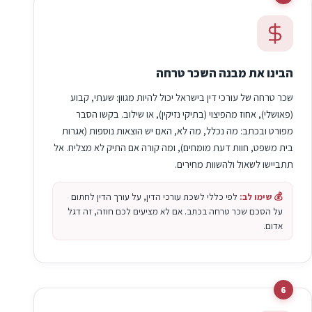
הבינו את מבנה השכר טרחה
שכר טרחה של עורכי דין בישראל יכול להיות מגוון: שעתי, קבוע
(פאושלי), אחוז מהפיצוי (בתיקי נזיקין), או שילוב. בקשו הסבר
מפורט ובכתב: מה נכלל, מה לא, האם יש הוצאות נוספות (אגרות
בית משפט, חוות דעת מומחים), ומה קורה אם התיק לא מצליח. אל
תתביישו לשאול ולהשוות מחירים.
💰 שימו לב:
לפי כללי לשכת עורכי הדין, על עורך הדין לחתום
על הסכם שכר טרחה בכתב. אם לא מציעים לכם חוזה, זה דגל
אדום.
6