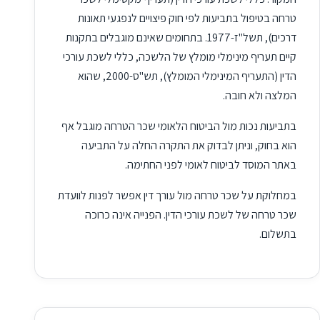
טרחה בטיפול בתביעות לפי חוק פיצויים לנפגעי תאונות
דרכים), תשל"ז-1977. בתחומים שאינם מוגבלים בתקנות
קיים תעריף מינימלי מומלץ של הלשכה, כללי לשכת עורכי
הדין (התעריף המינימלי המומלץ), תש"ס-2000, שהוא
המלצה ולא חובה.
בתביעות נכות מול הביטוח הלאומי שכר הטרחה מוגבל אף
הוא בחוק, וניתן לבדוק את התקרה החלה על התביעה
באתר המוסד לביטוח לאומי לפני החתימה.
במחלוקת על שכר טרחה מול עורך דין אפשר לפנות לוועדת
שכר טרחה של לשכת עורכי הדין. הפנייה אינה כרוכה
בתשלום.