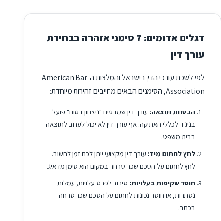
דגלים אדומים: 7 סימני אזהרה בבחירת
עורך דין
לפי לשכת עורכי הדין בישראל והמלצות ה-American Bar
Association, הסימנים הבאים מחייבים זהירות מיוחדת:
הבטחת תוצאה:
עורך דין שמבטיח "ניצחון בטוח" פועל
בניגוד לכללי האתיקה. אף עורך דין לא יכול לערוב לתוצאה
בבית משפט.
לחץ לחתום מיד:
עורך דין מקצועי ייתן לכם זמן לחשוב.
לחץ לחתום על הסכם שכר טרחה במקום הוא סימן מדאיג.
חוסר שקיפות בעלויות:
סירוב לפרט עלויות, עמלות
נסתרות, או חוסר נכונות לחתום על הסכם שכר טרחה
בכתב.