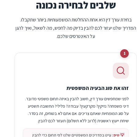
שלבים לבחירה נכונה
בחירת עורך דין היא אחת ההחלטות המשמעותיות ביותר שתקבלו.
המדריך שלנו יעזור לכם להבין בדיוק מה לחפש, מה לשאול, ואיך להגן
על האינטרסים שלכם.
1
זהו את סוג הבעיה המשפטית
לפני שמחפשים עורך דין, חשוב להבין באיזה תחום משפטי מדובר.
דיני משפחה? נזיקין? מקרקעין? עבודה? פלילי? התשובה תשפיע
על סוג המומחיות שאתם צריכים. אם אתם לא בטוחים, זה בסדר.
שיחת ייעוץ ראשונית (לרוב ללא תשלום) תעזור לכם להבין.
💡 טיפ:
עיינו במדריכים המשפטיים שלנו לפי תחום כדי להבין