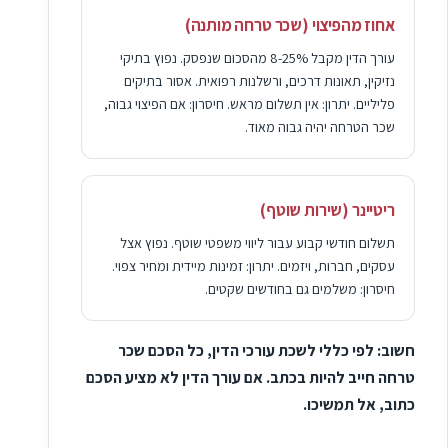
אחוז מהפיצוי (שכר טרחה מותנה)
עורך הדין מקבל 8-25% מהסכום שנפסק. נפוץ בתיקי
נזיקין, תאונות דרכים, ורשלנות רפואית. אסור בתיקים
פליליים. יתרון: אין תשלום מראש. חיסרון: אם הפיצוי גבוה,
שכר הטרחה יהיה גבוה מאוד.
ריטיינר (שירות שוטף)
תשלום חודשי קבוע עבור ליווי משפטי שוטף. נפוץ אצל
עסקים, חברות, ויזמים. יתרון: זמינות מיידית ומחיר צפוי.
חיסרון: משלמים גם בחודשים שקטים.
חשוב: לפי כללי לשכת עורכי הדין, כל הסכם שכר
טרחה חייב להיות בכתב. אם עורך הדין לא מציע הסכם
כתוב, אל תמשיכו.