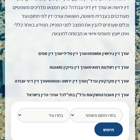
דין ירושה או עורך דין דיני עבודה? כאן תמצאו מדריכים משפטיים
מעודכנים בעברית פשוטה, השוואת עורכי דין לפי תחום ועיר
וכלים שעוזרים להבין את המצב לפני הפנייה. המידע באתר כללי
ואינו ייעוץ משפטי אישי או הבטחה לתוצאה.
עורך דין גירושין ומשפחה
עורך דין פלילי
עורך דין סמים
עורך דין רשלנות רפואית
עורך דין נזיקין ותאונות
עורך דין מקרקעין ונדל"ן
עורך דין ירושה וצוואות
עורך דין דיני עבודה
עורך דין תעבורה
השקעות נדל"ן בחו"ל
כל עורכי הדין בישראל
עיר
תחום משפטי
חיפוש