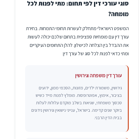
סוגי עורכי דין לפי תחום: מתי לפנות לכל
מומחה?
המשפט הישראלי מתחלק לעשרות תחומי התמחות. בחירת
עורך דין עם מומחיות ספציפית בתחום שלכם יכולה לעשות
את ההבדל בין הצלחה לכישלון. להלן התחומים העיקריים
ומתי כדאי לפנות לכל סוג של עורך דין:
עורך דין משפחה וגירושין
גירושין, משמורת ילדים, מזונות, הסכמי ממון, ידועים
בציבור, אימוץ, אפוטרופסות. מומלץ לפנות מייד כשיש
סכסוך משפחתי, שגיאות בשלב מוקדם עלולות לעלות
ביוקר שנים קדימה. בישראל, ענייני נישואין וגירושין נידונים
בבית הדין הרבני.