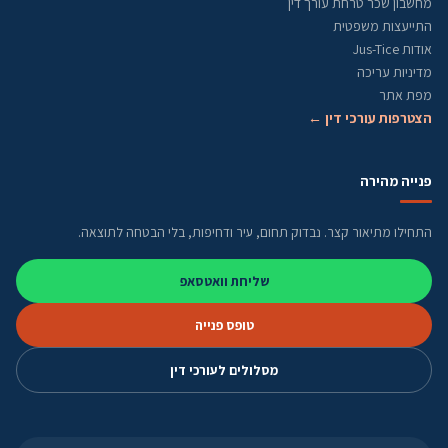
מחשבון שכר טרחת עורך דין
התייעצות משפטית
אודות Jus-Tice
מדיניות עריכה
מפת אתר
הצטרפות עורכי דין ←
פנייה מהירה
התחילו מתיאור קצר. נבדוק תחום, עיר ודחיפות, בלי הבטחה לתוצאה.
שליחת וואטסאפ
טופס פנייה
מסלולים לעורכי דין