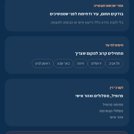
אחרי שהשארתם פנייה
בודקים תחום, עיר ודחיפות לפני שממשיכים
בלי להציג מידע כללי כייעוץ אישי או הבטחה לתוצאה.
חיפוש לפי עיר
מתחילים קרוב למקום שצריך
תל אביב
ירושלים
חיפה
באר שבע
ראשון לציון
לעורכי דין
פרופיל, מסלולים ואזור אישי
פתיחת פרופיל
מסלולי הצטרפות
אזור אישי