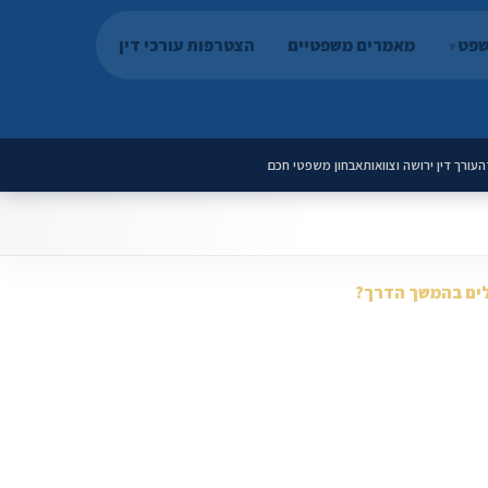
שפט
מאמרים משפטיים
הצטרפות עורכי דין
ה
עורך דין ירושה וצוואות
אבחון משפטי חכם
ים בהמשך הדרך?
ך דין עשיר עם תחומי עיסוק, מדיה ותוכן.
אמרים, מדריכים וכלים דיגיטליים סביב התחום
דית ללידים, סטטוס פניות ומסלולי תשלום.