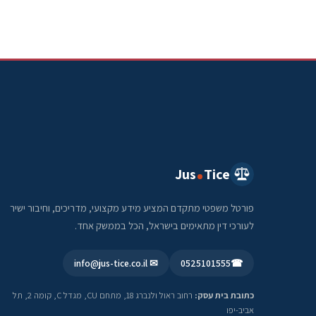
Jus
Tice
פורטל משפטי מתקדם המציע מידע מקצועי, מדריכים, וחיבור ישיר
לעורכי דין מתאימים בישראל, הכל בממשק אחד.
✉ info@jus-tice.co.il
0525101555
☎
כתובת בית עסק:
רחוב ראול ולנברג 18, מתחם CU, מגדל C, קומה 2, תל
אביב-יפו