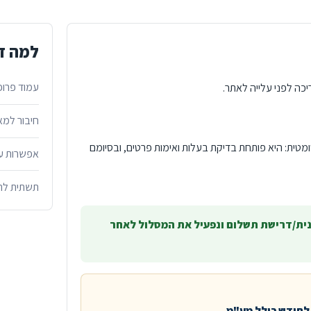
למה זה
עמוד פרופי
כה לפני עלייה לאתר.
חיבור למא
מטית: היא פותחת בדיקת בעלות ואימות פרטים, ובסיומם
אפשרות עת
תשתית לתוכ
ית/דרישת תשלום ונפעיל את המסלול לאחר