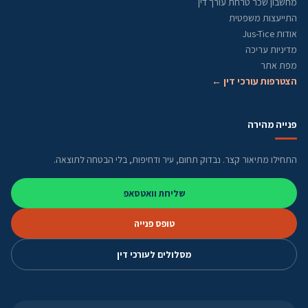
מחשבון שכר טרחת עורך דין
התייעצות משפטית
אודות Jus-Tice
מדיניות עריכה
מפת אתר
הצטרפות עורכי דין ←
פנייה מהירה
התחילו מתיאור קצר. נבדוק תחום, עיר ודחיפות, בלי הבטחה לתוצאה.
שליחת וואטסאפ
טופס פנייה
מסלולים לעורכי דין