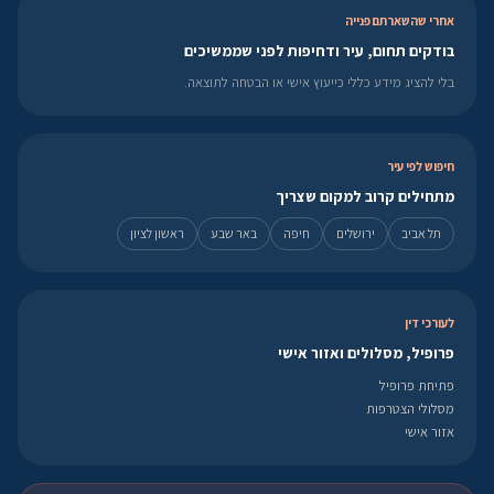
אחרי שהשארתם פנייה
בודקים תחום, עיר ודחיפות לפני שממשיכים
בלי להציג מידע כללי כייעוץ אישי או הבטחה לתוצאה.
חיפוש לפי עיר
מתחילים קרוב למקום שצריך
תל אביב
ירושלים
חיפה
באר שבע
ראשון לציון
לעורכי דין
פרופיל, מסלולים ואזור אישי
פתיחת פרופיל
מסלולי הצטרפות
אזור אישי