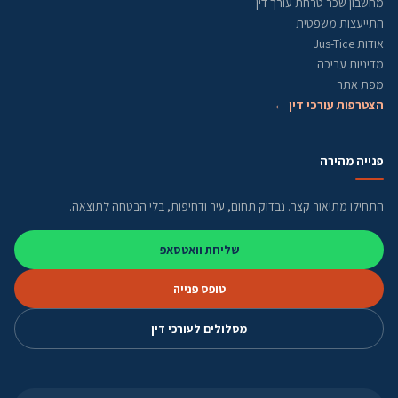
מחשבון שכר טרחת עורך דין
התייעצות משפטית
אודות Jus-Tice
מדיניות עריכה
מפת אתר
הצטרפות עורכי דין ←
פנייה מהירה
התחילו מתיאור קצר. נבדוק תחום, עיר ודחיפות, בלי הבטחה לתוצאה.
שליחת וואטסאפ
טופס פנייה
מסלולים לעורכי דין