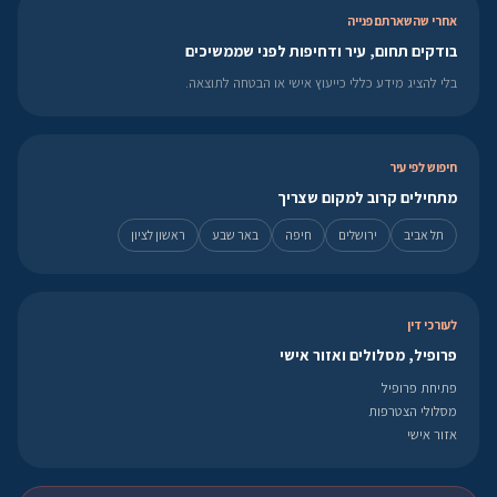
אחרי שהשארתם פנייה
בודקים תחום, עיר ודחיפות לפני שממשיכים
בלי להציג מידע כללי כייעוץ אישי או הבטחה לתוצאה.
חיפוש לפי עיר
מתחילים קרוב למקום שצריך
תל אביב
ירושלים
חיפה
באר שבע
ראשון לציון
לעורכי דין
פרופיל, מסלולים ואזור אישי
פתיחת פרופיל
מסלולי הצטרפות
אזור אישי