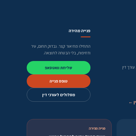
פנייה מהירה
התחילו מתיאור קצר. נבדוק תחום, עיר
ודחיפות, בלי הבטחה לתוצאה.
ורך דין
שליחת וואטסאפ
טופס פנייה
מסלולים לעורכי דין
ן ←
פנייה מהירה