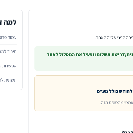
למה זה
עמוד פרופי
כה לפני עלייה לאתר.
חיבור למא
ית/דרישת תשלום ונפעיל את המסלול לאחר
אפשרות עת
תשתית לתוכ
ומטי מהטופס הזה.
לכם?