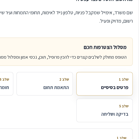
שם משרד, אימייל שמקבל פניות, טלפון נייד לאימות, תחומי התמחות ועיר 
רשום, מדויק ופעיל.
מסלול הצטרפות חכם
הטופס מחולק לשלבים קצרים כדי להכין פרופיל, תוכן, נכסי אמון ומסלול מס
שלב 1
שלב 2
שלב 3
פרטים בסיסיים
התאמת תחום
חומר 
שלב 5
בדיקה ושליחה
שלב 1