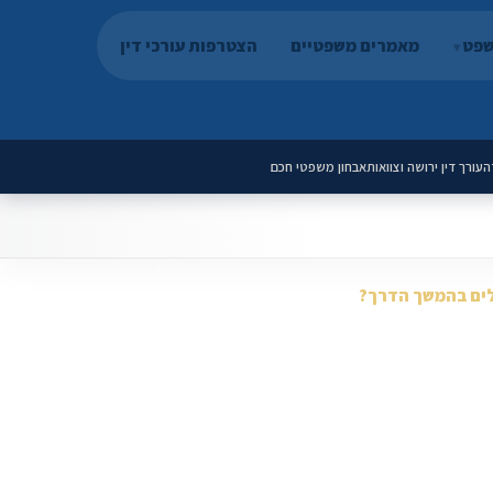
שפט
מאמרים משפטיים
הצטרפות עורכי דין
ה
עורך דין ירושה וצוואות
אבחון משפטי חכם
ים בהמשך הדרך?
ך דין עשיר עם תחומי עיסוק, מדיה ותוכן.
אמרים, מדריכים וכלים דיגיטליים סביב התחום
דית ללידים, סטטוס פניות ומסלולי תשלום.