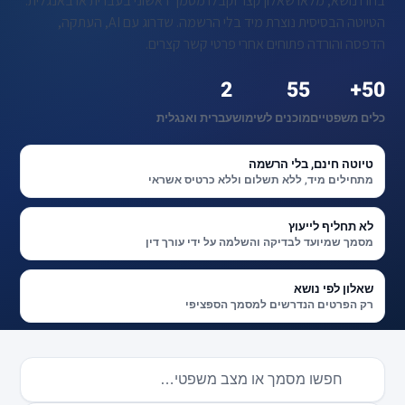
בחרו נושא, מלאו שאלון קצר וקבלו מסמך ראשוני בעברית או באנגלית.
הטיוטה הבסיסית נוצרת מיד בלי הרשמה. שדרוג עם AI, העתקה,
הדפסה והורדה פתוחים אחרי פרטי קשר קצרים.
2
55
50+
כלים משפטיים
מוכנים לשימוש
עברית ואנגלית
טיוטה חינם, בלי הרשמה
מתחילים מיד, ללא תשלום וללא כרטיס אשראי
לא תחליף לייעוץ
מסמך שמיועד לבדיקה והשלמה על ידי עורך דין
שאלון לפי נושא
רק הפרטים הנדרשים למסמך הספציפי