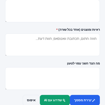
ראיות ומוצגים (אחד בכל שורה)
*
מה הצד השני צפוי לטעון
Jus
Tice
פורטל משפטי מתקדם המציע מידע מקצועי, מדריכים, וחיבור ישיר
לעורכי דין מתאימים בישראל, הכל בממשק אחד.
יצירת מסמך
שדרוג עם AI
איפוס