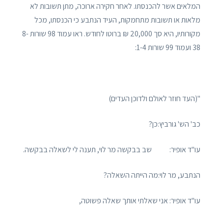
המלאים אשר להכנסתו. לאחר חקירה ארוכה, מתן תשובות לא
מלאות או תשובות מתחמקות, העיד הנתבע כי הכנסתו, מכל
מקורותיו, היא סך 20,000 ₪ ברוטו לחודש. ראו עמוד 98 שורות 8-
38 ועמוד 99 שורות 1-4:
"(העד חוזר לאולם ולדוכן העדים)
כב' הש' גורביץ:כן?
עו"ד אופיר: שב בבקשה מר לוי, תענה לי לשאלה בבקשה.
הנתבע, מר לוי:מה הייתה השאלה?
עו"ד אופיר: אני שאלתי אותך שאלה פשוטה,