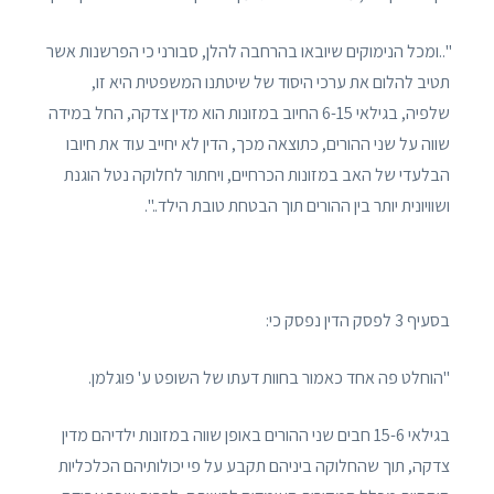
"..ומכל הנימוקים שיובאו בהרחבה להלן, סבורני כי הפרשנות אשר
תטיב להלום את ערכי היסוד של שיטתנו המשפטית היא זו,
שלפיה, בגילאי 6-15 החיוב במזונות הוא מדין צדקה, החל במידה
שווה על שני ההורים, כתוצאה מכך, הדין לא יחייב עוד את חיובו
הבלעדי של האב במזונות הכרחיים, ויחתור לחלוקה נטל הוגנת
ושוויונית יותר בין ההורים תוך הבטחת טובת הילד..".
בסעיף 3 לפסק הדין נפסק כי:
"הוחלט פה אחד כאמור בחוות דעתו של השופט ע' פוגלמן.
בגילאי 15-6 חבים שני ההורים באופן שווה במזונות ילדיהם מדין
צדקה, תוך שהחלוקה ביניהם תקבע על פי יכולותיהם הכלכליות