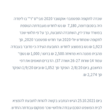
שכרה לתקופה ספטמבר-אוקטובר 2020 מבי"ס "ר'" בו לימדה
היה בסכום דומה, 7,180 ₪ נטו לחודש.מעבודתה הנוספת
במשרד עורכי דין, השתכרה התובעת, כך על פי תלושי שכר
לתקופה שמחודש יולי 2020 ועד חודש ספטמבר 2020, סך
1,923 ₪ נטו בממוצע לחודש. התובעת העידה כי מדובר בעבודה
מהבית ממנה היא מרוויחה 2,500 ₪ ברוטו / 1,000 ₪ נטו(ר'
עמוד 14 שורות 26-27 ושורה 37). הדברים תואמים את דפי
החשבון, ביום 2/8/20 הופקד סך 1,052 ₪ וביום 1/9/20 הופקד
סך 2,274 ₪.
ביום 25.10.2021 הגיש הנתבע בקשה להורות לתובעת להמציא
לבית המשפט הסכם עבודה ותלושי שכר ממקום עבודתה החדש.