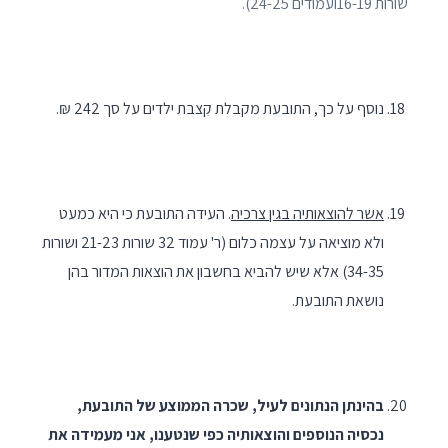
שורות 16-19ועמודים 24-25).
נוסף על כך, התובעת מקבלת קִצבת ילדים על סך 242 ₪.
אשר להוצאותיה בגין צרכיה
. העידה התובעת כי היא כמעט
ולא מוציאה על עצמה כלום (ר' עמוד 32 שורות 21-23 ושורות
34-35) אלא שיש להביא בחשבון את הוצאות המדור בהן
נושאת התובעת.
בהינתן הנתונים לעיל, שכרה הממוצע של התובעת,
נכסיה הנוספים והוצאותיה כפי שנטענו, אני מעמידה את