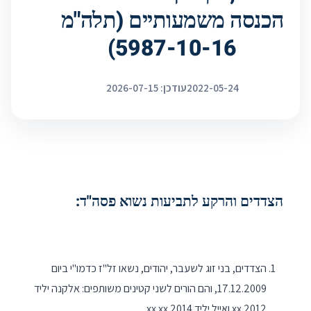
הכנסה משמעותיים (תלה"מ
5987-10-16)
2022-05-24
עודכן: 2026-07-15
הצדדים והרקע לתביעות נשוא פסה"ד:
הצדדים, בני זוג לשעבר, יהודים, נשאו זל"ז כדמו"י ביום
17.12.2009, והם הורים לשני קטינים משותפים: אלקנה יליד
xx.2012 ואייל יליד xx.xx.2014.