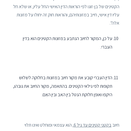
הקטינים של בן-זוגו לפי הוראות הדין האישי החל עליו, או שלא חל
עליו דין אישי, חייב במזונותיהם, והוראות חוק זה יחולו על מזונות
אלה".
על כן, המקור לחיוב הנתבע במזונות הקטינים הוא בדין
העברי.
הדין העברי קובע את מקור חיוב במזונות בחלוקה לשלוש
תקופות לפי גילאי הקטינים. בהתאמה, מקור החיוב את גובהו,
היקפו ואופן חלוקת הנטל בין האב ובין האֵם.
חיוב
בקטני קטינים עד גיל 6
, הוא עצמאי ומוחלט ואינו תלוי