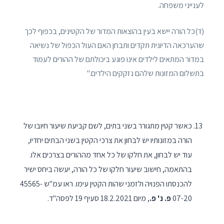
לענייני משפחה.
(ד)כל הורה יישא בעין בהוצאות המדור של הקטינים, בכפוף לכך
שהערכאה הדיונית תקדים ותבחן האם העול הכפול של נשיאה
במדור המתאים לילדים אינו פוגע ביכולתם של ההורים לעמוד
בתשלום המזונות שלהם נזקקים הילדים."
כאשר קטין מתגורר בשני בתים, לשם קביעת שיעור חיובו של
הורה במזונותיו יש לבחון את צרכי הקטין בשני הבתים יחדיו,
עוד יש לבחון, את חלקו של כל אחד מההורים בצרכים אלו.
בהתאמה, חישוב שיעור חלקו של כל הורה, יעשה ביחס ישיר
להכנסתו הפנויה ולזמני שהות הקטין עימו. ראו עמ"ש 45565-
07-20
פ. נ' פ.
, מיום 18.2.2021 סעיף 19 לפסה"ד.