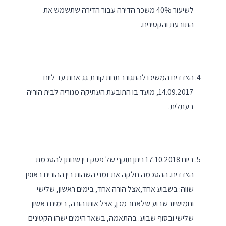
לשיעור 40% משכר הדירה עבור הדירה שתשמש את
התובעת והקטינים.
הצדדים המשיכו להתגורר תחת קורת-גג אחת עד ליום
14.09.2017, מועד בו התובעת העתיקה מגוריה לבית הוריה
בעתלית.
ביום 17.10.2018 ניתן תוקף של פסק דין שנותן להסכמת
הצדדים. ההסכמה חלקה את זמני השהות בין ההורים באופן
שווה: בשבוע אחד,אצל הורה אחד, בימים ראשון, שלישי
וחמישיובשבוע שלאחר מכן, אצל אותו הורה, בימים ראשון
שלישי ובסוף שבוע. בהתאמה, בשאר הימים ישהו הקטינים