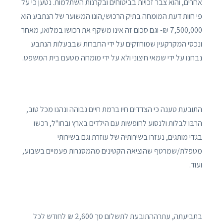
אחרים, והוא צבר זכויות בביטוחים ובקרנות השתלמות. נטען כי על
פי חוות דעת המומחה בתיק הרכושי,הונו המשוער של הנתבע הוא
7,500,000 ₪- וגם סכום זה אינו משקף את רכושו במלואו, מאחר
ונכסי המקרקעין שמוחזקים על ידי החברות שבבעלות הנתבע
נבחנו על ידי שמאי חיצוני ולא על ידי מומחה מטעם בית המשפט.
התובעת טענה כי הצדדים חיו ברמת חיים גבוהה ונהנו מכל טוב,
הרבּו לבלות ולנסוע לחופשות עם הילדים בארץ ובחו"ל, רכשו
בגדי מותגים, נעזרו בשירותיה של עוזרת וגם בשירותי
מטפלת/שמרטף שהוציאה הקטינים מהמסגרות פעמיים בשבוע,
ועוד.
בתביעתה, עתרההתובעת לתשלום סך 2,600 ₪ לחודש לכל