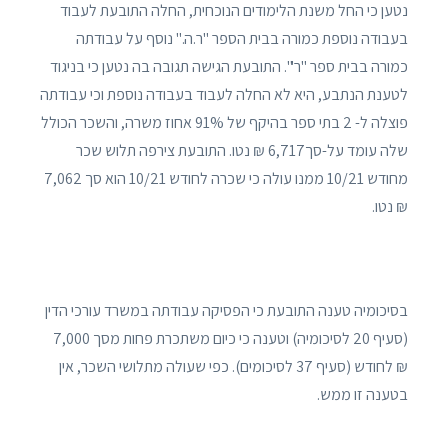
נטען כי החל משנת הלימודים הנוכחית, החלה התובעת לעבוד
בעבודה נוספת כמורה בבית הספר "ר.ה." נוסף על עבודתה
כמורה בבית ספר "ר'". התובעת הגישה תגובה בה נטען כי בניגוד
לטענת הנתבע, היא לא החלה לעבוד בעבודה נוספת וכי עבודתה
פוצלה ל- 2 בתי ספר בהיקף של 91% אחוז משרה, והשכר הכולל
שלה עומד על-סך6,717 ₪ נטו. התובעת צירפה תלוש שכר
מחודש 10/21 ממנו עולה כי שכרה לחודש 10/21 הוא סך 7,062
₪ נטו.
בסיכומיה טענה התובעת כי הפסיקה עבודתה במשרד עורכי הדין
(סעיף 20 לסיכומיה) וטענה כי כיום משתכרת פחות מסך 7,000
₪ לחודש (סעיף 37 לסיכומים). כפי שעולה מתלושי השכר, אין
בטענה זו ממש.