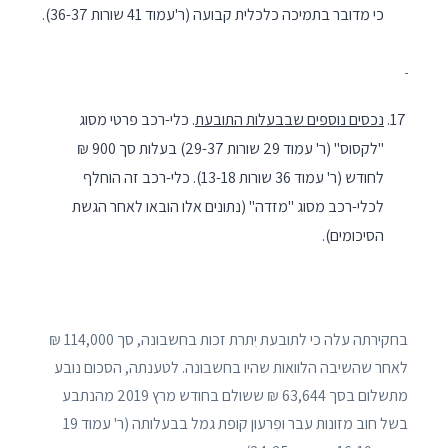
כי מדובר בתמיכה כלכלית קבועה (ר'עמוד 41 שורות 36-37).
נכסים נוספים שבבעלות התובעת
. כלי-רכב פרטי מסוג
"לקסוס" (ר' עמוד 29 שורות 29-37) בעלות סך 900 ₪
לחודש (ר' עמוד 36 שורות 13-18). כלי-רכב זה הוחלף
לכלי-רכב מסוג "מזדה" (נתונים אלו הובאו לאחר הגשת
הסיכומים).
בחקירתה עלה כי לתובעת יִתרת זכות בחשבונה, סך 114,000 ₪
לאחר שהשיבה הלוואות שהיו בחשבונה. לטענתה, הסכום נובע
מתשלום בסך 63,644 ₪ ששולם בחודש מרץ 2019 מהנתבע
בשל חוב מזונות עבר ופִרעון קופת גמל בבעלותה (ר' עמוד 19