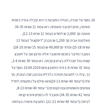
נוסף על שכרהּ, העידה התובעת כי היא קיבלה עזרה כספית
מאימה, מחברים ובני משפחה. ראו עמוד 11 שורות 34-35.
מאמה סך 2,000 ₪ לחודש (עמוד 11 שרות 12-13),
מאלמנת אביה סך 1,200 ₪ מבנק "דיסקונט" (עמוד 13
שורות 15-18) ומדוֹד סך49,000 ₪ (עמוד 15 שורות 18-20).
נטען כי מדובר בסכום שהועבר אליה מרצון טוב על חשבון
קופת גמל שנכללת בעיזבון סבתהּ. ראו עמוד 30 שורות 3-4,
עמוד 31 שורות 1-6 ודפי החשבון מיום 10.09.2020. נוסף על
כך, עלה כי לתובעת תמיכה כלכלית גם מבן זוגה הנוכחי, מר
שלו (ר'עמוד 40 שורות 10-13)והוא שילם על נסיעותיה לחו"ל
ונופשים משותפים עם הקטינים (ר' עמוד 40 שורות 8-13,
עמוד 42 שורות 34-35) ומעביר לה כספים ורוכש קניות
לביתה (ר'עמוד 40 שורות 21-22). התובעת אישרה בעדותה