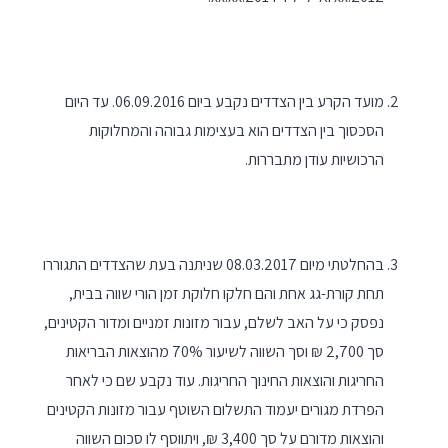
מועד הקרע בין הצדדים נקבע ביום 06.09.2016. עד היום
הסכסוך בין הצדדים הוא בעצימות גבוהה והמחלוקות
הרכושיות עודן מתבררות.
בהחלטתי מיום 08.03.2017 שניתנה בעת שהצדדים התגוררו
תחת קורת-גג אחת והם חלקו חלוקת זמן הורי שווה בבית,
נפסק כי על האב לשלם, עבור מזונות זמניים ומדור הקטינים,
סך 2,700 ₪ וסך השווה לשיעור 70% מהוצאות הבריאות
החריגות והוצאות החינוך החריגות. עוד נקבע שם כי לאחר
הפרדת מגורים יעמוד התשלום השוטף עבור מזונות הקטינים
והוצאות מדורם על סך 3,400 ₪, ויתווסף לו סכום השווה