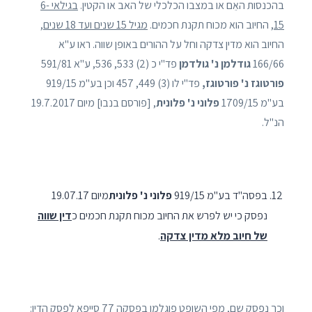
בהכנסות האֵם או במצבו הכלכלי של האב או הקטין.
בגילאי 6-
15
, החיוב הוא מכוח תקנת חכמים.
מגיל 15 שנים ועד 18 שנים
,
החיוב הוא מדין צדקה וחל על ההורים באופן שווה. ראו ע"א
166/66
גודלמן נ' גולדמן
פד"י כ (2) 533, 536, ע"א 591/81
פורטוגז נ' פורטוגז,
פד"י לו (3) 449, 457 וכן בע"מ 919/15
בע"מ 1709/15
פלוני נ' פלונית
, [פורסם בנבו] מיום 19.7.2017
הנ"ל.
בפסה"ד בע"מ 919/15
פלוני נ' פלונית
מיום 19.07.17
נפסק כי יש לפרש את החיוב מכוח תקנת חכמים כ
דין שווה
של חיוב מלא מדין צדקה
.
וכך נפסק שם, מפי השופט פוגלמן בפסקה 77 סייפא לפסק הדין: