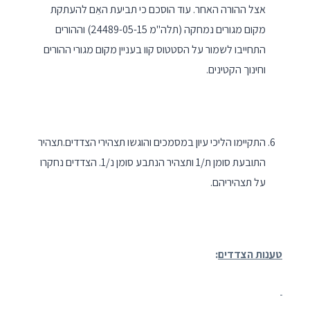
אצל ההורה האחר. עוד הוסכם כי תביעת האֵם להעתקת
מקום מגורים נמחקה (תלה"מ 24489-05-15) וההורים
התחייבו לשמור על הסטטוס קוו בעניין מקום מגורי ההורים
וחינוך הקטינים.
התקיימו הליכי עיון במסמכים והוגשו תצהירי הצדדים.תצהיר
התובעת סומן ת/1 ותצהיר הנתבע סומן נ/1. הצדדים נחקרו
על תצהיריהם.
טענות הצדדים
: