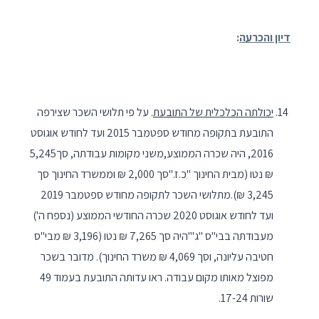
דיון והכרעה
:
יכולתה הכלכלית של התובעת
. על פי תלושי השכר שצירפה
התובעת בתקופה מחודש ספטמבר 2015 ועד לחודש אוגוסט
2016, היה שכרה הממוצע,משני מקומות עבודתה, סך5,245
₪ נטו (מבית החינוך "כ.ז."סך 2,000 ₪ וממשרד החינוך סך
3,245 ₪).מתלושי השכר לתקופה מחודש ספטמבר 2019
ועד לחודש אוגוסט 2020 שכרה החודשי הממוצע (נספח ה')
מעבודתה בבי"ס "ג'"היה סך 7,265 ₪ נטו (3,196 ₪ מבי"ס
חטיבה עליונה, וסך 4,069 ₪ משרד החינוך). מדובר בשכר
מפוצל מאותו מקום עבודה. ראו עדותה התובעת בעמוד 49
שורות 17-24.