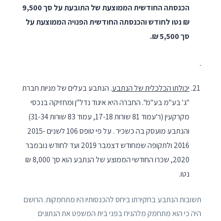
הכנסתה החודשית הממוצעת של התובעת על סך 9,500
₪ נטו לחודש והכנסתה החודשית הפנויה הממוצעת על
סך 5,500 ₪.
יכולתו הכלכלית של הנתבע
. הנתבע בעלים של מניות חברת
"ג' בע"מ בע"מ". החברה היא איגוד נדל"ן ומחזיקה בנכסי
מקרקעין (ר'עמוד 81 שורות 17-18, עמוד 83 שורות 31-34)
והנתבע מועסק בה כשכיר . על פי טופס 106 לשנים 2015-
2016 ולתקופה שמחודש דצמבר 2019 ועד לחודש נובמבר
2020, שכרו החודשי הממוצע של הנתבע הוא סך 8,000 ₪
נטו.
תשובות הנתבע בחקירתו ביחס להכנסותיו היו מתחמקות. הרושם
היה כי הוא מתחמק מלהניח בפני בית המשפט את הנתונים