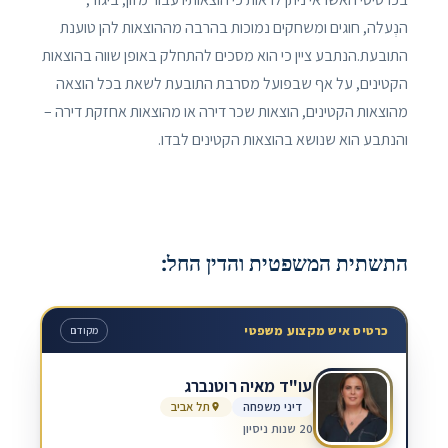
הנְעלה, חוגים ומשחקים נמוכות בהרבה מההוצאות להן טוענת
התובעת.הנתבע ציין כי הוא מסכים להתחלק באופן שווה בהוצאות
הקטינים, על אף שבפועל מסרבת התובעת לשאת בכל הוצאה
מהוצאות הקטינים, הוצאות שכר דירה או מהוצאות אחזקת דירה –
והנתבע הוא שנושא בהוצאות הקטינים לבדו.
התשתית המשפטית והדין החל:
כרטיס איש מקצוע משפטי
מקודם
עו"ד מאיה רוטנברג
דיני משפחה
תל אביב
20 שנות ניסיון