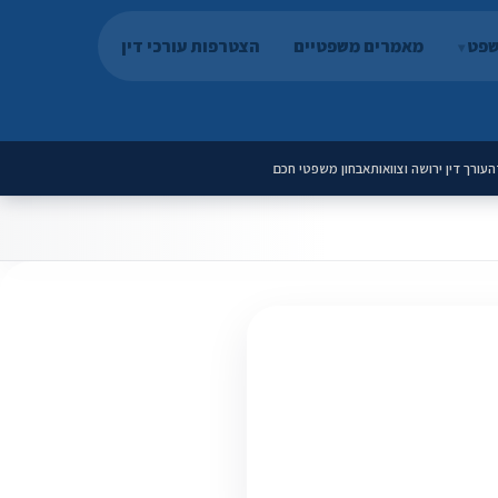
שפט
מאמרים משפטיים
הצטרפות עורכי דין
ה
עורך דין ירושה וצוואות
אבחון משפטי חכם