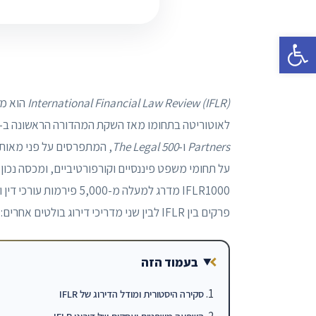
פתח סרגל נגישות
International Financial Law Review (IFLR)
הוא מד
לאוטוריטה בתחומו מאז השקת המהדורה הראשונה ב-1990. בשונה ממדריכי דירוג כלליים יותר דוגמת
Partners
ו-
The Legal 500
פרקים בין IFLR לבין שני מדריכי דירוג בולטים אחרים: Chambers ו-Legal 500.
בעמוד הזה
סקירה היסטורית ומודל הדירוג של IFLR