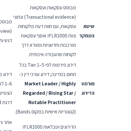
מבוסס עסקאות ועסקאות
(Transactional evidence) ונתוני
מבוסס 
שיטת
עסקאות, עם חוות דעת מלקוחות.
המחקר
צוות IFLR1000 אוסף עסקאות
דגש על 
מורכבות וחדשניות ומוודא דרך
לקוחות שהעבודה איכותית.
דירוג פירמות לפי Tier 1–5 בכל
תחום במדינה; דירוג עורכי דין כ-
פורמט
Market Leader / Highly
הדירוג
Regarded / Rising Star /
הצטיינו
Notable Practitioner
דרגת Band.
(קטגוריות אישיות במקום Bands).
הדירוגים וטבלאות IFLR1000