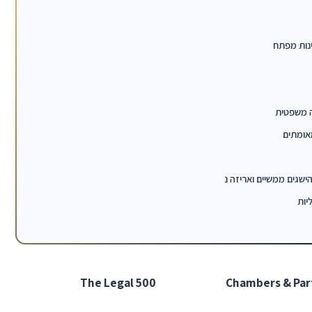
מאומתים
יות
The Legal 500
Chambers & Par