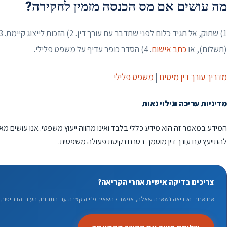
מה עושים אם מס הכנסה מזמין לחקירה?
(תשלום), או
כתב אישום
. 4) הסדר כופר עדיף על משפט פלילי.
מדריך עורך דין מיסים
|
משפט פלילי
מדיניות עריכה וגילוי נאות
המידע במאמר זה הוא מידע כללי בלבד ואינו מהווה ייעוץ משפטי. אנו עושים מא
להתייעץ עם עורך דין מוסמך בטרם נקיטת פעולה משפטית.
צריכים בדיקה אישית אחרי הקריאה?
אם אחרי הקריאה נשארה שאלה, אפשר להשאיר פנייה קצרה עם התחום, העיר והדחיפות. 