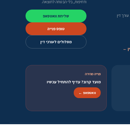
ודחיפות, בלי הבטחה לתוצאה.
ורך דין
שליחת וואטסאפ
טופס פנייה
מסלולים לעורכי דין
ן ←
פנייה מהירה
מועד קרוב? עדיף להתחיל עכשיו
וואטסאפ ←