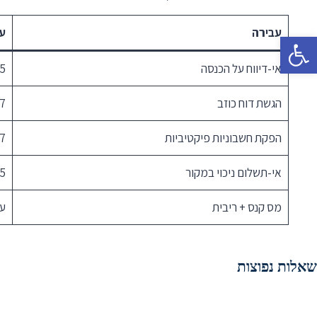
עבירה
עו
פתח סרגל נגישות
אי-דיווח על הכנסה
5 שנות מאסר
הגשת דוח כוזב
7 שנות מאסר
הפקת חשבוניות פיקטיביות
7 שנות מאסר
אי-תשלום ניכוי במקור
5 שנות מאסר
מס קנס + ריבית
עד 00%
שאלות נפוצות