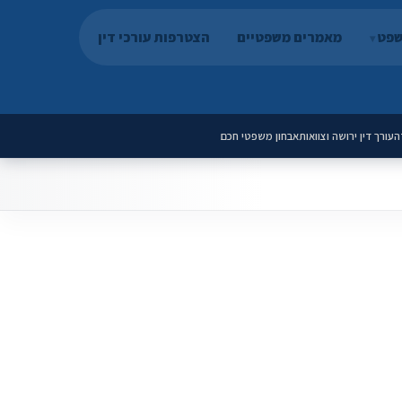
שפט
מאמרים משפטיים
הצטרפות עורכי דין
ה
עורך דין ירושה וצוואות
אבחון משפטי חכם