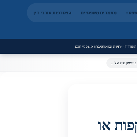
שפט
מאמרים משפטיים
הצטרפות עורכי דין
ה
עורך דין ירושה וצוואות
אבחון משפטי חכם
נהג שלחובתו רשומות 36 נקודות תקפות או יותר, ייפסל מלהחזיק ברישיון נהיגה למשך 3 חודשים
נקודות תקפות או