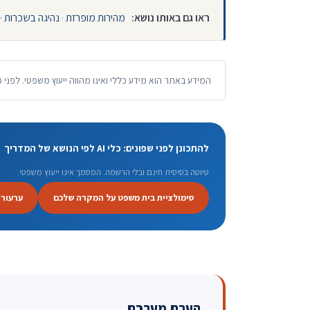
ראו גם באותו נושא:
מהירות מופרזת
·
נהיגה בשכרות
·
המידע באתר הוא מידע כללי ואינו מהווה ייעוץ משפטי. לפני 
להתכונן לפני שפונים: כלי AI לפי הנושא של המדריך
טיוטה בסיסית חינם ובלי הרשמה. המסמך אינו ייעוץ משפטי.
סימולציית בית משפט על המקרה שלכם
ערעור 
הערת מערכת