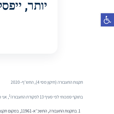
פתח סרגל נגישות
תקנות התעבורה (תיקון מסי 4), התש״ף
–
2020
1
בתוקף סמכותי לפי סעיף 13 לפקודת התעבורה
, אני 
בתקנות התעבורה, התשכ״א-11961, במקום תקנת משנה (ג) יבוא: