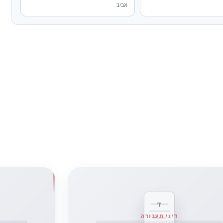
אביב
ד
דיני תעבורה