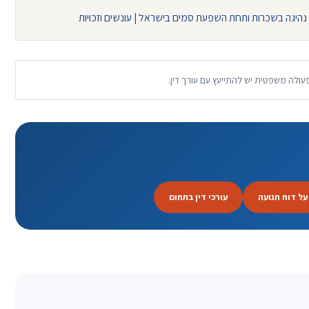
נהיגה בשכרות ותחת השפעת סמים בישראל | עונשים וזכויות
פעולה משפטית יש להתייעץ עם עורך דין.
על דוח תנועה
עורכי דין בתחום