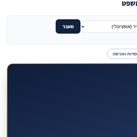
משפט
מעבר
סדות ואכיפה