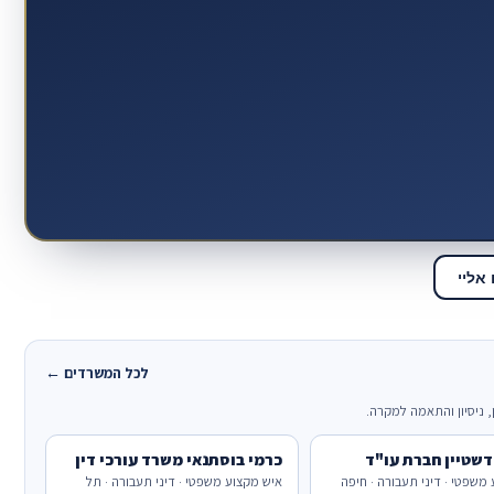
אליי
לכל המשרדים ←
 ניסיון והתאמה למקרה.
דשטיין חברת עו"ד
כרמי בוסתנאי משרד עורכי דין
משפטי · דיני תעבורה · חיפה
איש מקצוע משפטי · דיני תעבורה · תל