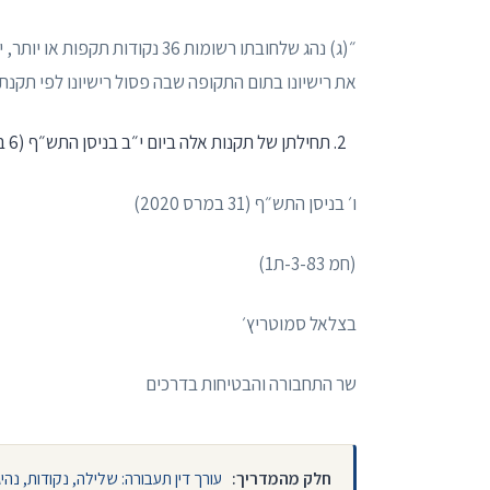
את רישיונו בתום התקופה שבה פסול רישיונו לפי תקנת 
תחילתן של תקנות אלה ביום י״ב בניסן התש״ף (6 באפריל 2020).
ו׳ בניסן התש״ף (31 במרס 2020)
(חמ 3-83-ת1)
בצלאל סמוטריץ׳
שר התחבורה והבטיחות בדרכים
חלק מהמדריך:
עורך דין תעבורה: שלילה, נקודות, נה