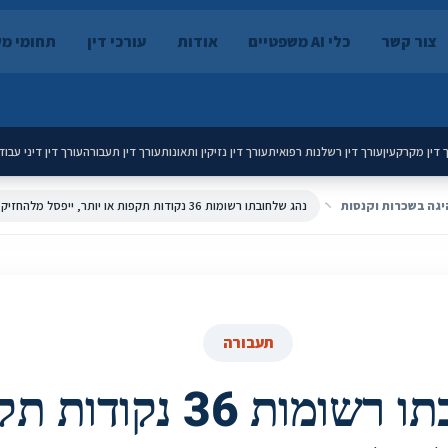
צור קשר
כלי AI משפטיים
אודות
עורכי דין
תחומי מ
 דין מקרקעין
עורך דין רשלנות רפואית
עורך דין נזיקין ותאונות
עורך דין תעבורה
עורך דין דיני עבוד
היגה בשכרות וקנסות
תעבורה
נהג שלחובתו רשומות 36 