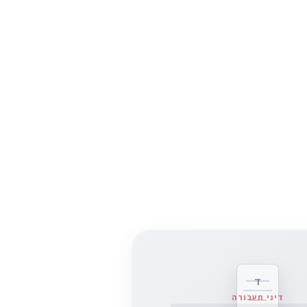
ד
דיני תעבורה