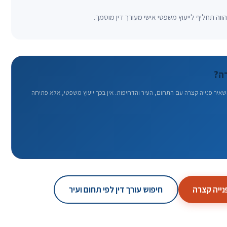
וה תחליף לייעוץ משפטי אישי מעורך דין מוסמך.
ה?
יר פנייה קצרה עם התחום, העיר והדחיפות. אין בכך ייעוץ משפטי, אלא פתיחה
ייה קצרה
חיפוש עורך דין לפי תחום ועיר