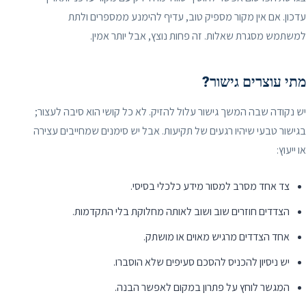
עדכון. אם אין מקור מספיק טוב, עדיף להימנע ממספרים ולתת
למשתמש מסגרת שאלות. זה פחות נוצץ, אבל יותר אמין.
מתי עוצרים גישור?
יש נקודה שבה המשך גישור עלול להזיק. לא כל קושי הוא סיבה לעצור;
בגישור טבעי שיהיו רגעים של תקיעות. אבל יש סימנים שמחייבים עצירה
או ייעוץ:
צד אחד מסרב למסור מידע כלכלי בסיסי.
הצדדים חוזרים שוב ושוב לאותה מחלוקת בלי התקדמות.
אחד הצדדים מרגיש מאוים או מושתק.
יש ניסיון להכניס להסכם סעיפים שלא הוסברו.
המגשר לוחץ על פתרון במקום לאפשר הבנה.