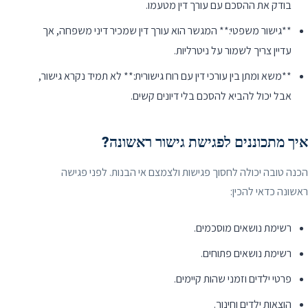
בודק את ההסכם עם עורך דין מטעמו.
**גישור משפטי:** המגשר הוא עורך דין שמכיר דיני משפחה, אך
עדיין צריך לשמור על ניטרליות.
**משא ומתן בין עורכי דין עם רוח גישורית:** לא תמיד נקרא גישור,
אבל יכול להביא להסכם בלי דיונים קשים.
איך מתכוננים לפגישת גישור ראשונה?
הכנה טובה יכולה לחסוך פגישות ולצמצם אי הבנות. לפני פגישה
ראשונה כדאי להכין:
רשימת נושאים מוסכמים.
רשימת נושאים פתוחים.
פרטי ילדים וזמני שהות קיימים.
הוצאות ילדים וחינוך.