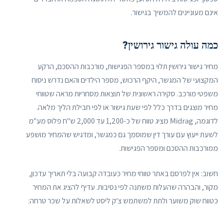
אינם מעוניינים להמשיך בגישור.
כמה עולה גישור גירושין?
מחיר גישור גירושין תלוי במספר הפגישות, מורכבות ההסכם, הרקע
המקצועי של המגשר, היקף הרכוש, מספר הילדים והאם נדרש ניסוח
משפטי מורכב. סקירה ראשונית של תוצאות מסחריות מראה שטווחי
מחיר מוצגים בדרך כלל לפי שעת גישור או לפי חבילת הליך מלאה.
לדוגמה, Midrag מציג טווח של כ-1,200 עד 2,000 ש"ח פלוס מע"מ
לשעת ייעוץ עם עורך דין שמוסמך גם כמגשר, ומדגיש שהמחיר מושפע
ממורכבות ההסכם ומספר הפגישות.
חשוב: אין לפרסם באתר טווחי מחיר כעובדה קבועה בלי תאריך עדכון,
מקור, והבהרה שהעלות משתנה לפי נסיבות. עדיף להציג את המחיר
כטווח שוק משוער ולתת למשתמש צ'ק ליסט לשאלות על שכר טרחה: