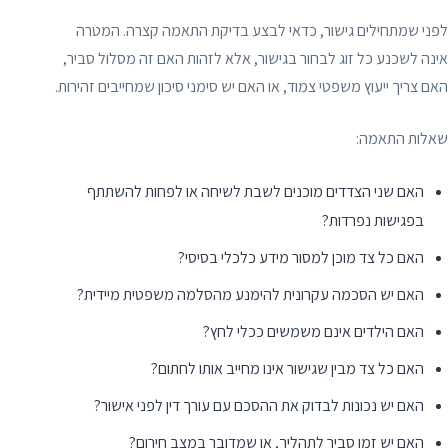
לפני שמתחילים גישור, כדאי לבצע בדיקת התאמה קצרה. המטרה
אינה לשכנע כל זוג לבחור בגישור, אלא לזהות האם זה מסלול סביר,
האם צריך ייעוץ משפטי צמוד, או האם יש סימני סיכון שמחייבים זהירות.
שאלות התאמה:
האם שני הצדדים מוכנים לשבת לשיחה או לפחות להשתתף
בפגישות נפרדות?
האם כל צד מוכן למסור מידע כלכלי בסיסי?
האם יש הסכמה עקרונית להימנע מהסלמה משפטית מיידית?
האם הילדים אינם משמשים ככלי לחץ?
האם כל צד מבין שגישור אינו מחייב אותו לחתום?
האם יש נכונות לבדוק את ההסכם עם עורך דין לפני אישור?
האם יש זמן סביר לתהליך, או שמדובר במצב חירום?