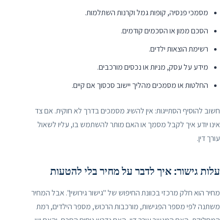
מסמכי פנסיה, קופות גמל וקרנות השתלמות.
הסכם ממון או הסכמים קודמים.
רשימת הוצאות ילדים.
מידע על עסק, מניות או נכסים מורכבים.
החלטות או מסמכים מהליך יישוב סכסוך אם קיים.
חשוב להוסיף הסתייגות: אין להשיג מסמכים בדרך לא חוקית. אם צד
אינו יודע איך לקבל מסמך או האם מותר להשתמש בו, עליו לשאול
עורך דין.
עלות גישור: איך לדבר על מחיר בלי להטעות
מחיר הוא חלק מרכזי בכוונת החיפוש של "גישור גירושין". אבל המחיר
משתנה לפי מספר הפגישות, מורכבות הרכוש, מספר הילדים, רמת