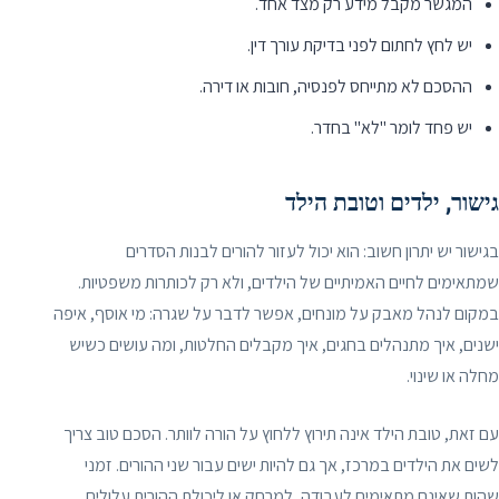
המגשר מקבל מידע רק מצד אחד.
יש לחץ לחתום לפני בדיקת עורך דין.
ההסכם לא מתייחס לפנסיה, חובות או דירה.
יש פחד לומר "לא" בחדר.
גישור, ילדים וטובת הילד
בגישור יש יתרון חשוב: הוא יכול לעזור להורים לבנות הסדרים
שמתאימים לחיים האמיתיים של הילדים, ולא רק לכותרות משפטיות.
במקום לנהל מאבק על מונחים, אפשר לדבר על שגרה: מי אוסף, איפה
ישנים, איך מתנהלים בחגים, איך מקבלים החלטות, ומה עושים כשיש
מחלה או שינוי.
עם זאת, טובת הילד אינה תירוץ ללחוץ על הורה לוותר. הסכם טוב צריך
לשים את הילדים במרכז, אך גם להיות ישים עבור שני ההורים. זמני
שהות שאינם מתאימים לעבודה, למרחק או ליכולת ההורית עלולים