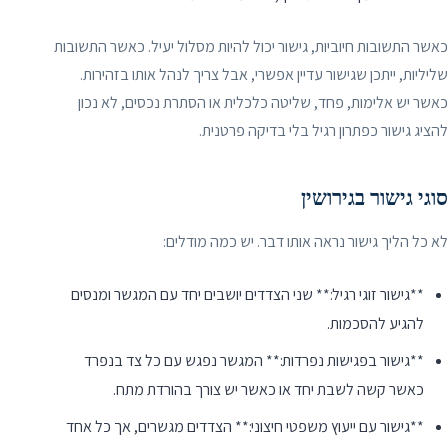
כאשר התשובות חיוביות, גישור יכול להיות מסלול יעיל. כאשר התשובות
שליליות, ייתכן שגישור עדיין אפשרי, אבל צריך לנהל אותו בזהירות.
כאשר יש אלימות, פחד, שליטה כלכלית או הסתרת נכסים, לא נכון
להציג גישור כפתרון רגיל בלי בדיקה פרטנית.
סוגי גישור בגירושין
לא כל הליך גישור נראה אותו דבר. יש כמה מודלים:
**גישור זוגי רגיל:** שני הצדדים יושבים יחד עם המגשר ומנסים
להגיע להסכמות.
**גישור בפגישות נפרדות:** המגשר נפגש עם כל צד בנפרד
כאשר קשה לשבת יחד או כאשר יש צורך בהורדת מתח.
**גישור עם ייעוץ משפטי חיצוני:** הצדדים מגשרים, אך כל אחד