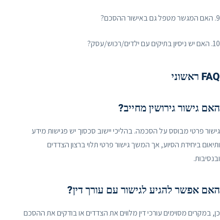
9. האם המגשר מטפל גם באישור ההסכם?
10. האם יש ניסיון בתיקים עם ילדים/רכוש/עסק?
FAQ ראשוני
האם גישור גירושין מחייב?
גישור פרטי מבוסס על הסכמה. בהליכי יישוב סכסוך יש פגישות מידע
ותיאום ביחידת הסיוע, אך המשך גישור פרטי תלוי ברצון הצדדים
ובנסיבות.
האם אפשר להגיע לגישור עם עורך דין?
כן, במקרים מסוימים עורכי דין מלווים את הצדדים או בודקים את ההסכם