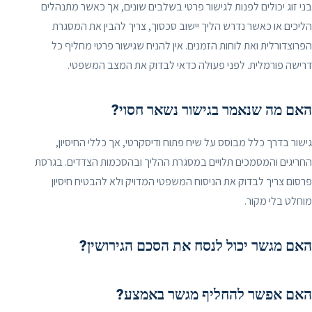
בני זוג יכולים לפנות לגישור פרטי בשלבים שונים, אך כאשר מתנהלים
הליכים או כאשר נדרש הליך יישוב סכסוך, צריך להבין את המסגרת
הפרוצדורלית ואת לוחות הזמנים. אין להניח שגישור פרטי מחליף כל
דרישה פורמלית. לפני פעולה כדאי לבדוק את המצב המשפטי.
האם מה שנאמר בגישור נשאר חסוי?
גישור בדרך כלל מבוסס על שיח פתוח ודיסקרטי, אך כללי החיסיון,
החריגים והמסמכים תלויים במסגרת ההליך ובהסכמות הצדדים. בגרסת
פרסום צריך לבדוק את הניסוח המשפטי המדויק ולא להבטיח חיסיון
מוחלט בלי מקור.
האם מגשר יכול לנסח את הסכם הגירושין?
האם אפשר להחליף מגשר באמצע?