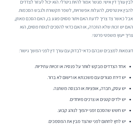
לבין עורך דין אישי. מגשר אמור להיות ניטרלי. הוא יכול לעזור לצדדים
להבין אינטרסים, להעלות אפשרויות, לשפר תקשורת ולגבש הסכמות.
אבל כאשר צד צריך לדעת האם ויתור מסוים פוגע בו, האם הסכם מאוזן,
האם יש זכות שלא הוזכרה, או האם כדאי להסכים לנוסח מסוים, הוא
צריך ייעוץ משפטי פרטני.
דוגמאות למצבים שבהם כדאי לבדוק עם עורך דין לפני המשך גישור:
אחד הצדדים מבקש לוותר על פנסיה או זכויות עתידיות.
יש דירת מגורים עם משכנתא או רישום לא ברור.
יש עסק, חברה, אופציות או הכנסה משתנה.
יש ילדים קטנים או צרכים מיוחדים.
יש חשש שהסכם זמני יהפוך לנוהג קבוע.
יש לחץ לחתום לפני שהצד מבין את המסמכים.