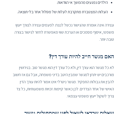
הילדים נפגעים מהמשך אי הוודאות.
העלות המצטברת מתקרבת לעלות של מסלול אחר בלי תוצאה.
עצירה אינה אומרת שהגישור נכשל לנצח. לפעמים עצירה לצורך ייעוץ
משפטי, איסוף מסמכים או הערכת שווי מאפשרת לחזור לגישור בצורה
טובה יותר.
האם מגשר חייב להיות עורך דין?
לא כל מגשר הוא עורך דין, ולא כל עורך דין הוא מגשר טוב. בגירושין
מורכבים יש יתרון למגשר שמבין היטב בדיני משפחה, אבל גם אז חשוב
להבין את גבולות התפקיד. מגשר ניטרלי אינו אמור להיות עורך הדין
האישי של אחד הצדדים. לכן כאשר קיימות זכויות משמעותיות, כל צד
צריך לשקול ייעוץ משפטי עצמאי.
שאלות שכדאי לשאול לפני שמתחילים גישור