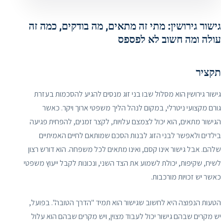
גישור גירושין: מתי זה מתאים, מה בודקים, כמה זה
עולה ומה חשוב לא לפספס
תקציר
גישור גירושין הוא מסלול שבו בני זוג מנסים להגיע להסכמות בעזרת
גורם מקצועי ניטרלי, במקום לנהל הליך משפטי ארוך ויקר. כאשר
הגישור מתאים, הוא יכול לצמצם עלויות, לקצר זמנים, להפחית פגיעה
בילדים ולאפשר לבני הזוג לבנות הסכם שמותאם לחיים האמיתיים
שלהם. אבל גישור אינו קסם, ואינו מתאים לכל משפחה. הוא דורש רצון
לשיח, שקיפות, יכולת לשמוע את הצד השני, ונכונות לקבל ייעוץ משפטי
כאשר יש זכויות מורכבות.
הטעות הנפוצה היא לחשוב שגישור הוא תמיד "הדרך הטובה". בפועל,
יש מקרים שבהם גישור יכול לעבוד מצוין, ויש מקרים שבהם הוא עלול