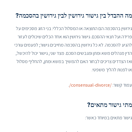
מה ההבדל בין גישור גירושין לבין גירושין בהסכמה?
גירושין בהסכמה הם התוצאה או המסלול הכללי: בני הזוג מסכימים על
פרידה ועל תנאי ההסכם. גישור גירושין הוא אחד הכלים שיכולים לעזור
להגיע להסכמה. לא כל גירושין בהסכמה מחייבים גישור; לפעמים עורכי
הדין מנהלים משא ומתן ומגבשים הסכם. מצד שני, גישור יכול להיכשל,
ואז הצדדים צריכים לבחור האם להמשיך במשא ומתן, להחליף מסלול
או לפנות להליך משפטי.
עמוד קשור:
/consensual-divorce/
.
מתי גישור מתאים?
גישור מתאים במיוחד כאשר: