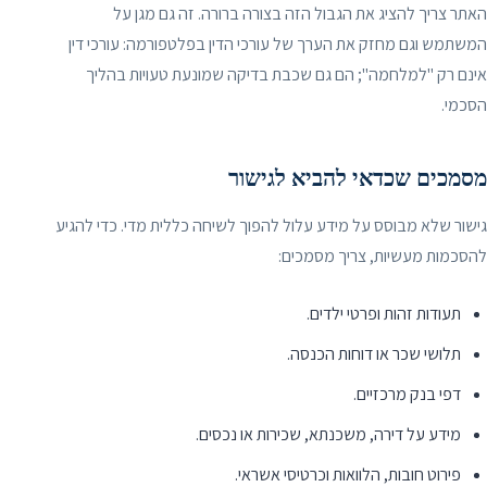
האתר צריך להציג את הגבול הזה בצורה ברורה. זה גם מגן על
המשתמש וגם מחזק את הערך של עורכי הדין בפלטפורמה: עורכי דין
אינם רק "למלחמה"; הם גם שכבת בדיקה שמונעת טעויות בהליך
הסכמי.
מסמכים שכדאי להביא לגישור
גישור שלא מבוסס על מידע עלול להפוך לשיחה כללית מדי. כדי להגיע
להסכמות מעשיות, צריך מסמכים:
תעודות זהות ופרטי ילדים.
תלושי שכר או דוחות הכנסה.
דפי בנק מרכזיים.
מידע על דירה, משכנתא, שכירות או נכסים.
פירוט חובות, הלוואות וכרטיסי אשראי.