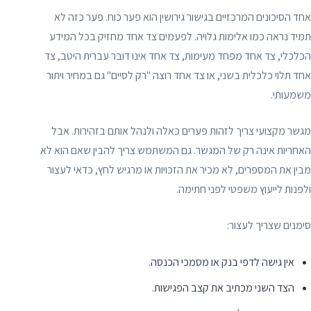
אחד הסיכונים המרכזיים בגישור גירושין הוא פער כוח. פער כזה לא
תמיד נראה כמו אלימות גלויה. לפעמים צד אחד מחזיק בכל המידע
הכלכלי, צד אחד מפחד מעימות, צד אחד אינו דובר עברית היטב, צד
אחד תלוי כלכלית בשני, או צד אחד רוצה "רק לסיים" גם במחיר ויתור
משמעותי.
מגשר מקצועי צריך לזהות פערים כאלה ולנהל אותם בזהירות. אבל
האחריות אינה רק של המגשר. גם המשתמש צריך להבין שאם הוא לא
מבין את המספרים, לא מכיר את הזכויות או מרגיש לחץ, כדאי לעצור
ולפנות לייעוץ משפטי לפני חתימה.
סימנים שצריך לעצור:
אין גישה לדפי בנק או מסמכי הכנסה.
הצד השני מכתיב את קצב הפגישות.