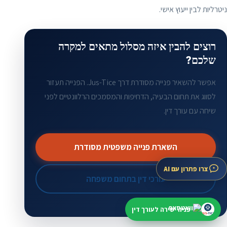
ניטרליות לבין ייעוץ אישי.
רוצים להבין איזה מסלול מתאים למקרה
שלכם?
אפשר להשאיר פנייה מסודרת דרך Jus-Tice. הפנייה תעזור
לסווג את תחום הבעיה, הדחיפות והמסמכים הרלוונטיים לפני
שיחה עם עורך דין.
השארת פנייה משפטית מסודרת
צרו פתרון עם AI
עורכי דין בתחום משפחה
פניה ישירה לעורך דין