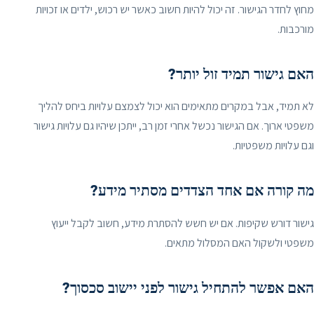
מחוץ לחדר הגישור. זה יכול להיות חשוב כאשר יש רכוש, ילדים או זכויות
מורכבות.
האם גישור תמיד זול יותר?
לא תמיד, אבל במקרים מתאימים הוא יכול לצמצם עלויות ביחס להליך
משפטי ארוך. אם הגישור נכשל אחרי זמן רב, ייתכן שיהיו גם עלויות גישור
וגם עלויות משפטיות.
מה קורה אם אחד הצדדים מסתיר מידע?
גישור דורש שקיפות. אם יש חשש להסתרת מידע, חשוב לקבל ייעוץ
משפטי ולשקול האם המסלול מתאים.
האם אפשר להתחיל גישור לפני יישוב סכסוך?