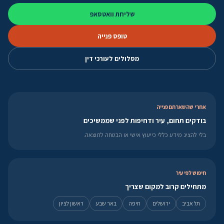
שליחת וואטסאפ
טופס פנייה
מסלולים לעורכי דין
אחרי שהשארתם פנייה
בודקים תחום, עיר ודחיפות לפני שממשיכים
בלי להציג מידע כללי כייעוץ אישי או הבטחה לתוצאה.
חיפוש לפי עיר
מתחילים קרוב למקום שצריך
תל אביב
ירושלים
חיפה
באר שבע
ראשון לציון