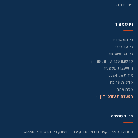
דיני עבודה
ניווט מהיר
כל המאמרים
כל עורכי הדין
כלי AI משפטיים
מחשבון שכר טרחת עורך דין
התייעצות משפטית
אודות Jus-Tice
מדיניות עריכה
מפת אתר
הצטרפות עורכי דין ←
פנייה מהירה
התחילו מתיאור קצר. נבדוק תחום, עיר ודחיפות, בלי הבטחה לתוצאה.