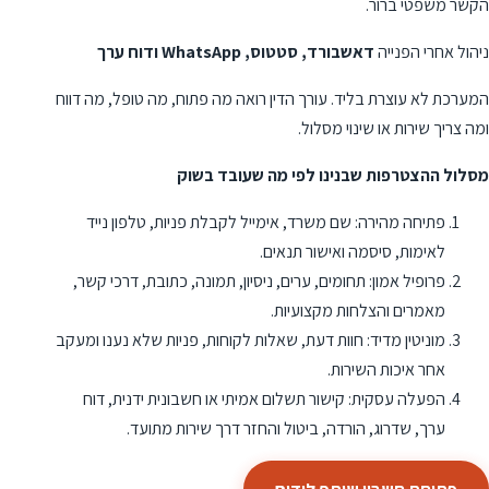
הקשר משפטי ברור.
ניהול אחרי הפנייה
דאשבורד, סטטוס, WhatsApp ודוח ערך
המערכת לא עוצרת בליד. עורך הדין רואה מה פתוח, מה טופל, מה דווח
ומה צריך שירות או שינוי מסלול.
מסלול ההצטרפות שבנינו לפי מה שעובד בשוק
פתיחה מהירה: שם משרד, אימייל לקבלת פניות, טלפון נייד
לאימות, סיסמה ואישור תנאים.
פרופיל אמון: תחומים, ערים, ניסיון, תמונה, כתובת, דרכי קשר,
מאמרים והצלחות מקצועיות.
מוניטין מדיד: חוות דעת, שאלות לקוחות, פניות שלא נענו ומעקב
אחר איכות השירות.
הפעלה עסקית: קישור תשלום אמיתי או חשבונית ידנית, דוח
ערך, שדרוג, הורדה, ביטול והחזר דרך שירות מתועד.