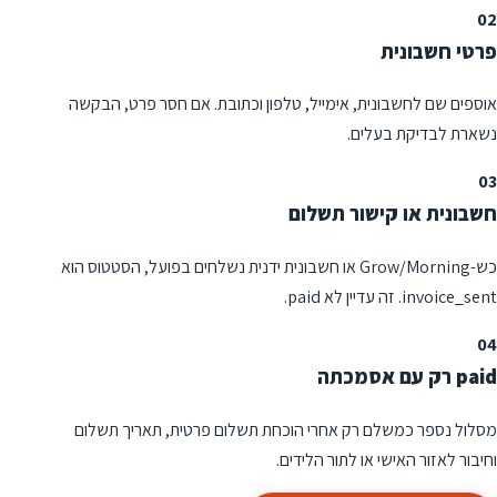
02
פרטי חשבונית
אוספים שם לחשבונית, אימייל, טלפון וכתובת. אם חסר פרט, הבקשה
נשארת לבדיקת בעלים.
03
חשבונית או קישור תשלום
כש-Grow/Morning או חשבונית ידנית נשלחים בפועל, הסטטוס הוא
invoice_sent. זה עדיין לא paid.
04
paid רק עם אסמכתה
מסלול נספר כמשלם רק אחרי הוכחת תשלום פרטית, תאריך תשלום
וחיבור לאזור האישי או לתור הלידים.