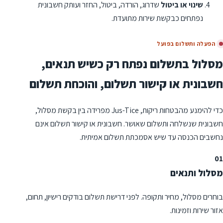
שינוי או ביטול
שדרוג, הורדה, ביטול, החזר ועותק חשבונית
נפתחים כבקשת שירות מתועדת.
הפעלה ותשלום בפועל
מסלול בתשלום נפתח רק כשיש תנאים,
חשבונית או קישור תשלום, והוכחת תשלום
כדי להימנע מהבטחות ריקות, Jus-Tice מפרידה בין בקשת מסלול,
חשבונית שנשלחה ותשלום שאושר. חשבונית או קישור תשלום אינם
נחשבים הכנסה עד שיש אסמכתת תשלום אמיתית.
01
מסלול ותנאים
בוחרים מסלול, מחיר ותקופה. לפני דרישת תשלום בודקים רישיון, תחום,
אזור שירות וזמינות.