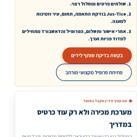
שולחים פרטים ומסלול רצוי.
Jus-Tice בודקת התאמה, תחום, עיר וזמינות
למענה.
אחרי אישור ותשלום, הפרופיל והדאשבורד מתחילים
למדוד פניות וערך.
בקשת בדיקת שותף לידים
פתיחת פרופיל מקצועי מורחב
מה עורך הדין מקבל בפועל
מערכת מכירה ולא רק עוד כרטיס
במדריך
המסלול בנוי כדי שעורך הדין יראה ללקוחות מדויקים, יקבל פניות