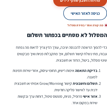
פתיחת חשבון שותף לידים
כניסה לאזור האישי
מה קורה אחרי בחירת מסלול
המסלול לא מסתיים בכפתור תשלום
כדי להפוך הרשמה להכנסה יציבה, עורך הדין צריך לראות מה נפתח
עבורו, מתי נשלח קישור תשלום, איך מתקבלות פניות ואיך מבקשים
שינוי מסלול, ביטול, החזר או חשבונית.
בדיקת התאמה
אימות רישיון, תחומי עיסוק, אזורי שירות וזמינות
למענה.
תשלום וחשבונית
קישור Grow/Morning אמיתי או חשבונית
ידנית עד לאישור סליקה חודשית.
אזור אישי
פרופיל, פניות, סטטוס טיפול, דוחות ערך ובקשות
שירות במקום אחד.