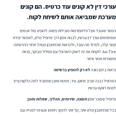
עורכי דין לא קונים עוד כרטיס. הם קונים
מערכת שמביאה אותם לשיחת לקוח.
המסר שעובד אצל פלטפורמות מובילות פשוט: להופיע מול אנשים
שמחפשים עורך דין עכשיו, לבנות אמון דרך פרופיל מלא, לאפשר יצירת
קשר קלה, למדוד מה עובד, ולהראות שהחשבון מנוהל אחרי ההרשמה.
Jus-Tice לוקחת את זה לשוק הישראלי עם מסלול מבוקר, פניות
מתועדות ואזור אישי.
נראות בזמן כוונה
לא רק להופיע ברשימה
הפרופיל נבנה סביב תחום, עיר, זמינות ותוכן שמסביר למה הלקוח צריך
לפנות דווקא עכשיו.
פרופיל שמוכר אמון
תמונה, שירותים, תהליך, שאלות ותוכן
ככל שהחשבון מלא יותר, קל יותר להפוך חיפוש אנונימי לפנייה עם