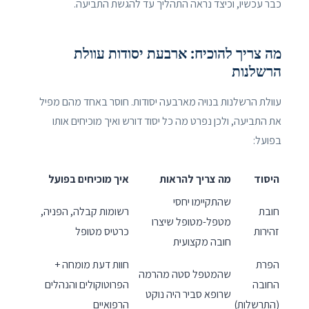
כבר עכשיו, וכיצד נראה התהליך עד להגשת התביעה.
מה צריך להוכיח: ארבעת יסודות עוולת
הרשלנות
עוולת הרשלנות בנויה מארבעה יסודות. חוסר באחד מהם מפיל
את התביעה, ולכן נפרט מה כל יסוד דורש ואיך מוכיחים אותו
בפועל:
היסוד
מה צריך להראות
איך מוכיחים בפועל
שהתקיימו יחסי
חובת
רשומות קבלה, הפניה,
מטפל-מטופל שיצרו
זהירות
כרטיס מטופל
חובה מקצועית
הפרת
חוות דעת מומחה +
שהמטפל סטה מהרמה
החובה
הפרוטוקולים והנהלים
שרופא סביר היה נוקט
(התרשלות)
הרפואיים