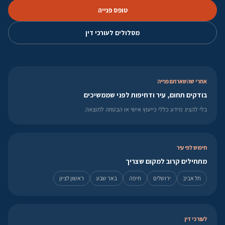
טופס פנייה
מסלולים לעורכי דין
אחרי שהשארתם פנייה
בודקים תחום, עיר ודחיפות לפני שממשיכים
בלי להציג מידע כללי כייעוץ אישי או הבטחה לתוצאה.
חיפוש לפי עיר
מתחילים קרוב למקום שצריך
תל אביב
ירושלים
חיפה
באר שבע
ראשון לציון
לעורכי דין