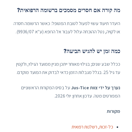
מה קורה אם חסרים מסמכים ברשומה הרפואית?
היעדר תיעוד עשוי לפעול לטובת המטופל: כאשר הרשומה חסרה
או לקויה, נטל ההוכחה עלול לעבור אל הרופא (ע"א 9936/07).
כמה זמן יש להגיש תביעה?
ככלל שבע שנים; בגילוי מאוחר ייתכן מניין ממועד הגילוי, ולקטין
עד גיל 25. בגלל מגבלות הזמן כדאי לבדוק את המועד מוקדם.
נערך על ידי צוות Jus-Tice
על בסיס המקורות הראשוניים
המפורטים מטה. עדכון אחרון: יולי 2026.
מקורות
כל-זכות, רשלנות רפואית