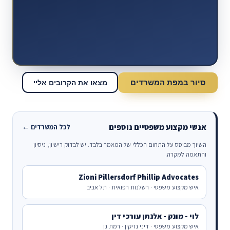
סיור במפת המשרדים
מצאו את הקרובים אליי
אנשי מקצוע משפטיים נוספים
לכל המשרדים ←
השיוך מבוסס על התחום הכללי של המאמר בלבד. יש לבדוק רישיון, ניסיון
והתאמה למקרה.
Zioni Pillersdorf Phillip Advocates
איש מקצוע משפטי · רשלנות רפואית · תל אביב
לוי - מונק - אלנתן עורכי דין
איש מקצוע משפטי · דיני נזיקין · רמת גן