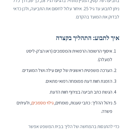
בתביעה של קטין, המניין מתחיל בהגיעו לגיל 18, כך שבדרך כלל
ניתן לתבוע עד גיל 25. איחור עלול לחסום את התביעה, ולכן כדאי
לבדוק את המועד בהקדם.
איך לתבוע: התהליך בקצרה
איסוף הרשומה הרפואית והמסמכים (ראו הצ'ק-ליסט
למעלה).
הערכה משפטית ראשונית של קיום עילה ושל המועדים.
הזמנת חוות דעת ממומחה רפואי מתאים.
הגשת כתב תביעה בצירוף חוות הדעת.
ניהול ההליך: כתבי טענות, מומחים,
גילוי מסמכים
, ולעיתים
פשרה.
כדי להתנסות בהמחשה של הליך בבית המשפט אפשר