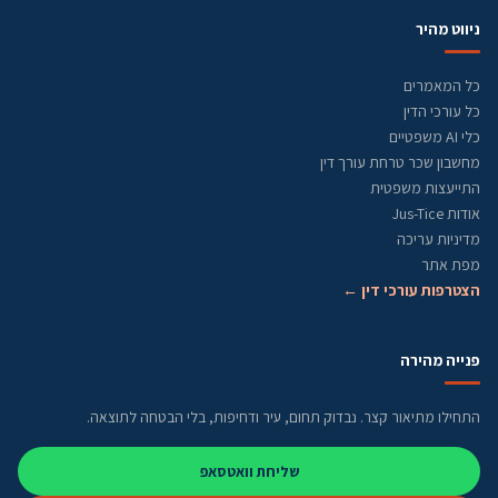
ניווט מהיר
כל המאמרים
כל עורכי הדין
כלי AI משפטיים
מחשבון שכר טרחת עורך דין
התייעצות משפטית
אודות Jus-Tice
מדיניות עריכה
מפת אתר
הצטרפות עורכי דין ←
פנייה מהירה
התחילו מתיאור קצר. נבדוק תחום, עיר ודחיפות, בלי הבטחה לתוצאה.
שליחת וואטסאפ