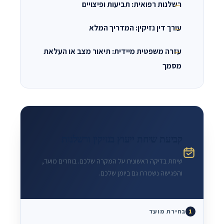
רשלנות רפואית: תביעות ופיצויים
עורך דין נזיקין: המדריך המלא
עזרה משפטית מיידית: תיאור מצב או העלאת
מסמך
קביעת שיחת ייעוץ בנזיקין ורשלנות
שיחת בדיקה ראשונית על המקרה שלכם. בוחרים מועד,
והפגישה נשמרת גם ביומן שלכם.
בחירת מועד
1