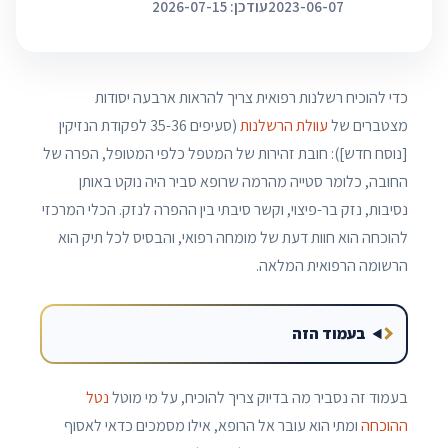
2023-06-07
עודכן: 2026-07-15
כדי להוכיח רשלנות רפואית צריך להראות ארבעה יסודות
מצטברים של
עוולת הרשלנות
(סעיפים 35-36 לפקודת הנזיקין
[נוסח חדש]): חובת זהירות של המטפל כלפי המטופל, הפרה של
החובה, כלומר סטייה מהרמה שרופא סביר היה נוקט באותן
נסיבות, נזק בר-פיצוי, וקשר סיבתי בין ההפרה לנזק. הכלי המרכזי
להוכחה הוא חוות דעת של מומחה רפואי, והבסיס לכל תיק הוא
הרשומה הרפואית המלאה.
בעמוד הזה
בעמוד זה נסביר מה בדיוק צריך להוכיח, על מי מוטל
נטל
ההוכחה
ומתי הוא עובר אל הרופא, אילו מסמכים כדאי לאסוף