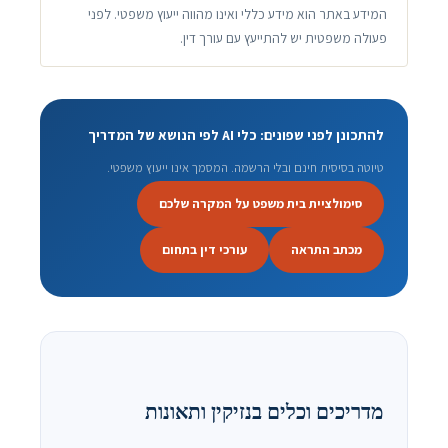
המידע באתר הוא מידע כללי ואינו מהווה ייעוץ משפטי. לפני
פעולה משפטית יש להתייעץ עם עורך דין.
להתכונן לפני שפונים: כלי AI לפי הנושא של המדריך
טיוטה בסיסית חינם ובלי הרשמה. המסמך אינו ייעוץ משפטי.
סימולציית בית משפט על המקרה שלכם
מכתב התראה
עורכי דין בתחום
מדריכים וכלים בנזיקין ותאונות