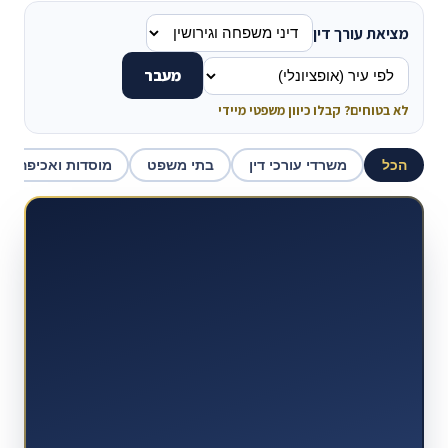
מציאת עורך דין
מעבר
לא בטוחים? קבלו כיוון משפטי מיידי
הכל
משרדי עורכי דין
בתי משפט
מוסדות ואכיפה