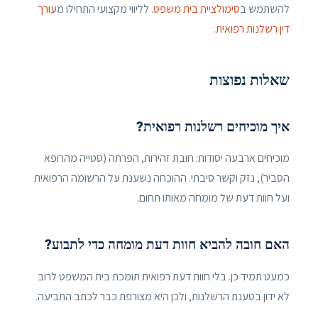
להשתמש ב
סימולציית בית משפט
. לליווי מקצועי התחילו מ
עורך
דין רשלנות רפואית
.
שאלות נפוצות
איך מוכיחים רשלנות רפואית?
מוכיחים ארבעה יסודות: חובת זהירות, הפרתה (סטייה מהרופא
הסביר), נזק וקשר סיבתי. ההוכחה נשענת על הרשומה הרפואית
ועל חוות דעת של מומחה מאותו תחום.
האם חובה להביא חוות דעת מומחה כדי לתבוע?
כמעט תמיד כן. בלי חוות דעת רפואית תומכת בית המשפט לרוב
לא ידון בטענת הרשלנות, ולכן היא מצורפת כבר לכתב התביעה.