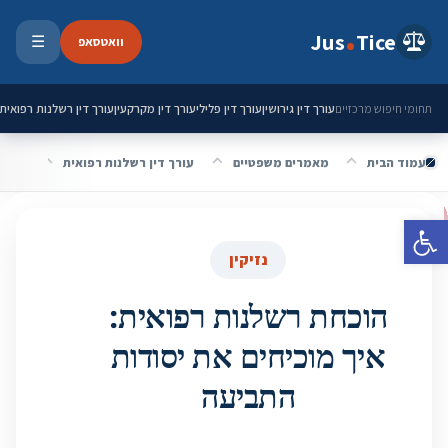
ילוג לתוכן
Jus
Tice
וואטסאפ
☰
פתיחת 
עורך דין גירושין
עורך דין פלילי
עורך דין מקרקעין
עורך דין רשלנות רפואית
תחומי חיפוש מרכזיים
עמוד הבית
מאמרים משפטיים
עורך דין רשלנות רפואית
הוכחת
פתח סרגל נגישות
נזיקין
הוכחת רשלנות רפואית:
איך מוכיחים את יסודות
התביעה