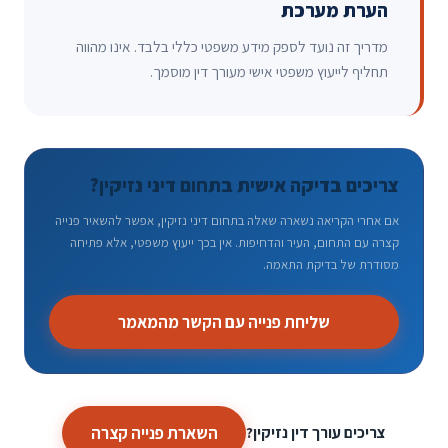
הערת מערכת
מדריך זה נועד לספק מידע משפטי כללי בלבד. אינו מהווה
תחליף לייעוץ משפטי אישי מעורך דין מוסמך.
צריכים בדיקה אישית בתחום דיני נזיקין?
אם אחרי הקריאה נשארה שאלה בתחום דיני נזיקין, אפשר להשאיר פנייה
קצרה עם התחום, העיר והדחיפות. אין בכך ייעוץ משפטי, אלא פתיחה
מסודרת של בדיקת התאמה.
שליחת פנייה עם הקשר מהמאמר
השארת פנייה קצרה
צריכים עורך דין נזיקין?