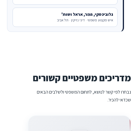
גלובינסקי, המר, אראל ושות'
איש מקצוע משפטי · דיני נזיקין · תל אביב
מדריכים משפטיים קשורים
נבחרו לפי קשר לנושא, לתחום המשפטי ולשלבים הבאים
שכדאי להכיר.