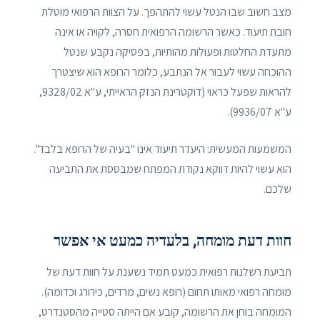
מצב חשוב שבו הנטל עשוי להתהפך. על הצוות הרפואי מוטלת
חובת תיעוד. כאשר הרשומה הרפואית חסרה, לקויה או אינה
מתעדת החלטות ופעולות מהותיות, בפסיקה נקבע שנטל
ההוכחה עשוי לעבור אל הנתבע, כלומר הרופא הוא שיצטרך
להראות שפעל כראוי (דוקטרינת הנזק הראייתי, ע"א 9328/02,
ע"א 9936/07).
המשמעות המעשית: היעדר תיעוד אינו "בעיה של הרופא בלבד".
הוא עשוי להיות דווקא נקודת המפתח שמבססת את התביעה
שלכם.
חוות דעת מומחה, בלעדיה כמעט אי אפשר
תביעת רשלנות רפואית כמעט תמיד נשענת על חוות דעת של
מומחה רפואי מאותו תחום (רופא נשים, מרדים, כירורג וכדומה).
המומחה בוחן את הרשומה, קובע אם הייתה סטייה מהסטנדרט,