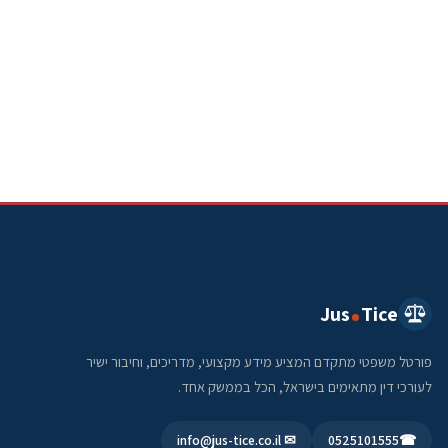
Jus
Tice
פורטל משפטי מתקדם המציע מידע מקצועי, מדריכים, וחיבור ישיר
לעורכי דין מתאימים בישראל, הכל בממשק אחד.
✉ info@jus-tice.co.il
0525101555
☎