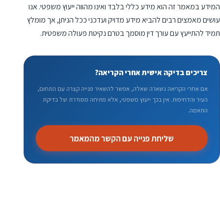
המידע במאמר זה הוא מידע כללי בלבד ואינו מהווה ייעוץ משפטי. אנו
עושים מאמצים רבים להביא מידע מדויק ועדכני ככל הניתן, אך מומלץ
תמיד להתייעץ עם עורך דין מוסמך בטרם נקיטת פעולה משפטית.
צריכים בדיקה אישית אחרי הקריאה?
אם אחרי הקריאה נשארה שאלה, אפשר להשאיר פנייה קצרה עם התחום,
העיר והדחיפות. אין בכך ייעוץ משפטי, אלא פתיחה מסודרת של בדיקת
התאמה.
שליחת פנייה עם הקשר מהמאמר