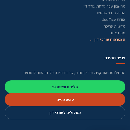
מחשבון שכר טרחת עורך דין
התייעצות משפטית
אודות Jus-Tice
מדיניות עריכה
מפת אתר
הצטרפות עורכי דין ←
פנייה מהירה
התחילו מתיאור קצר. נבדוק תחום, עיר ודחיפות, בלי הבטחה לתוצאה.
שליחת וואטסאפ
טופס פנייה
מסלולים לעורכי דין