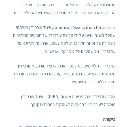
מהאיגודים הגדולים ביותר של עורכי דין של תובעים בארצות
הברית ומארח את אחד מכנסי עורכי הדין השנתיים הגדולים ביותר.
American Association for Justice, איגוד עורכי דין משפטי
שנוסד בשנת 1946 על ידי קבוצת עורכי דין של תובעים המחויבים
לשמירה על זכויות הקורבנות. לפני 2007, ארגון זה נקרא איגוד
עורכי הדין המשפטיים של אמריקה, או ATLA.
עורכי הדין הלאומיים למשפט – ארגון ארצי המורכב מעורכי דין
משפטיים, המציע הזדמנויות נטוורקינג, הדרכות הסברה ותוכניות
חינוכיות לעורכי דין משפטיים.
איגוד עורכי הדין של פציעות אישיות (PIBA) – איגוד עורכי דין
מומחה לעורכי דין בבריטניה העוסקים בתחום נזקי גוף.
ביקורת