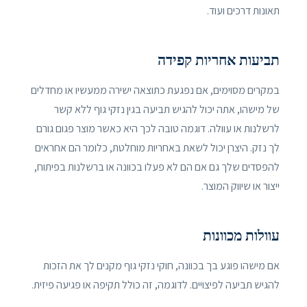
תאונות דרכים ועוד.
תביעות אחריות קפידה
במקרים מסוימים, אם נפגעת כתוצאה ישירה ממעשיו או מחדלים
של מישהו, אתה יכול להגיש תביעה בגין נזקי גוף ללא קשר
לרשלנות או עוולה. דוגמה טובה לכך היא כאשר מוצר פגום גורם
לך נזק. היצרן יכול לשאת באחריות מוחלטת, כלומר הם אחראים
להפסדים שלך גם אם הם לא פעלו בכוונה או ברשלנות בפיתוח,
ייצור או שיווק המוצר.
עוולות מכוונות
אם מישהו פוגע בך בכוונה, חוקי נזקי גוף מקנים לך את הזכות
להגיש תביעה לפיצויים. לדוגמה, זה כולל תקיפה או פגיעה פיזית.