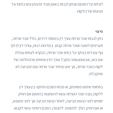
לעלות על הסכום שניתן לגבות באופן סביר מהנתבעים כפיצוי על
פגיעתו של הלקוח.
.
פיצוי
ניתן לגבות שכר טרחת עורך דין במספר דרכים, כולל שכר טרחה,
תעריפים לשעה ושכר טרחה קבוע. במדינות רבות, עורכי דין לנזקי
גוף עובדים בעיקר על בסיס שכר טרחה, הנקרא לעתים עמלת
אם-בוא, שבאמצעותה מקבל עורך הדין אחוזים מההחלמה של
לקוח כשכר טרחה, אך אינו מחזיר שכר טרחה אם התביעה לא
מתקבלת..
בתחומי שיפוט מסוימים, או מכוח הסכם החזקה בין עורך דין
ללקוח, גובה שכר הטרחה עשוי להשתנות בהתאם אם התיק
יסתיים לפני הגשת תביעה, לאחר הגשת תביעה אך לפני משפט,
או אם התיק. הולך למשפט. לדוגמה, הסכם ריטיינר עשוי לקבוע