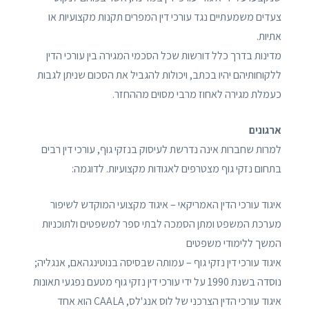
צעדים משמעתיים נגד עורכי דין המפרים תקנות מקצועיות או
אתיות.
מדינות בדרך כלל דורשות שכל הסכמי המגירה בין עורכי הדין
ללקוחותיהם יהיו בכתב, ויכולות להגביל את הסכום שניתן לגבות
כעמלת מגירה לאחוז מרבי מסוים מההחזר.
ארגונים
למרות שחברות אינה נדרשת לעיסוק בנזקי גוף, עורכי דין רבים
בתחום נזקי גוף מצטרפים לאגודות מקצועיות. לדוגמה:
איגוד עורכי הדין האמריקאי – איגוד מקצועי המוקדש לשיפור
מערכת המשפט ומתן הסמכה לבתי ספר למשפטים ולתוכניות
המשך ללימודי משפטים
איגוד עורכי דין נזקי גוף – עמותה שבסיסה בנוטינגהאם, אנגליה;
נוסדה בשנת 1990 על ידי עורכי דין נזקי גוף מטעם נפגעי תאונות
איגוד עורכי הדין הצרכני של לוס אנג'לס, CAALA הוא אחד