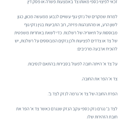
זכאי לפיצוי כספי מאותו צד באמצעות פשרה או פסק דין.
למרות שמקרים של נזקי גוף עשויים לנבוע ממעשה מכוון, כגון
לשון הרע, או מהתנהגות פזיזה, רוב התביעות בגין נזקי גוף
מבוססות על תיאוריה של רשלנות. כדי לשאת באחריות משפטית
של צד או צדדים לפציעות ולכן נזקים המבוססים על רשלנות, יש
להוכיח ארבעה מרכיבים:
על צד א' הייתה חובה לפעול בסבירות בהתאם לנסיבות.
צד א' הפר את החובה.
הפרת החובה של צד א' גרמה לנזק לצד ב'.
לצד ב' נגרם נזק כספי עקב הנזק שנגרם כאשר צד א' הפר את
חובת הזהירות שלו.