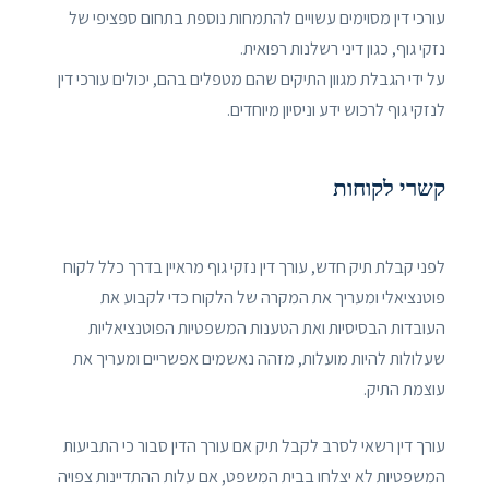
עורכי דין מסוימים עשויים להתמחות נוספת בתחום ספציפי של
נזקי גוף, כגון דיני רשלנות רפואית.
על ידי הגבלת מגוון התיקים שהם מטפלים בהם, יכולים עורכי דין
לנזקי גוף לרכוש ידע וניסיון מיוחדים.
קשרי לקוחות
לפני קבלת תיק חדש, עורך דין נזקי גוף מראיין בדרך כלל לקוח
פוטנציאלי ומעריך את המקרה של הלקוח כדי לקבוע את
העובדות הבסיסיות ואת הטענות המשפטיות הפוטנציאליות
שעלולות להיות מועלות, מזהה נאשמים אפשריים ומעריך את
עוצמת התיק.
עורך דין רשאי לסרב לקבל תיק אם עורך הדין סבור כי התביעות
המשפטיות לא יצלחו בבית המשפט, אם עלות ההתדיינות צפויה