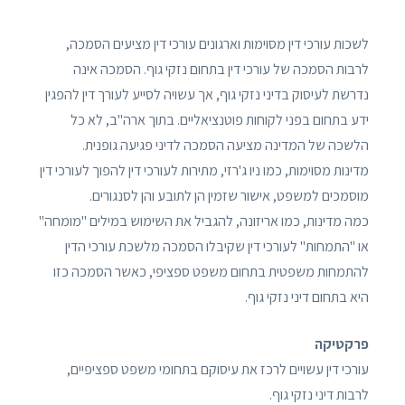
לשכות עורכי דין מסוימות וארגונים עורכי דין מציעים הסמכה,
לרבות הסמכה של עורכי דין בתחום נזקי גוף. הסמכה אינה
נדרשת לעיסוק בדיני נזקי גוף, אך עשויה לסייע לעורך דין להפגין
ידע בתחום בפני לקוחות פוטנציאליים. בתוך ארה"ב, לא כל
הלשכה של המדינה מציעה הסמכה לדיני פגיעה גופנית.
מדינות מסוימות, כמו ניו ג'רזי, מתירות לעורכי דין להפוך לעורכי דין
מוסמכים למשפט, אישור שזמין הן לתובע והן לסנגורים.
כמה מדינות, כמו אריזונה, להגביל את השימוש במילים "מומחה"
או "התמחות" לעורכי דין שקיבלו הסמכה מלשכת עורכי הדין
להתמחות משפטית בתחום משפט ספציפי, כאשר הסמכה כזו
היא בתחום דיני נזקי גוף.
פרקטיקה
עורכי דין עשויים לרכז את עיסוקם בתחומי משפט ספציפיים,
לרבות דיני נזקי גוף.