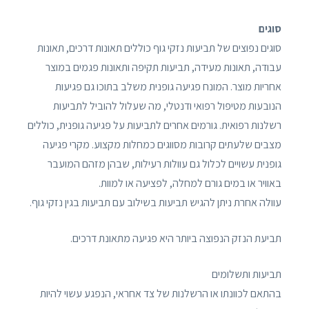
סוגים
סוגים נפוצים של תביעות נזקי גוף כוללים תאונות דרכים, תאונות
עבודה, תאונות מעידה, תביעות תקיפה ותאונות פגמים במוצר
אחריות מוצר. המונח פגיעה גופנית משלב בתוכו גם פגיעות
הנובעות מטיפול רפואי ודנטלי, מה שעלול להוביל לתביעות
רשלנות רפואית. גורמים אחרים לתביעות על פגיעה גופנית, כוללים
מצבים שלעתים קרובות מסווגים כמחלות מקצוע. מקרי פגיעה
גופנית עשויים לכלול גם עוולות רעילות, שבהן מזהם המועבר
באוויר או במים גורם למחלה, לפציעה או למוות.
עוולה אחרת ניתן להגיש תביעות בשילוב עם תביעות בגין נזקי גוף.
תביעת הנזק הנפוצה ביותר היא פגיעה מתאונת דרכים.
תביעות ותשלומים
בהתאם לכוונתו או הרשלנות של צד אחראי, הנפגע עשוי להיות