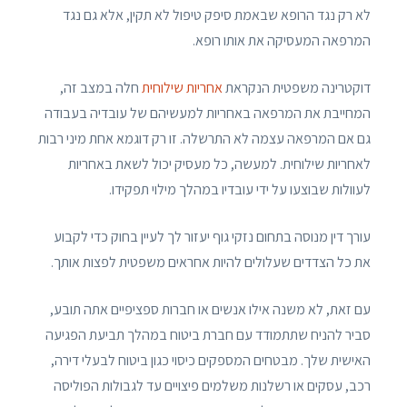
לא רק נגד הרופא שבאמת סיפק טיפול לא תקין, אלא גם נגד
המרפאה המעסיקה את אותו רופא.
דוקטרינה משפטית הנקראת
אחריות שילוחית
חלה במצב זה,
המחייבת את המרפאה באחריות למעשיהם של עובדיה בעבודה
גם אם המרפאה עצמה לא התרשלה. זו רק דוגמא אחת מיני רבות
לאחריות שילוחית. למעשה, כל מעסיק יכול לשאת באחריות
לעוולות שבוצעו על ידי עובדיו במהלך מילוי תפקידו.
עורך דין מנוסה בתחום נזקי גוף יעזור לך לעיין בחוק כדי לקבוע
את כל הצדדים שעלולים להיות אחראים משפטית לפצות אותך.
עם זאת, לא משנה אילו אנשים או חברות ספציפיים אתה תובע,
סביר להניח שתתמודד עם חברת ביטוח במהלך תביעת הפגיעה
האישית שלך. מבטחים המספקים כיסוי כגון ביטוח לבעלי דירה,
רכב, עסקים או רשלנות משלמים פיצויים עד לגבולות הפוליסה