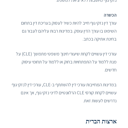
נזקי גוף מיושבות ללא יציאה למשפט.
הכשרה
עורך דין נזקי גוף חייב להיות כשיר לעסוק בעריכת דין בתחום
השיפוט בו עורך הדין עוסק. במדינות רבות עליהם לעבור גם
בחינת אתיקה בכתב.
עורכי דין עשויים לקחת שיעורי חינוך משפטי מתמשך (CLE) על
מנת ללמוד על התפתחויות בחוק או ללמוד על תחומי עיסוק
חדשים.
במדינות המחייבות עורכי דין להשתתף ב-CLE, עורכי דין לנזקי גוף
עשויים לקחת קורסי CLE הרלוונטיים לדיני נזקי גוף, אך אינם
נדרשים לעשות זאת.
ארצות הברית