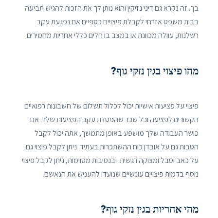
בך. זה נקרא גם דיני נזיקין והוא נותן לך את הזכות להגיש תביעה
בבית משפט אזרחי לקבלת פיצויים כספיים אם נפגעת עקב
רשלנות, עוולה מכוונת או במצב בו חלים כללי אחריות מחמירים.
מהו פיצוי בגין נזקי גוף?
פיצוי על פציעות אישיות יכול לכלול תשלום של חשבונות רפואיים
הקשורים לפציעה וכל שכר שהפסדת עקב הפציעות שלך. אם
כושר העבודה שלך מושפע באופן מתמשך, אתה יכול לקבל
הטבות גם על אובדן כוח ההשתכרות בעתיד. ניתן לקבל פיצוי גם
על כאב וסבל ומצוקה רגשית. ובנסיבות מסוימות, ניתן לקבל פיצוי
נוסף בדמות פיצויים עונשיים שנועדו להעניש את הנאשם.
מהי אחריות בגין נזקי גוף?