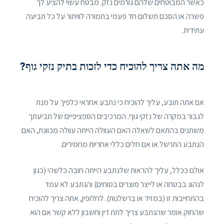
כאשר המבוטחים שלהם גורמים נזק. מבטח עשוי להציע לך
פשרה או הסכם תשלום חד פעמי בתמורה לוויתור על כל תביעה
עתידית.
מה אתה צריך להוכיח כדי לזכות בתיק נזקי גוף?
אם אתה תובע, עליך להוכיח כי נתבע אחראי כלפיך על מנת
לגבור במקרה של נזקי גוף. המרכיבים הספציפיים של תביעתך
משתנים בהתאם לשאלה האם העוולה הייתה עוולה מכוונת, האם
הנתבע התרשל או אם חלים כללי אחריות מחמירים.
אולם ככלל, עליך להראות שלנתבע הייתה חובה כלשהי (כגון
לנהוג בבטחה או לייצר מוצרים בטוחים) והנתבע לא עמד
בהתחייבות זו (במזיד או ברשלנות). לחלופין, אתה צריך להוכיח
שהחוק אומר שהנתבע צריך לתת דין וחשבון ללא קשר אם הוא