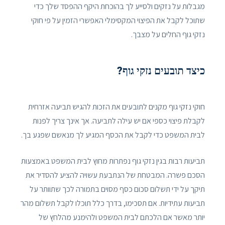
מגבלות על נזקים ולסייע לך בהוכחת היקף ההפסד שלך כדי
שתוכל לקבל את הפיצוי המקסימלי האפשרי הזמין על פי חוקי
נזקי גוף החלים על מצבך.
כיצד תובעים נזקי גוף?
חוקי נזקי גוף מקנים לתובעים את הזכות להגיש תביעה אזרחית
לקבלת פיצוי כספי אם יש עילה לתביעה. אך אינך צריך לפנות
לבית המשפט כדי לקבל את הכסף המגיע לך מנאשם שפגע בך.
תביעות רבות בגין נזקי גוף נפתרות מחוץ לבית המשפט באמצעות
הסכם פשרה. המבטחת של הנתבעת עשויה להציע להסדיר את
תיקך על ידי תשלום סכום כסף מסוים בתמורה לכך שתוותר על
תביעות עתידיות. אם תסכימו, בדרך כלל תוכלו לקבל תשלום מהר
יותר מאשר אם הלכתם לבית המשפט ולהימנע מהלחץ של