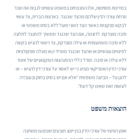
במדינות מסוימות, אלו המנצחים במשפט עשויים לגבות את שכר
טרחת עורכי הדין שלהם מהצד שכנגד. בארצות הברית, צד עשוי
לבקש סנקציות כאשר הצד השני פועל ללא בסיס משפטי או
סיבה מוצדקת. לדוגמה, אם הצד שכנגד ממשיך להתנגד לתלונה
ללא סיבה משמעותית או עילה מוצדקת, צד רשאי להגיש בקשה
לפיצויים עונשיים או שהצד שכנגד מטריד ו/או מעלה ספקולציות
ללא עילה או סיבה. מודל כללי ההתנהגות המקצועיים של איגוד
עורכי הדין האמריקאי מציע כי יש לאסור על עורכי דין להגיש – או
להגן על – תביעה משפטית "אלא אם יש בסיס בחוק ובעובדה
לעשות זאת שאינו קל דעת".
הוצאות משפט
אופן הפיצוי של עורכי הדין בגין ייצוג תובעים שנפגעו משתנה