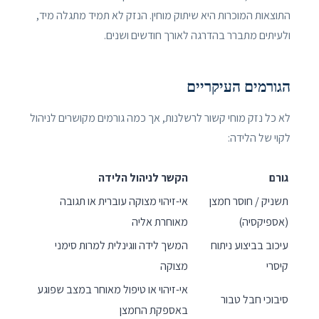
התוצאות המוכרות היא שיתוק מוחין. הנזק לא תמיד מתגלה מיד,
ולעיתים מתברר בהדרגה לאורך חודשים ושנים.
הגורמים העיקריים
לא כל נזק מוחי קשור לרשלנות, אך כמה גורמים מקושרים לניהול
לקוי של הלידה:
גורם
הקשר לניהול הלידה
תשניק / חוסר חמצן
אי-זיהוי מצוקה עוברית או תגובה
(אספיקסיה)
מאוחרת אליה
עיכוב בביצוע ניתוח
המשך לידה ווגינלית למרות סימני
קיסרי
מצוקה
אי-זיהוי או טיפול מאוחר במצב שפוגע
סיבוכי חבל טבור
באספקת החמצן