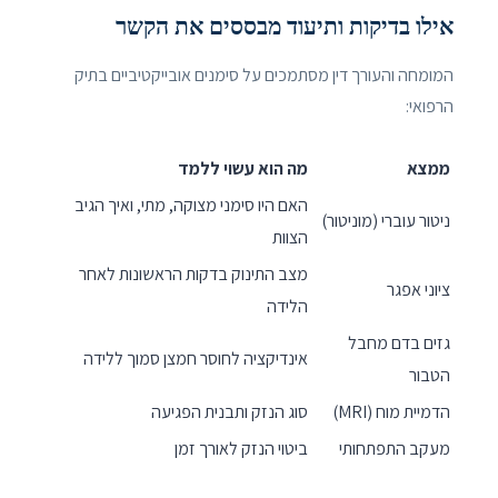
אילו בדיקות ותיעוד מבססים את הקשר
המומחה והעורך דין מסתמכים על סימנים אובייקטיביים בתיק
הרפואי:
ממצא
מה הוא עשוי ללמד
האם היו סימני מצוקה, מתי, ואיך הגיב
ניטור עוברי (מוניטור)
הצוות
מצב התינוק בדקות הראשונות לאחר
ציוני אפגר
הלידה
גזים בדם מחבל
אינדיקציה לחוסר חמצן סמוך ללידה
הטבור
הדמיית מוח (MRI)
סוג הנזק ותבנית הפגיעה
מעקב התפתחותי
ביטוי הנזק לאורך זמן