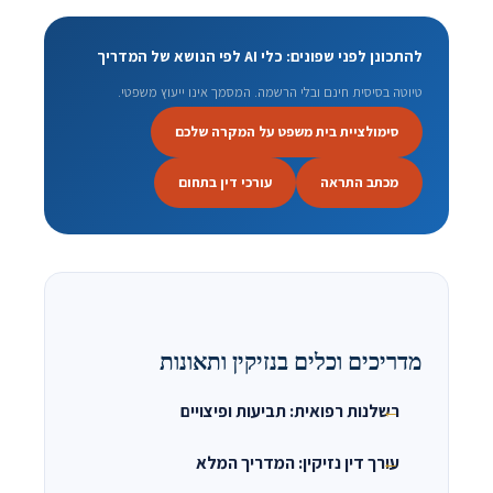
להתכונן לפני שפונים: כלי AI לפי הנושא של המדריך
טיוטה בסיסית חינם ובלי הרשמה. המסמך אינו ייעוץ משפטי.
סימולציית בית משפט על המקרה שלכם
מכתב התראה
עורכי דין בתחום
מדריכים וכלים בנזיקין ותאונות
רשלנות רפואית: תביעות ופיצויים
עורך דין נזיקין: המדריך המלא