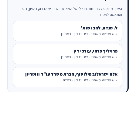
השיוך מבוסס על התחום הכללי של המאמר בלבד. יש לבדוק רישיון, ניסיון
והתאמה למקרה.
ל. סנדה, להב ושות'
איש מקצוע משפטי · דיני נזיקין · רמת גן
פרויליך פרחי, עורכי דין
איש מקצוע משפטי · דיני נזיקין · רמת גן
אלה ישראלוב פילוסוף, חברת משרד עו"ד ונוטריון
איש מקצוע משפטי · דיני נזיקין · רמלה