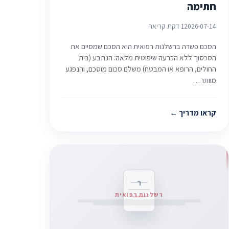
חתימה
2026-07-14
1 דקת קריאה
הסכם פשרה ברשלנות רפואית הוא הסכם שמסיים את
הסכסוך ללא הכרעה שיפוטית מלאה: הנתבע (בית
החולים, הרופא או המבטח) משלם סכום מוסכם, והנפגע
מוותר…
קראו מדריך
ר
רשלנות רפואית