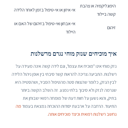
היפוגליקמיה או צהבת
אי-איזון או אי-טיפול בזמן לאחר הלידה
קשה ביילוד
אי-אבחון ואי-טיפול בזיהום של האם או
זיהום
היילוד
איך מוכיחים שנזק מוחי נגרם מרשלנות
נזק מוחי אינו "מוכיח את עצמו", וגם לידה קשה אינה מעידה על
רשלנות. התביעה צריכה להראות קשר סיבתי בין אופן ניהול הלידה
לבין הנזק, כלומר שהצוות סטה מהטיפול הסביר, ושהסטייה היא
שגרמה לנזק ולא סיבוך בלתי נמנע. זה השלב הקשה ביותר
בתיק, והוא נשען על חוות דעת של מומחה רפואי שבוחן את
התיעוד. הרחבה על ארבעת יסודות ההוכחה נמצאת בעמוד
מה
נחשב רשלנות רפואית וכיצד מוכיחים אותה
.