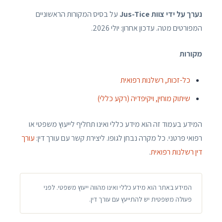
נערך על ידי צוות Jus-Tice
על בסיס המקורות הראשוניים
המפורטים מטה. עדכון אחרון: יולי 2026.
מקורות
כל-זכות, רשלנות רפואית
שיתוק מוחין, ויקיפדיה (רקע כללי)
המידע בעמוד זה הוא מידע כללי ואינו תחליף לייעוץ משפטי או
רפואי פרטני. כל מקרה נבחן לגופו. ליצירת קשר עם עורך דין:
עורך
דין רשלנות רפואית
.
המידע באתר הוא מידע כללי ואינו מהווה ייעוץ משפטי. לפני
פעולה משפטית יש להתייעץ עם עורך דין.