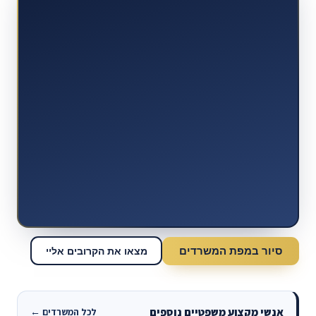
סיור במפת המשרדים
מצאו את הקרובים אליי
אנשי מקצוע משפטיים נוספים
לכל המשרדים ←