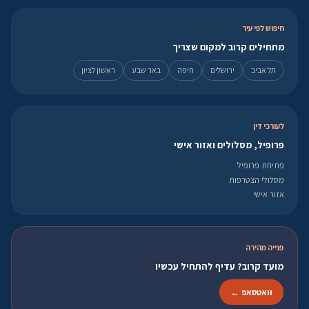
חיפוש לפי עיר
מתחילים קרוב למקום שצריך
תל אביב
ירושלים
חיפה
באר שבע
ראשון לציון
לעורכי דין
פרופיל, מסלולים ואזור אישי
פתיחת פרופיל
מסלולי הצטרפות
אזור אישי
פנייה מהירה
מועד קרוב? עדיף להתחיל עכשיו
וואטסאפ ←