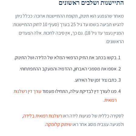
התיישנות ושלבים ראשונים
מאחר שהנפגע הוא תינוק, תקופת ההתיישנות ארוכה: ככלל ניתן
להגיש תביעה בשמו עד גיל 25 בערך (סעיף 10 לחוק ההתיישנות:
המניין נעצר עד גיל 18). גם כך, אין סיבה לחכות. אלה הצעדים
הראשונים:
בקשו בכתב את התיק הרפואי המלא של הלידה ושל התינוק.
אספו את מסמכי האבחון, ההדמיה והמעקב ההתפתחותי.
כתבו ציר זמן של האירוע.
פנו לעורך דין לבדיקת עילה, התחילו מעמוד
עורך דין רשלנות
רפואית
.
לסקירה כללית של פגיעות לידה ראו
רשלנות רפואית בלידה
,
ולפגיעה עצבית מסוג אחר ראו
שיתוק קלומקה
.