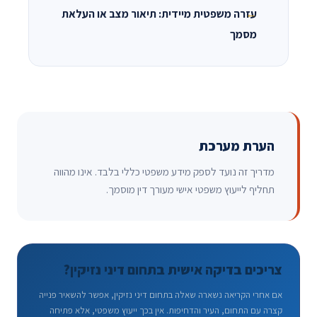
עזרה משפטית מיידית: תיאור מצב או העלאת
מסמך
הערת מערכת
מדריך זה נועד לספק מידע משפטי כללי בלבד. אינו מהווה
תחליף לייעוץ משפטי אישי מעורך דין מוסמך.
צריכים בדיקה אישית בתחום דיני נזיקין?
אם אחרי הקריאה נשארה שאלה בתחום דיני נזיקין, אפשר להשאיר פנייה
קצרה עם התחום, העיר והדחיפות. אין בכך ייעוץ משפטי, אלא פתיחה