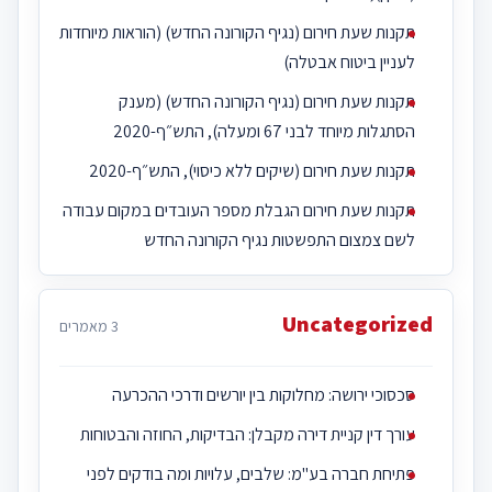
תקנות שעת חירום (נגיף הקורונה החדש) (הוראות מיוחדות
לעניין ביטוח אבטלה)
תקנות שעת חירום (נגיף הקורונה החדש) (מענק
הסתגלות מיוחד לבני 67 ומעלה), התש״ף-2020
תקנות שעת חירום (שיקים ללא כיסוי), התש״ף-2020
תקנות שעת חירום הגבלת מספר העובדים במקום עבודה
לשם צמצום התפשטות נגיף הקורונה החדש
Uncategorized
3 מאמרים
סכסוכי ירושה: מחלוקות בין יורשים ודרכי ההכרעה
עורך דין קניית דירה מקבלן: הבדיקות, החוזה והבטוחות
פתיחת חברה בע"מ: שלבים, עלויות ומה בודקים לפני