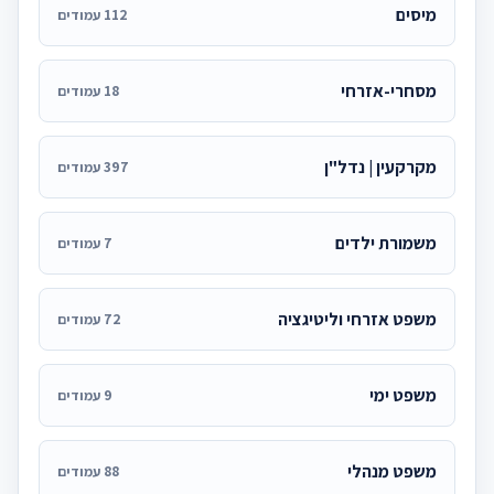
מיסים
112 עמודים
מסחרי-אזרחי
18 עמודים
מקרקעין | נדל"ן
397 עמודים
משמורת ילדים
7 עמודים
משפט אזרחי וליטיגציה
72 עמודים
משפט ימי
9 עמודים
משפט מנהלי
88 עמודים