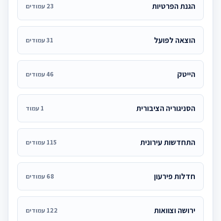
הגנת הפרטיות
23 עמודים
הוצאה לפועל
31 עמודים
הייטק
46 עמודים
הסניגוריה הציבורית
1 עמוד
התחדשות עירונית
115 עמודים
חדלות פירעון
68 עמודים
ירושה וצוואות
122 עמודים