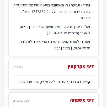
פס"ד - תביעת גירושין וכתובה באישה שקיימה יחסי אישות
עם גברים זרים בנוכחות בעלה 1242579-2 - ביה''ד
רחובות
פס"ד בעניין תביעה רכושית ואיזון משאבים בין בני זוג
לשעבר (תלה"מ 33316-07-19)
פסק דין לטובת האישה חלוקת כספי פנסיה לא שוויונית
גירושין 2024 | בית דין רבני
דיני מקרקעין
1 מאמר
קניית נכס בחו"ל: המדריך לישראלים, שלב אחר שלב
דיני משפחה
163 מאמרים