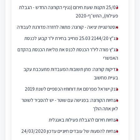
25/03 תקנות שעת חירום (נגיף הקורונה החדש - הגבלת
פעילות), התש״ף-2020
אסטרטגיית יציאה - קורונה: מתווה לחזרה מדורגת לעבודה
בג"ץ 2144/20 25.03 מחייב בחירת יו"ר קבוע לכנסת
בג"ץ מורה ליו"ר הכנסת לכנס את מליאת הכנסת בהקדם
האפשרי
בדיקות קורונה: מתן תשובות המעבדות מתעכבת עקב
בעיית מחשוב
בנק ישראל מפרסם את דוחותיו הכספיים לשנת 2019
הנחיות הקורונה: בפגישה עם שוטר - יש להסביר לשוטר
לאן אתה הולך
הנחיות חירום להגבלת פעילות באנגלית
הנחיות להסעות של עובדים חיוניים עדכון 24/03/2020