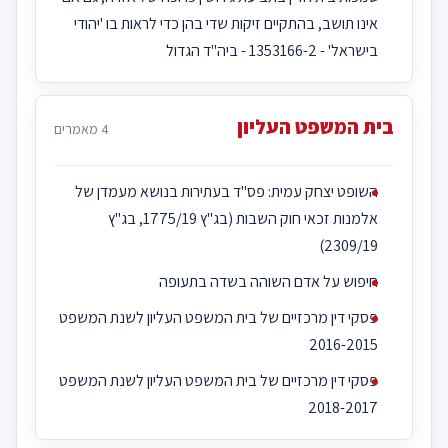
אינו תושב, בהתקיים זיקות שדי בהן כדי לראות בו 'יהודי
בישראל' - 1353166-2 - ביה''ד הגדול‎‎
בית המשפט העליון
4 מאמרים
השופט יצחק עמית: פס"ד בעתירות בנושא מעמדן של
אלמנות זכאי חוק השבות (בג"ץ 1775/19, בג"ץ
2309/19)
חיפוש על אדם השוהה בשדה בתעופה
פסקי דין מרכזיים של בית המשפט העליון לשנת המשפט
2016-2015
פסקי דין מרכזיים של בית המשפט העליון לשנת המשפט
2018-2017