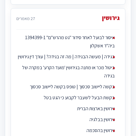
גירושין
27 מאמרים
איסור לבועל לאחר סידור ''גט מהרש''ם'' 1394399-1
ביה''ד אשקלון
בגידה | מעשה הבגידה | מה זה בגידה? | עורך דין גירושין
ביטול מכר או מתנה בגירושין 'מועד הקרע' במקרה של
בגידה
בקשה ליישוב סכסוך | טופס בקשה ליישוב סכסוך
בקשת הבעל לשעבר לקבוע כי הגט בטל
גירושין בארצות הברית
גירושין בבלגיה
גירושין בהסכמה