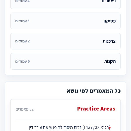
פיטורים
4 עמודים
פסיקה
3 עמודים
צרכנות
2 עמודים
תקנות
6 עמודים
כל המאמרים לפי נושא
Practice Areas
32 מאמרים
(בג״צ 1437/02) זכות היסוד להיפגש עם עורך דין