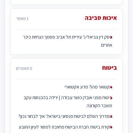
איכות סביבה
1 מאמר
פסק דין צביאלי נ' עיריית תל אביב מסמך הנחיות כיכר
אתרים
ביטוח
5 מאמרים
אקטואר מהו? מדע אקטוארי
ביטוח מפני אובדן כושר עבודה | ירידה בהכנסות עקב
משבר הקורונה
המדריך השלם לביטוח פנסיוני בישראל: איך לבחור נכון?
חקירת ביטוח: חברת הביטוח מחויבת למסור לעיון התובע