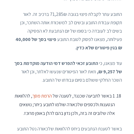
התובע עתר לקבלת פיצוי בגובה 71,285₪ ברכיב זה. לאור
תקופת עבודת התובע ובשים לב למשכורת אותה השתכר, וכן
בשים לב לעובדה כי בסופו של יום הנתבעת לא הפסיקה
פעילותה, מצאנו לפסוק לטובת התובע
פיצוי בסך של 40,000
₪ בגין פיטורים שלא כדין.
עוד מצאנו, כי
התובע זכאי להפרש דמי הודעה מוקדמת בסך
של 9,257 ₪,
וזאת לאור הפיטורים שנעשו לאלתר, וכן לאור
השכר החלקי ששולם בסיום עבודתו של התובע.
1 באשר לתביעה שכנגד, לטענה של
הרמת מסך
, להלוואות
הנטענות ולכספים שלכאורה שולמו לתובע ביתר; נושאים
אלה שלובים זה בזה, ולכן נדון בהם להלן באופן מרוכז.
באשר לטענת הנתבעים ביחס להלוואות שלכאורה נטל התובע