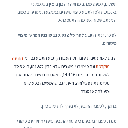
תשלום, למעט מכתב מרואה חשבון בו צוין בעלמא כי
ב-2016שולמו לתובע פיצויי פיטורים באמצעות מפרעות. כמובן
שמכתב שכזה אינו מהווה אסמכתא.
לפיכך, זכאי התובע
לסך של 119,032 ₪ בגין הפרשי פיצויי
פיטורים.
1 לאור נסיבות סיום יחסי העבודה, תבע התובע גם דמי
הודעה
מוקדמת
וגם פיצוי בגין פיטורים שלא כדין. לטענתו, הוא פוטר
לאלתר במכתב מיום 14.4.16, במסגרתו נרשם כי הנתבעת
מסיימת את פעילותה, וזאת הגם שהמשיכה בפעילותה
ומעולם לא נסגרה.
בנוסף, לטענת התובע, לא נערך לו שימוע כדין.
מנגד, טענו הנתבעים כי פיטורי התובע ופיטורי אחיו הינם פיטורי