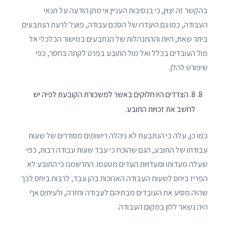
בהקשר זה יצוין, כי בנסיבות העניין אי מתן הודעה על תנאי
העבודה, כמו גם היעדרו של הסכם עבודה, פועל לרעת הנתבעים
ביתר שאת, היות וההתנהלות של הנתבעים במישור הכלכלי אל
מול העובדים בכלל ואל מול התובע בפרט לקתה בחסר, כפי
שיפורט להלן.
8. הצדדים היו חלוקים באשר למשכורת הקובעת לפיה יש
לחשב את זכויות התובע.
כמו כן, עלה כי הנתבעת לא ניהלה רישומים מסודרים של שעות
עבודתו של התובע, הגם שהוכח כי עבד שעות עבודה רבות, כפי
שעלה מעדותו ומעדויות העדים מטעמו. התרשמנו כי התובע לא
הפריז ביחס לשעות העבודה הארוכות בהן עבד, לרבות ביחס לכך
שהיה מסיע את העובדים מבתיהם לעבודה וחזרה, ולעיתים אף
היה נשאר ללון במקום העבודה.