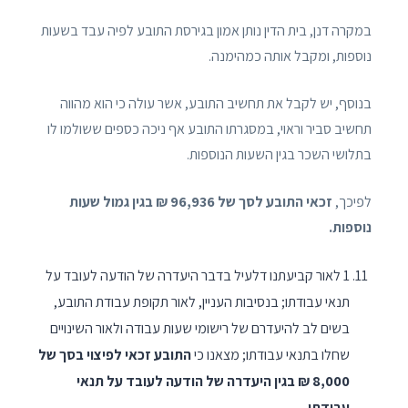
במקרה דנן, בית הדין נותן אמון בגירסת התובע לפיה עבד בשעות
נוספות, ומקבל אותה כמהימנה.
בנוסף, יש לקבל את תחשיב התובע, אשר עולה כי הוא מהווה
תחשיב סביר וראוי, במסגרתו התובע אף ניכה כספים ששולמו לו
בתלושי השכר בגין השעות הנוספות.
לפיכך,
זכאי התובע לסך של 96,936 ₪ בגין גמול שעות
נוספות.
1 לאור קביעתנו דלעיל בדבר היעדרה של הודעה לעובד על
תנאי עבודתו; בנסיבות העניין, לאור תקופת עבודת התובע,
בשים לב להיעדרם של רישומי שעות עבודה ולאור השינויים
שחלו בתנאי עבודתו; מצאנו כי
התובע זכאי לפיצוי בסך של
8,000 ₪ בגין היעדרה של הודעה לעובד על תנאי
עבודתו.