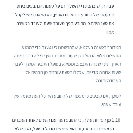
עבודה, יש בהם כדי להשליך גם על טענות הנתבעים ביחס
למעמדו של התובע. בנסיבות העניין, לא מצאנו כי יש לקבל
את טענותיהם כי התובע הפך מעובד שעתי לעובד במשרת
אמון.
המדובר בטענה בעלמא, שהתרשמנו כי נטענה כדי להמנע
מתשלום מלוא הגמול בגין שעות נוספות. נוסיף כי לא ברור באיזה
תאריך שינוי שכזה התבצע, וממילא בפועל התובע המשיך לעבוד
שעות ארוכות מדי יום, שכללו הסעת עובדים מן הבתים אל
העבודה וחזרה.
לפיכך, אנו קובעים כי מעמדו של התובע היה כל העת מעמד של
עובד שעתי.
1 מן העדויות עולה, כי התובע הפך עם השנים לאחד העובדים
הראשיים בנתבעת, וכי הוא שימש כמנהל בפועל, הגם שלא