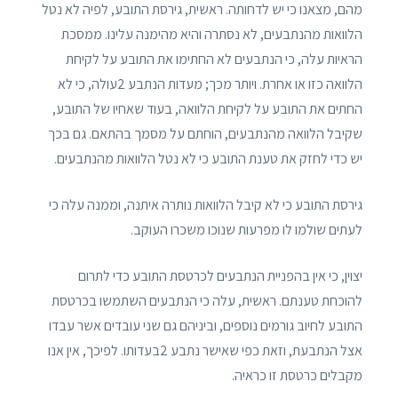
מהם, מצאנו כי יש לדחותה. ראשית, גירסת התובע, לפיה לא נטל
הלוואות מהנתבעים, לא נסתרה והיא מהימנה עלינו. ממסכת
הראיות עלה, כי הנתבעים לא החתימו את התובע על לקיחת
הלוואה כזו או אחרת. ויותר מכך; מעדות הנתבע 2עולה, כי לא
החתים את התובע על לקיחת הלוואה, בעוד שאחיו של התובע,
שקיבל הלוואה מהנתבעים, הוחתם על מסמך בהתאם. גם בכך
יש כדי לחזק את טענת התובע כי לא נטל הלוואות מהנתבעים.
גירסת התובע כי לא קיבל הלוואות נותרה איתנה, וממנה עלה כי
לעתים שולמו לו מפרעות שנוכו משכרו העוקב.
יצוין, כי אין בהפניית הנתבעים לכרטסת התובע כדי לתרום
להוכחת טענתם. ראשית, עלה כי הנתבעים השתמשו בכרטסת
התובע לחיוב גורמים נוספים, וביניהם גם שני עובדים אשר עבדו
אצל הנתבעת, וזאת כפי שאישר נתבע 2בעדותו. לפיכך, אין אנו
מקבלים כרטסת זו כראיה.