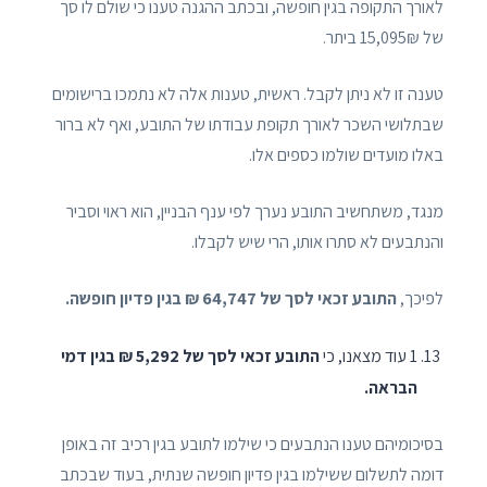
לאורך התקופה בגין חופשה, ובכתב ההגנה טענו כי שולם לו סך
של 15,095₪ ביתר.
טענה זו לא ניתן לקבל. ראשית, טענות אלה לא נתמכו ברישומים
שבתלושי השכר לאורך תקופת עבודתו של התובע, ואף לא ברור
באלו מועדים שולמו כספים אלו.
מנגד, משתחשיב התובע נערך לפי ענף הבניין, הוא ראוי וסביר
והנתבעים לא סתרו אותו, הרי שיש לקבלו.
לפיכך,
התובע זכאי לסך של 64,747 ₪ בגין פדיון חופשה.
1 עוד מצאנו, כי
התובע זכאי לסך של 5,292 ₪ בגין דמי
הבראה.
בסיכומיהם טענו הנתבעים כי שילמו לתובע בגין רכיב זה באופן
דומה לתשלום ששילמו בגין פדיון חופשה שנתית, בעוד שבכתב