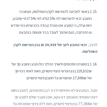
1 באשר לתביעה להפרשות לקרן השתלמות, מצאנו כי
התובע זכאי להפרשות לפי 2.5%ולא לפי 7.5%כפי שתבע;
היות ועלה, כי התובע אינו מנהל עבודה בהכשרתו כפי שדרש
צו ההרחבה, הגם שהפך לעובד בכיר ומנוסה בנתבעת.
לפיכך,
זכאי התובע לסך של 29,939 ₪ בגין הפרשות לקרן
השתלמות.
1 במסגרת הסיכומים ולאורך ההליך כולו תבע התובע סך של
119,032₪ בגין הפרשי פיצויי פיטורים, וזאת לאחר ניכוי סך
של 27,696₪ שהופרשו על חשבון פיצויי פיטורים.
מנגד, הנתבעים לא התייחסו לרכיב דנן בסיכומיהם, למעט בחוות
דעת המומחה מטעמם. דא עקא, שם נטען כי שולם לתובע סך
של 77,384₪ בגין פיצויי פיטורים, וזאת ללא צירוף אסמכתא על