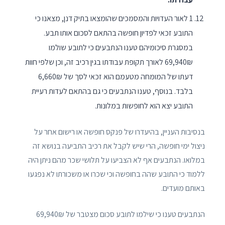
1 לאור העדויות והמסמכים שהומצאו בתיק דנן, מצאנו כי
התובע זכאי לפדיון חופשה בהתאם לסכום אותו תבע.
במסגרת סיכומיהם טענו הנתבעים כי לתובע שולמו
69,940₪ לאורך תקופת עבודתו בגין רכיב זה, וכן שלפי חוות
דעתו של המומחה מטעמם הוא זכאי לסך של 6,660₪
בלבד. בנוסף, טענו הנתבעים כי גם בהתאם לעדות רעיית
התובע יצא הוא לחופשות במלונות.
בנסיבות העניין, בהיעדרו של פנקס חופשה או רישום אחר על
ניצול ימי חופשה, הרי שיש לקבל את רכיב התביעה בנושא זה
במלואו. הנתבעים אף לא הצביעו על תלושי שכר מהם ניתן היה
ללמוד כי התובע שהה בחופשה וכי שכרו או משכורתו לא נפגעו
באותם מועדים.
הנתבעים טענו כי שילמו לתובע סכום מצטבר של 69,940₪