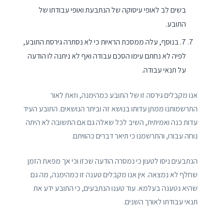
בשים לב לאופי עיסוקה של הנתבעת ואופי עבודתו של
התובע.
7. בנוסף, עלה ממסכת הראיות כי לא נסתרה גירסת התובע,
לפיה לא נחתם עימו הסכם עבודה ואף לא ניתנה לו הודעה
על תנאי עבודה.
אנו מקבלים גירסה זו של התובע כמהימנה, וזאת לאור
התרשמותנו ממתן עדותו בנושא זה וביתר הנושאים. התובע העיד
עדות כנה ואמיתית, השיב לכל שאלה גם אם התשובה לא היתה
נוחה עבורו, והתרשמנו כי תיאר דברים כהוויתם.
הנתבעים ניסו לטעון כי נמסרה הודעה שכזו וכי אך מפאת הזמן
שחלף לא נמצאה. אין אנו מקבלים טענה זו כמהימנה, מה גם
שהיא נטענה בעלמא. עוד טענו הנתבעים, כי התובע ידע את
תנאי עבודתו לאורך השנים.