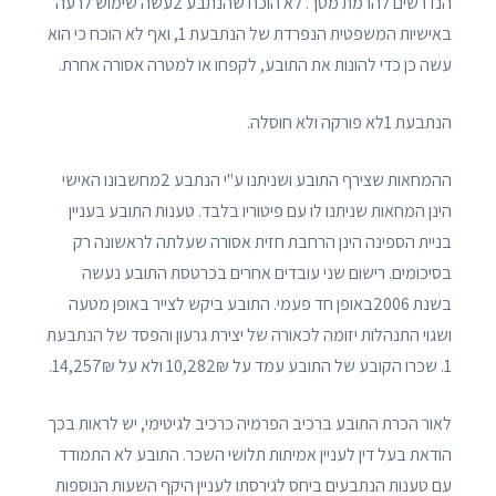
הנדרשים להרמת מסך. לא הוכח שהנתבע 2עשה שימוש לרעה
באישיות המשפטית הנפרדת של הנתבעת 1, ואף לא הוכח כי הוא
עשה כן כדי להונות את התובע, לקפחו או למטרה אסורה אחרת.
הנתבעת 1לא פורקה ולא חוסלה.
ההמחאות שצירף התובע ושניתנו ע"י הנתבע 2מחשבונו האישי
הינן המחאות שניתנו לו עם פיטוריו בלבד. טענות התובע בעניין
בניית הספינה הינן הרחבת חזית אסורה שעלתה לראשונה רק
בסיכומים. רישום שני עובדים אחרים בכרטסת התובע נעשה
בשנת 2006באופן חד פעמי. התובע ביקש לצייר באופן מטעה
ושגוי התנהלות יזומה לכאורה של יצירת גרעון והפסד של הנתבעת
1. שכרו הקובע של התובע עמד על 10,282₪ ולא על 14,257₪.
לאור הכרת התובע ברכיב הפרמיה כרכיב לגיטימי, יש לראות בכך
הודאת בעל דין לעניין אמיתות תלושי השכר. התובע לא התמודד
עם טענות הנתבעים ביחס לגירסתו לעניין היקף השעות הנוספות