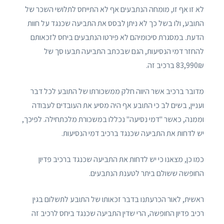
לא זו אף זו, מומחה הנתבעים אף לא התייחס לתלושי השכר של
התובע, ולו בשל כך לא ניתן לבסס את התביעה שכנגד על חוות
הדעת. במסגרת סיכומיהם לא פירטו הנתבעים ביחס לזכאותם
להחזר דמי הנסיעות, הגם שבכתב התביעה תבעו סך של
83,990₪ ברכיב זה.
מדובר ברכיב אשר היווה חלק ממשכורתו של התובע לכל דבר
ועניין, בשים לב כי התובע אף היה מסיע את העובדים לעבודה
וממנה, כאשר "דמי נסיעה" נכללו במשכורת מלכתחילה. לפיכך,
יש לדחות את התביעה שכנגד ברכיב דמי הנסיעות.
כמו כן, מצאנו כי יש לדחות את התביעה שכנגד ברכיב פדיון
החופשה ששולם ביתר לטענת הנתבעים.
ראשית, לאור הכרעתנו בדבר זכאותו של התובע לתשלום בגין
רכיב פדיון החופשה, הרי שדין התביעה שכנגד ביחס לרכיב זה