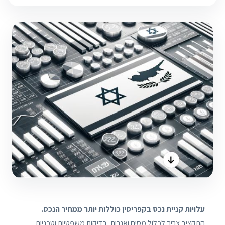
עלויות קניית נכס בקפריסין כוללות יותר ממחיר הנכס.
התקציב צריך לכלול מסים ואגרות, בדיקות משפטיות וטכניות,