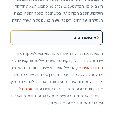
רישום, מימון והמרת מטבע, שכר אנשי מקצוע והוצאות החזקה
ראשונות. הסכום המדויק תלוי בסוג הנכס, מעמד הקונה, מבנה
העסקה ומועד החיוב, ולכן כל שיעור יוצג עם מקור ותאריך תחולה.
בעמוד הזה
המסים, האגרות וכלי החישוב בעמוד מתייחסים לעסקה באזור
שבו ממשלת רפובליקת קפריסין מפעילה שליטה אפקטיבית. לפי
הנציבות האירופית
, הדין של האיחוד מושעה באזור שבו הממשלה
אינה מפעילה שליטה אפקטיבית, ולכן אין להחיל שם אוטומטית
את אותה מסגרת. העמוד מחשב את מעטפת העלויות ואינו ממליץ
אם לקנות. מידע על מגמות וביקוש נמצא בעמוד
שוק הנדל"ן
בקפריסין
. את מחיר הנכס עצמו צריך לבסס על נתונים מתוארכים
ועל הנכס המסוים, ולא על אחוז עלויות כללי.