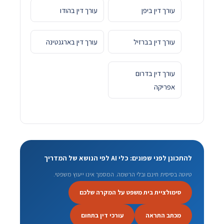
עורך דין ביפן
עורך דין בהודו
עורך דין בברזיל
עורך דין בארגנטינה
עורך דין בדרום
אפריקה
להתכונן לפני שפונים: כלי AI לפי הנושא של המדריך
טיוטה בסיסית חינם ובלי הרשמה. המסמך אינו ייעוץ משפטי.
סימולציית בית משפט על המקרה שלכם
מכתב התראה
עורכי דין בתחום