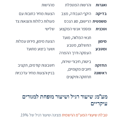
ואגרות
והרשות המטפלת
מהרשות
בדיקה
היקף העבודה, מצב
הצעות מחיר כתובות עם
משפטית
הרישום, סוג הנכס
פעולות כלולות והוצאות צד
וטכנית
ומספר אנשי המקצוע
שלישי
תנאי המלווה, מועד
מימון
הצעת מימון, פירוט עמלות
התשלום, מטבע
ומטבע
ושער ביצוע מתועד
העסקה ודרך ההמרה
ביטוח, חיבורי שירות,
החזקה
חשבונות קודמים, תקציב
חיובים מקומיים,
ראשונה
בניין והצעות מחיר עדכניות
תחזוקה ותיקונים
מע"מ: שיעור רגיל ושיעור מופחת למגורים
עיקריים
טבלת שיעורי המע"מ הרשמית
מציגה שיעור רגיל של 19%.