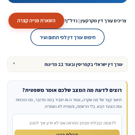
השארת פנייה קצרה
צריכים עורך דין מקרקעין | נדל"ן?
חיפוש עורך דין לפי תחום ועיר
עורך דין ישראלי בקפריסין ובעוד 22 מדינות
רוצים לדעת מה המצב שלכם אומר משפטית?
תיאור קצר של מה שקרה, ועוזר ה-AI יסביר במה מדובר, מה הזכויות
ומה הצעד הבא. בלי הרשמה, והפנייה לא נשמרת.
מה קרה?
קבלת כיוון