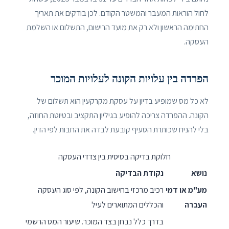
לחול הוראות המעבר והמשטר הקודם. לכן בודקים את תאריך
החתימה הראשון ולא רק את מועד הרישום, התשלום או השלמת
העסקה.
הפרדה בין עלויות הקונה לעלויות המוכר
לא כל מס שמופיע בדיון על עסקת מקרקעין הוא תשלום של
הקונה. ההפרדה צריכה להופיע בגיליון התקציב ובטיוטת החוזה,
בלי להניח שכותרת הסעיף קובעת לבדה את החבות לפי הדין.
חלוקת בדיקה בסיסית בין צדדי העסקה
נושא
נקודת הבדיקה
מע"מ או דמי
רכיב מרכזי בחישוב הקונה, לפי סוג העסקה
העברה
והכללים המתוארים לעיל
בדרך כלל נבחן בצד המוכר. שיעור המס הרשמי