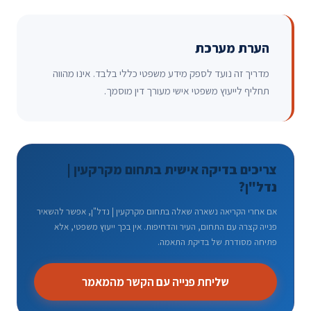
הערת מערכת
מדריך זה נועד לספק מידע משפטי כללי בלבד. אינו מהווה
תחליף לייעוץ משפטי אישי מעורך דין מוסמך.
צריכים בדיקה אישית בתחום מקרקעין |
נדל"ן?
אם אחרי הקריאה נשארה שאלה בתחום מקרקעין | נדל"ן, אפשר להשאיר
פנייה קצרה עם התחום, העיר והדחיפות. אין בכך ייעוץ משפטי, אלא
פתיחה מסודרת של בדיקת התאמה.
שליחת פנייה עם הקשר מהמאמר