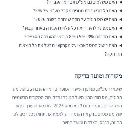
האם משלמים גם מע"מ וגם דמי העברה?
האם כל רוכש דירת מגורים מקבל מע"מ של 5%?
האם יש מס בולים על חוזה שנחתם בשנת 2026?
האם אפשר להעריך את כל עלויות הסגירה באחוז קבוע?
האם מדרגות 3%, 5% ו-8% הן דמי ההעברה הסופיים?
האם ביטול המס הארצי על מקרקעין מבטל את כל הוצאות
ההחזקה?
מקורות ומועד בדיקה
שיעורי המע"מ, מנגנון השיעור המופחת, דמי ההעברה, ביטול מס
הבולים, מס רווחי ההון והיטל המוכר נבדקו מול המקורות הרשמיים
המקושרים בעמוד ביום
3 באוגוסט 2026
. לא נטען שעורך דין או
יועץ מס מסוים בדק את העמוד. יש לאמת את תחולת כל רכיב לפי
החוזה, הנכס, הצדדים ומועד החיוב.