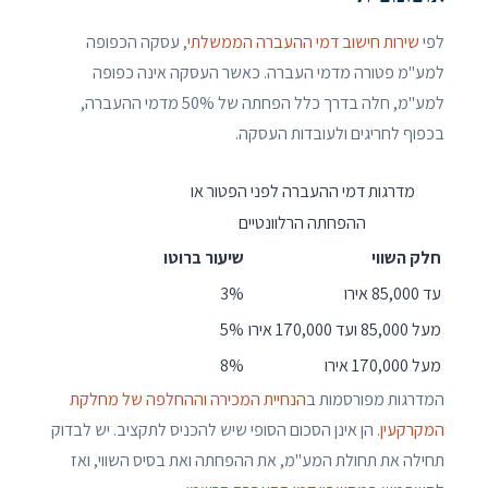
לפי
שירות חישוב דמי ההעברה הממשלתי
, עסקה הכפופה
למע"מ פטורה מדמי העברה. כאשר העסקה אינה כפופה
למע"מ, חלה בדרך כלל הפחתה של 50% מדמי ההעברה,
בכפוף לחריגים ולעובדות העסקה.
מדרגות דמי ההעברה לפני הפטור או
ההפחתה הרלוונטיים
חלק השווי
שיעור ברוטו
עד 85,000 אירו
3%
מעל 85,000 ועד 170,000 אירו
5%
מעל 170,000 אירו
8%
המדרגות מפורסמות ב
הנחיית המכירה וההחלפה של מחלקת
המקרקעין
. הן אינן הסכום הסופי שיש להכניס לתקציב. יש לבדוק
תחילה את תחולת המע"מ, את ההפחתה ואת בסיס השווי, ואז