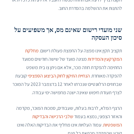
להתנות את ההשלמה בהסדרת החוב.
שני מועדי רישום שאינם מס, אך משפיעים על
סיכון העסקה
תקציב תקין אינו מפצה על החמצת פעולת רישום.
מחלקת
המקרקעין והמדידות
מציגה מועד של שישה חודשים ממועד
החתימה להפקדת חוזה מכר, אלא אם ניתן צו בית משפט
להפקדה מאוחרת.
הנחיית התיקון לחוק הביצוע הספציפי
קובעת
שבחוזים הרלוונטיים שנכרתו לאחר 12 בדצמבר 2023 על המוכר
לצרף תעודת חיפוש שאינה ישנה מחמישה ימי עבודה.
הרצף המלא, לרבות בעלות, שעבודים, סמכות המוכר, מקדמה
והאזור הצפוני, נמצא בעמוד
שלבי הרכישה והבדיקות
המשפטיות
. עמוד העלויות אינו מחליף את הבדיקות האלה ואינו
קובע שהפקדה מרפאת כל פגם.