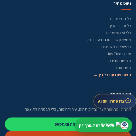
ניווט מהיר
כל המאמרים
כל עורכי הדין
כלי AI משפטיים
מחשבון שכר טרחת עורך דין
התייעצות משפטית
אודות Jus-Tice
מדיניות עריכה
מפת אתר
הצטרפות עורכי דין ←
פנייה מהירה
צרו פתרון עם AI
התחילו מתיאור קצר. נבדוק תחום, עיר ודחיפות, בלי הבטחה לתוצאה.
שליחת וואטסאפ
פניה ישירה לעורך דין