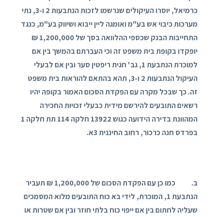
כרמיאל, יוסרו העיקולים שנרשמו לזכות הנתבעות 2 ו-3, נתי
מערכות כיבוי אש בע"מ ואומגה ליין ייבוא ושיווק בע"מ, כנגד
התחייבות הבנק שכספי ההלוואה בסך של 1,200,000 ₪
יופקדו בקופת בית משפט זה וכי העברתם בהמשך בין אם
למוכרת הנתבעת 1, גב' חגית ריפטין סער ובין אם לבעלי
העיקול הנתבעות 2 ו-3, תהא בהתאם להוראות בית משפט
זה. כך שבכל מקרה עם הפקדת הסכום האמור בקופה יהיו
רשאים התובעים להירשם מידית כבעלי זכויות החכירה
המהוונת בדירה הידועה כגוש 13922 חלקה 114 תת חלקה 1
בפרדס חנה כרכור, רחוב החיננית 3א.
ב. כמו כן עם הפקדת הסכום של 1,200,000 ₪ תעביר
הנתבעת 1, המוכרת, לידי בא כוח התובעים מלוא המסמכים
שעליה לחתום בין אם ייפוי כוח בלתי חוזר ובין אם שטרות או