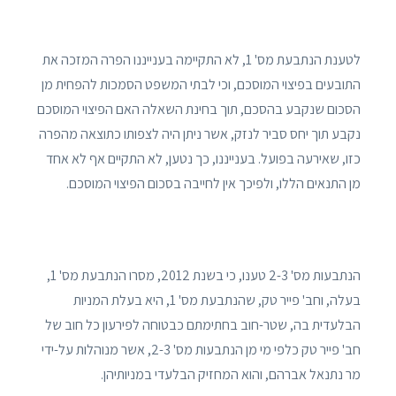
לטענת הנתבעת מס' 1, לא התקיימה בענייננו הפרה המזכה את
התובעים בפיצוי המוסכם, וכי לבתי המשפט הסמכות להפחית מן
הסכום שנקבע בהסכם, תוך בחינת השאלה האם הפיצוי המוסכם
נקבע תוך יחס סביר לנזק, אשר ניתן היה לצפותו כתוצאה מהפרה
כזו, שאירעה בפועל. בענייננו, כך נטען, לא התקיים אף לא אחד
מן התנאים הללו, ולפיכך אין לחייבה בסכום הפיצוי המוסכם.
הנתבעות מס' 2-3 טענו, כי בשנת 2012, מסרו הנתבעת מס' 1,
בעלה, וחב' פייר טק, שהנתבעת מס' 1, היא בעלת המניות
הבלעדית בה, שטר-חוב בחתימתם כבטוחה לפירעון כל חוב של
חב' פייר טק כלפי מי מן הנתבעות מס' 2-3, אשר מנוהלות על-ידי
מר נתנאל אברהם, והוא המחזיק הבלעדי במניותיהן.