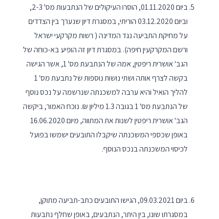
ביום 01.11.2020, הוסרו העיקולים של הנתבעות מס' 2-3,
וביום 03.12.2020 הוריתי, במסגרת דיון שנערך בין הצדדים
על מחיקת התביעה נגד המדינה ( רשות מקרקעי ישראל
ורשם המקרקעין חיפה). במסגרת דיון זה הופיע בא-כוחהּ של
הגב' אושרית ריפטין, אמהּ של הנתבעת מס' 1, אשר הגישה
בקשה לצרף אותה ושתי נושות נוספות של נתבעת מס' 1
להליך הואיל והיא ערבה למשכנתה שנרשמה על נכס נוסף
של הנתבעת מס' 1 בגובה 1.3 מיליון ₪. נוכח האמור, ביקשה
הגב' אושרית ריפטין לשנות את המתווה, מיום 16.06.2020
באופן שכספי המשכנתה שיקבלו התובעים ישמשו בפועל
לכיסוי המשכנתה בנכס הנוסף.
ביום 09.03.2021, הגישו התובעים כתב-תביעה מתוקן,
במסגרתו שונו, בין היתר, הנתבעים, באופן שחלף נתבעות