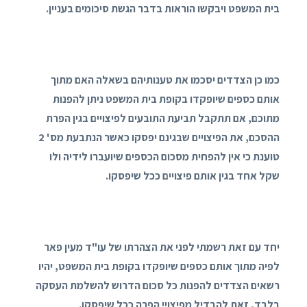
בית המשפט ויבקשו הוראות בדבר הגשת סיכומים בעניין.
כמו כן הצדדים יסכמו את טענותיהם בשאלה האם מתוך
אותם כספים שיופקדו בקופת בית המשפט ניתן להפנות
מתוכם, אם תתקבל תביעת התובעים לפיצויים בגין הפרת
ההסכם, את הפיצויים שבגינם יפסקו כאשר הנתבעת מס' 2
טוענת כי אין להפחית מסכום הכספים שיועברו לידיה ולו
שקל אחד בגין אותם פיצויים ככל שיפסקו.
יחד עם זאת רשמתי לפני את הצהרתו של עו"ד מעין פאר
לפיה מתוך אותם כספים שיופקדו בקופת בית המשפט, יהיו
רשאים הצדדים להפנות כל סכום הדרוש להשלמת העסקה
בלבד, זאת להבדיל מפיצויי הפרה ככל שיפסקו.