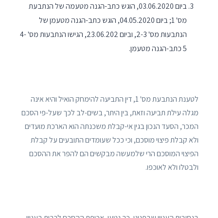
ביום 03.06.2020, הוגש כתב-הגנה מטעמה של הנתבעת
מס' 1; ביום 04.05.2020, הוגש כתב-הגנה מטעמן של
הנתבעות מס' 2-3, וביום 23.06.202, הגישו הנתבעות מס' 4-
5 כתב-הגנה מטעמן.
לטענת הנתבעת מס' 1, דין התביעה להימחק הואיל והיא אינה
מגלה עילת תביעה וזאת, בין היתר, בשים-לב לכך שעל-פי הסכם
המכר, הסעד הנכון בגין אי-קבלת משכנתה הוא הארכת מועדים
ולא קבלת פיצוי מוסכם, וכי ככל שעומדים התובעים על קבלת
הפיצוי המוסכם הרי שלמעשה מבקשים הם להפר את ההסכם
ולבטלו ולא לאוכפו.
בנסיבות העניין שבפנינו, כך נטען, אכיפת ההסכם לרבות בעניין