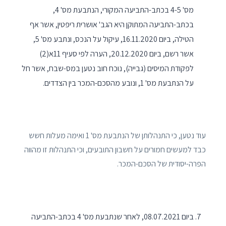
מס' 4-5 בכתב-התביעה המקורי, הנתבעת מס' 4,
בכתב-התביעה המתוקן היא הגב' אושרית ריפטין, אשר אף
הטילה, ביום 16.11.2020, עיקול על הנכס, ונתבע מס' 5,
אשר רשם, ביום 20.12.2020, הערה לפי סעיף 11א(2)
לפקודת המיסים (גבייה), נוכח חוב נטען במס-שבח, אשר חל
על הנתבעת מס' 1, ונובע מהסכם-המכר בין הצדדים.
עוד נטען, כי התנהלותן של הנתבעת מס' 1 ואימהּ מעלות חשש
כבד למעשים חמורים על חשבון התובעים, וכי התנהלות זו מהווה
הפרה-יסודית של הסכם-המכר.
ביום 08.07.2021, לאחר שנתבעת מס' 4 בכתב-התביעה