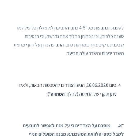
לטענת הנתבעות מס' 4-5 כתב-התביעה לא מגלה כל עילה או
טענה כלפיהן, וכי נוכחותן בהליך אינה נדרשת, וכי בנסיבות
שבענייננו קיים צורך במחיקת כתב-התביעה נגדן על הסף מחמת
היעדר יריבות והיעדר עילת תביעה.
ביום 16.06.2020, הגיעו הצדדים להסכמות הבאות, ולאלו
ניתן תוקף של החלטה (להלן: "
המתווה
"):
"
א. מוסכם על הצדדים כי על מנת לאפשר לתובעים
לקבל כספי הלוואת המשכנתא מבנק הפועלים סניף