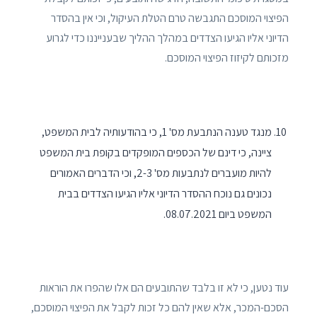
הפיצוי המוסכם התגבשה טרם הטלת העיקול, וכי אין בהסדר
הדיוני אליו הגיעו הצדדים במהלך ההליך שבענייננו כדי לגרוע
מזכותם לקיזוז הפיצוי המוסכם.
מנגד טענה הנתבעת מס' 1, כי בהודעותיה לבית המשפט,
ציינה, כי דינם של הכספים המופקדים בקופת בית המשפט
להיות מועברים לנתבעות מס' 2-3, וכי הדברים האמורים
נכונים גם נוכח ההסדר הדיוני אליו הגיעו הצדדים בבית
המשפט ביום 08.07.2021.
עוד נטען, כי לא זו בלבד שהתובעים הם אלו שהפרו את הוראות
הסכם-המכר, אלא שאין להם כל זכות לקבל את הפיצוי המוסכם,