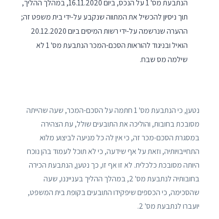
הנתבעת מס' 1 על הנכס, ביום 16.11.2020, במהלך ההליך,
תוך ניסיון להכשיל את המתווה שנקבע על-ידי בית משפט זה;
ההערה שנרשמה על-ידי רשות המיסים ביום 20.12.2020
הואיל ובניגוד להוראות הסכם-המכר הנתבעת מס' 1 לא
שילמה מס שבח.
נטען, כי הנתבעת מס' 1 חתמה על הסכם-המכר, שעה שהייתה
מסובכת בחובות, והוליכה את התובעים שולל, עת הצהירה
במסגרת הסכם-מכר זה, כי אין לה כל מניעה לביצוע מלוא
התחייבויותיה, וזאת על אף שידעה, כי לא תוכל לעמוד בהן נוכח
היותה מסובכת כלכלית. לא זו אף זו, כך נטען, הנתבעת הכירה
בחובותיה לנתבעת מס' 2, במהלך ההליך בענייננו, שעה
שהסכימה, כי הכספים שיפקידו התובעים בקופת בית המשפט,
יועברו לנתבעת מס' 2.