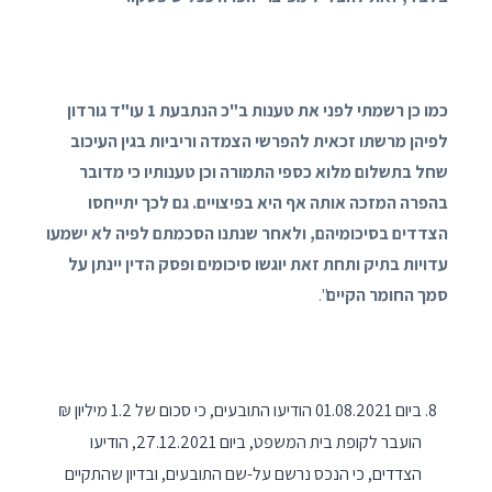
כמו כן רשמתי לפני את טענות ב"כ הנתבעת 1 עו"ד גורדון
לפיהן מרשתו זכאית להפרשי הצמדה וריביות בגין העיכוב
שחל בתשלום מלוא כספי התמורה וכן טענותיו כי מדובר
בהפרה המזכה אותה אף היא בפיצויים. גם לכך יתייחסו
הצדדים בסיכומיהם, ולאחר שנתנו הסכמתם לפיה לא ישמעו
עדויות בתיק ותחת זאת יוגשו סיכומים ופסק הדין יינתן על
סמך החומר הקיים
".
ביום 01.08.2021 הודיעו התובעים, כי סכום של 1.2 מיליון ₪
הועבר לקופת בית המשפט, ביום 27.12.2021, הודיעו
הצדדים, כי הנכס נרשם על-שם התובעים, ובדיון שהתקיים