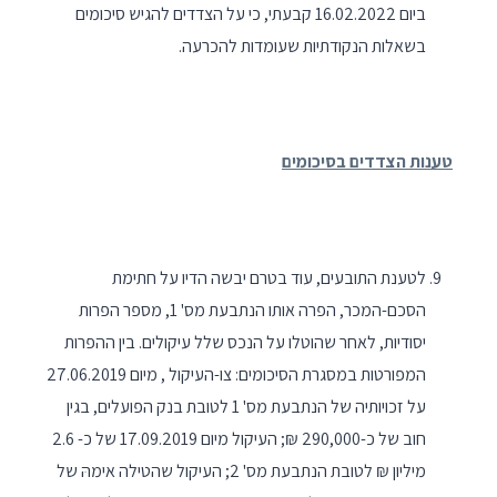
ביום 16.02.2022 קבעתי, כי על הצדדים להגיש סיכומים
בשאלות הנקודתיות שעומדות להכרעה.
טענות הצדדים בסיכומים
לטענת התובעים, עוד בטרם יבשה הדיו על חתימת
הסכם-המכר, הפרה אותו הנתבעת מס' 1, מספר הפרות
יסודיות, לאחר שהוטלו על הנכס שלל עיקולים. בין ההפרות
המפורטות במסגרת הסיכומים: צו-העיקול , מיום 27.06.2019
על זכויותיה של הנתבעת מס' 1 לטובת בנק הפועלים, בגין
חוב של כ-290,000 ₪; העיקול מיום 17.09.2019 של כ- 2.6
מיליון ₪ לטובת הנתבעת מס' 2; העיקול שהטילה אימהּ של