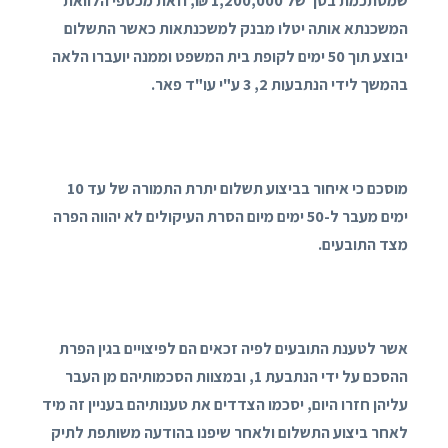
שמסתכמת בסך של 1,200,000 ₪, וזאת מכספי הלוואת
המשכנתא אותה יטלו מבנק למשכנתאות כאשר התשלום
יבוצע תוך 50 ימים לקופת בית המשפט וממנה יועברו הלאה
בהמשך לידי הנתבעות 2, 3 ע"י עו"ד פאר.
מוסכם כי איחור בביצוע תשלום יתרת התמורה של עד 10
ימים מעבר ל-50 ימים מיום הסרת העיקולים לא יהווה הפרה
מצד התובעים.
אשר לטענת התובעים לפיה זכאים הם לפיצויים בגין הפרת
ההסכם על ידי הנתבעת 1, ובמצוות הסכמותיהם מן העבר
עליהן חזרו היום, יסכמו הצדדים את טענותיהם בעניין זה מיד
לאחר ביצוע התשלום ולאחר שיפנו בהודעה משותפת לתיק