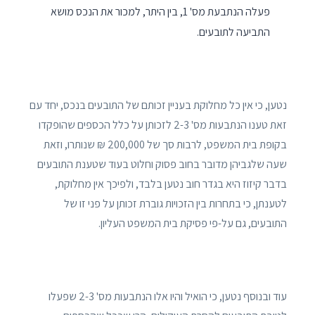
פעלה הנתבעת מס' 1, בין היתר, למכור את הנכס מושא
התביעה לתובעים.
נטען, כי אין כל מחלוקת בעניין זכותם של התובעים בנכס, יחד עם
זאת טענו הנתבעות מס' 2-3 לזכותן על כלל הכספים שהופקדו
בקופת בית המשפט, לרבות סך של 200,000 ₪ שנותרו, וזאת
שעה שלגביהן מדובר בחוב פסוק וחלוט בעוד שטענת התובעים
בדבר קיזוז היא בגדר חוב נטען בלבד, ולפיכך אין מחלוקת,
לטענתן, כי בתחרות בין הזכויות גוברת זכותן על פני זו של
התובעים, גם על-פי פסיקת בית המשפט העליון.
עוד ובנוסף נטען, כי הואיל והיו אלו הנתבעות מס' 2-3 שפעלו