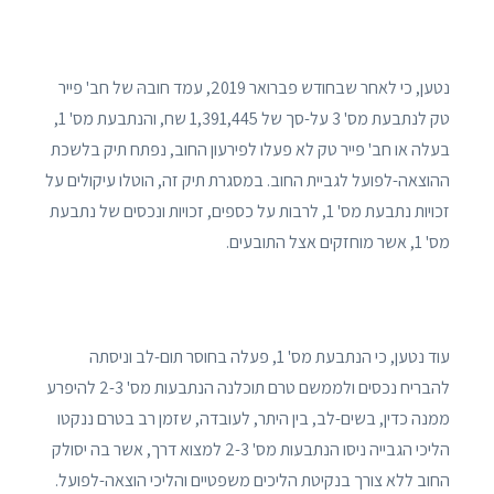
נטען, כי לאחר שבחודש פברואר 2019, עמד חובהּ של חב' פייר
טק לנתבעת מס' 3 על-סך של 1,391,445 שח, והנתבעת מס' 1,
בעלה או חב' פייר טק לא פעלו לפירעון החוב, נפתח תיק בלשכת
ההוצאה-לפועל לגביית החוב. במסגרת תיק זה, הוטלו עיקולים על
זכויות נתבעת מס' 1, לרבות על כספים, זכויות ונכסים של נתבעת
מס' 1, אשר מוחזקים אצל התובעים.
עוד נטען, כי הנתבעת מס' 1, פעלה בחוסר תום-לב וניסתה
להבריח נכסים ולממשם טרם תוכלנה הנתבעות מס' 2-3 להיפרע
ממנה כדין, בשים-לב, בין היתר, לעובדה, שזמן רב בטרם ננקטו
הליכי הגבייה ניסו הנתבעות מס' 2-3 למצוא דרך, אשר בה יסולק
החוב ללא צורך בנקיטת הליכים משפטיים והליכי הוצאה-לפועל.