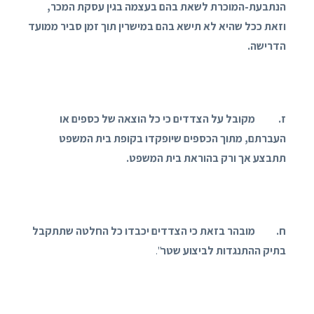
הנתבעת-המוכרת לשאת בהם בעצמה בגין עסקת המכר,
וזאת ככל שהיא לא תישא בהם במישרין תוך זמן סביר ממועד
הדרישה.
ז. מקובל על הצדדים כי כל הוצאה של כספים או
העברתם, מתוך הכספים שיופקדו בקופת בית המשפט
תתבצע אך ורק בהוראת בית המשפט.
ח. מובהר בזאת כי הצדדים יכבדו כל החלטה שתתקבל
בתיק ההתנגדות לביצוע שטר
".