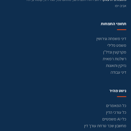
אביב-יפו
תחומי התמחות
דיני משפחה וגירושין
משפט פלילי
מקרקעין ונדל"ן
רשלנות רפואית
נזיקין ותאונות
דיני עבודה
ניווט מהיר
כל המאמרים
כל עורכי הדין
כלי AI משפטיים
מחשבון שכר טרחת עורך דין