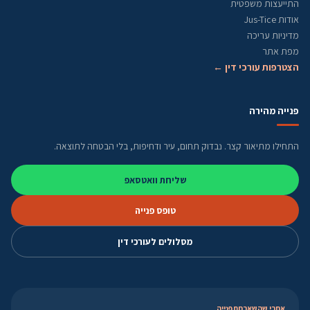
התייעצות משפטית
אודות Jus-Tice
מדיניות עריכה
מפת אתר
הצטרפות עורכי דין ←
פנייה מהירה
התחילו מתיאור קצר. נבדוק תחום, עיר ודחיפות, בלי הבטחה לתוצאה.
שליחת וואטסאפ
טופס פנייה
מסלולים לעורכי דין
אחרי שהשארתם פנייה