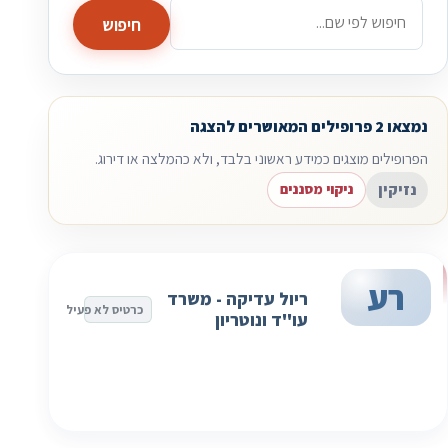
חיפוש
נמצאו 2 פרופילים המאושרים להצגה
הפרופילים מוצגים כמידע ראשוני בלבד, ולא כהמלצה או דירוג.
נזיקין
ניקוי מסננים
רע
ריול עדיקה - משרד
כרטיס לא פעיל
עו"ד ונוטריון