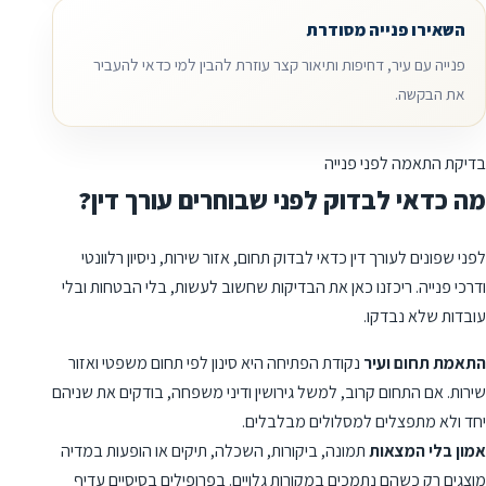
השאירו פנייה מסודרת
פנייה עם עיר, דחיפות ותיאור קצר עוזרת להבין למי כדאי להעביר
את הבקשה.
בדיקת התאמה לפני פנייה
מה כדאי לבדוק לפני שבוחרים עורך דין?
לפני שפונים לעורך דין כדאי לבדוק תחום, אזור שירות, ניסיון רלוונטי
ודרכי פנייה. ריכזנו כאן את הבדיקות שחשוב לעשות, בלי הבטחות ובלי
עובדות שלא נבדקו.
התאמת תחום ועיר
נקודת הפתיחה היא סינון לפי תחום משפטי ואזור
שירות. אם התחום קרוב, למשל גירושין ודיני משפחה, בודקים את שניהם
יחד ולא מתפצלים למסלולים מבלבלים.
אמון בלי המצאות
תמונה, ביקורות, השכלה, תיקים או הופעות במדיה
מוצגים רק כשהם נתמכים במקורות גלויים. בפרופילים בסיסיים עדיף