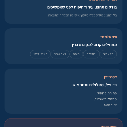
בודקים תחום, עיר ודחיפות לפני שממשיכים
בלי להציג מידע כללי כייעוץ אישי או הבטחה לתוצאה.
חיפוש לפי עיר
מתחילים קרוב למקום שצריך
תל אביב
ירושלים
חיפה
באר שבע
ראשון לציון
לעורכי דין
פרופיל, מסלולים ואזור אישי
פתיחת פרופיל
מסלולי הצטרפות
אזור אישי
פנייה מהירה