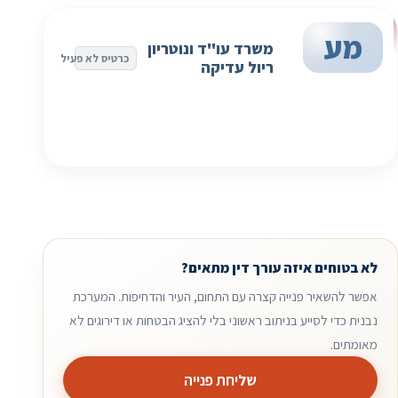
מע
משרד עו"ד ונוטריון
כרטיס לא פעיל
ריול עדיקה
לא בטוחים איזה עורך דין מתאים?
אפשר להשאיר פנייה קצרה עם התחום, העיר והדחיפות. המערכת
נבנית כדי לסייע בניתוב ראשוני בלי להציג הבטחות או דירוגים לא
מאומתים.
שליחת פנייה