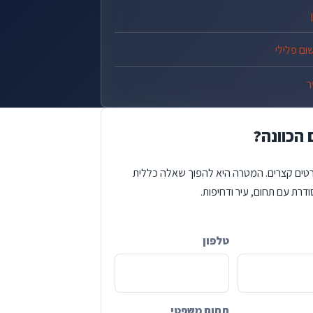
ום פלילי
ר
 הכוונה?
טים קצרים. המטרה היא להפוך שאלה כללית
דרת עם תחום, עיר ודחיפות.
טלפון
C
תחום משפטי