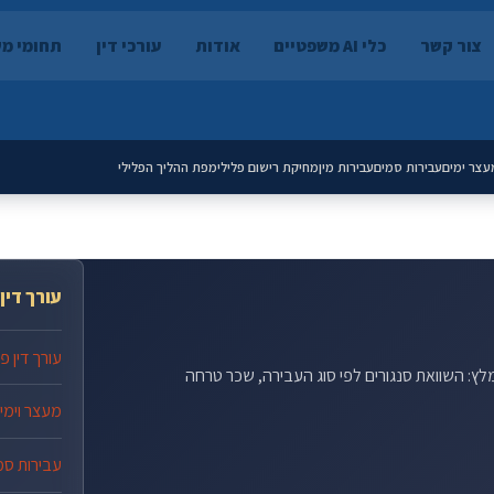
צור קשר
כלי AI משפטיים
אודות
עורכי דין
תחומי מ
עצר ימים
עבירות סמים
עבירות מין
מחיקת רישום פלילי
מפת ההליך הפלילי
עורך דין 
עורך דין פ
לץ: השוואת סנגורים לפי סוג העבירה, שכר טרחה
מעצר וימי
עבירות סמ