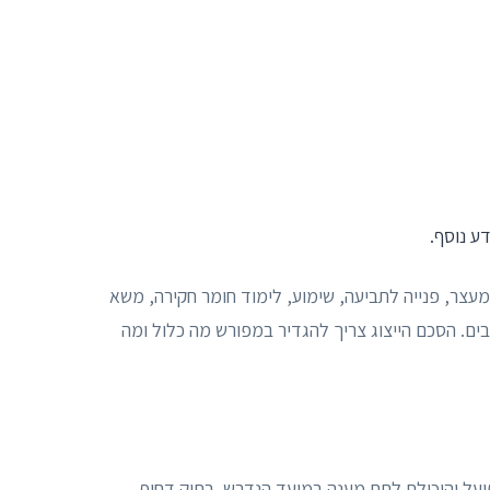
ע נוסף.
ן מעצר, פנייה לתביעה, שימוע, לימוד חומר חקירה, משא
לבים. הסכם הייצוג צריך להגדיר במפורש מה כלול ומה
פועל והיכולת לתת מענה במועד הנדרש. בתיק דחוף