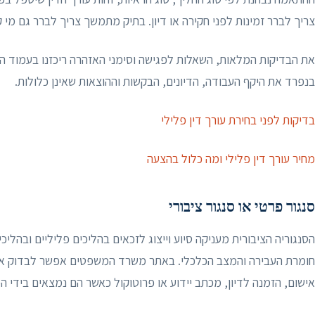
צריך לברר זמינות לפני חקירה או דיון. בתיק מתמשך צריך לברר גם מי 
את הבדיקות המלאות, השאלות לפגישה וסימני האזהרה ריכזנו בעמוד הב
בנפרד את היקף העבודה, הדיונים, הבקשות וההוצאות שאינן כלולות.
בדיקות לפני בחירת עורך דין פלילי
מחיר עורך דין פלילי ומה כלול בהצעה
סנגור פרטי או סנגור ציבורי
הסנגוריה הציבורית מעניקה סיוע וייצוג לזכאים בהליכים פליליים ובהלי
חומרת העבירה והמצב הכלכלי. באתר משרד המשפטים אפשר לבדוק את 
אישום, הזמנה לדיון, מכתב יידוע או פרוטוקול כאשר הם נמצאים בידי הפ