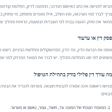
הביאו לפגישה את כתב האישום העדכני, ההזמנה לדיון, החלטות קודמות,
צריך לברר מהי הערכאה, מהו השלב, אילו מועדים פתוחים, מי מחזיק בח
מתאר את התיק. ההגנה נבנית לפי העובדות הנטענות, הראיות וההליך שנ
פסק דין או ערעור
אספו את הכרעת הדין, גזר הדין, הפרוטוקולים והחלטות הביניים. רשמו 
משתנים לפי סוג ההחלטה וההליך. יש לברר את המועד המדויק לפני ש
מה עורך דין פלילי בודק בתחילת הטיפול
פגישה ראשונה אינה אמורה להבטיח תוצאה. מטרתה להגדיר את הבעיה 
הבאים:
המעמד הנוכחי של הפונה: עד, חשוד, עצור, נאשם או מערער.