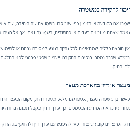
זימון לחקירה במשטרה
שמרו את ההודעה או הזימון כפי שנמסרו. רשמו את שם היחידה, שם איש
נאמר שאתם מוזמנים כעדים או כחשודים, רשמו גם זאת, אך אל תניחו ש
אין הוראה כללית שמתאימה לכל נחקר בנוגע למסירת גרסה או לשימוש
במידע שכבר נמסר ובנסיבות החקירה. ייעוץ משפטי פרטני לפני החלטה 
לפי התיק.
מעצר או דיון בהארכת מעצר
כאשר בן משפחה נעצר, אספו שם מלא, מספר זהות, מקום המעצר הידוע
אחד שירכז את המידע והמסמכים. כך עורך הדין מקבל תמונה ברורה יותר
חוק המעצרים קובע שעצור זכאי להיפגש עם עורך דין ולהיוועץ בו. החוק