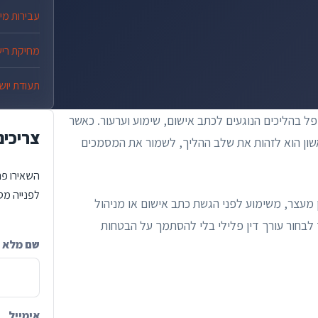
עבירות מין
מחיקת ריש
תעודת יוש
טפל בהליכים הנוגעים לכתב אישום, שימוע וערעור. כאשר
צריכים
שון הוא לזהות את שלב ההליך, לשמור את המסמכים
השאירו פר
לפנייה מסו
ון מעצר, משימוע לפני הגשת כתב אישום או מניהול
 לבחור עורך דין פלילי בלי להסתמך על הבטחות
שם מלא
ompany
אימייל