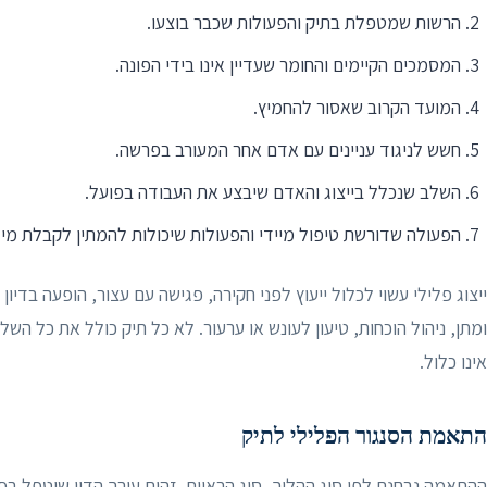
הרשות שמטפלת בתיק והפעולות שכבר בוצעו.
המסמכים הקיימים והחומר שעדיין אינו בידי הפונה.
המועד הקרוב שאסור להחמיץ.
חשש לניגוד עניינים עם אדם אחר המעורב בפרשה.
השלב שנכלל בייצוג והאדם שיבצע את העבודה בפועל.
הפעולה שדורשת טיפול מיידי והפעולות שיכולות להמתין לקבלת מיד
ייצוג פלילי עשוי לכלול ייעוץ לפני חקירה, פגישה עם עצור, הופעה בדיו
ומתן, ניהול הוכחות, טיעון לעונש או ערעור. לא כל תיק כולל את כל הש
אינו כלול.
התאמת הסנגור הפלילי לתיק
ההתאמה נבחנת לפי סוג ההליך, סוג הראיות, זהות עורך הדין שיטפל ב