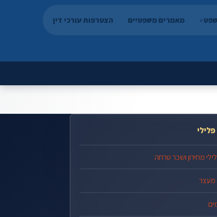
שפט
מאמרים משפטיים
הצטרפות עורכי דין
פלילי
לילי מחירון ושכר טרחה
 מעצר
ים