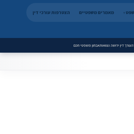
שפט
מאמרים משפטיים
הצטרפות עורכי דין
ה
עורך דין ירושה וצוואות
אבחון משפטי חכם