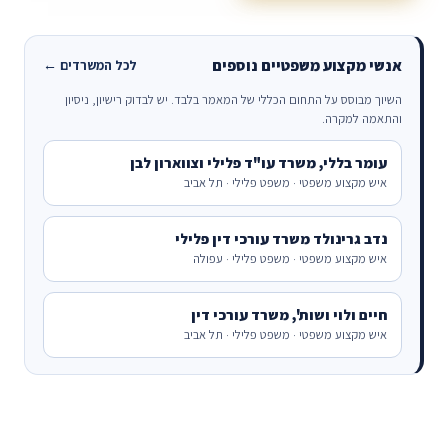
אנשי מקצוע משפטיים נוספים
לכל המשרדים ←
השיוך מבוסס על התחום הכללי של המאמר בלבד. יש לבדוק רישיון, ניסיון
והתאמה למקרה.
עומר בללי, משרד עו"ד פלילי וצווארון לבן
איש מקצוע משפטי · משפט פלילי · תל אביב
נדב גרינולד משרד עורכי דין פלילי
איש מקצוע משפטי · משפט פלילי · עפולה
חיים ולוי ושות', משרד עורכי דין
איש מקצוע משפטי · משפט פלילי · תל אביב