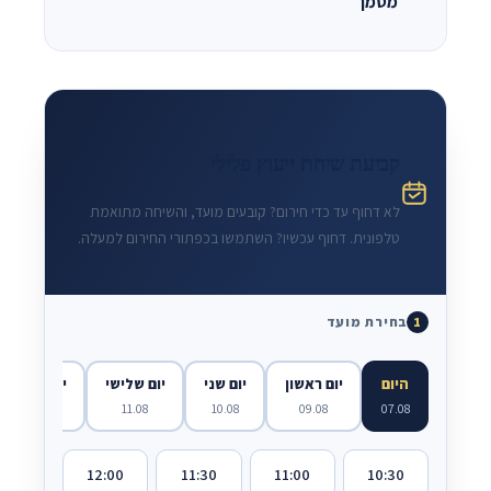
מסמך
קביעת שיחת ייעוץ פלילי
לא דחוף עד כדי חירום? קובעים מועד, והשיחה מתואמת
טלפונית. דחוף עכשיו? השתמשו בכפתורי החירום למעלה.
בחירת מועד
1
היום
יום ראשון
יום שני
יום שלישי
יום רביעי
12.08
11.08
10.08
09.08
07.08
12:00
11:30
11:00
10:30