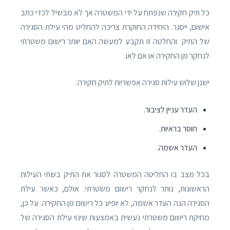
כל תיק חקירה שנפתח על ידי המשטרה אך לא מבשיל לכדי כתב
אישום, ייסגר. היחידה החוקרת צריכה להחליט מהי עילת הסגירה
של התיק והחלטה זו תקבע למעשה האם יוותר רישום משטרתי
לנחקר מן החקירה או אם לאו.
ישנן שלוש עילות סגירה אפשריות לתיק חקירה:
העדר עניין לציבור.
חוסר בראיות.
העדר אשמה.
בכל מצב בו החליטה המשטרה לסגור את התיק בשתי העילות
הראשונות, נותר לנחקר רישום משטרתי. אולם, כאשר עילת
הסגירה הנה העדר אשמה, לא יופיע כל רישום מן החקירה. על כן,
מחיקת רישום משטרתי נעשית באמצעות שינוי עילת הסגירה של