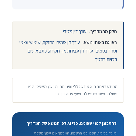
חלק מהמדריך:
עורך דין פלילי
ראו גם באותו נושא:
עורך דין סמים: החזקה, שימוש עצמי
וסחר בסמים
·
עורך דין עבירות מין: חקירה, כתב אישום
וזכויות בהליך
המידע באתר הוא מידע כללי ואינו מהווה ייעוץ משפטי. לפני
פעולה משפטית יש להתייעץ עם עורך דין.
להתכונן לפני שפונים: כלי AI לפי הנושא של המדריך
טיוטה בסיסית חינם ובלי הרשמה. המסמך אינו ייעוץ משפטי.