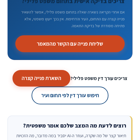
צריכים בדיקה אישית בתחום משפט פלילי?
אם אחרי הקריאה נשארה שאלה בתחום משפט פלילי, אפשר להשאיר
פנייה קצרה עם התחום, העיר והדחיפות. אין בכך ייעוץ משפטי, אלא
פתיחה מסודרת של בדיקת התאמה.
שליחת פנייה עם הקשר מהמאמר
השארת פנייה קצרה
צריכים עורך דין משפט פלילי?
חיפוש עורך דין לפי תחום ועיר
רוצים לדעת מה המצב שלכם אומר משפטית?
תיאור קצר של מה שקרה, ועוזר ה-AI יסביר במה מדובר, מה הזכויות