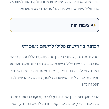
יכול למנוע מכם קבלה ללימודים או עבודה ולכן, חשוב לפנות אל
עו"ד פלילי אשר יבחן אפשרות של מחיקת רישום משטרתי.
בעמוד הזה
הבחנה בין רישום פלילי לרישום משטרתי
ישנה נטייה רווחת להתבלבל בין שני המושגים הללו ועל כן נבהיר
את ההבדל. רישום פלילי נושא מי שהוגש נגדו כתב אישום והורשע
בעבירה פלילית. לעומת זאת, רישום משטרתי הוא רישום של תיק
חקירה שנסגר על ידי המשטרה, כלומר, כזה שלא הבשיל לכדי
העמדה לדין.
הבדל נוסף וחשוב בין השניים נוגע להליך מחיקת הרישום. במקרה
של רישום פלילי, יש להגיש בקשת חנינה לנשיא המדינה, כאשר