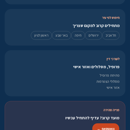
חיפוש לפי עיר
מתחילים קרוב למקום שצריך
תל אביב
ירושלים
חיפה
באר שבע
ראשון לציון
לעורכי דין
פרופיל, מסלולים ואזור אישי
פתיחת פרופיל
מסלולי הצטרפות
אזור אישי
פנייה מהירה
מועד קרוב? עדיף להתחיל עכשיו
וואטסאפ ←