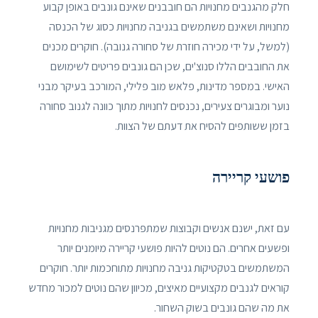
חלק מהגנבים מחנויות הם חובבנים שאינם גונבים באופן קבוע
מחנויות ושאינם משתמשים בגניבה מחנויות כסוג של הכנסה
(למשל, על ידי מכירה חוזרת של סחורה גנובה). חוקרים מכנים
את החובבים הללו סנוצ'ים, שכן הם גונבים פריטים לשימושם
האישי. במספר מדינות, פלאש מוב פלילי, המורכב בעיקר מבני
נוער ומבוגרים צעירים, נכנסים לחנויות מתוך כוונה לגנוב סחורה
בזמן ששותפים להסיח את דעתם של הצוות.
פושעי קריירה
עם זאת, ישנם אנשים וקבוצות שמתפרנסים מגניבות מחנויות
ופשעים אחרים. הם נוטים להיות פושעי קריירה מיומנים יותר
המשתמשים בטקטיקות גניבה מחנויות מתוחכמות יותר. חוקרים
קוראים לגנבים מקצועיים מאיצים, מכיוון שהם נוטים למכור מחדש
את מה שהם גונבים בשוק השחור.