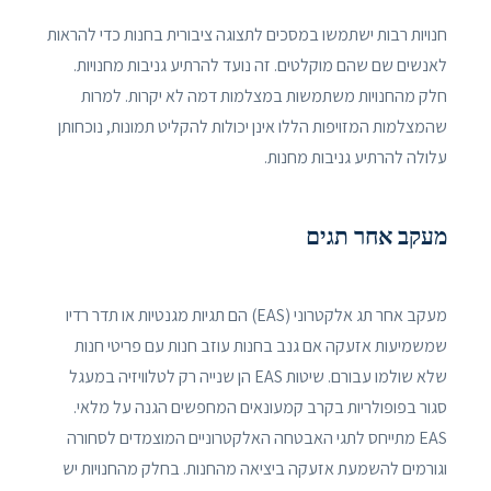
חנויות רבות ישתמשו במסכים לתצוגה ציבורית בחנות כדי להראות
לאנשים שם שהם מוקלטים. זה נועד להרתיע גניבות מחנויות.
חלק מהחנויות משתמשות במצלמות דמה לא יקרות. למרות
שהמצלמות המזויפות הללו אינן יכולות להקליט תמונות, נוכחותן
עלולה להרתיע גניבות מחנות.
מעקב אחר תגים
מעקב אחר תג אלקטרוני (EAS) הם תגיות מגנטיות או תדר רדיו
שמשמיעות אזעקה אם גנב בחנות עוזב חנות עם פריטי חנות
שלא שולמו עבורם. שיטות EAS הן שנייה רק לטלוויזיה במעגל
סגור בפופולריות בקרב קמעונאים המחפשים הגנה על מלאי.
EAS מתייחס לתגי האבטחה האלקטרוניים המוצמדים לסחורה
וגורמים להשמעת אזעקה ביציאה מהחנות. בחלק מהחנויות יש