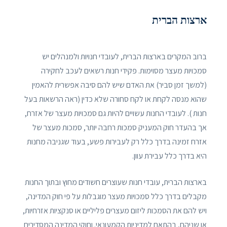
ארצות הברית
ברוב המקרים בארצות הברית, לעובדי חנויות ולמנהלים יש
סמכויות מעצר מסוימות. פקידי חנות רשאים לעכב לחקירה
(למשך זמן סביר) את האדם שיש להם סיבה אפשרית להאמין
שהוא מנסה לקחת או לקח סחורה שלא כדין (ראה הרשאות בעל
חנות ). לעובדי החנות עשויים להיות גם סמכויות מעצר של אזרח,
אך בהעדר חוק המעניק סמכות רחבה יותר, סמכות מעצר של
אזרח זמינה בדרך כלל רק לעבירות פשע, בעוד שגניבה מחנות
היא בדרך כלל עבירת עוון.
בארצות הברית, עובדי חנות שעוצרים חשודים מחוץ ובתוך החנות
מקבלים בדרך כלל סמכויות מעצר מוגבלות על פי חוק המדינה,
ויש להם את הסמכות ליזום מעצרים פליליים או סנקציות אזרחיות,
או שניהם, בהתאם למדיניות הקמעונאי. וחוקי המדינה המסדירים