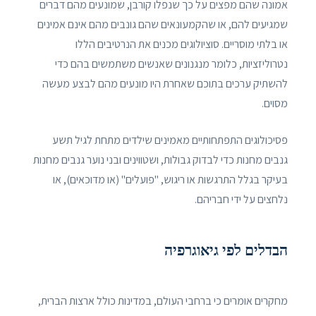
אמונה שהם מפצים על כך שנפלו קורבן, שמונעים מהם דברים
שמגיעים להם, או שהקמעונאים שהם גונבים מהם אינם אמינים
או בלתי מוסריים. סוציולוגים מכנים את הנרטיבים הללו
נטרוליזציות, כלומר מנגנונים שאנשים משתמשים בהם כדי
להשתיק ערכים בתוכם שאחרת היו מונעים מהם לבצע מעשה
מסוים.
פסיכולוגים התפתחותיים מאמינים שילדים מתחת לגיל תשע
גנבים מחנות כדי לבדוק גבולות, ושטווינים ובני נוער גנבים מחנות
בעיקר בגלל התרגשות או ריגוש, "פועלים" (או מדוכאים), או
נלחצים על ידי חבריהם.
הבדלים לפי גיאוגרפיה
מחקרים אומרים כי ברחבי העולם, במדינות כולל ארצות הברית,