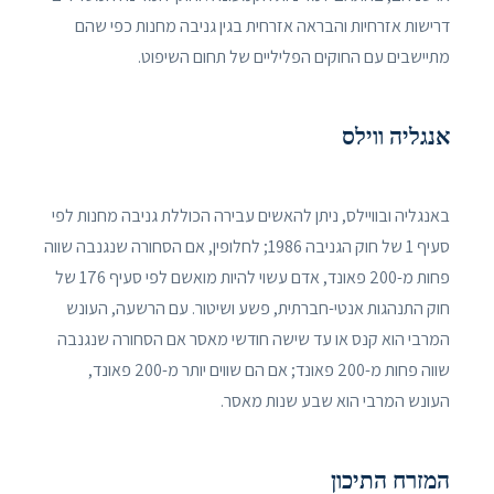
דרישות אזרחיות והבראה אזרחית בגין גניבה מחנות כפי שהם
מתיישבים עם החוקים הפליליים של תחום השיפוט.
אנגליה ווילס
באנגליה ובוויילס, ניתן להאשים עבירה הכוללת גניבה מחנות לפי
סעיף 1 של חוק הגניבה 1986; לחלופין, אם הסחורה שנגנבה שווה
פחות מ-200 פאונד, אדם עשוי להיות מואשם לפי סעיף 176 של
חוק התנהגות אנטי-חברתית, פשע ושיטור. עם הרשעה, העונש
המרבי הוא קנס או עד שישה חודשי מאסר אם הסחורה שנגנבה
שווה פחות מ-200 פאונד; אם הם שווים יותר מ-200 פאונד,
העונש המרבי הוא שבע שנות מאסר.
המזרח התיכון