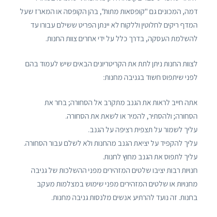
דמה, המכונים גם "קופסאות מתות", בהן הקופסה או המארז שעל
המדף ריקים לחלוטין וללקוח לא יינתן הפריט ששילם עבורו עד
להשלמת העסקה, בדרך כלל על ידי אחרים צוות החנות.
לצוות החנות ניתן לתת את הקריטריונים הבאים שיש לעמוד בהם
לפני שיתפוס חשוד בגניבה מחנות:
אתה חייב לראות את הגנב מתקרב אל הסחורה; בחר את
הסחורה; ולהסתיר, להמיר או לשאת את הסחורה.
עליך לשמור על תצפית רציפה על הגנב.
עליך להקפיד על יציאת הגנב מהחנות ולא לשלם עבור הסחורה.
עליך לתפוס את הגנב מחוץ לחנות.
חנויות רבות יציבו שלטים המזהירים מפני ההשלכות של גניבה
מחנויות או שלטים המזהירים מפני שימוש במצלמות מעקב
בחנות. זה נועד להרתיע אנשים מלנסות גניבה מחנות.