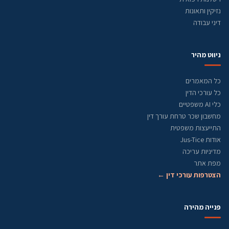
נזיקין ותאונות
דיני עבודה
ניווט מהיר
כל המאמרים
כל עורכי הדין
כלי AI משפטיים
מחשבון שכר טרחת עורך דין
התייעצות משפטית
אודות Jus-Tice
מדיניות עריכה
מפת אתר
הצטרפות עורכי דין ←
פנייה מהירה