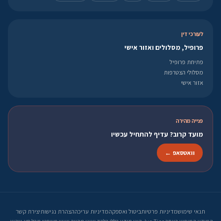
לעורכי דין
פרופיל, מסלולים ואזור אישי
פתיחת פרופיל
מסלולי הצטרפות
אזור אישי
פנייה מהירה
מועד קרוב? עדיף להתחיל עכשיו
וואטסאפ ←
תנאי שימוש
מדיניות פרטיות
ביטול ואספקה
מדיניות עריכה
הצהרת נגישות
יצירת קשר