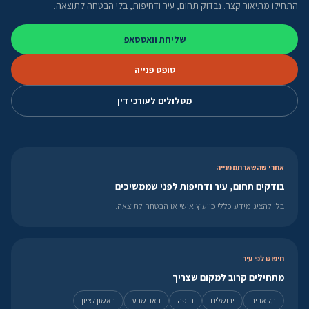
התחילו מתיאור קצר. נבדוק תחום, עיר ודחיפות, בלי הבטחה לתוצאה.
שליחת וואטסאפ
טופס פנייה
מסלולים לעורכי דין
אחרי שהשארתם פנייה
בודקים תחום, עיר ודחיפות לפני שממשיכים
בלי להציג מידע כללי כייעוץ אישי או הבטחה לתוצאה.
חיפוש לפי עיר
מתחילים קרוב למקום שצריך
תל אביב
ירושלים
חיפה
באר שבע
ראשון לציון