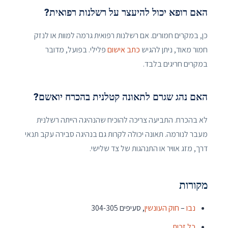
האם רופא יכול להיעצר על רשלנות רפואית?
כן, במקרים חמורים. אם רשלנות רפואית גרמה למוות או לנזק
חמור מאוד, ניתן להגיש
כתב אישום
פלילי. בפועל, מדובר
במקרים חריגים בלבד.
האם נהג שגרם לתאונה קטלנית בהכרח יואשם?
לא בהכרח. התביעה צריכה להוכיח שהנהיגה הייתה רשלנית
מעבר לנורמה. תאונה יכולה לקרות גם בנהיגה סבירה עקב תנאי
דרך, מזג אוויר או התנהגות של צד שלישי.
מקורות
נבו
–
חוק העונשין
, סעיפים 304-305
כל זכות