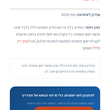
עודכן לאחרונה:
מאי 2026
כתב ויתור:
המידע בדף זה הוא מידע משפטי כללי בלבד ואינו
מהווה ייעוץ משפטי. כל מקרה הוא ייחודי ודורש בחינה פרטנית.
לקבלת ייעוץ משפטי המותאם לנסיבות שלכם, פנו ל
עורך דין
פלילי
מוסמך.
המידע באתר הוא מידע כללי ואינו מהווה ייעוץ משפטי. לפני
פעולה משפטית יש להתייעץ עם עורך דין.
להתכונן לפני שפונים: כלי AI לפי הנושא של המדריך
טיוטה בסיסית חינם ובלי הרשמה. המסמך אינו ייעוץ משפטי.