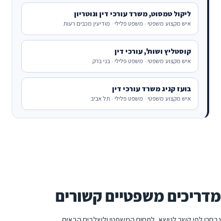
ליקול טמסוט, משרד עורכי דין ונוטריון
איש מקצוע משפטי · משפט פלילי · מודיעין מכבים רעות
קוסטליץ ושות', עורכי דין
איש מקצוע משפטי · משפט פלילי · בני ברק
בועז קניג משרד עורכי דין
איש מקצוע משפטי · משפט פלילי · תל אביב
מדריכים משפטיים קשורים
נבחרו לפי קשר לנושא, לתחום המשפטי ולשלבים הבאים