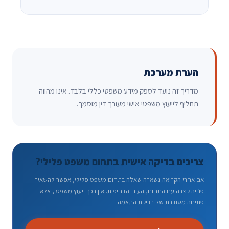
הערת מערכת
מדריך זה נועד לספק מידע משפטי כללי בלבד. אינו מהווה
תחליף לייעוץ משפטי אישי מעורך דין מוסמך.
צריכים בדיקה אישית בתחום משפט פלילי?
אם אחרי הקריאה נשארה שאלה בתחום משפט פלילי, אפשר להשאיר
פנייה קצרה עם התחום, העיר והדחיפות. אין בכך ייעוץ משפטי, אלא
פתיחה מסודרת של בדיקת התאמה.