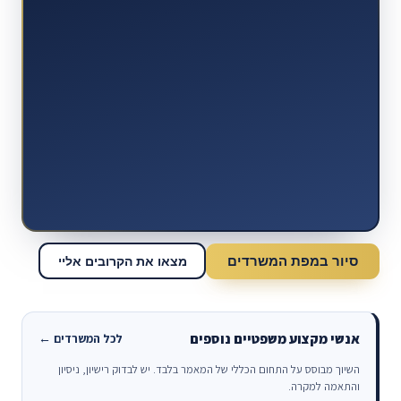
סיור במפת המשרדים
מצאו את הקרובים אליי
אנשי מקצוע משפטיים נוספים
לכל המשרדים ←
השיוך מבוסס על התחום הכללי של המאמר בלבד. יש לבדוק רישיון, ניסיון
והתאמה למקרה.