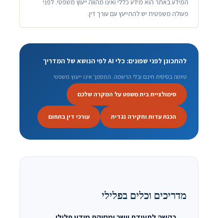
המידע באתר הוא מידע כללי ואינו מהווה ייעוץ משפטי. לפני
פעולה משפטית יש להתייעץ עם עורך דין.
להתכונן לפני שפונים: כלי AI לפי הנושא של המדריך
טיוטה בסיסית חינם ובלי הרשמה. המסמך אינו ייעוץ משפטי.
סימולציית בית משפט על המקרה שלכם
הכנת עדות וחקירה נגדית
עורכי דין בתחום
מדריכים וכלים בפלילי
בקשה לתעודת יושר ומחיקת מידע פלילי