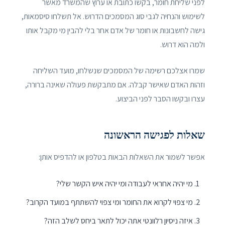
לפני שליחת חומר, בקשו כתובת או ערוץ שהמשרד מאשר
לשימוש והנחיה לגבי סוג המסמכים הדרוש. אל תשלחו סיסמאות,
גישה לחשבונות או חומר של אדם אחר בלי להבין מי מקבל אותו
ולמה הוא דרוש.
שמרו אצלכם רשימה של המסמכים שנשלחו, מועד השליחה
וזהות האדם שאישר קבלה. אם מתבקשת פעולה שאינה ברורה,
עצרו ובקשו הסבר לפני הביצוע.
שאלות לפגישה הראשונה
אפשר לשמור את השאלות הבאות בטלפון או להדפיס אותן:
מי יהיה אחראי לעבודה ומי יהיה איש הקשר שלי?
מי צפוי לקרוא את החומר ומי צפוי להשתתף במועד הקרוב?
איזה ניסיון רלוונטי אתה יכול לתאר ביחס לשלב הזה?