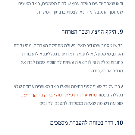
ודאו שאתם יודעים באיזה ערוץ שולחים מסמכים, כיצד מציינים
שמסמך התקבל ומי רשאי לצפות בו בתוך המשרד.
9. היקף הייצוג ושכר הטרחה
בקשו מסמך שמגדיר מאיזו פעולה מתחילה העבודה, מהי נקודת
הסיום, מי מטפל, אילו פגישות או דיונים נכללים, אילו עבודות
כתובות נכללות ואילו הוצאות עשויות להתווסף. סכום לבדו אינו
מגדיר את העבודה.
עברו על כל סעיף לפני חתימה ושאלו כיצד מאשרים עבודה שלא
נכללה. בעמוד
מחיר עורך דין פלילי ומה לבדוק בהיקף הייצוג
מופיעה רשימת שאלות ממוקדת להסכם ולחיובים.
10. דרך בטוחה להעברת מסמכים