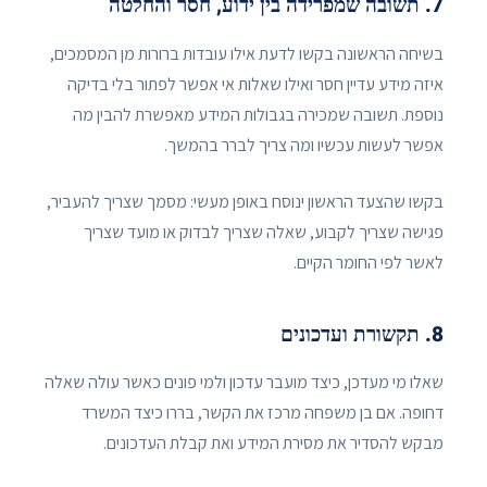
7. תשובה שמפרידה בין ידוע, חסר והחלטה
בשיחה הראשונה בקשו לדעת אילו עובדות ברורות מן המסמכים,
איזה מידע עדיין חסר ואילו שאלות אי אפשר לפתור בלי בדיקה
נוספת. תשובה שמכירה בגבולות המידע מאפשרת להבין מה
אפשר לעשות עכשיו ומה צריך לברר בהמשך.
בקשו שהצעד הראשון ינוסח באופן מעשי: מסמך שצריך להעביר,
פגישה שצריך לקבוע, שאלה שצריך לבדוק או מועד שצריך
לאשר לפי החומר הקיים.
8. תקשורת ועדכונים
שאלו מי מעדכן, כיצד מועבר עדכון ולמי פונים כאשר עולה שאלה
דחופה. אם בן משפחה מרכז את הקשר, בררו כיצד המשרד
מבקש להסדיר את מסירת המידע ואת קבלת העדכונים.