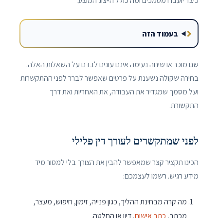
כיצד יועברו מסמכים ומה כולל הייצוג המוצע.
בעמוד הזה
שם מוכר או שיחה נעימה אינם עונים לבדם על השאלות האלה.
בחירה שקולה נשענת על פרטים שאפשר לברר לפני ההתקשרות
ועל מסמך שמגדיר את העבודה, את האחריות ואת דרך
התקשורת.
לפני שמתקשרים לעורך דין פלילי
הכינו תקציר קצר שמאפשר להבין את הצורך בלי למסור מיד
מידע רגיש. רשמו לעצמכם:
מה קרה מבחינת ההליך, כגון פנייה, זימון, חיפוש, מעצר,
מכתב,
כתב אישום
, דיון או החלטה.