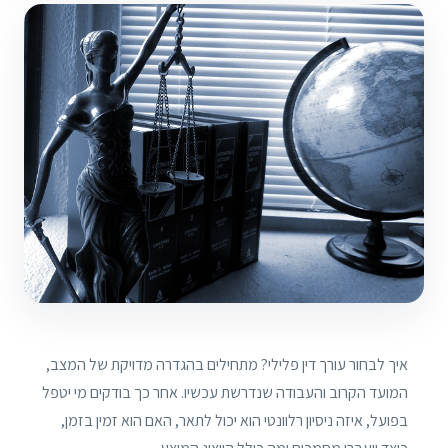
איך לבחור עורך דין פלילי? מתחילים בהגדרה מדויקת של המצב,
המועד הקרוב והעבודה שנדרשת עכשיו. אחר כך בודקים מי יטפל
בפועל, איזה ניסיון רלוונטי הוא יכול לתאר, האם הוא זמין בזמן,