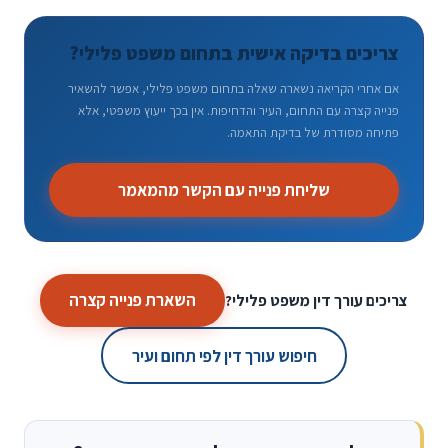
צריכים בדיקה אישית בתחום משפט פלילי?
אם אחרי הקריאה נשארה שאלה בתחום משפט פלילי, אפשר להשאיר
פנייה קצרה עם התחום, העיר והדחיפות. אין בכך ייעוץ משפטי, אלא
פתיחה מסודרת של בדיקת התאמה.
שליחת פנייה עם הקשר מהמאמר
השארת פנייה קצרה
צריכים עורך דין משפט פלילי?
חיפוש עורך דין לפי תחום ועיר