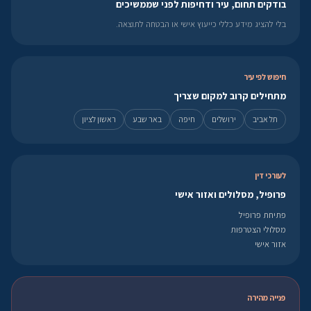
בודקים תחום, עיר ודחיפות לפני שממשיכים
בלי להציג מידע כללי כייעוץ אישי או הבטחה לתוצאה.
חיפוש לפי עיר
מתחילים קרוב למקום שצריך
תל אביב
ירושלים
חיפה
באר שבע
ראשון לציון
לעורכי דין
פרופיל, מסלולים ואזור אישי
פתיחת פרופיל
מסלולי הצטרפות
אזור אישי
פנייה מהירה