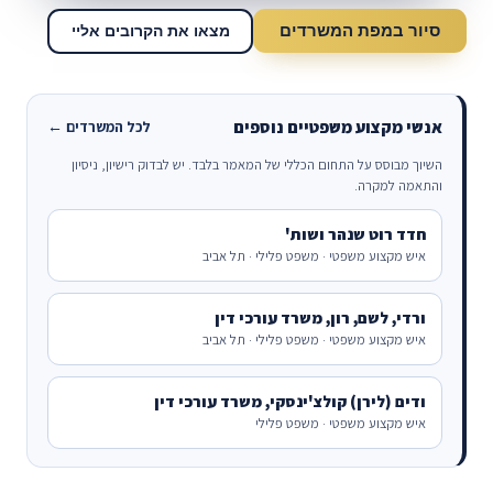
סיור במפת המשרדים
מצאו את הקרובים אליי
אנשי מקצוע משפטיים נוספים
לכל המשרדים ←
השיוך מבוסס על התחום הכללי של המאמר בלבד. יש לבדוק רישיון, ניסיון
והתאמה למקרה.
חדד רוט שנהר ושות'
איש מקצוע משפטי · משפט פלילי · תל אביב
ורדי, לשם, רון, משרד עורכי דין
איש מקצוע משפטי · משפט פלילי · תל אביב
ודים (לירן) קולצ'ינסקי, משרד עורכי דין
איש מקצוע משפטי · משפט פלילי