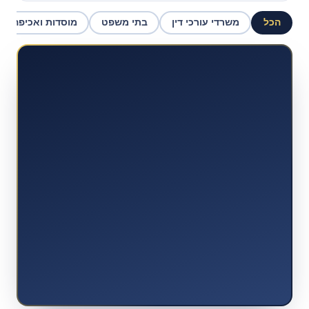
הכל
משרדי עורכי דין
בתי משפט
מוסדות ואכיפה