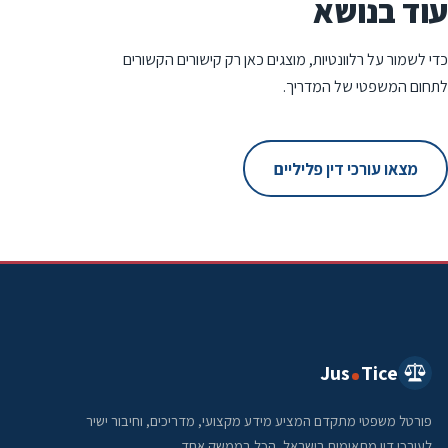
עוד בנושא
כדי לשמור על רלוונטיות, מוצגים כאן רק קישורים הקשורים
לתחום המשפטי של המדריך.
מצאו עורכי דין פליליים
Jus
Tice
פורטל משפטי מתקדם המציע מידע מקצועי, מדריכים, וחיבור ישיר
לעורכי דין מתאימים בישראל, הכל בממשק אחד.