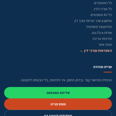
כל המאמרים
כל עורכי הדין
כלי AI משפטיים
מחשבון שכר טרחת עורך דין
התייעצות משפטית
אודות Jus-Tice
מדיניות עריכה
מפת אתר
הצטרפות עורכי דין ←
פנייה מהירה
התחילו מתיאור קצר. נבדוק תחום, עיר ודחיפות, בלי הבטחה לתוצאה.
שליחת וואטסאפ
טופס פנייה
מסלולים לעורכי דין