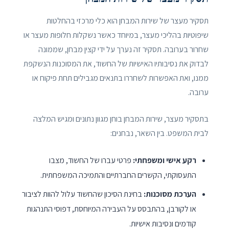
תסקיר מעצר של שירות המבחן הוא כלי מרכזי בהחלטות
שיפוטיות בהליכי מעצר, במיוחד כאשר נשקלות חלופות מעצר או
שחרור בערובה. תסקיר זה נערך על ידי קצין מבחן, שממונה
לבדוק את נסיבותיו האישיות של החשוד, את המסוכנות הנשקפת
ממנו, ואת האפשרות לשחררו בתנאים מגבילים תחת פיקוח או
ערובה.
בתסקיר מעצר, שירות המבחן בוחן מגוון נתונים ומגיש המלצה
לבית המשפט. בין השאר, נבחנים:
רקע אישי ומשפחתי:
פרטי עברו של החשוד, מצבו
התעסוקתי, הקשרים החברתיים והתמיכה המשפחתית.
הערכת מסוכנות:
בחינת הסיכון שהחשוד עלול להוות לציבור
או לקורבן, בהתבסס על העבירה המיוחסת, דפוסי התנהגות
קודמים ונסיבות אישיות.