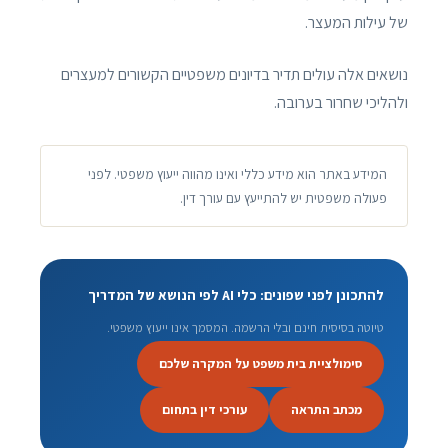
של עילות המעצר.
נושאים אלה עולים תדיר בדיונים משפטיים הקשורים למעצרים
ולהליכי שחרור בערובה.
המידע באתר הוא מידע כללי ואינו מהווה ייעוץ משפטי. לפני
פעולה משפטית יש להתייעץ עם עורך דין.
להתכונן לפני שפונים: כלי AI לפי הנושא של המדריך
טיוטה בסיסית חינם ובלי הרשמה. המסמך אינו ייעוץ משפטי.
סימולציית בית משפט על המקרה שלכם
מכתב התראה
עורכי דין בתחום