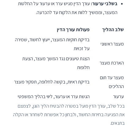
בשלבי ערעור:
עורך הדין מגיש ערר או ערעור על החלטות
המעצר, וממשיך ללוות את הלקוח עד להכרעה.
שלב ההליך
פעולות עורך הדין
בדיקת חוקיות המעצר, ייעוץ לחשוד, שמירה
מעצר ראשוני
על זכויות
הצגת טיעונים נגד המשך מעצר, הצעת
הארכת מעצר
חלופות
מעצר עד תום
בדיקת ראיות, בקשה לחלופה, תסקיר מעצר
ההליכים
ערעור
הגשת ערר או ערעור, ליווי בהליך המשפטי
בכל שלב, עורך הדין פועל במטרה להבטיח הליך הוגן, לצמצם
את הפגיעה בחירות החשוד, ולבחון כל אפשרות לשחרור או הקלה
בתנאים.