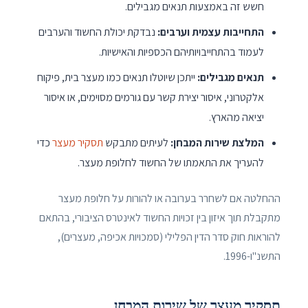
חשש זה באמצעות תנאים מגבילים.
התחייבות עצמית וערבים:
נבדקת יכולת החשוד והערבים
לעמוד בהתחייבויותיהם הכספיות והאישיות.
תנאים מגבילים:
ייתכן שיוטלו תנאים כמו מעצר בית, פיקוח
אלקטרוני, איסור יצירת קשר עם גורמים מסוימים, או איסור
יציאה מהארץ.
המלצת שירות המבחן:
לעיתים מתבקש
תסקיר מעצר
כדי
להעריך את התאמתו של החשוד לחלופת מעצר.
ההחלטה אם לשחרר בערובה או להורות על חלופת מעצר
מתקבלת תוך איזון בין זכויות החשוד לאינטרס הציבורי, בהתאם
להוראות חוק סדר הדין הפלילי (סמכויות אכיפה, מעצרים),
התשנ"ו-1996.
תסקיר מעצר של שירות המבחן