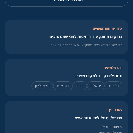
אחרי שהשארתם פנייה
בודקים תחום, עיר ודחיפות לפני שממשיכים
בלי להציג מידע כללי כייעוץ אישי או הבטחה לתוצאה.
חיפוש לפי עיר
מתחילים קרוב למקום שצריך
תל אביב
ירושלים
חיפה
באר שבע
ראשון לציון
לעורכי דין
פרופיל, מסלולים ואזור אישי
פתיחת פרופיל
מסלולי הצטרפות