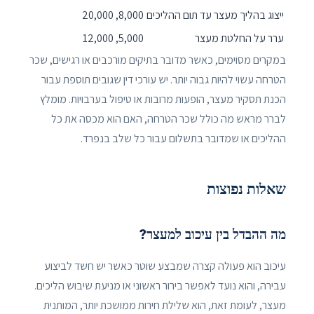
ייצוג בהליך מעצר עד תום ההליכים
8,000, 20,000
ערר על החלטת מעצר
5,000, 12,000
במקרים מסוימים, כאשר מדובר בתיקים מורכבים או רגישים, שכר
הטרחה עשוי להיות גבוה יותר. יש עורכי דין שגובים תוספת עבור
הכנת תסקיר מעצר, הופעות מרובות או טיפול בערבויות. מומלץ
לברר מראש מה כולל שכר הטרחה, האם הוא מכסה את כל
ההליכים או שמדובר בתשלום עבור כל שלב בנפרד.
שאלות נפוצות
מה ההבדל בין עיכוב למעצר?
עיכוב הוא פעולה קצרה שמבצע שוטר כאשר יש חשד לביצוע
עבירה, והוא נועד לאפשר בירור ראשוני או מניעת שיבוש הליכים.
מעצר, לעומת זאת, הוא שלילת חירות ממושכת יותר, המותנית