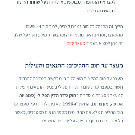
לקצר את התקופה המבוקשת, או להורות על שחרור החשוד
בתנאים מגבילים.
הליך זה מתנהל בלוחות זמנים קצרים, לרוב תוך 24 שעות
מהמעצר, ומחייב היערכות מהירה ומקצועית. מידע נוסף על שלב
זה ניתן למצוא בעמוד
מעצר ימים
.
מעצר עד תום ההליכים: התנאים והעילות
מעצר עד תום ההליכים הוא הליך בו מבקשת המדינה להחזיק
חשוד במעצר עד לסיום ההליך הפלילי בעניינו. התנאים והעילות
למעצר מסוג זה מוסדרים ב
חוק סדר הדין הפלילי (סמכויות
אכיפה, מעצרים), התשנ"ו-1996
. לא ניתן להורות על מעצר עד
תום ההליכים אלא אם מתקיימים מספר תנאים מצטברים, כאשר
כל אחד מהם נבחן בקפידה על ידי בית המשפט.