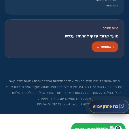
אזור אישי
פנייה מהירה
מועד קרוב? עדיף להתחיל עכשיו
וואטסאפ ←
תנאי שימוש
מדיניות פרטיות
ביטול ואספקה
מדיניות עריכה
הצהרת נגישות
יצירת קשר
המידע המופיע באתר Jus-Tice הינו מידע כללי בלבד ואינו מהווה ייעוץ משפטי מכל סוג שהוא.
קבלת החלטות על סמך המידע באתר היא באחריות המשתמש בלבד. בכל מקרה של סוגיה
משפטית יש להתייעץ עם עורך דין מוסמך.
© 2026 Jus-Tice.co.il. כל הזכויות שמורות.
צרו פתרון עם AI