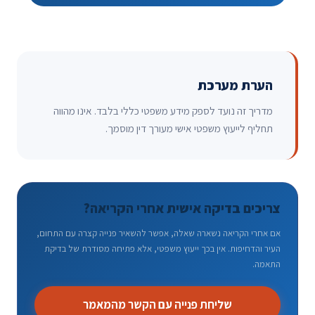
הערת מערכת
מדריך זה נועד לספק מידע משפטי כללי בלבד. אינו מהווה
תחליף לייעוץ משפטי אישי מעורך דין מוסמך.
צריכים בדיקה אישית אחרי הקריאה?
אם אחרי הקריאה נשארה שאלה, אפשר להשאיר פנייה קצרה עם התחום,
העיר והדחיפות. אין בכך ייעוץ משפטי, אלא פתיחה מסודרת של בדיקת
התאמה.
שליחת פנייה עם הקשר מהמאמר