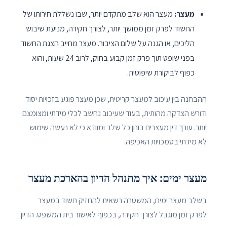
מעצר:
מעצר הוא שלב מתקדם יותר, שבו נשללת חירותו של
החשוד לפרק זמן ממושך יותר, לצורך חקירה, מניעת שיבוש
הליכים, או הגנה על שלום הציבור. מעצר מחייב הצגת החשוד
בפני שופט תוך פרק זמן קבוע בחוק, לרוב 24 שעות, והוא
כפוף לביקורת שיפוטית.
ההבחנה בין עיכוב למעצר קריטית, שכן מעצר פוגע בזכויות יסוד
ודורש הצדקה מהותית, בעוד שעיכוב נחשב לכלי מידתי ומצומצם
יותר. עורך דין מעצרים בוחן כל שלב ומוודא כי לא נעשה שימוש
לא מידתי בסמכויות האכיפה.
מעצר ימים: איך מתנהל הדיון בהארכת מעצר
בשלב מעצר ימים, המשטרה רשאית להחזיק חשוד במעצר
לפרק זמן מוגבל לצורך חקירה, בכפוף לאישור בית המשפט. הדיון