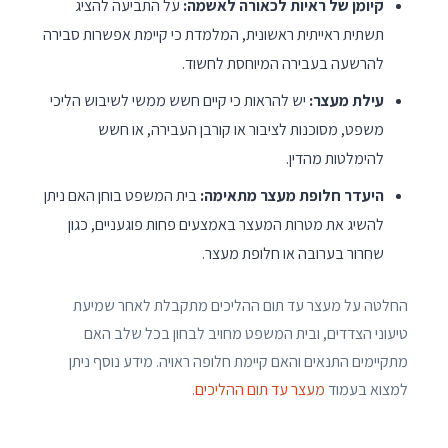
קיומן של ראיות לכאורה לאשמה:
על התביעה להציג
תשתית ראייתית ראשונית, המלמדת כי קיימת אפשרות סבירה
להרשעה בעבירה המיוחסת לחשוד.
עילת מעצר:
יש להראות כי קיים חשש ממשי לשיבוש הליכי
משפט, מסוכנות לציבור או קורבן העבירה, או חשש
להימלטות מהדין.
היעדר חלופת מעצר מתאימה:
בית המשפט בוחן האם ניתן
להשיג את מטרות המעצר באמצעים פחות פוגעניים, כגון
שחרור בערובה או חלופת מעצר.
החלטה על מעצר עד תום ההליכים מתקבלת לאחר שמיעת
טיעוני הצדדים, ובית המשפט מחויב לבחון בכל שלב האם
מתקיימים התנאים והאם קיימת חלופה ראויה. מידע נוסף ניתן
למצוא בעמוד
מעצר עד תום ההליכים
.