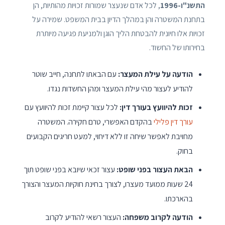
התשנ"ו-1996
, לכל אדם שנעצר שמורות זכויות מהותיות, הן
בתחנת המשטרה והן במהלך הדיון בבית המשפט. שמירה על
זכויות אלו חיונית להבטחת הליך הוגן ולמניעת פגיעה מיותרת
בחירותו של החשוד.
הודעה על עילת המעצר:
עם הבאתו לתחנה, חייב שוטר
להודיע לעצור מהי עילת המעצר ומהן החשדות נגדו.
זכות להיוועץ בעורך דין:
לכל עצור קיימת זכות להיוועץ עם
עורך דין פלילי
בהקדם האפשרי, טרם חקירה. המשטרה
מחויבת לאפשר שיחה זו ללא דיחוי, למעט חריגים הקבועים
בחוק.
הבאת העצור בפני שופט:
עצור זכאי שיובא בפני שופט תוך
24 שעות ממועד מעצרו, לצורך בחינת חוקיות המעצר והצורך
בהארכתו.
הודעה לקרוב משפחה:
העצור רשאי להודיע לקרוב