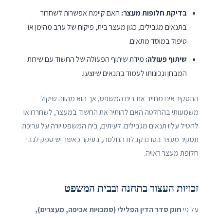
בדיקת חלופות מעצר:
האם קיימת אפשרות לשחרור
בתנאים מגבילים, כגון מעצר בית, פיקוח של ערב מהימן או
טיפול במוסד מתאים.
שיתוף פעולה:
מידת שיתוף הפעולה של החשוד עם שירות
המבחן ונכונותו לעמוד בתנאים שיוצעו.
התסקיר אינו מחייב את בית המשפט, אך הוא מהווה שיקול
משמעותי בהחלטה האם להותיר את החשוד במעצר, לשחררו או
להטיל עליו תנאים מגבילים. לעיתים, בית המשפט יורה על עריכת
תסקיר מעצר בטרם קבלת החלטה, בעיקר כאשר יש ספק לגבי
חלופת מעצר ראויה.
זכויות העצור בתחנה ובבית המשפט
על פי
חוק סדר הדין הפלילי (סמכויות אכיפה, מעצרים),