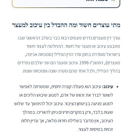
מתי עוצרים חשוד ומה ההבדל בין עיכוב למעצר
עורך דין מעצרים נדרש פעמים רבות כבר בשלב הראשוני שבו
מתבצע עיכוב או מעצר של חשוד. ההחלטה לעצור חשוד
בישראל מוסדרת בחוק סדר הדין הפלילי (סמכויות אכיפה,
מעצרים), התשנ"ו-1996. עיכוב ומעצר הם שני שלבים נפרדים
בהליך הפלילי, ולכל אחד מהם מטרה שונה וסמכויות שונות.
עיכוב:
עיכוב הוא פעולה קצרה יחסית, שמטרתה לאפשר
לשוטר לברר את זהותו של אדם, למנוע שיבוש הליכים או
למנוע פגיעה בביטחון הציבור. עיכוב יכול להימשך עד שלוש
שעות בלבד, ורק במקרים חריגים ניתן להאריכו. במהלך
העיכוב, אין מדובר בשלילת חירות מלאה, אך עדיין חלות
זכויות בסיסיות לעצור.