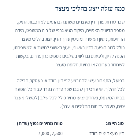
כמה עולה ייצוג בהליכי מעצר
שכר טרחת עורך דין מעצרים משתנה בהתאם למורכבות התיק,
מספר הדיונים הצפויים, מיקום הגיאוגרפי של בית המשפט, מידת
הדחיפות, ניסיון המשרד ומוניטין עורך הדין. ייצוג בהליכי מעצר
כולל לרוב הופעה בדיון ראשוני, ייעוץ ראשוני לחשוד או למשפחתו,
הכנה לדיון, ולעיתים גם ליווי בשלבים נוספים כגון עררים, בקשות
לשחרור בערובה או בחינת חלופת מעצר.
בפועל, התמחור עשוי להתבצע לפי דיון בודד או כעסקת חבילה
לכל ההליך. יש עורכי דין שיגבו שכר טרחה נפרד עבור כל הופעה
בבית המשפט, ואחרים יציעו מחיר כולל לכל שלב (למשל: מעצר
ימים, מעצר עד תום ההליכים או ערר).
סוג הייצוג
טווח מחירים נפוץ (ש"ח)
דיון מעצר ימים בודד
2,500, 7,000