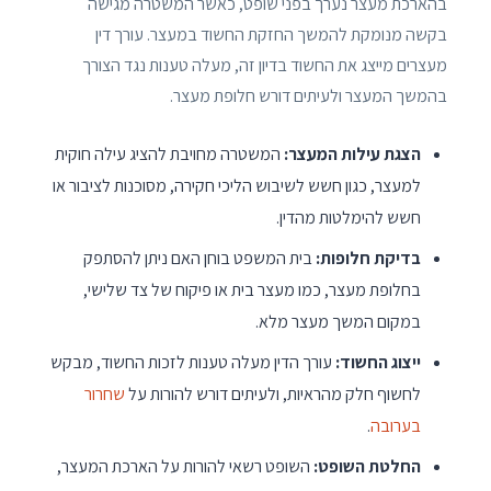
בהארכת מעצר נערך בפני שופט, כאשר המשטרה מגישה
בקשה מנומקת להמשך החזקת החשוד במעצר. עורך דין
מעצרים מייצג את החשוד בדיון זה, מעלה טענות נגד הצורך
בהמשך המעצר ולעיתים דורש חלופת מעצר.
הצגת עילות המעצר:
המשטרה מחויבת להציג עילה חוקית
למעצר, כגון חשש לשיבוש הליכי חקירה, מסוכנות לציבור או
חשש להימלטות מהדין.
בדיקת חלופות:
בית המשפט בוחן האם ניתן להסתפק
בחלופת מעצר, כמו מעצר בית או פיקוח של צד שלישי,
במקום המשך מעצר מלא.
ייצוג החשוד:
עורך הדין מעלה טענות לזכות החשוד, מבקש
לחשוף חלק מהראיות, ולעיתים דורש להורות על
שחרור
בערובה
.
החלטת השופט:
השופט רשאי להורות על הארכת המעצר,