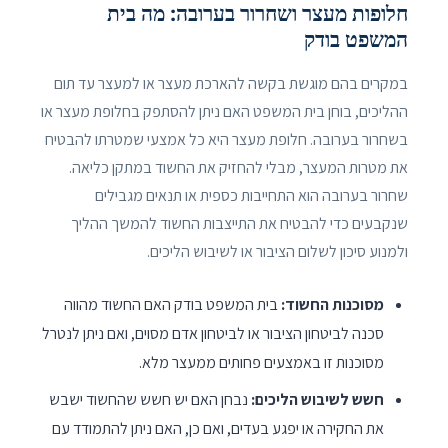
חלופות מעצר ושחרור בערובה: מה בית
המשפט בודק
במקרים בהם מוגשת בקשה להארכת מעצר או למעצר עד תום
ההליכים, בוחן בית המשפט האם ניתן להסתפק בחלופת מעצר או
בשחרור בערובה. חלופת מעצר היא כל אמצעי שמטרתו להבטיח
את מטרות המעצר, מבלי להחזיק את החשוד במתקן כליאה.
שחרור בערובה הוא התחייבות כספית או תנאים מגבילים
שנקבעים כדי להבטיח את התייצבות החשוד להמשך ההליך
ולמנוע סיכון לשלום הציבור או לשיבוש הליכים.
מסוכנות החשוד:
בית המשפט בודק האם החשוד מהווה
סכנה לביטחון הציבור או לביטחון אדם מסוים, ואם ניתן לנטרל
מסוכנות זו באמצעים פחותים ממעצר מלא.
חשש לשיבוש הליכים:
נבחן האם יש חשש שהחשוד ישבש
את החקירה או יפגע בעדים, ואם כן, האם ניתן להתמודד עם