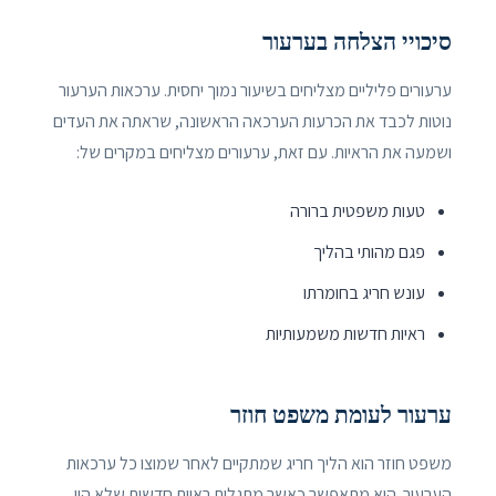
סיכויי הצלחה בערעור
ערעורים פליליים מצליחים בשיעור נמוך יחסית. ערכאות הערעור
נוטות לכבד את הכרעות הערכאה הראשונה, שראתה את העדים
ושמעה את הראיות. עם זאת, ערעורים מצליחים במקרים של:
טעות משפטית ברורה
פגם מהותי בהליך
עונש חריג בחומרתו
ראיות חדשות משמעותיות
ערעור לעומת משפט חוזר
משפט חוזר הוא הליך חריג שמתקיים לאחר שמוצו כל ערכאות
הערעור. הוא מתאפשר כאשר מתגלות ראיות חדשות שלא היו