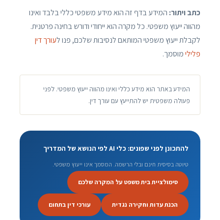
כתב ויתור:
המידע בדף זה הוא מידע משפטי כללי בלבד ואינו
מהווה ייעוץ משפטי. כל מקרה הוא ייחודי ודורש בחינה פרטנית.
לקבלת ייעוץ משפטי המותאם לנסיבות שלכם, פנו ל
עורך דין
פלילי
מוסמך.
המידע באתר הוא מידע כללי ואינו מהווה ייעוץ משפטי. לפני
פעולה משפטית יש להתייעץ עם עורך דין.
להתכונן לפני שפונים: כלי AI לפי הנושא של המדריך
טיוטה בסיסית חינם ובלי הרשמה. המסמך אינו ייעוץ משפטי.
סימולציית בית משפט על המקרה שלכם
הכנת עדות וחקירה נגדית
עורכי דין בתחום