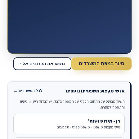
סיור במפת המשרדים
מצאו את הקרובים אליי
אנשי מקצוע משפטיים נוספים
לכל המשרדים ←
השיוך מבוסס על התחום הכללי של המאמר בלבד. יש לבדוק רישיון, ניסיון
והתאמה למקרה.
רן - תירוש ושות'
איש מקצוע משפטי · משפט פלילי · תל אביב