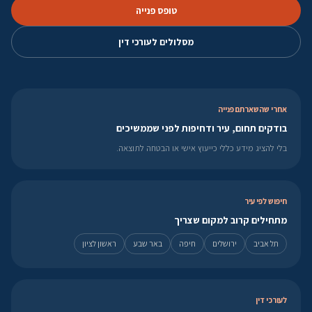
טופס פנייה
מסלולים לעורכי דין
אחרי שהשארתם פנייה
בודקים תחום, עיר ודחיפות לפני שממשיכים
בלי להציג מידע כללי כייעוץ אישי או הבטחה לתוצאה.
חיפוש לפי עיר
מתחילים קרוב למקום שצריך
תל אביב
ירושלים
חיפה
באר שבע
ראשון לציון
לעורכי דין