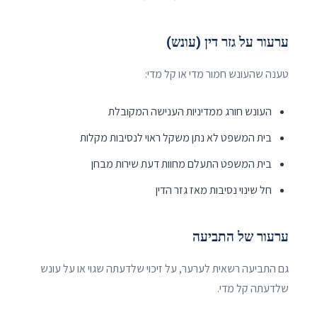
ערעור על גזר דין (עונש)
טענה שהעונש חמור מדי או קל מדי:
העונש חורג ממדיניות הענישה המקובלת
בית המשפט לא נתן משקל ראוי לנסיבות מקלות
בית המשפט התעלם מחוות דעת שירות מבחן
חל שינוי נסיבות מאז גזר הדין
ערעור של התביעה
גם התביעה רשאית לערער, על זיכוי שלדעתה שגוי או על עונש
שלדעתה קל מדי.