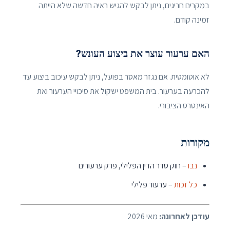
במקרים חריגים, ניתן לבקש להגיש ראיה חדשה שלא הייתה
זמינה קודם.
האם ערעור עוצר את ביצוע העונש?
לא אוטומטית. אם נגזר מאסר בפועל, ניתן לבקש עיכוב ביצוע עד
להכרעה בערעור. בית המשפט ישקול את סיכויי הערעור ואת
האינטרס הציבורי.
מקורות
נבו
– חוק סדר הדין הפלילי, פרק ערעורים
כל זכות
– ערעור פלילי
עודכן לאחרונה:
מאי 2026