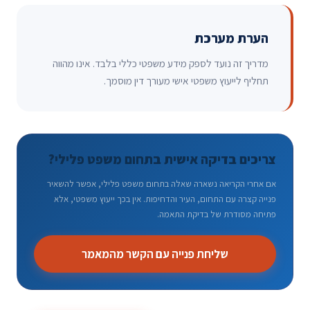
הערת מערכת
מדריך זה נועד לספק מידע משפטי כללי בלבד. אינו מהווה
תחליף לייעוץ משפטי אישי מעורך דין מוסמך.
צריכים בדיקה אישית בתחום משפט פלילי?
אם אחרי הקריאה נשארה שאלה בתחום משפט פלילי, אפשר להשאיר
פנייה קצרה עם התחום, העיר והדחיפות. אין בכך ייעוץ משפטי, אלא
פתיחה מסודרת של בדיקת התאמה.
שליחת פנייה עם הקשר מהמאמר