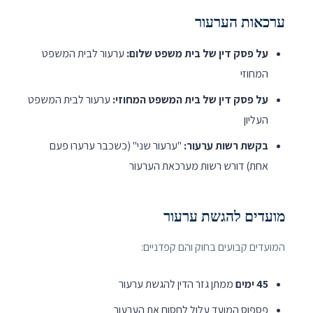
ערכאות הערעור
על פסק דין של בית משפט שלום:
ערעור לבית המשפט
המחוזי
על פסק דין של בית המשפט המחוזי:
ערעור לבית המשפט
העליון
בקשת רשות ערעור:
"ערעור שני" (כשכבר ערערו פעם
אחת) דורש רשות מערכאת הערעור
מועדים להגשת ערעור
המועדים קבועים בחוק והם קפדניים:
45 ימים
ממתן גזר הדין להגשת ערעור
פספוס המועד עלול לחסום את הערעור