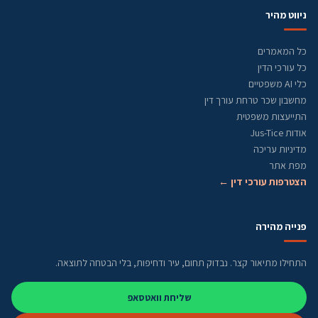
ניווט מהיר
כל המאמרים
כל עורכי הדין
כלי AI משפטיים
מחשבון שכר טרחת עורך דין
התייעצות משפטית
אודות Jus-Tice
מדיניות עריכה
מפת אתר
הצטרפות עורכי דין ←
פנייה מהירה
התחילו מתיאור קצר. נבדוק תחום, עיר ודחיפות, בלי הבטחה לתוצאה.
שליחת וואטסאפ