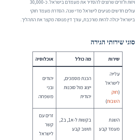
ויזות ולזרים שרוצים להסדיר את מעמדם בישראל. כ-30,000
עולים חדשים מגיעים לישראל מדי שנה. הסדרת מעמד חוקי
בישראל יכולה להיות מורכבת, עורך דין מנוסה מקצר את התהליך.
סוגי שירותי הגירה
שירות
מה כולל
אוכלוסיה
עלייה
הכנת מסמכים,
יהודים
לישראל
ייצוג מול סוכנות
ובני
(
חוק
יהודית
משפחה
השבות
)
זרים עם
השגת
בקשות ל-א1, ב2,
קשר
מעמד קבע
תושב קבע
לישראל