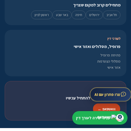
מתחילים קרוב למקום שצריך
תל אביב
ירושלים
חיפה
באר שבע
ראשון לציון
לעורכי דין
פרופיל, מסלולים ואזור אישי
פתיחת פרופיל
מסלולי הצטרפות
אזור אישי
פנייה מהירה
צרו פתרון עם AI
מועד קרוב? עדיף להתחיל עכשיו
וואטסאפ ←
פניה ישירה לעורך דין