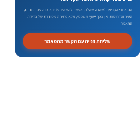
אם אחרי הקריאה נשארה שאלה, אפשר להשאיר פנייה קצרה עם התחום,
העיר והדחיפות. אין בכך ייעוץ משפטי, אלא פתיחה מסודרת של בדיקת
התאמה.
שליחת פנייה עם הקשר מהמאמר