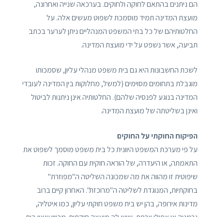
הם ניתנים בהתאם לחוקה ולחוקים. בערכאה שנייה ואחרונה,
מועצת המדינה תמיד מוסמכת לשפוט מעשים אלה. על
החלטותיהם של כל בתי המשפט המנהליים ניתן לערער בכתב
תביעה, אשר נשפט על ידי מועצת המדינה.
לשכת החשבונות היא גם בית משפט מנהלי עליון, שסמכותו
מוגבלת בתחומים מסוימים (למשל, מחלוקות בין המדינה לעובדי
המדינה בנוגע לפנסיה שלהם). החלטותיה אינן ניתנות לביטול
ואינן בשליטתה של מועצת המדינה.
הפיקוח החוקתי על החוקים
על פי מערכת המשפט היוונית כל בית משפט מוסמך לשפוט את
התאמתה, או היעדרה, של הוראה חוקית עם החוקה. זכות
שיפוטית זו מהווה את מה שמכונה השליטה ה"מפוזרת"
בחוקתיות, המנוגדת לשליטה ה"מרוכזת". האחרון קיים ברוב
מדינות אירופה, בהן יש בית משפט חוקתי עליון, כמו איטליה,