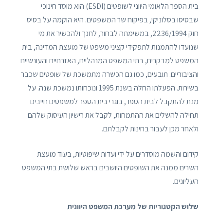
בית הספר הלאומי היווני לשופטים (ESDI) הוא מוסד חינוכי
שבסיסו בסלוניקי, בפיקוח שר המשפטים. היא הוקמה על בסיס
חוק 2236/1994, במשימתה לבחור, לחנך ולהכשיר את מי
שנועדו להתמנות לתפקידי קציני משפט של מועצת המדינה, בית
המשפט למבקרים, בתי המשפט המנהליים, האזרחיים והעונשיים
והציבוריים. תובעים, כמו גם הכשרה מתמשכת של שופטים שכבר
בשירות. הפעלתו החלה בשנת 1995 ונוכחותו נמשכת שנה. על
מנת להתקבל לבית הספר, בוגרי בית הספר למשפטים חייבים
תחילה להשלים את ההתמחות, לקבל את רישיון העיסוק שלהם
ולאחר מכן לעבור בחינות לקבלתם.
קידום והשמה מוסדרים על ידי ועדות שיפוטיות, בעוד מועצת
השרים ממנה את השופטים היושבים בראש שלושת בתי המשפט
העליונים.
שלוש הקטגוריות של מערכת המשפט היוונית