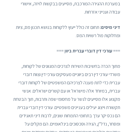
במערכת ההגירה המורכבת, מסייעים בבקשות לויזה, אישורי
עבודה וענייני אזרחות.
דיני מיסים:
תחום זה כולל ייעוץ ללקוחות בנושא תכנון מס, ציות
ומחלוקות מול רשויות המס.
===
עורכי דין דוברי עברית ביוו
ן ===
מתוך הכרה בחשיבות השירות לצרכים המגוונים של לקוחות,
משרדי עורכי דין רבים ביווניים מעסיקים עורכי דין וצוות דוברי
עברית כדי לתת מענה לצרכיהם המשפטיים של לקוחות דוברי
עברית, במיוחד אלה מישראל או עם קשרים ישראלים. אנשי
מקצוע אלו מסייעים לגשר על מחסומי שפה ותרבות, תוך הבטחת
תקשורת וייצוג יעילים בעניינים משפטיים. עורכי דין דוברי עברית
הם נכס יקר ערך בתחומי התמחות שונים, לרבות דיני תאגידים
ומסחר, נדל"ן, הגירה וסכסוכים בינלאומיים. הם מקלים על