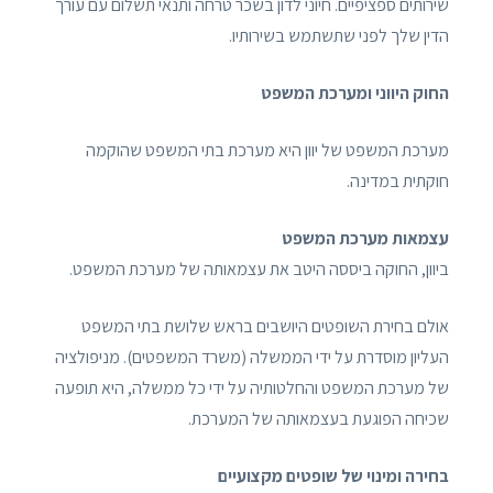
שירותים ספציפיים. חיוני לדון בשכר טרחה ותנאי תשלום עם עורך
הדין שלך לפני שתשתמש בשירותיו.
החוק היווני ומערכת המשפט
מערכת המשפט של יוון היא מערכת בתי המשפט שהוקמה
חוקתית במדינה.
עצמאות מערכת המשפט
ביוון, החוקה ביססה היטב את עצמאותה של מערכת המשפט.
אולם בחירת השופטים היושבים בראש שלושת בתי המשפט
העליון מוסדרת על ידי הממשלה (משרד המשפטים). מניפולציה
של מערכת המשפט והחלטותיה על ידי כל ממשלה, היא תופעה
שכיחה הפוגעת בעצמאותה של המערכת.
בחירה ומינוי של שופטים מקצועיים