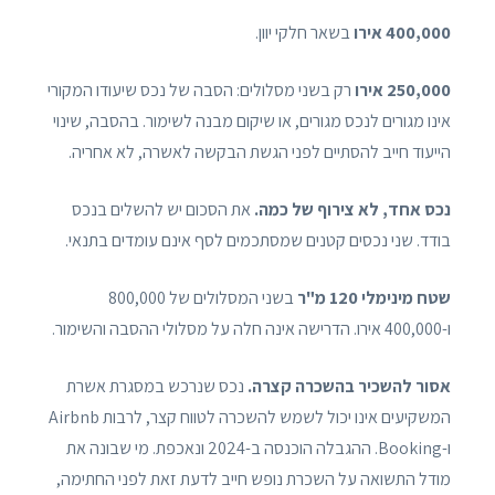
400,000 אירו
בשאר חלקי יוון.
250,000 אירו
רק בשני מסלולים: הסבה של נכס שיעודו המקורי
אינו מגורים לנכס מגורים, או שיקום מבנה לשימור. בהסבה, שינוי
הייעוד חייב להסתיים לפני הגשת הבקשה לאשרה, לא אחריה.
נכס אחד, לא צירוף של כמה.
את הסכום יש להשלים בנכס
בודד. שני נכסים קטנים שמסתכמים לסף אינם עומדים בתנאי.
שטח מינימלי 120 מ"ר
בשני המסלולים של 800,000
ו-400,000 אירו. הדרישה אינה חלה על מסלולי ההסבה והשימור.
אסור להשכיר בהשכרה קצרה.
נכס שנרכש במסגרת אשרת
המשקיעים אינו יכול לשמש להשכרה לטווח קצר, לרבות Airbnb
ו-Booking. ההגבלה הוכנסה ב-2024 ונאכפת. מי שבונה את
מודל התשואה על השכרת נופש חייב לדעת זאת לפני החתימה,