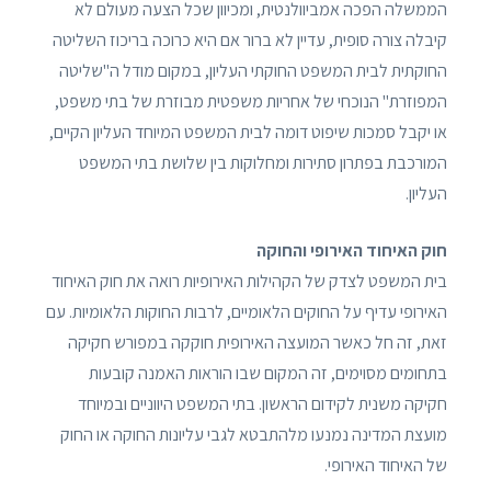
הממשלה הפכה אמביוולנטית, ומכיוון שכל הצעה מעולם לא
קיבלה צורה סופית, עדיין לא ברור אם היא כרוכה בריכוז השליטה
החוקתית לבית המשפט החוקתי העליון, במקום מודל ה"שליטה
המפוזרת" הנוכחי של אחריות משפטית מבוזרת של בתי משפט,
או יקבל סמכות שיפוט דומה לבית המשפט המיוחד העליון הקיים,
המורכבת בפתרון סתירות ומחלוקות בין שלושת בתי המשפט
העליון.
חוק האיחוד האירופי והחוקה
בית המשפט לצדק של הקהילות האירופיות רואה את חוק האיחוד
האירופי עדיף על החוקים הלאומיים, לרבות החוקות הלאומיות. עם
זאת, זה חל כאשר המועצה האירופית חוקקה במפורש חקיקה
בתחומים מסוימים, זה המקום שבו הוראות האמנה קובעות
חקיקה משנית לקידום הראשון. בתי המשפט היווניים ובמיוחד
מועצת המדינה נמנעו מלהתבטא לגבי עליונות החוקה או החוק
של האיחוד האירופי.