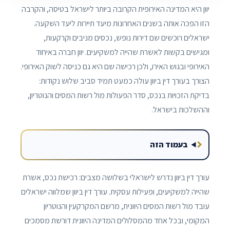
יוון היא המדינה האירופית הקרובה ביותר לישראל בטיסה, והקרבה
הזו הפכה אותה בשנים האחרונות מיעד תיירות ליעד השקעה.
ישראלים רוכשים שם דירות נופש, נכסים מניבים וקרקעות,
ומגישים בקשות לאשרת שהייה למשקיעים. יוון חברה באיחוד
האירופי ובגוש האירו, ולכן רכישה שם היא גם כניסה לשוק האירופי.
הצורך בעורך דין ביוון עולה כמעט תמיד סביב שלוש נקודות:
בדיקת הזכויות בנכס, סדר הפעולות מול רשות המסים והנוטריון,
וההשלכות בישראל.
בעמוד הזה
עורך דין ביוון נדרש לישראלי בשלושה מצבים: רכישת נכס, אשרת
שהייה למשקיעים, ופעילות עסקית. עורך דין ביוון שמלווה ישראלים
עובד מול רשות המסים היוונית, מרשם המקרקעין והנוטריון
המקומי, ובכל אחד מהמסלולים המדינה היוונית דורשת מסמכים