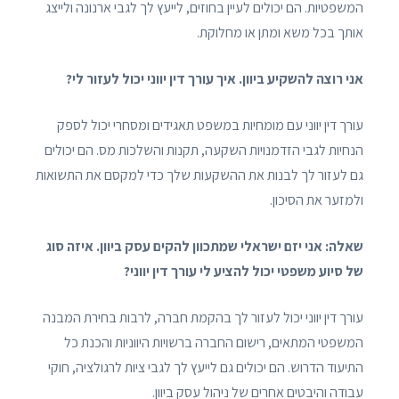
המשפטיות. הם יכולים לעיין בחוזים, לייעץ לך לגבי ארנונה ולייצג
אותך בכל משא ומתן או מחלוקת.
אני רוצה להשקיע ביוון. איך עורך דין יווני יכול לעזור לי?
עורך דין יווני עם מומחיות במשפט תאגידים ומסחרי יכול לספק
הנחיות לגבי הזדמנויות השקעה, תקנות והשלכות מס. הם יכולים
גם לעזור לך לבנות את ההשקעות שלך כדי למקסם את התשואות
ולמזער את הסיכון.
שאלה: אני יזם ישראלי שמתכוון להקים עסק ביוון. איזה סוג
של סיוע משפטי יכול להציע לי עורך דין יווני?
עורך דין יווני יכול לעזור לך בהקמת חברה, לרבות בחירת המבנה
המשפטי המתאים, רישום החברה ברשויות היווניות והכנת כל
התיעוד הדרוש. הם יכולים גם לייעץ לך לגבי ציות לרגולציה, חוקי
עבודה והיבטים אחרים של ניהול עסק ביוון.