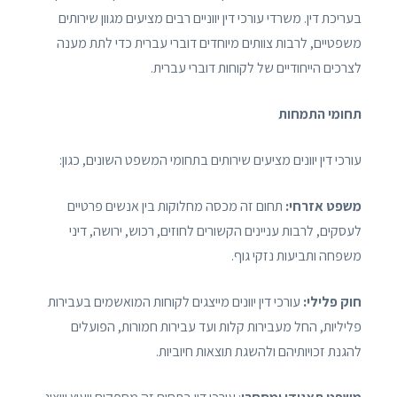
בעריכת דין. משרדי עורכי דין יווניים רבים מציעים מגוון שירותים
משפטיים, לרבות צוותים מיוחדים דוברי עברית כדי לתת מענה
לצרכים הייחודיים של לקוחות דוברי עברית.
תחומי התמחות
עורכי דין יוונים מציעים שירותים בתחומי המשפט השונים, כגון:
משפט אזרחי:
תחום זה מכסה מחלוקות בין אנשים פרטיים
לעסקים, לרבות עניינים הקשורים לחוזים, רכוש, ירושה, דיני
משפחה ותביעות נזקי גוף.
חוק פלילי:
עורכי דין יוונים מייצגים לקוחות המואשמים בעבירות
פליליות, החל מעבירות קלות ועד עבירות חמורות, הפועלים
להגנת זכויותיהם ולהשגת תוצאות חיוביות.