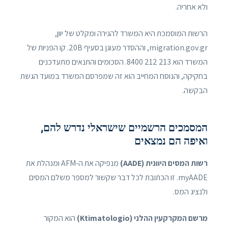
ולא אחריה.
הרשות המוסמכת היא המשרד להגירה ומקלט של יוון,
migration.gov.gr, וההסדר מעוגן בסעיף 20B. קו הפניות של
המשרד הוא 213 212 8400. הסכומים והתנאים מתעדכנים
בחקיקה, והנוסח המחייב הוא זה שמפרסם המשרד במועד הגשת
הבקשה.
המסמכים הרשמיים שישראלי נדרש להם,
ואיפה הם נמצאים
רשות המסים היוונית (AADE)
מנפיקה את ה-AFM ומנהלת את
myAADE. זו הכתובת לכל דבר שקשור למספר משלם המסים
ולנציג המס.
מרשם המקרקעין ההלני (Ktimatologio)
הוא המקור