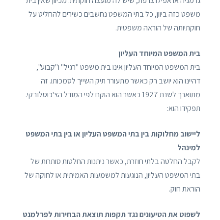
גרמניה או אפילו צרפת, שיש לה מועצה חוקתית. מכיוון שאין בית
משפט כזה ביוון, כל בתי המשפט נחשבים כשירים להחליט על
חוקתיותה של הוראה משפטית.
בית המשפט המיוחד העליון
בית המשפט המיוחד העליון אינו בית משפט "רגיל" ו"קבוע",
דהיינו הוא יושב רק כאשר מתעורר תיק השייך לסמכותו. זה
מתוארך לשנת 1927 כאשר הוא הוקם לפי המודל הצ'כוסלובקי.
תפקידו הוא:
ליישוב מחלוקות בין בתי המשפט העליון או בין בתי המשפט
למינהל
לקבל החלטה בלתי חוזרת, כאשר ניתנות החלטות סותרות של
בתי המשפט העליון, הנוגעות למשמעות האמיתית או לחוקה של
הוראת חוק.
לשפוט את הטיעונים נגד תקפות תוצאת הבחירות לפרלמנט