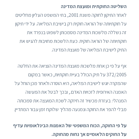
השליטה החוקתית ומועצת המדינה
לאחר התיקון לחוקה משנת 2001, בתי המשפט העליון מחליטים
על חוקתיותה של הוראה חוקית רק בישיבת המליאה. על ידי תיקון
זה נשללה מלשכות המדינה מסמכותן לשפוט בנפרד את
חוקתיותה של הוראה חוקית. כעת הלשכות מחויבות להגיש את
התיק לישיבת המליאה של מועצת המדינה.
אף על פי כן אחת מלשכות מועצת המדינה הוציאה את החלטה
372/2005 על תיק הכולל בעיית חוקתיות, כאשר במקום
שהמקרה יוגש לישיבת המליאה, היא הוסרה ולאחר מכן הוחל על
האמנה האירופית לזכויות האדם., ובכך לבטל את המעשה
המנהלי. בעזרת מכשיר זה חיזקה לשכת המועצה את סמכותה
מבלי להפר את החוקה ונמנעה מהליך שלוקח זמן עבור המתדיין.
על פי החוקה, הכוח המשפטי של האמנות הבינלאומיות עדיף
על החוקים הלאומיים אך נחות מהחוקה.