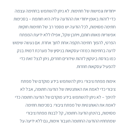
ייחודיות וגמישות של חתימות. לא ניתן להשתמש בחתימה עצמה
כדי לזהות באופן ייחודי את ההודעה עליה היא חותמת – בסכימות
חתימה מסוימות, לכל הודעה יש מספר רב של חתימות חוקיות
אפשריות מאותו חותם, וייתכן שקל, אפילו ללא ידיעת המפתח
הפרטי, להפוך חתימה תקפה אחת לתוך אחרת. אם נעשה שימוש
לרעה בחתימות כמזהי עסקאות בניסיון של מערכת דמוית בנק
כמו בורסת ביטקוין לזהות שידורים חוזרים, ניתן לנצל זאת כדי
להפעיל עסקאות חוזרות.
אימות מפתח ציבורי. ניתן להשתמש בידע מוקדם של מפתח
ציבורי כדי לאמת את האותנטיות של הודעה חתומה, אבל לא
להיפך – לא ניתן להשתמש בידע מוקדם של הודעה חתומה כדי
לאמת את האותנטיות של מפתח ציבורי. בסכימות חתימה
מסוימות, בהינתן הודעה חתומה, קל לבנות מפתח ציבורי
שמתחתיו ההודעה החתומה תעבור אימות, גם ללא ידיעה על