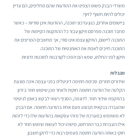
משרדי הבנק פשוט הצפינו את ההודעות שהם מחליפים, הם עדיין
יכולים להיות חשוף לזיוף.
ביישומים אחרים, כגון עדכוני תוכנה, ההודעות אינן סודיות – כאשר
מחבר תוכנה מפרסם תיקון עבור כל ההתקנות הקיימות של
התוכנה ליישום, התיקון עצמו אינו סודי, אך מחשבים המריצים את
התוכנה חייבים לאמת את האותנטיות של התוכנה.
תיקון לפני החלתו, שמא הם יהפכו לקורבנות לתוכנות זדוניות.
מגבלות
שידורים חוזרים. סכימת חתימה דיגיטלית בפני עצמה אינה מונעת
הקלטה של ​​הודעה חתומה חוקית ולאחר מכן שימוש חוזר בזדון
בהתקפת שידור חוזר. לדוגמה, הסניף רשאי לבקש באופן לגיטימי
שהעברה בנקאית תבוצע פעם אחת בהודעה חתומה. אם הבנק
לא משתמש במערכת של מזהי עסקאות בהודעות שלו כדי לזהות
אילו העברות כבר התרחשו, מישהו יכול לעשות שימוש חוזר לא
חוקי באותה הודעה חתומה פעמים רבות כדי לרוקן חשבון.