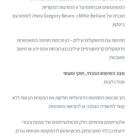
המשתמשים אכן חתמו על n ההודעות המקוריות.
תוכנית של Mihir Bellare ו- Gregory Neven עשויה לשמש עם
ביטקוין.
חתימות עם פרוטוקולים יעילים – הן סכימות חתימה המאפשרות
פרוטוקולים קריפטוגרפיים יעילים כגון הוכחות אפס ידע או חישוב
מאובטח.
מצב השימוש הנוכחי, חוקי ומעשי
סמל גלובוס.
רוב סכימות החתימות הדיגיטליות חולקות את המטרות הבאות ללא
קשר לתיאוריה הצפנה או להוראות משפטיות:
אלגוריתמים איכותיים: חלק מהאלגוריתמים של מפתח ציבורי
ידועים כבלתי מאובטחים, מכיוון שהתגלו התקפות מעשיות נגדם.