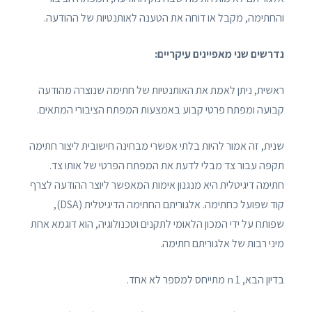
והחתימה, מקבל או דוחה את הטענה לאותנטיות של ההודעה.
נדרשים שני מאפיינים עיקריים:
ראשית, ניתן לאמת את האותנטיות של חתימה שנוצרה מהודעה
קבועה ומפתח פרטי קבוע באמצעות המפתח הציבורי המתאים.
שנית, זה אמור להיות בלתי אפשרי מבחינה חישובית ליצור חתימה
תקפה עבור צד מבלי לדעת את המפתח הפרטי של אותו צד.
חתימה דיגיטלית היא מנגנון אימות המאפשר ליוצר ההודעה לצרף
קוד שפועל כחתימה. אלגוריתם החתימה הדיגיטלית (DSA),
שפותח על ידי המכון הלאומי לתקנים וטכנולוגיה, הוא דוגמא אחת
מיני רבות של אלגוריתם חתימה.
בדיון הבא, 1 n מתייחס למספר לא אחד.