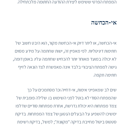
המפתח הפרטי ששימש ליצירת ההודעה החתומה מלכתחילה.
אי-הכחשה
אי-הכחשה, או ליתר דיוק אי-הכחשת מקור, הוא היבט חשוב של
חתימות דיגיטליות. לפי מאפיין זה, ישות שחתמה על מידע מסוים
לא יכולה במועד מאוחר יותר להכחיש שחתמה עליו. באופן דומה,
גישה למפתח הציבורי בלבד אינה מאפשרת לצד הונאה לזייף
חתימה תקפה.
שים לב שמאפייני אימות, אי-דחייה וכו' מסתמכים על כך
שהמפתח הסודי לא בוטל לפני השימוש בו. שלילה פומבית של
צמד מפתחות היא יכולת נדרשת, אחרת מפתחות סודיים שדלפו
ימשיכו להשפיע על הבעלים הנטען של צמד המפתחות. בדיקת
סטטוס ביטול מחייבת בדיקה "מקוונת"; למשל, בדיקת רשימת