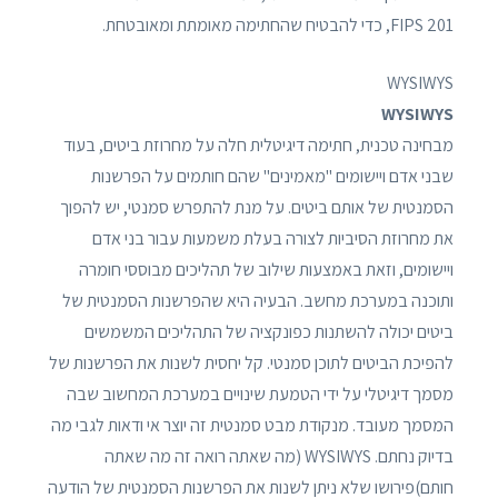
FIPS 201, כדי להבטיח שהחתימה מאומתת ומאובטחת.
WYSIWYS
WYSIWYS
מבחינה טכנית, חתימה דיגיטלית חלה על מחרוזת ביטים, בעוד
שבני אדם ויישומים "מאמינים" שהם חותמים על הפרשנות
הסמנטית של אותם ביטים. על מנת להתפרש סמנטי, יש להפוך
את מחרוזת הסיביות לצורה בעלת משמעות עבור בני אדם
ויישומים, וזאת באמצעות שילוב של תהליכים מבוססי חומרה
ותוכנה במערכת מחשב. הבעיה היא שהפרשנות הסמנטית של
ביטים יכולה להשתנות כפונקציה של התהליכים המשמשים
להפיכת הביטים לתוכן סמנטי. קל יחסית לשנות את הפרשנות של
מסמך דיגיטלי על ידי הטמעת שינויים במערכת המחשוב שבה
המסמך מעובד. מנקודת מבט סמנטית זה יוצר אי ודאות לגבי מה
בדיוק נחתם. WYSIWYS (מה שאתה רואה זה מה שאתה
חותם)פירושו שלא ניתן לשנות את הפרשנות הסמנטית של הודעה