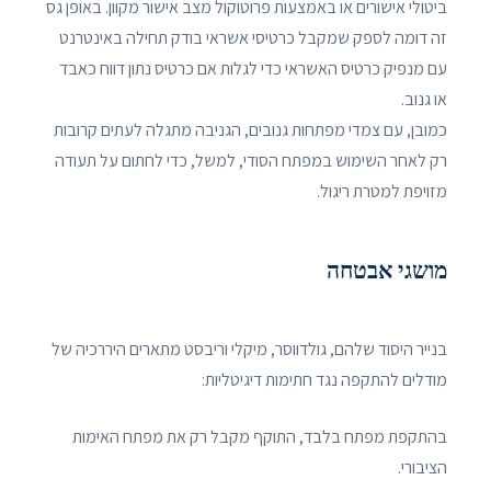
ביטולי אישורים או באמצעות פרוטוקול מצב אישור מקוון. באופן גס
זה דומה לספק שמקבל כרטיסי אשראי בודק תחילה באינטרנט
עם מנפיק כרטיס האשראי כדי לגלות אם כרטיס נתון דווח כאבד
או גנוב.
כמובן, עם צמדי מפתחות גנובים, הגניבה מתגלה לעתים קרובות
רק לאחר השימוש במפתח הסודי, למשל, כדי לחתום על תעודה
מזויפת למטרת ריגול.
מושגי אבטחה
בנייר היסוד שלהם, גולדווסר, מיקלי וריבסט מתארים היררכיה של
מודלים להתקפה נגד חתימות דיגיטליות:
בהתקפת מפתח בלבד, התוקף מקבל רק את מפתח האימות
הציבורי.