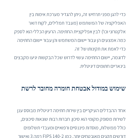
כדי להגן מפני תרחיש זה, ניתן להגדיר מערכת אימות בין
האפליקציה של המשתמש (מעבד תמלילים, לקוח דואר
אלקטרוני וכו') לבין אפליקציית החתימה. הרעיון הכללי הוא לספק
כמה אמצעים הן עבור יישום המשתמש והן עבור יישום החתימה
כדי לאמת את תקינותו של זה.
לדוגמה, יישום החתימה עשוי לדרוש שכל הבקשות יגיעו מקבצים
בינאריים חתומים דיגיטלית.
שימוש במודול אבטחת חומרה מחובר לרשת
אחד ההבדלים העיקריים בין שירות חתימה דיגיטלית מבוסס ענן
לשירות מסופק מקומי הוא סיכון. חברות רבות שונאות סיכונים,
כולל ממשלות, מוסדות פיננסיים ורפואיים ומעבדי תשלומים
דורשים תקנים מאובטחים יותר, כמו FIPS 140-2 רמה 3 ואישור