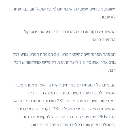
יישומים איכותיים: יישום של אלגוריתם (או פרוטוקול טוב עם טעויות
לא יעבוד.
המשתמשים (והתוכנה שלהם) חייבים לבצע את פרוטוקול
החתימה כראוי.
המפתח הפרטי חייב להישאר פרטי: אם המפתח הפרטי נודע לכל
גורם אחר, אותו צד יכול לייצר חתימות דיגיטליות מושלמות של כל
דבר.
הבעלים של המפתח הציבורי חייב להיות בר אימות: מפתח ציבורי
המשויך לבוב הגיע למעשה מבוב. זה נעשה בדרך כלל
באמצעות תשתית מפתח ציבורי (PKI) ואיגוד המפתח הציבורי ↔
המשתמש מאושר על ידי מפעיל ה-PKI (נקרא רשות אישורים.
עבור PKIs 'פתוחים' שבהם כל אחד יכול לבקש אישור כזה
(המגולם באופן אוניברסלי בתעודת מפתח ציבורי מוגן