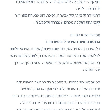
זיוף קיומי רק מביא לאיזשהו זוג הודעה/חתימה חוקיים שאינם
ידועים כבר ליריב.
הרעיון החזק ביותר של אבטחה, לפיכך, הוא אבטחה מפני זיוף
קיומי תחת התקפת מסרים שנבחרה אדפטיבית.
אמצעי זהירות נוספים
הכנסת המפתח הפרטי לכרטיס חכם
כל מערכות ההצפנה של המפתח הציבורי/המפתח הפרטי תלויות
לחלוטין בשמירה על סוד המפתח הפרטי. ניתן לאחסן מפתח פרטי
במחשב של משתמש ולהגן על ידי סיסמה מקומית, אך יש לכך
שני חסרונות:
המשתמש יכול לחתום על מסמכים רק במחשב המסוים הזה
אבטחת המפתח הפרטי תלויה לחלוטין באבטחת המחשב
חלופה בטוחה יותר היא לאחסן את המפתח הפרטי בכרטיס חכם.
כרטיסים חכמים רבים מתוכננים להיות עמידים בפני חבלה
(למרות שחלק מהעיצובים נשברו, בעיקר על ידי רוס אנדרסון