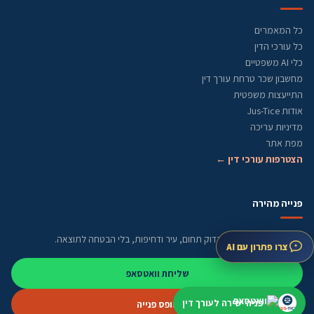
כל המאמרים
כל עורכי הדין
כלי AI משפטיים
מחשבון שכר טרחת עורך דין
התייעצות משפטית
אודות Jus-Tice
מדיניות עריכה
מפת אתר
הצטרפות עורכי דין ←
פנייה מהירה
התחילו מתיאור קצר. נבדוק תחום, עיר ודחיפות, בלי הבטחה לתוצאה.
צרו פתרון עם AI
שליחת וואטסאפ
פניה ישירה לעורך דין
טופס פנייה