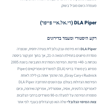
מעמדה כשם מוביל בשוק.
DLA Piper (די.אל.איי פייפר)
רקע היסטורי ומעמד בדירוגים
DLA Piper
היא פירמת-ענק גלובלית צעירה יחסית, שנוצרה
מסדרת מיזוגים בתחילת המאה ה-21, אך בתוך זמן קצר ביססה
נוכחות ב-40+ מדינות. הפירמה המודרנית התגבשה בשנת 2005
ממיזוג בין משרד בריטי (DLA) למשרדים אמריקאים (Piper
Rudnick ו-Gray Cary), מה שהפך אותה בן-לילה לאחת
הפירמות הגדולות בעולם. עם השנים התרחבה DLA Piper
לאמריקה הלטינית, אסיה, אוסטרליה, אפריקה ואירופה, וכיום
מספרת הפירמה על למעלה מ-90 משרדים ברחבי הגלובוס.
צוות המיסוי הגלובלי
שלה הוא מן הגדולים בענף: לפי אתר