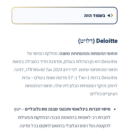
בעמוד הזה
Deloitte (דלויט)
תחומי התמחות והתמחויות משנה:
מחלקת המיסוי של
Deloitte היא מן הגדולות בעולם, ומדורגת תדיר כמובילה במאות
תחומי מס ותחומי שיפוט. לפי דירוג
ITR World Tax 2024
, דורגה
Deloitte ברמת Tier-1 ב-57 מדינות שונות בעולם – עדות
לרוחב והיקף המומחיות הגלובלית שלה. תחומי ההתמחות
העיקריים כוללים:
מיסוי חברות בינלאומי ותכנוני מבנה מס גלובליים
– ייעוץ
לחברות רב-לאומיות בהתאמת מבנה ההחזקות והפעילות
להקטנת נטל המס הגלובלי בהתאם לחוקים בכל מדינה.