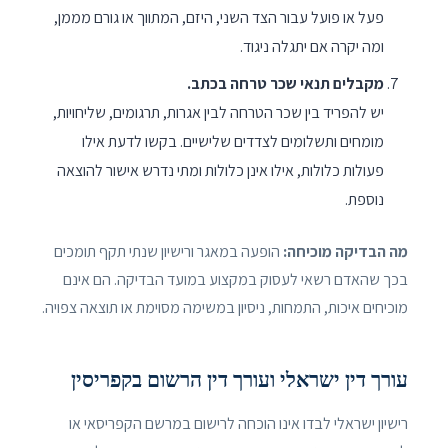
פעל או פועל עבור הצד השני, היזם, המתווך או גורם מממן,
ומה יקרה אם יתגלה ניגוד.
מקבלים תנאי שכר טרחה בכתב.
יש להפריד בין שכר הטרחה לבין אגרות, תרגומים, שליחויות,
מומחים ותשלומים לצדדים שלישיים. בקשו לדעת אילו
פעולות כלולות, אילו אינן כלולות ומתי נדרש אישור להוצאה
נוספת.
מה הבדיקה מוכיחה:
הופעה במאגר ורישיון שנתי תקף תומכים
בכך שהאדם רשאי לעסוק במקצוע במועד הבדיקה. הם אינם
מוכיחים איכות, התמחות, ניסיון במשימה מסוימת או תוצאה צפויה.
עורך דין ישראלי ועורך דין הרשום בקפריסין
רישיון ישראלי לבדו אינו הוכחה לרישום במרשם הקפריסאי או