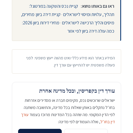
ראו גם באותו נושא:
קניית נכס והשקעה בפורטוגל:
תהליך, עלויות ומיסוי לישראלים
·
קניית דירה ביוון: מחירים,
מיסים והליך הרכישה לישראלים
·
מחירי דירות ביוון 2026:
כמה עולה דירה ביוון לפי אזור
המידע באתר הוא מידע כללי ואינו מהווה ייעוץ משפטי. לפני
פעולה משפטית יש להתייעץ עם עורך דין.
עורך דין בקפריסין, ובכל מדינה אחרת
ישראלים שרוכשים נכס, מקימים חברה או מסדירים אזרחות
בחו״ל נתקלים באותן שאלות בכל מדינה, והתשובה משתנה
לפי הדין המקומי. מה שזהה בכל המדינות מרוכז בעמוד
עורך
דין בחו״ל
, ואלה העמודים לפי מדינה: