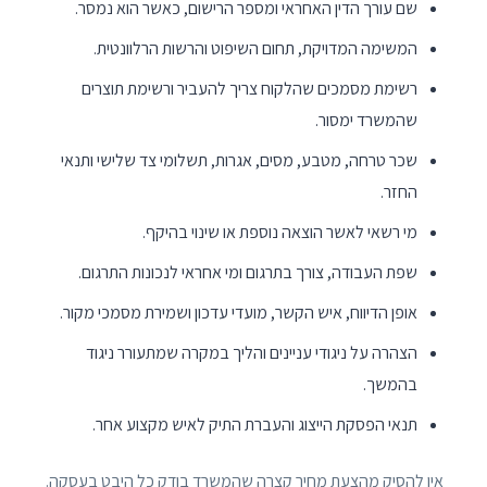
שם עורך הדין האחראי ומספר הרישום, כאשר הוא נמסר.
המשימה המדויקת, תחום השיפוט והרשות הרלוונטית.
רשימת מסמכים שהלקוח צריך להעביר ורשימת תוצרים
שהמשרד ימסור.
שכר טרחה, מטבע, מסים, אגרות, תשלומי צד שלישי ותנאי
החזר.
מי רשאי לאשר הוצאה נוספת או שינוי בהיקף.
שפת העבודה, צורך בתרגום ומי אחראי לנכונות התרגום.
אופן הדיווח, איש הקשר, מועדי עדכון ושמירת מסמכי מקור.
הצהרה על ניגודי עניינים והליך במקרה שמתעורר ניגוד
בהמשך.
תנאי הפסקת הייצוג והעברת התיק לאיש מקצוע אחר.
אין להסיק מהצעת מחיר קצרה שהמשרד בודק כל היבט בעסקה.