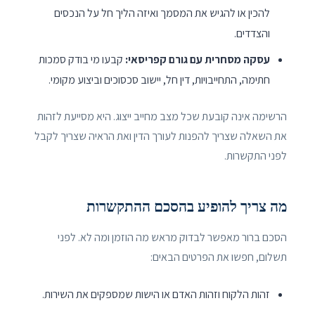
להכין או להגיש את המסמך ואיזה הליך חל על הנכסים
והצדדים.
עסקה מסחרית עם גורם קפריסאי:
קבעו מי בודק סמכות
חתימה, התחייבויות, דין חל, יישוב סכסוכים וביצוע מקומי.
הרשימה אינה קובעת שכל מצב מחייב ייצוג. היא מסייעת לזהות
את השאלה שצריך להפנות לעורך הדין ואת הראיה שצריך לקבל
לפני התקשרות.
מה צריך להופיע בהסכם ההתקשרות
הסכם ברור מאפשר לבדוק מראש מה הוזמן ומה לא. לפני
תשלום, חפשו את הפרטים הבאים:
זהות הלקוח וזהות האדם או הישות שמספקים את השירות.