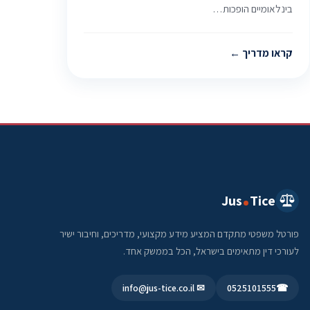
בינלאומיים הופכות…
קראו מדריך
Jus
Tice
פורטל משפטי מתקדם המציע מידע מקצועי, מדריכים, וחיבור ישיר
לעורכי דין מתאימים בישראל, הכל בממשק אחד.
✉ info@jus-tice.co.il
0525101555
☎