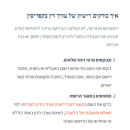
איך בודקים רישיון של עורך דין בקפריסין
רישיון הוא תנאי סף, לא המלצה. הבדיקה צריכה להתייחס לאדם
שיבצע את העבודה בפועל ולא רק לשם מסחרי, מתווך או נציג
מכירות.
מבקשים פרטי זיהוי מלאים.
בקשו את השם כפי שהוא רשום באנגלית או ביוונית, מספר
רישום אם נמסר, שם המשרד, כתובת מקצועית ופרטי קשר
ישירים.
מחפשים במאגר הרשמי.
בדקו את השם ב
מאגר חברי לשכת עורכי הדין בקפריסין
. לפי
שאלות ותשובות של הלשכה
, רשימת עורכי הדין באתר כוללת
מי שחידשו את הרישיון השנתי.