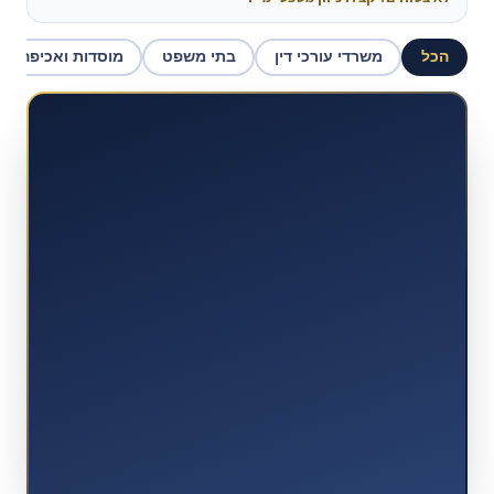
הכל
משרדי עורכי דין
בתי משפט
מוסדות ואכיפה