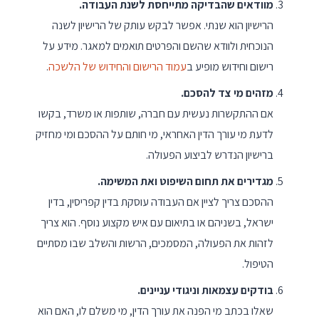
מוודאים שהבדיקה מתייחסת לשנת העבודה.
הרישיון הוא שנתי. אפשר לבקש עותק של הרישיון לשנה
הנוכחית ולוודא שהשם והפרטים תואמים למאגר. מידע על
רישום וחידוש מופיע ב
עמוד הרישום והחידוש של הלשכה
.
מזהים מי צד להסכם.
אם ההתקשרות נעשית עם חברה, שותפות או משרד, בקשו
לדעת מי עורך הדין האחראי, מי חותם על ההסכם ומי מחזיק
ברישיון הנדרש לביצוע הפעולה.
מגדירים את תחום השיפוט ואת המשימה.
ההסכם צריך לציין אם העבודה עוסקת בדין קפריסין, בדין
ישראל, בשניהם או בתיאום עם איש מקצוע נוסף. הוא צריך
לזהות את הפעולה, המסמכים, הרשות והשלב שבו מסתיים
הטיפול.
בודקים עצמאות וניגודי עניינים.
שאלו בכתב מי הפנה את עורך הדין, מי משלם לו, האם הוא