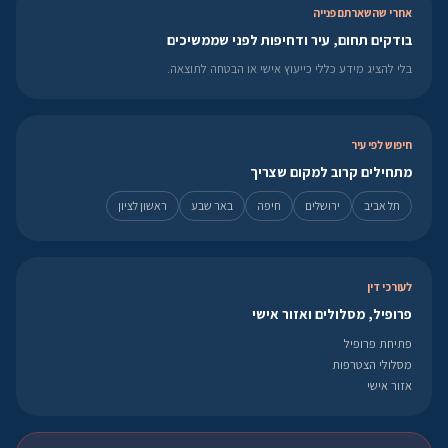
אחרי שהשארתם פנייה
בודקים תחום, עיר ודחיפות לפני שממשיכים
בלי להציג מידע כללי כייעוץ אישי או הבטחה לתוצאה.
חיפוש לפי עיר
מתחילים קרוב למקום שצריך
תל אביב
ירושלים
חיפה
באר שבע
ראשון לציון
לעורכי דין
פרופיל, מסלולים ואזור אישי
פתיחת פרופיל
מסלולי הצטרפות
אזור אישי