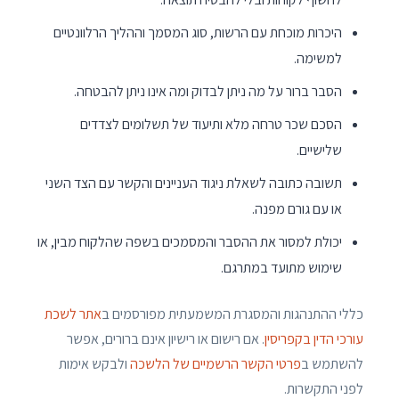
היכרות מוכחת עם הרשות, סוג המסמך וההליך הרלוונטיים
למשימה.
הסבר ברור על מה ניתן לבדוק ומה אינו ניתן להבטחה.
הסכם שכר טרחה מלא ותיעוד של תשלומים לצדדים
שלישיים.
תשובה כתובה לשאלת ניגוד העניינים והקשר עם הצד השני
או עם גורם מפנה.
יכולת למסור את ההסבר והמסמכים בשפה שהלקוח מבין, או
שימוש מתועד במתרגם.
כללי ההתנהגות והמסגרת המשמעתית מפורסמים ב
אתר לשכת
עורכי הדין בקפריסין
. אם רישום או רישיון אינם ברורים, אפשר
להשתמש ב
פרטי הקשר הרשמיים של הלשכה
ולבקש אימות
לפני התקשרות.