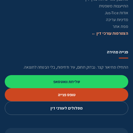
התייעצות משפטית
אודות Jus-Tice
מדיניות עריכה
מפת אתר
הצטרפות עורכי דין ←
פנייה מהירה
התחילו מתיאור קצר. נבדוק תחום, עיר ודחיפות, בלי הבטחה לתוצאה.
שליחת וואטסאפ
טופס פנייה
מסלולים לעורכי דין