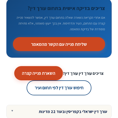
צריכים בדיקה אישית בתחום עורך דין?
אם אחרי הקריאה נשארה שאלה בתחום עורך דין, אפשר להשאיר פנייה
קצרה עם התחום, העיר והדחיפות. אין בכך ייעוץ משפטי, אלא פתיחה
מסודרת של בדיקת התאמה.
שליחת פנייה עם הקשר מהמאמר
השארת פנייה קצרה
צריכים עורך דין עורך דין?
חיפוש עורך דין לפי תחום ועיר
עורך דין ישראלי בקפריסין ובעוד 22 מדינות