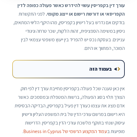
עורך דין בקפריסין עשוי להידרש כאשר פעולה כפופה לדין
הקפריסאי או דורשת רישום או ייצוג מקומי.
לפני התקשרות
בודקים אם נדרש בעל רישיון בקפריסין, מהו היקף הליווי המתאים,
ניסיון במשימה הספציפית, זהות הלקוח, שכר טרחה וניגודי
עניינים. בעסקת נכס יש להפריד בין ייעוץ משפטי עצמאי לבין
המוכר, המתווך או היזם.
בעמוד הזה
אין כאן טענה שכל פעולה בקפריסין מחייבת עורך דין לפי חוק.
הצורך תלוי בסוג הפעולה, ברשות המטפלת ובמסמכים. כאשר
אדם מציג את עצמו כעורך דין פעיל בקפריסין, הבדיקה הבסיסית
היא רישום במרשם עורכי הדין של בית המשפט העליון ורישיון
עיסוק שנתי בתוקף מלשכת עורכי הדין בקפריסין. הדרישות
מופיעות ב
עמוד המקצוע הרשמי של Business in Cyprus
.