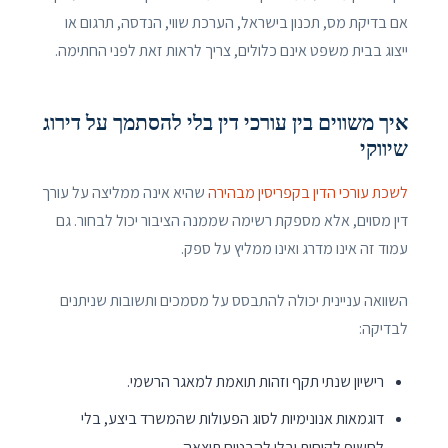
אם בדיקת מס, תכנון בישראל, הערכת שווי, הנדסה, תרגום או
ייצוג בבית משפט אינם כלולים, צריך לראות זאת לפני החתימה.
איך משווים בין עורכי דין בלי להסתמך על דירוג
שיווקי
לשכת עורכי הדין בקפריסין מבהירה
שהיא אינה ממליצה על עורך
דין מסוים, אלא מספקת רשימה שממנה הציבור יכול לבחור. גם
עמוד זה אינו מדרג ואינו ממליץ על ספק.
השוואה עניינית יכולה להתבסס על מסמכים ותשובות שניתנים
לבדיקה:
רישיון שנתי תקף וזהות תואמת למאגר הרשמי.
דוגמאות אנונימיות לסוג הפעולות שהמשרד ביצע, בלי
לחשוף לקוחות ובלי להבטיח תוצאה.