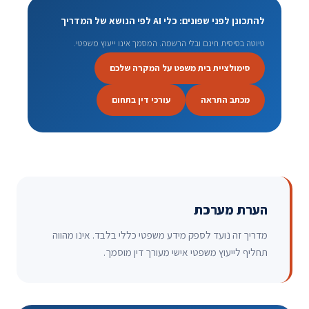
להתכונן לפני שפונים: כלי AI לפי הנושא של המדריך
טיוטה בסיסית חינם ובלי הרשמה. המסמך אינו ייעוץ משפטי.
סימולציית בית משפט על המקרה שלכם
מכתב התראה
עורכי דין בתחום
הערת מערכת
מדריך זה נועד לספק מידע משפטי כללי בלבד. אינו מהווה
תחליף לייעוץ משפטי אישי מעורך דין מוסמך.