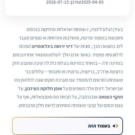
2025-04-03
עודכן: 2026-07-15
בעידן הגלובליזציה, יו שפחות ישראליות מחזיקות בנכסים
וחסכונות במספר מדינות, ומשלבות אזרחויות או מגורים מעבר
לים. כתוצאה מכך, סוגיות של
דיני ירושה בינלאומיים
הופכות
לרלוונטיות מתמיד. כאשר אדם הולך לעולמו ומשאיר אחריו נכסים
במדינה זרה – במיוחד במדינות בעלות כלכלה יציבה ומטבע חזק
כדוגמת ארה"ב, בריטניה, גרמניה או סינגפור – עלולים בני
משפחתו היורשים להתמודד עם מערכת חוקים שונה לחלוטין מזו
שבישראל. דינים אלה משפיעים על
אופן חלוקת העיזבון
, על
תוקף הצוואה
אם נכתבה, על חבויות מס פוטנציאליות, ואף על
עצם זכותם של קרובי משפחה מסוימים לרשת חלק מהנכסים.
בעמוד הזה