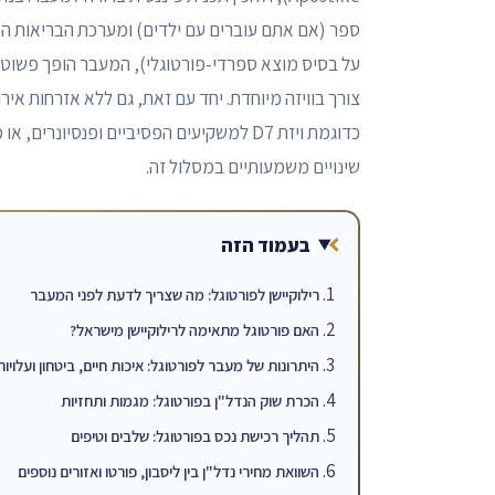
ספר (אם אתם עוברים עם ילדים) ומערכת הבריאות המק
על בסיס מוצא ספרדי-פורטוגלי), המעבר הופך פשוט יו
צורך בוויזה מיוחדת. יחד עם זאת, גם ללא אזרחות איר
שינויים משמעותיים במסלול זה.
בעמוד הזה
רילוקיישן לפורטוגל: מה שצריך לדעת לפני המעבר
האם פורטוגל מתאימה לרילוקיישן מישראל?
היתרונות של מעבר לפורטוגל: איכות חיים, ביטחון ועלויו
הכרת שוק הנדל"ן בפורטוגל: מגמות ותחזיות
תהליך רכישת נכס בפורטוגל: שלבים וטיפים
השוואת מחירי נדל"ן בין ליסבון, פורטו ואזורים נוספים