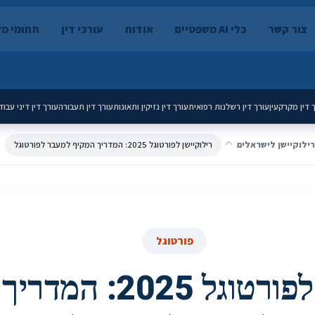
צור קשר
כלי AI משפטיים
אודות
עורכי דין
תחומי מ
 דין מקרקעין
עורך דין רשלנות רפואית
עורך דין נזיקין ותאונות
עורך דין תעבורה
עורך דין דיני עבוד
 רילוקיישן לישראלים
רילוקיישן לפורטוגל 2025: המדריך המקיף למעבר לפורטוגל
פורטוגל
רילוקיישן לפורטוגל 025