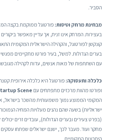
הסביר.
מבחינת מרחק וטיסות:
בעצירות. המרחק אינו זניח, אך עדיין מאפשר ביקורים
קונקשן לפורטוגל, והקהילה הישראלית המקומית התארג
בערים הגדולות. למשל, בעיר פורטו מתקיימים מפגשי ק
עם השתתפות של מאות אנשים, עדות לקהילה מגובשת 
כלכלה ותעסוקה:
פורטוגל היא כלכלה אירופית קטנה-בי
ופורטו מהוות מרכזים מתפתחים עם
tartup Scene
המקומי הממוצע נמוך משמעותית מהשכר בישראל, אך ב
ישראליות) בשעה שהם נהנים מעלויות המחיה הנמוכות 
(בפרט צעירים ובערים הגדולות), עובדים זרים יכולים 
מחקר ועוד. מעבר לכך, ישנם ישראלים שפתחו עסקים מק
היתרונות המקומיים.