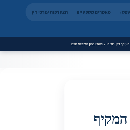
שפט
מאמרים משפטיים
הצטרפות עורכי דין
ה
עורך דין ירושה וצוואות
אבחון משפטי חכם
2: המדריך המקיף