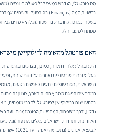
ברשויות המס (Finanças) בפורטוגל, 
בשטח. כמו כן, קחו בחשבון שפורטוגל היא מדינה בירו
מפתח למעבר חלק.
האם פורטוגל מתאימה לרילוקיישן מישרא
התשובה לשאלה זו תלויה, כמובן, בצרכים ובהעדפות ה
בעלי אזרחות פורטוגלית ואחרים על ויזות שונות, ומעי
הישראלית, הפורטוגלים ידועים כאנשים רגועים, מנומסים
נדל"ן, דרך משפחות המחפשות הפוגה זמנית, ועד כא
האחרונות יותר ויותר ישראלים מגלים את פורטוגל כי
לצאצאי אנוסים 