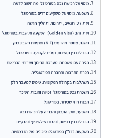
מיסוי על רכישת נכס בפורטוגל: מה חשוב לדעת
השפעת מיסוי על משקיעים זרים בפורטוגל
ויזת D7: תנאים, יתרונות ותהליך הגשה
ויזת זהב (Golden Visa): השקעה ותושבות בפורטוגל
השגת מספר זיהוי מס (NIF) ופתיחת חשבון בנק
הבדלים בין תושבות זמנית לקבועה בפורטוגל
הגירה עם משפחה: מערכת החינוך ושירותי הבריאות
הכרת התרבות והחברה הפורטוגלית
השתלבות בקהילה המקומית: טיפים למעבר חלק
השכרת נכס בפורטוגל: זכויות וחובות השוכר
הבנת חוזי שכירות בפורטוגל
השפעת חוקי התכנון והבנייה על רכישת נכס
הבדלים בין רכישת נכס חדש לשיפוץ נכס קיים
השקעות נדל"ן בפורטוגל: סיכונים מול הזדמנויות