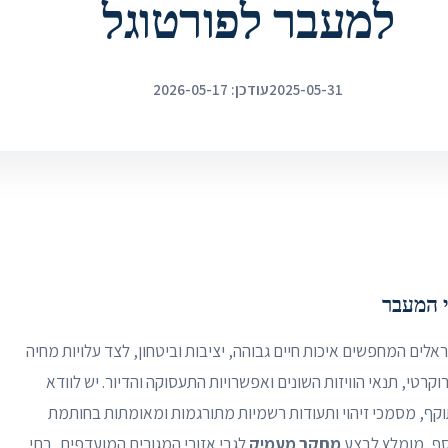
למעבר לפורטוגל
2025-05-31
עודכן: 2026-05-17
י המעבר
לים המחפשים איכות חיים גבוהה, יציבות וביטחון, לצד עלויות מחיה
קרטי, תנאי הוויזות השונים ואפשרויות התעסוקה והדיור. יש לוודא
וקף, מסמכי זיהוי ותעודות רשמיות מתורגמות ומאומתות בחותמת
מחקר מעמיק
לגבי אזורי המגורים המועדפים, בתי