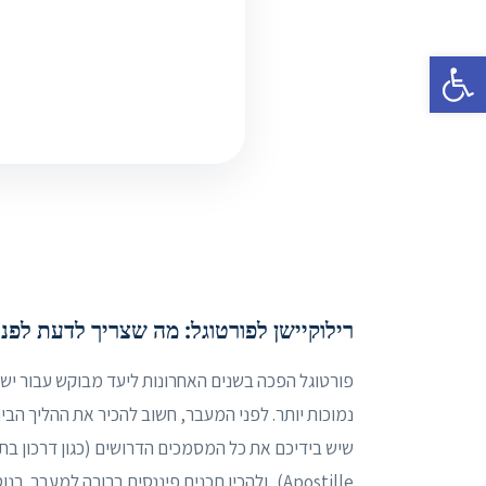
פתח סרגל נגישות
רילוקיישן לפורטוגל: מה שצריך לדעת לפנ
פורטוגל הפכה בשנים האחרונות ליעד מבוקש עבור ישרא
נמוכות יותר. לפני המעבר, חשוב להכיר את ההליך הבירו
שיש בידיכם את כל המסמכים הדרושים (כגון דרכון בת
Apostille), ולהכין תכנית פיננסית ברורה למעבר. בנוסף, מומלץ לבצע