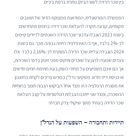
בין שכר הדירה לשווי הבית) נותרת ברמת ביניים.
הממשלה הפורטוגלית, המודאגת ממצוקת הדיור של תושבים
מקומיים, קבעה תקרה להעלאת שכר דירה בחוזים מתחדשים:
בשנת 2023 הוגבלו עדכוני שכר הדירה השנתיים לדיירים קיימים
לכ-2% בלבד, אף כי האינפלציה הייתה גבוהה מכך. גם בשנת
2024 הוגבלה עליית שכר הדירה המותרת לכ-2.16% בלבד. אלו
צעדים שנועדו להגן על שוכרים ותיקים מפני זינוק בדמי השכירות,
אך הם אינם משפיעים על מחירי השוק בעת חתימת חוזים חדשים
או כניסת דייר חדש. משקיעי נדל"ן בפורטו צריכים לקחת בחשבון
את מסגרת הרגולציה הזו: מצד אחד הביקוש הגבוה תומך ברווחיות
ההשכרה, ומצד שני ייתכנו הגבלות רגולטוריות על קצב העלאת
שכר הדירה בעתיד מתוך שיקולי צדק חברתי.
תיירות ותחבורה – השפעות על הנדל"ן