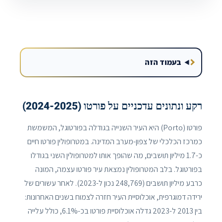
בעמוד הזה
רקע ונתונים עדכניים על פורטו (2024-2025)
פורטו (Porto) היא העיר השנייה בגודלה בפורטוגל, המשמשת
כמרכז הכלכלי של צפון-מערב המדינה. במטרופולין פורטו חיים
כ-1.7 מיליון תושבים, מה שהופך אותו למטרופולין השני בגודלו
בפורטוגל. בלב המטרופולין נמצאת עיר פורטו עצמה, המונה
כרבע מיליון תושבים (248,769 נכון ל-2023). לאחר עשורים של
ירידה דמוגרפית, אוכלוסיית העיר חזרה לצמוח בשנים האחרונות:
בין 2013 ל-2023 גדלה אוכלוסיית פורטו בכ-6.1%, כולל עלייה