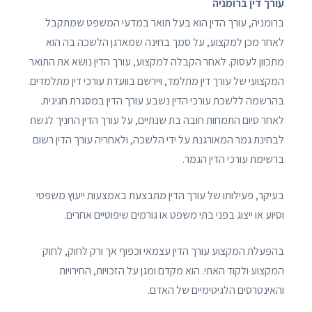
עורך דין ברומניה
ברומניה, עורך הדין הוא בעל תואר במדעי המשפט שמתקבל
לאחר מכן למקצוע, על סמך בחינה שמארגן הלשכה בה הוא
מתכוון לעסוק. לאחר הקבלה למקצוע, עורך הדין נושא את התואר
המקצועי של עורך דין מתלמד, ויירשם בוועדת עורכי דין מתלמדים.
בהרשמה ללשכת עורכי הדין נשבע עורך הדין במסגרת חגיגית.
לאחר סיום התמחות חובה בת שנתיים, על עורך הדין החניך לגשת
לבחינת גמר המאורגנת על ידי הלשכה, ולאחריה עורך הדין רשום
ברשימת עורכי הדין הגמר.
בעיקר, פעילותו של עורך הדין מתבצעת באמצעות ייעוץ משפטי
וסיוע או ייצוג בפני בתי משפט או גורמים שיפוטיים אחרים.
בהפעלת המקצוע עורך הדין עצמאי וכפוף אך ורק לחוק, לחוק
המקצוע ולקוד האתי. הוא מקדם ומגן על הזכויות, החירויות
והאינטרסים הלגיטימיים של האדם.