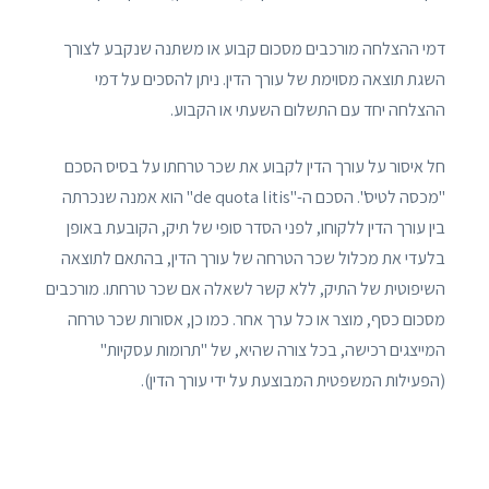
דמי ההצלחה מורכבים מסכום קבוע או משתנה שנקבע לצורך
השגת תוצאה מסוימת של עורך הדין. ניתן להסכים על דמי
ההצלחה יחד עם התשלום השעתי או הקבוע.
חל איסור על עורך הדין לקבוע את שכר טרחתו על בסיס הסכם
"מכסה לטיס". הסכם ה-"de quota litis" הוא אמנה שנכרתה
בין עורך הדין ללקוחו, לפני הסדר סופי של תיק, הקובעת באופן
בלעדי את מכלול שכר הטרחה של עורך הדין, בהתאם לתוצאה
השיפוטית של התיק, ללא קשר לשאלה אם שכר טרחתו. מורכבים
מסכום כסף, מוצר או כל ערך אחר. כמו כן, אסורות שכר טרחה
המייצגים רכישה, בכל צורה שהיא, של "תרומות עסקיות"
(הפעילות המשפטית המבוצעת על ידי עורך הדין).