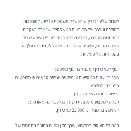
למרות שלעורכי דין יש הכשרה משפטית כללית, המורכבות
ההולכת וגוברת של ההיבטים המשפטיים, שנוצרה בעקבות
התפתחות החברה, הצריכה התמחותם בענפי משפט שונים
משפט מסחרי, משפט אזרחי, משפט פלילי, דיני מס וכו') או
בקטגוריות של פעילויות:
ייעוץ לעורכי דין המעניקים ייעוץ משפטי;
עורכי דין עונים המסייעים או מייצגים אנשים טבעיים או משפטיים
בפני בתי המשפט.
רכישת הסמכה של עורך דין
קבלה למקצוע מתקבלת רק על בסיס בחינה מאורגן על ידי
הלשכה. ברומניה, כ. 21,000 עורכי דין.
בתחילת העיסוק במקצוע, עורך הדין מסיים בחובה התמחות של