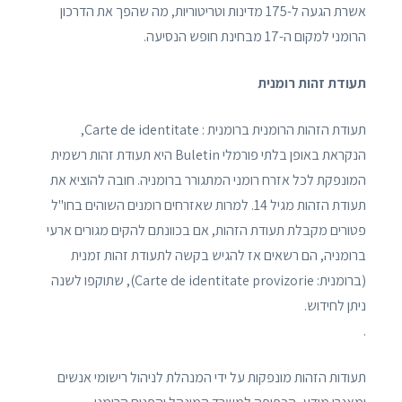
אשרת הגעה ל-175 מדינות וטריטוריות, מה שהפך את הדרכון
הרומני למקום ה-17 מבחינת חופש הנסיעה.
תעודת זהות רומנית
תעודת הזהות הרומנית ברומנית : Carte de identitate,
הנקראת באופן בלתי פורמלי Buletin היא תעודת זהות רשמית
המונפקת לכל אזרח רומני המתגורר ברומניה. חובה להוציא את
תעודת הזהות מגיל 14. למרות שאזרחים רומנים השוהים בחו"ל
פטורים מקבלת תעודת הזהות, אם בכוונתם להקים מגורים ארעי
ברומניה, הם רשאים אז להגיש בקשה לתעודת זהות זמנית
(ברומנית: Carte de identitate provizorie), שתוקפו לשנה
ניתן לחידוש.
.
תעודות הזהות מונפקות על ידי המנהלת לניהול רישומי אנשים