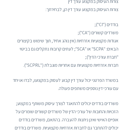
צורות העיסוק במקצוע עורך דין
צורות העיסוק במקצוע עורך דין הן, לבחירתך:
בודדים ("CI");
משרדים קשורים ("CA");
אגודות מקצועיות אזרחיות (אין נוהג אחיד, תוך שימוש בקיצורים
הבאים: "SCPA" או "SCA"; לעתים קרובות נתקלים גם בביטוי
"חברת עורכי הדין");
חברות אזרחיות מקצועיות עם אחריות מוגבלת ("SCPRL").
במשרד הפרטני יכול עורך דין קבוע לעסוק במקצועו, לבדו או יחד
עם עורכי דין נוספים משתפים פעולה.
משרדים בודדים יכולים להתאגד לצורך עיסוק משותף במקצוע;
הזכויות והחובות של עורכי הדין של משרדים קשורים שומרים על
אופיים האישי ואינן ניתנות להעברה. בהתאם, משרדים בודדים
יכולים להתחבר גם לחברות אזרחיות מקצועיות. משרדים בודדים