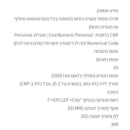
מידע שסופק
סדרה ומספר תעודת הזהות (משתנה בכל פעם שהנושא מחליף
את תעודת הזהות)
CNP ברומנית : Cod Numeric Personal ; אנגלית: Personal
Numerical Code זהה לכל תעודת זהות של האדם (ראה להלן)
שמות משפחה
שמות נתונים)
מִין
שמות ההורים (הוחלף בלאום מאז 2009)
תאריך לידה (לא כתוב במפורש על ID-2, אבל כלול ב-CNP)
כתובת
רשות מנפיקה (בעיקר "SPCLEP <City>")
תוקף (תאריך הנפקה (DD.MM.
YY) ותאריך תפוגה (DD.
MM.