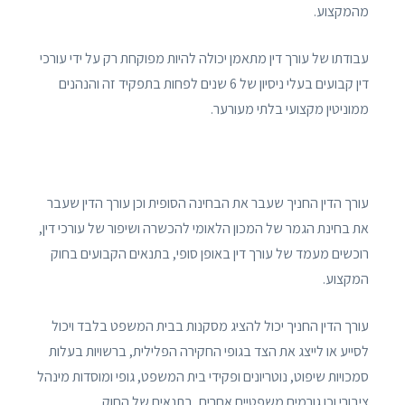
מהמקצוע.
עבודתו של עורך דין מתאמן יכולה להיות מפוקחת רק על ידי עורכי
דין קבועים בעלי ניסיון של 6 שנים לפחות בתפקיד זה והנהנים
ממוניטין מקצועי בלתי מעורער.
עורך הדין החניך שעבר את הבחינה הסופית וכן עורך הדין שעבר
את בחינת הגמר של המכון הלאומי להכשרה ושיפור של עורכי דין,
רוכשים מעמד של עורך דין באופן סופי, בתנאים הקבועים בחוק
המקצוע.
עורך הדין החניך יכול להציג מסקנות בבית המשפט בלבד ויכול
לסייע או לייצג את הצד בגופי החקירה הפלילית, ברשויות בעלות
סמכויות שיפוט, נוטריונים ופקידי בית המשפט, גופי ומוסדות מינהל
ציבורי וכן גורמים משפטיים אחרים, בתנאים של החוק.