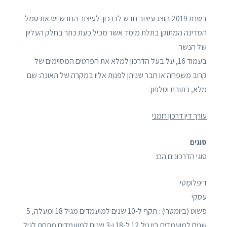
בשנת 2019 הוצג עיצוב חדש לדרכון. לעיצוב החדש יש את סמל
המדינה המתוקן בתלת מימד אשר מכיל כעת כתר בחלק העליון
של הנשר.
בעמוד 16, על בעל הדרכון למלא את הפרטים המסוימים של
קרוב משפחה או חבר שניתן לפנות אליו במקרה של תאונה: שם
מלא, כתובת וטלפון.
עורך דין דרכון רומני
סוגים
סוגי הדרכונים הם:
דִיפּלוֹמָטִי
עסקי
פשוט (ביומטרי) : תקף ל-10 שנים למועמדים מגיל 18 ומעלה, 5
שנים למועמדים בין גיל 12 ל-18 ו-3 שנים למועמדים מתחת לגיל