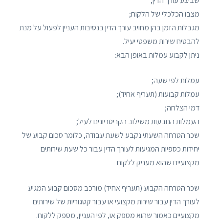
שביצע עורך הדין;
מצבו הכלכלי של הלקוח;
מגבלות הזמן בהן מחויב עורך הדין בנסיבות העניין לפעול על מנת
להבטיח שירות משפטי יעיל.
ניתן לקבוע עמלות באופן הבא:
עמלות לפי שעה;
עמלות קבועות (תעריף אחיד);
דמי הצלחה;
העמלות הנובעות משילוב הקריטריונים לעיל;
שכר הטרחה השעתי נקבע לשעת עבודה, כלומר סכום קבוע של
יחידות כספיות המגיעות לעורך הדין עבור כל שעת שירותים
מקצועיים שהוא מעניק ללקוח
שכר הטרחה הקבוע (תעריף אחיד) מורכב מסכום קבוע המגיע
לעורך הדין עבור שירות מקצועי או עבור קטגוריות של שירותים
מקצועיים כאמור שהוא מספק או, לפי העניין, מספק ללקוח.