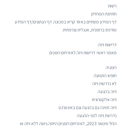
רְשׁוּת
חתימת המחזיק
דף המידע מסתיים באזור קריא במכונה. דף הנתונים/דף המידע
מודפס ברומנית, אנגלית וצרפתית.
דרישות ויזה
מאמר ראשי: דרישות ויזה לאזרחים רומנים
רומניה
חופש התנועה
לא נדרשת ויזה
ויזה בהגעה
ויזה אלקטרונית
ויזה זמינה גם בהגעה וגם באינטרנט
נדרשת ויזה לפני ההגעה
החל מינואר 2023, לאזרחים רומנים הייתה גישה ללא ויזה או