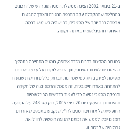
ב-21 בינואר 2002 הציגה ממשלת רומניה סוג חדש של דרכונים
בהחלטה שהתקבלה עקב החרפת ההגירה והצורך להבטיח
אבטחה רבה יותר של מסמכים, כפי שהיה בשימוש ברמה
האירופית והבינלאומית באותה תקופה.
כמו רוב המדינות בדרום מזרח אירופה, רומניה התחייבה בתהליך
ההצטרפות לאיחוד האירופי, תוך שהיא לוקחת על עצמה אחריות
מסוימת לציית, בדיוק כפי שמדינות חברות, כללים ודרישות שנועדו
להתחרות באורח חיים בטוח, זה מסמל והרמוניזציה של חקיקה
והנפקה מסמכי נסיעה כדי לעמוד בדרישות הבינלאומיות
והאירופיות. האימוץ ביום 20 ביולי 2005, חוק מס. 248 על התנועה
החופשית של אזרחים רומנים לחו"ל שנקבעו בתנאים שאזרחים
רומנים יוכלו לממש את זכותם לתנועה חופשית לחו"ל ואת
גבולותיה של זכות זו.