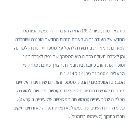
כתוצאה מכך, ביוני 1997 החלה העבודה להנפקת הפורמט
החדש של תעודת זהות. תעודת הזהות החדשה תוכננה ושוחררה
למערכת הממוחשבת נועדה להקל על מספר יתרונות הן למדינה
והן לאזרח. תעודת הזהות היא המסמך שהונפק לאזרח רומני
ומוכיח את זהות, כתובת בית ובמידת הצורך כתובת מגוריו של
הבעלים. מסמך זה ניתן מגיל 14 שנים.
המבנים המוסמכים להנפיק מסמכי זהות הם שירותים קהילתיים
ציבוריים לאנשים הכפופים למועצות מקומיות ומחוזיות ולמועצה
הכללית של העירייה (והמועצות המקומיות של עיריית בוקרשט).
עלוני הזהות הישנים שהונפקו ללא תאריך תפוגה לאזרחים ותיקים
נותרו בתוקף (לשימוש ברומניה).