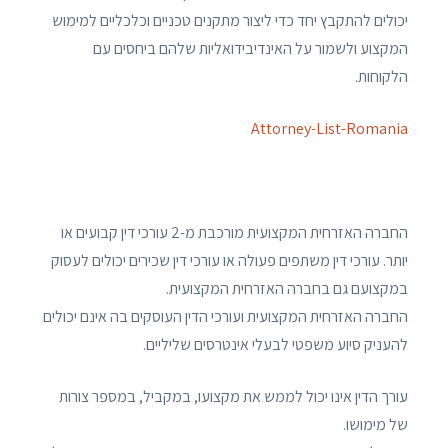
יכולים להתקבץ יחד כדי ליצור מתקנים טכניים וכלכליים למימוש
המקצוע ולשמור על האינדיבידואליות שלהם ביחסים עם
הלקוחות.
Attorney-List-Romania
החברה האזרחית המקצועית מורכבת מ-2 עורכי דין קבועים או
יותר. עורכי דין משתפים פעולה או עורכי דין שכירים יכולים לעסוק
במקצועם גם בחברה האזרחית המקצועית.
החברה האזרחית המקצועית ועורכי הדין העוסקים בה אינם יכולים
להעניק סיוע משפטי לבעלי אינטרסים שליליים.
עורך הדין אינו יכול לממש את מקצועו, במקביל, במספר צורות
של מימושו.