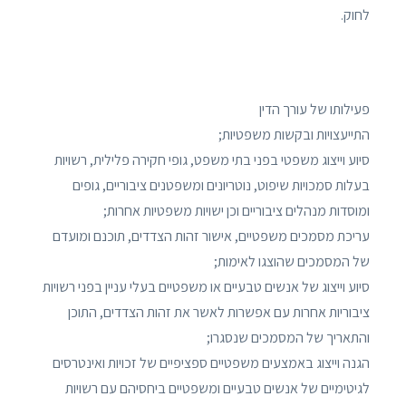
לחוק.
פעילותו של עורך הדין
התייעצויות ובקשות משפטיות;
סיוע וייצוג משפטי בפני בתי משפט, גופי חקירה פלילית, רשויות
בעלות סמכויות שיפוט, נוטריונים ומשפטנים ציבוריים, גופים
ומוסדות מנהלים ציבוריים וכן ישויות משפטיות אחרות;
עריכת מסמכים משפטיים, אישור זהות הצדדים, תוכנם ומועדם
של המסמכים שהוצגו לאימות;
סיוע וייצוג של אנשים טבעיים או משפטיים בעלי עניין בפני רשויות
ציבוריות אחרות עם אפשרות לאשר את זהות הצדדים, התוכן
והתאריך של המסמכים שנסגרו;
הגנה וייצוג באמצעים משפטיים ספציפיים של זכויות ואינטרסים
לגיטימיים של אנשים טבעיים ומשפטיים ביחסיהם עם רשויות