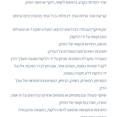
שכר הטרחה נקבע בהתאם לקושי, היקף או משך התיק.
קביעת שכר טרחת עורך דין תלויה בכל אחד מהמרכיבים הבאים:
זמן והיקף העבודה הנדרשים לביצוע המנדט שקיבל או הפעילות
המבוקשת על ידי הלקוח;
מהותו, החידוש והקושי של התיק;
חשיבות האינטרסים העומדים על הפרק;
העובדה שקבלת הסמכות שניתן על ידי הלקוח מונעת מעורך הדין
לקבל סמכות נוספת, מאדם אחר, אם ניתן לברר נסיבות אלו על
ידי הלקוח ללא חקירה נוספת;
המוניטין, התארים, הוותק, הניסיון, המוניטין וההתמחות של עורך
הדין;
שיתוף פעולה עם מומחים או מומחים אחרים הנדרשים על פי אופי,
מטרה, מורכבות וקושי של התיק;
היתרונות והתוצאות שהושגו לרווח הלקוח, כתוצאה מהעבודה