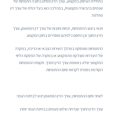
בתחילת העיסוק במקצוע, עורך הדין מסיים בחובה התמחות של
שנתיים בהכשרה מקצועית, במהלכה הוא בעל יכולת של עורך דין
מתלמד.
תנאי ביצוע ההתמחות, זכויות וחובות של עורך דין המתאמן, עורך
הדין החונך וכן החסם כלפיהם מוסדרים בחוק המקצוע.
ההתמחות מופסקת במהלך השירות הצבאי או הריכוז, במקרה
של היעדרות מוצדקת מהמקצוע או במקרה של הפסקת הליווי
המקצועי שלא באשמת עורך הדין החניך. תקופת ההתמחות
הקודמת נספרת לקראת סיום ההתמחות.
לאחר סיום ההתמחות, עורך הדין המתאמן ייגש לבחינת הגמר.
עורך הדין החניך שנדחה שלוש פעמים בבחינת הגמר יוחרג