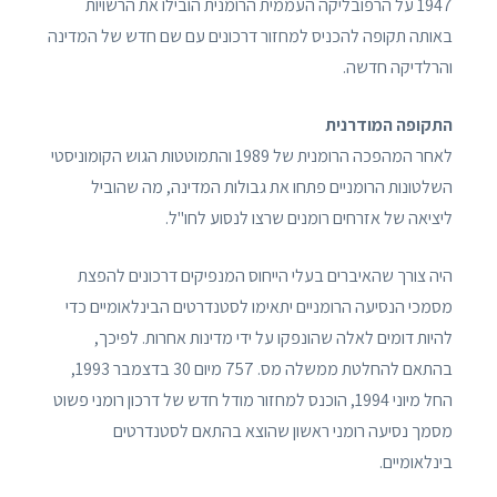
1947 על הרפובליקה העממית הרומנית הובילו את הרשויות
באותה תקופה להכניס למחזור דרכונים עם שם חדש של המדינה
והרלדיקה חדשה.
התקופה המודרנית
לאחר המהפכה הרומנית של 1989 והתמוטטות הגוש הקומוניסטי
השלטונות הרומניים פתחו את גבולות המדינה, מה שהוביל
ליציאה של אזרחים רומנים שרצו לנסוע לחו"ל.
היה צורך שהאיברים בעלי הייחוס המנפיקים דרכונים להפצת
מסמכי הנסיעה הרומניים יתאימו לסטנדרטים הבינלאומיים כדי
להיות דומים לאלה שהונפקו על ידי מדינות אחרות. לפיכך,
בהתאם להחלטת ממשלה מס. 757 מיום 30 בדצמבר 1993,
החל מיוני 1994, הוכנס למחזור מודל חדש של דרכון רומני פשוט
מסמך נסיעה רומני ראשון שהוצא בהתאם לסטנדרטים
בינלאומיים.