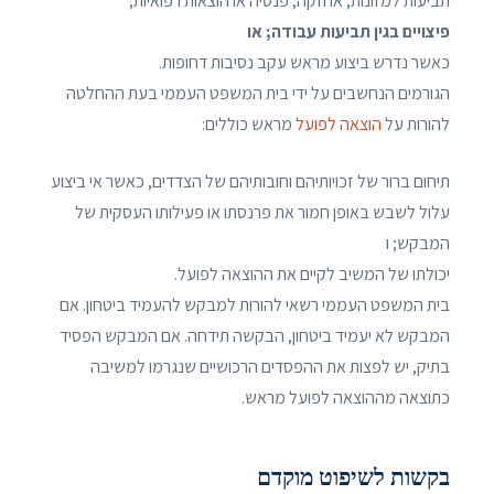
תביעות למזונות, אחזקה, פנסיה או הוצאות רפואיות;
פיצויים בגין תביעות עבודה; או
כאשר נדרש ביצוע מראש עקב נסיבות דחופות.
הגורמים הנחשבים על ידי בית המשפט העממי בעת ההחלטה
להורות על
הוצאה לפועל
מראש כוללים:
תיחום ברור של זכויותיהם וחובותיהם של הצדדים, כאשר אי ביצוע
עלול לשבש באופן חמור את פרנסתו או פעילותו העסקית של
המבקש; ו
יכולתו של המשיב לקיים את ההוצאה לפועל.
בית המשפט העממי רשאי להורות למבקש להעמיד ביטחון. אם
המבקש לא יעמיד ביטחון, הבקשה תידחה. אם המבקש הפסיד
בתיק, יש לפצות את ההפסדים הרכושיים שנגרמו למשיבה
כתוצאה מההוצאה לפועל מראש.
בקשות לשיפוט מוקדם