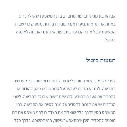
אם התובע מגיש תביעות מרובות, בית המשפט רשאי להכריע
באחת או יותר מהתביעות אם העובדות ברורות מספיק כדי שבית
המשפט יקבל את ההכרעה בתביעות אלו. עם זאת, זה לא נפוץ
בפועל.
תנועות ביטול
לפני משפט, רשאי התובע לשנות, לחזור בו או לוותר על טענותיו
בתביעה. לנתבע הזכות לערער על סמכות השיפוט, להודות או
להפריך את טענות התובע ולהגיש תביעות שכנגד בתביעה. לשני
הצדדים יש את הזכות להסדיר על מנת לסיים את התביעה. בתי
המשפט בסין בדרך כלל שואלים את הצדדים לפני משפט אם הם
מוכנים להסדיר. היכן שמתאפשר גישור, בתי המשפט בדרך כלל