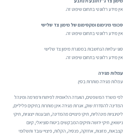
מימון צד ג' לתובע ולנתבע
אין מידע רלוונטי בתחום שיפוט זה.
סכומי מינימום ומקסימום של מימון צד שלישי
אין מידע רלוונטי בתחום שיפוט זה.
סוגי עלויות הנחשבות במסגרת מימון צד שלישי
אין מידע רלוונטי בתחום שיפוט זה.
עמלות מגירה
עמלות מגירה מותרות בסין.
לפי משרד המשפטים, הוועדה הלאומית לפיתוח ורפורמה ומינהל
המדינה להסדרת שוק, אגרות מגירה אינן מותרות בתיקים פליליים,
ליטיגציות מינהליות, תיקי פיצויים מהמדינה, תובענות ייצוגיות, תיקי
נישואין, תיקי ירושה ותיקים המבקשים ביטוח סוציאלי, קיום
קצבאות, מזונות, אחזקה, פנסיה, הקלות, פיצויי עובד ותשלומי