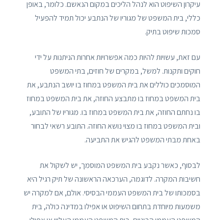
עיקרון השיפוט הוא לנהל הליכים במקום הנאשם. כלומר, באופן
כללי, בית המשפט של מגוריו של הנתבע יכול תמיד להפעיל
סמכות שיפוט בתיק.
עם זאת, עשויות להיות כמה אפשרויות אחרות הניתנות על ידי
חוקים ותקנות. למשל, במקרים של חוזים, בתי המשפט
המוסמכים כוללים את בית המשפט במחוז בו יושב הנתבע, את
בית המשפט במחוז בו מתבצע החוזה, את בית המשפט במחוז
בו נחתם החוזה, את בית המשפט במחוז בו. מגוריו של התובע,
ובית המשפט במחוז בו מצוי נושא החוזה. התובע רשאי לבחור
באחת מבתי המשפט להגיש את התביעה.
לבסוף, כאשר נקבע בית המשפט המוסמך, יש לשקול את
חשיבות המקרה. לדוגמה, הערכאה הראשונה של תיק רגיל היא
בסמכותו של בית המשפט העממי הבסיסי. אולם, אם למקרה יש
משמעות מיוחדת בתחום השיפוט או אפילו במדינה כולה, בית