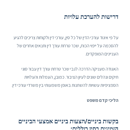
דרישות להערכת עלויות
על פי איגוד עורכי הדין של כל סין, עורכי דין ולקוחות צריכים להגיע
להסכמה על ייפוי הכוח, שכר טרחת עורך דין ותנאים אחרים של
העניינים המופקדים.
האגודה מעניקה הדרכה לגבי שכר טרחת עורך דין עבור סוגי
תיקים ונהלים שונים לעיון הציבור. כמובן, העמלות והעלויות
הספציפיות עשויות להשתנות באופן משמעותי בין משרדי עורכי דין.
הליכי קדם משפט
בקשות ביניים/הצעות ביניים אמצעי הביניים
הזמינים בסין כוללים: