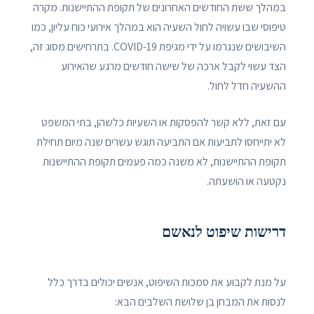
במהלך ששת החודשים האחרונים של תקופת ההתיישנות. מקרה
טיפוסי שבו עשויה לחול השעיה הוא במהלך אירועי כוח עליון, כמו
השיבושים שנגרמו על ידי מגיפת COVID-19. בתרחישים מסוג זה,
הצד עשוי לקבל ארכה של שישה חודשים מרגע שהאירוע
ההשעיה חדל לחול.
עם זאת, ללא קשר להפסקות או השעיות כלשהן, בתי המשפט
לא יתייחסו לתביעות אם התביעה תוגש עשרים שנה מיום תחילת
תקופת ההתיישנות, לא משנה כמה פעמים תקופת ההתיישנות
נקטעה או הושעתה.
דרישות שיפוט לנאשם
על מנת לקבוע את סמכות השיפוט, אנשים יכולים בדרך כלל
לנסות את המבחן בן שלושת השלבים הבא: