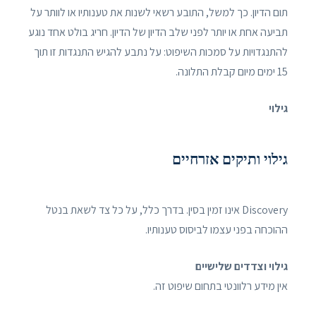
תום הדיון. כך למשל, התובע רשאי לשנות את טענותיו או לוותר על
תביעה אחת או יותר לפני שלב הדיון של הדיון. חריג בולט אחד נוגע
להתנגדויות על סמכות השיפוט: על נתבע להגיש התנגדות זו תוך
15 ימים מיום קבלת התלונה.
גילוי
גילוי ותיקים אזרחיים
Discovery אינו זמין בסין. בדרך כלל, על כל צד לשאת בנטל
ההוכחה בפני עצמו לביסוס טענותיו.
גילוי וצדדים שלישיים
אין מידע רלוונטי בתחום שיפוט זה.