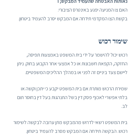
נאותות האבטחה שהעמיד המבקש; ו
האם צו המניעה יפגע באינטרס הציבורי.
בקשת הצו המקדמי תידחה אם המבקש יסרב להעמיד ביטחון.
שימור רכוש
רכוש יכול להישמר על ידי בית המשפט באמצעות תפיסה,
החזקה, הקפאת חשבונות או כל אמצעי אחר הקבוע בחוק. ניתן
ליישם צעד ביניים זה לפני או במהלך ההליכים המשפטיים.
שמירת הרכוש מותרת אם בית המשפט יקבע כי יתכן וקשה או
בלתי אפשרי לאכוף פסק דין בשל התנהגות בעל דין בחוסר תום
לב.
בית המשפט רשאי לדרוש מהמבקש מתן ערובה לבקשה לשימור
רכוש. הבקשה תידחה אם המבקש מסרב להעמיד ביטחון.