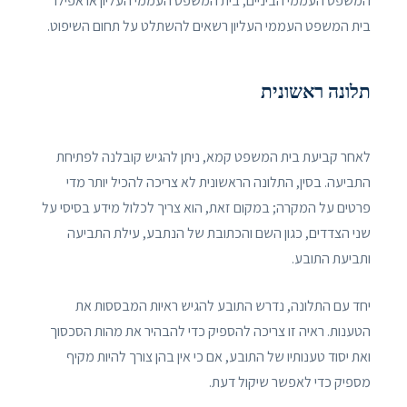
המשפט העממי הביניים, בית המשפט העממי העליון או אפילו
בית המשפט העממי העליון רשאים להשתלט על תחום השיפוט.
תלונה ראשונית
לאחר קביעת בית המשפט קמא, ניתן להגיש קובלנה לפתיחת
התביעה. בסין, התלונה הראשונית לא צריכה להכיל יותר מדי
פרטים על המקרה; במקום זאת, הוא צריך לכלול מידע בסיסי על
שני הצדדים, כגון השם והכתובת של הנתבע, עילת התביעה
ותביעת התובע.
יחד עם התלונה, נדרש התובע להגיש ראיות המבססות את
הטענות. ראיה זו צריכה להספיק כדי להבהיר את מהות הסכסוך
ואת יסוד טענותיו של התובע, אם כי אין בהן צורך להיות מקיף
מספיק כדי לאפשר שיקול דעת.