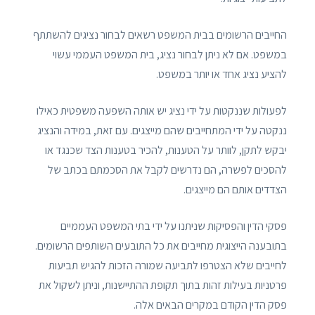
החייבים הרשומים בבית המשפט רשאים לבחור נציגים להשתתף
במשפט. אם לא ניתן לבחור נציג, בית המשפט העממי עשוי
להציע נציג אחד או יותר במשפט.
לפעולות שננקטות על ידי נציג יש אותה השפעה משפטית כאילו
ננקטה על ידי המתחייבים שהם מייצגים. עם זאת, במידה והנציג
יבקש לתקן, לוותר על הטענות, להכיר בטענות הצד שכנגד או
להסכים לפשרה, הם נדרשים לקבל את הסכמתם בכתב של
הצדדים אותם הם מייצגים.
פסקי הדין והפסיקות שניתנו על ידי בתי המשפט העממיים
בתובענה הייצוגית מחייבים את כל התובעים השותפים הרשומים.
לחייבים שלא הצטרפו לתביעה שמורה הזכות להגיש תביעות
פרטניות בעילות זהות בתוך תקופת ההתיישנות, וניתן לשקול את
פסק הדין הקודם במקרים הבאים אלה.