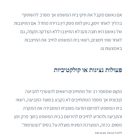
אם נאשם מקבל את תיקי בית המשפט אך מסרב להשתתף
בהליך לאחר זימון, ניתן לתת פסק דין ברירת מחדל. אם התייצבות
של נאשם היא חובה והם לא התייצבו ללא הצדקה תקפה, גם
לאחר שתי זימונים, רשאי בית המשפט לחייב את התייצבות
באמצעות צו.
פעולות נציגות או קולקטיביות
מקום שמספר רב של מתחייבים רשאים להצטרף לתביעה
קיבוצית אך מספר המתחייבים לא נקבע במועד התביעה, רשאי
בית המשפט לפרסם הודעה פומבית המסבירה את המקרה
והתביעה ולהודיע ​​לחייבים להירשם בבית המשפט בתוך פרק זמן
מסוים. ככזה, המערכת הסינית פועלת על בסיס "הצטרפות"
לתביעות ייצוגיות.