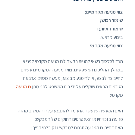
צווי מניעה מקדמיים;
שימור רכוש;
שימור ראיות; ו
ביצוע מראש.
צווי מניעה מקדמי
הצד לסכסוך רשאי להגיש בקשה לצו מניעה מקדמי לפני או
במהלך ההליכים המשפטיים. צווי המניעה המקדמיים עשויים
לחייב צד לבצע, או להימנע מביצוע, מעשה מסוים. ארבעת
הגורמים הבאים שוקלים על ידי בית המשפט לפני מתן
צו מניעה
מקדמי:
האם המעשה שנעשה או עומד להתבצע על ידי המשיב מהווה
פגיעה בזכויותיו או האינטרסים החוקיים של המבקש;
האם דחיית צו המניעה תגרום למבקש נזק בלתי הפיך;