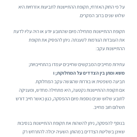
על פי החוק האזרחי, תקופת ההתיישנות לתביעות אזרחיות היא
שלוש שנים ברוב המקרים.
תקופת ההתיישנות מתחילה מיום שהתובע יודע או היה עליו לדעת
את העובדות הגורמות לטענתה. ניתן להפסיק את תקופת
ההתיישנות עקב:
עתירות מחייבים המבקשים שחייבים יעמדו בהתחייבויות;
משא ומתן בין הצדדים על המחלוקת; ו
תביעה משפטית או בוררות שהוגשה עקב המחלוקת.
אם תקופת ההתיישנות נקטעה, היא מתחילה מחדש, ומעניקה
לתובע שלוש שנים נוספות מיום ההפסקה, כגון כאשר חייב דורש
תשלום חוב מחייב.
בנוסף להפסקה, ניתן להשהות את תקופת ההתיישנות בנסיבות
שאינן בשליטת הצדדים במהותן. השעיה יכולה להתרחש רק