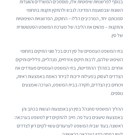
בנוסף לפרשנויות שיפוטיות אלו, מוסמכים המשרדים והוועדות
השונות שבמועצת המדינה לגבש ולהתקין תקנות בתחומי
סמכותם. יחד, המרכיבים הללו – החוקים, הפרשנויות השיפוטיות
והתקנות – מהווים את הליבה של מערכת המשפט הסטטוטורית
של סין.
בתי המשפט העממיים של סין דנים בכל סוגי התיקים בתחומי
השיפוט שלהם, לרבות תיקים אזרחיים, מנהליים, פליליים ותיקים
אחרים. במהלך ההתדיינות, בתי המשפט העממיים מעודדים את
הצדדים לעסוק בפעילות יריבות לבירור האמת באמצעות ראיות,
ויכוחים בין הצדדים, חקירה בבית המשפט, הערכה ואמצעים
נוספים.
ההליך המשפטי מתנהל בסין הן באמצעות הגשות בכתב והן
באמצעות טיעונים בעל פה. חייב להתקיים דיון למשפט בערכאה
ראשונה בעוד שבית המשפט לערעורים עשוי לקיים דיון לצדדים
לעיון בפסק הדין בערכאה הראשונה.