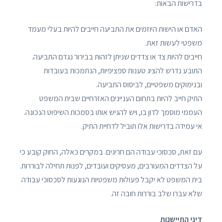
בדרישות הבאות:
האדם או הישות היוזמים את התביעה חייבים להיות בעלי מעמד
משפטי לעשות זאת.
חייבים להיות צד או צדדים שניתן לזהות בבירור נגדם התביעה.
התובע נדרש להציג טענות ספציפיות, הנתמכות בעובדות
ובנימוקים משפטיים, לביסוס התביעה.
התיק חייב להיות בתחום העניינים האזרחיים שבית המשפט
העממי מוסמך לדון בו, ויש להגיש אותו בסמכות השיפוט הנכונה.
אי עמידה בדרישות אלו תוביל לדחיית התיק.
עם זאת, סכסוכי עבודה הם חריגים. במקרים כאלה, החוק קובע כי
על הצדדים המעורבים, מעסיקים ועובדים, לפנות תחילה לבוררות.
בית המשפט לא יקבל פעולות משפטיות הנוגעות לסכסוכי עבודה
שלא עברו שלב בוררות חובה זה.
דיני התיישנות