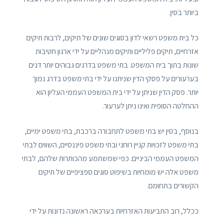
ביותר בסין.
כל בית משפט רשאי לדון בסוגים שונים של תיקים, לרבות תיקים
אזרחיים, תיקים פליליים ותיקים מנהליים על ידי ארגון חטיבות
שונות בתוך בית המשפט. בתי משפט בדרגים גבוהים יותר דנים
בערעורים על פסקי הדין שניתנו על ידי בתי משפט בדרג נמוך
יותר. פסק הדין שניתן על ידי בית המשפט העממי העליון הוא
ההחלטה הסופית ואינו ניתן לערעור.
בנוסף, בסין יש בתי משפט לתחבורה ברכבת, בתי משפט ימיים,
בתי משפט לזכויות קניין רוחני ובתי משפט פיננסיים, השווים לבתי
המשפט העממי הביניים. כפי שמשתמע מהכותרות שלהם, לבתי
משפט אלה יש מומחיות בשיפוט סוגים ספציפיים של תיקים
הקשורים בתחומם.
ככלל, רוב התביעות האזרחיות בערכאה ראשונה נדונות על ידי