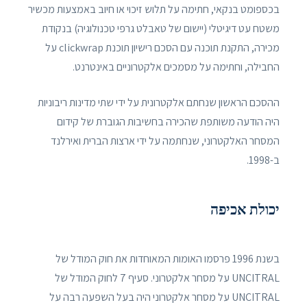
בכספומט בנקאי, חתימה על תלוש זיכוי או חיוב באמצעות מכשיר
משטח עט דיגיטלי (יישום של טאבלט גרפי טכנולוגיה) בנקודת
מכירה, התקנת תוכנה עם הסכם רישיון תוכנת clickwrap על
החבילה, וחתימה על מסמכים אלקטרוניים באינטרנט.
ההסכם הראשון שנחתם אלקטרונית על ידי שתי מדינות ריבוניות
היה הודעה משותפת שהכירה בחשיבות הגוברת של קידום
המסחר האלקטרוני, שנחתמה על ידי ארצות הברית ואירלנד
ב-1998.
יכולת אכיפה
בשנת 1996 פרסמו האומות המאוחדות את חוק המודל של
UNCITRAL על מסחר אלקטרוני. סעיף 7 לחוק המודל של
UNCITRAL על מסחר אלקטרוני היה בעל השפעה רבה על