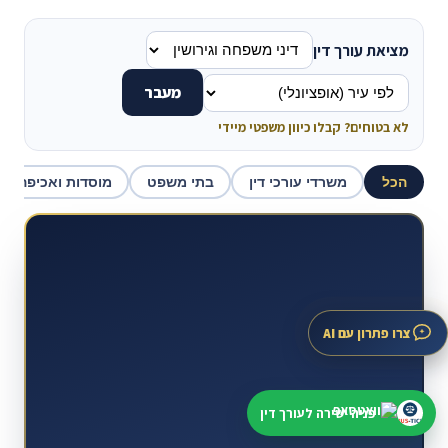
מציאת עורך דין
מעבר
לא בטוחים? קבלו כיוון משפטי מיידי
הכל
משרדי עורכי דין
בתי משפט
מוסדות ואכיפה
צרו פתרון עם AI
פניה ישירה לעורך דין