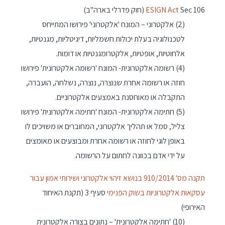
Sec 106 (חוק פדרלי בארה"ב)
ESIGN Act
(2) אלקטרוני – המונח 'אלקטרוני' פירושו המתייחס
לטכנולוגיה בעלת יכולות חשמליות, דיגיטליות, מגנטיות,
אלחוטיות, אופטיות, אלקטרומגנטיות או דומות.
(4) רשומה אלקטרונית- המונח 'רשומה אלקטרונית' פירושו
חוזה או רשומה אחרת שנוצרה, נוצרה, נשלחה, הועברה,
התקבלה או מאוחסנת באמצעים אלקטרוניים.
(5) חתימה אלקטרונית- המונח 'חתימה אלקטרונית' פירושו
צליל, סמל או תהליך אלקטרוני, המחוברים או משויכים לו
באופן לוגי לחוזה או רשומה אחרת ומבוצעים או מאומצים
על ידי אדם בכוונה לחתום על הרשומה.
תקנה מס' 910/2014 בנושא זיהוי אלקטרוני ושירותי אמון עבור
עסקאות אלקטרוניות בשוק הפנימי
סעיף 3 (תקנת האיחוד
האירופי)
(10) 'חתימה אלקטרונית' – נתונים בצורה אלקטרונית