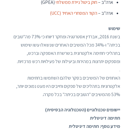
ארה"ב –
חוק ביטול ניירת ממשלתי
(GPEA)
ארה"ב –
הקוד המסחרי האחיד (UCC)
שימוש
בשנת 2016, אברדין אסטרטגיה ומחקר דיווחו כי 73% מה"טובים
בכיתה" ו-34% מכל המשיבים האחרים שנשאלו עשו שימוש
בתהליכי חתימה אלקטרונית בשרשרת האספקה ​​וברכש,
ומספקים יתרונות במהירות וביעילות של פעילויות רכש מרכזיות.
.
האחוזים של המשיבים בסקר שלהם השתמשו בחתימות
אלקטרוניות בתהליכים של ספקים וחייבים היו מעט נמוכים יותר,
53% מהמשיבים "הטובים בכיתה" בכל מקרה.
יישומים טכנולוגיים (הטכנולוגיה הבסיסית)
חתימה דיגיטלית
מידע נוסף: חתימה דיגיטלית