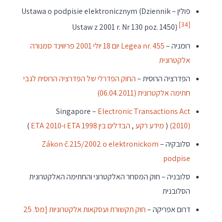
פולין – Ustawa o podpisie elektronicznym (Dziennik
[34]
Ustaw z 2001 r. Nr 130 poz. 1450)
רומניה –
Legea nr. 455 יום 18 יולי 2001 פריווינד סמנורה
אלקטרונית
הפדרציה הרוסית –
החוק הפדרלי של הפדרציה הרוסית לגבי
חתימה אלקטרונית (06.04.2011)
Singapore –
Electronic Transactions Act
(2010)
(
מידע רקע
,
הבדלים בין ETA 1998 ו-ETA 2010
)
סלובקיה –
Zákon č.215/2002 o elektronickom
podpise
סלובניה – חוק המסחר האלקטרוני והחתימה האלקטרונית
הסלובנית
דרום אפריקה –
חוק תקשורת ועסקאות אלקטרוניות [מס'. 25