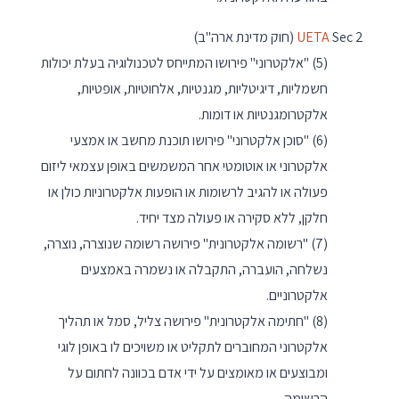
Sec 2 (חוק מדינת ארה"ב)
UETA
(5) "אלקטרוני" פירושו המתייחס לטכנולוגיה בעלת יכולות
חשמליות, דיגיטליות, מגנטיות, אלחוטיות, אופטיות,
אלקטרומגנטיות או דומות.
(6) "סוכן אלקטרוני" פירושו תוכנת מחשב או אמצעי
אלקטרוני או אוטומטי אחר המשמשים באופן עצמאי ליזום
פעולה או להגיב לרשומות או הופעות אלקטרוניות כולן או
חלקן, ללא סקירה או פעולה מצד יחיד.
(7) "רשומה אלקטרונית" פירושה רשומה שנוצרה, נוצרה,
נשלחה, הועברה, התקבלה או נשמרה באמצעים
אלקטרוניים.
(8) "חתימה אלקטרונית" פירושה צליל, סמל או תהליך
אלקטרוני המחוברים לתקליט או משויכים לו באופן לוגי
ומבוצעים או מאומצים על ידי אדם בכוונה לחתום על
הרשומה.