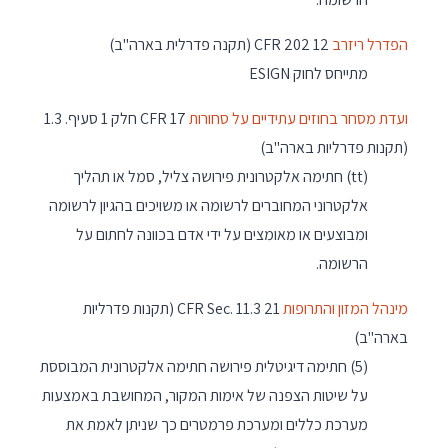
הפדרל ריזרב
12 CFR 202 (תקנה פדרלית בארה"ב)
מתייחס לחוק ESIGN
ועדת מסחר בחוזים עתידיים על סחורות
17 CFR חלק 1 סעיף. 1.3
(תקנות פדרליות בארה"ב)
(tt) חתימה אלקטרונית פירושה צליל, סמל או תהליך
אלקטרוני המחוברים לרשומה או משויכים בהגיון לרשומה
ומבוצעים או מאומצים על ידי אדם בכוונה לחתום על
הרשומה.
מינהל המזון והתרופות
21 CFR Sec. 11.3 (תקנות פדרליות
בארה"ב)
(5) חתימה דיגיטלית פירושה חתימה אלקטרונית המבוססת
על שיטות הצפנה של אימות המקור, המחושבת באמצעות
מערכת כללים ומערכת פרמטרים כך שניתן לאמת את