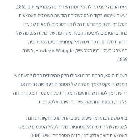
מאז הרבה לפני תחילת מלחמת האזרחים האמריקאית ב-1861,
נעשה שימוש בקוד מורס לשליחת הודעות חשמלית באמצעות
הטלגרף. חלק מההודעות הללו היו הסכמים לתנאים שנועדו
כחוזים הניתנים לאכיפה. קבלה מוקדמת של יכולת האכיפה של
הודעות טלגרפיות כחתימות אלקטרוניות הגיעה מתיק בית
המשפט העליון בניו המפשייר, Howley v. Whipple, בשנת
1869.
בשנות ה-80, חברות רבות ואפילו חלק מהיחידים החלו להשתמש
במכשירי פקס לצורך מסירה של מסמכים בעדיפות גבוהה או
רגישת זמן. למרות שהחתימה המקורית על המסמך המקורי הייתה
על נייר, תמונת החתימה ושידורה הייתה אלקטרונית.
בתי משפט בתחומי שיפוט שונים החליטו כי חוקיות הניתנת
לאכיפה של חתימות אלקטרוניות יכולה לכלול הסכמים שנעשו
באמצעות דואר אלקטרוני, הזנת מספר זיהוי אישי (PIN)