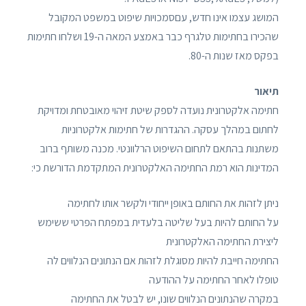
המושג עצמו אינו חדש, עםסמכויות שיפוט במשפט המקובל
שהכירו בחתימות טלגרף כבר באמצע המאה ה-19 ושלחו חתימות
בפקס מאז שנות ה-80.
תיאור
חתימה אלקטרונית נועדה לספק שיטת זיהוי מאובטחת ומדויקת
לחתום במהלך עסקה. ההגדרות של חתימות אלקטרוניות
משתנות בהתאם לתחום השיפוט הרלוונטי. מכנה משותף ברוב
המדינות הוא רמת החתימה האלקטרונית המתקדמת הדורשת כי:
ניתן לזהות את החותם באופן ייחודי ולקשר אותו לחתימה
על החותם להיות בעל שליטה בלעדית במפתח הפרטי ששימש
ליצירת החתימה האלקטרונית
החתימה חייבת להיות מסוגלת לזהות אם הנתונים הנלווים לה
טופלו לאחר החתימה על ההודעה
במקרה שהנתונים הנלווים שונו, יש לבטל את החתימה