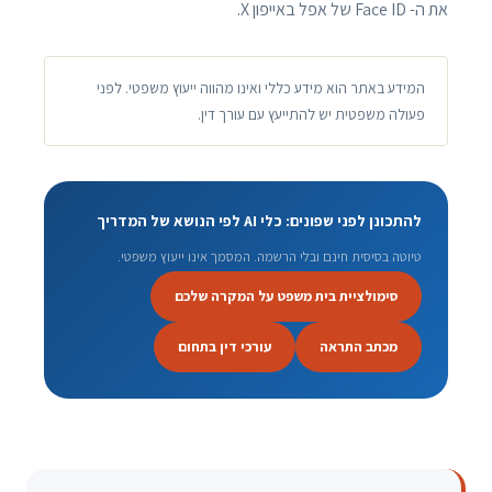
את ה- Face ID של אפל באייפון X.
המידע באתר הוא מידע כללי ואינו מהווה ייעוץ משפטי. לפני
פעולה משפטית יש להתייעץ עם עורך דין.
להתכונן לפני שפונים: כלי AI לפי הנושא של המדריך
טיוטה בסיסית חינם ובלי הרשמה. המסמך אינו ייעוץ משפטי.
סימולציית בית משפט על המקרה שלכם
מכתב התראה
עורכי דין בתחום