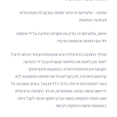
חתימה – אלגוריתם זה מייצר חתימה עם קבלת מפתח פרטי
וההודעה הנחתמת.
אימות, אלגוריתם זה בודק את מקוריות ההודעה על ידי אימותה
יחד עם החתימה והמפתח הציבורי.
תהליך החתימה הדיגיטלית דורש שהמפתח הציבורי הנלווה לו יוכל
לאחר מכן לאמת את החתימה שנוצרת הן על ידי ההודעה
הקבועה והן מהמפתח הפרטי. באמצעות אלגוריתמים
קריפטוגרפיים אלו, לא ניתן לשכפל את חתימת המשתמש ללא
גישה למפתח הפרטי שלו. בדרך כלל אין צורך בערוץ מאובטח. על
ידי יישום שיטות הצפנה אסימטריות, תהליך החתימה הדיגיטלית
מונע מספר התקפות נפוצות שבהן התוקף מנסה לקבל גישה
באמצעות שיטות ההתקפה הבאות.