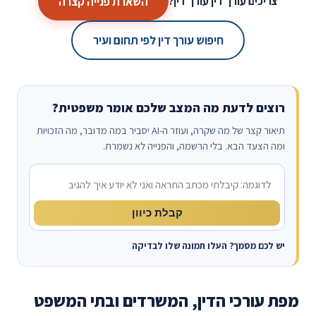
השארת פנייה קצרה
צריכים עורך דין עורך דין?
חיפוש עורך דין לפי תחום ועיר
רוצים לדעת מה המצב שלכם אומר משפטית?
תיאור קצר של מה שקרה, ועוזר ה-AI יסביר במה מדובר, מה הזכויות
ומה הצעד הבא. בלי הרשמה, והפנייה לא נשמרת.
מה קרה?
קבלת כיוון
יש לכם מסמך? העלו תמונה שלו לבדיקה
מפת עורכי הדין, המשרדים ובתי המשפט