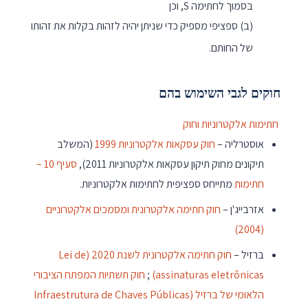
בסמוך לחתימה S, וכן
(ב) ספציפי מספיק כדי שניתן יהיה לזהות בקלות את זהותו
של החותם.
חוקים לגבי השימוש בהם
חתימות אלקטרוניות וחוק
אוסטרליה –
חוק עסקאות אלקטרוניות 1999
(המשלב
תיקונים מחוק תיקון עסקאות אלקטרוניות 2011),
סעיף 10 –
חתימות
מתייחס ספציפית לחתימות אלקטרוניות.
אזרבייג'ן –
חוק חתימה אלקטרונית ומסמכים אלקטרוניים
(2004)
ברזיל –
חוק חתימה אלקטרונית לשנת 2020 (Lei de
assinaturas eletrônicas)
;
חוק תשתיות המפתח הציבורי
הלאומי של ברזיל (Infraestrutura de Chaves Públicas