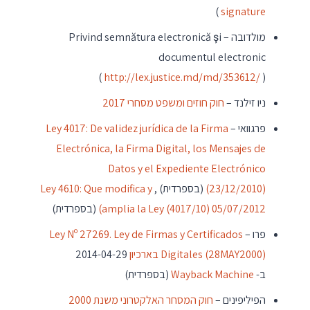
)
signature
מולדובה – Privind semnătura electronică şi
documentul electronic
(
http://lex.justice.md/md/353612/
)
ניו זילנד –
חוק חוזים ומשפט מסחרי 2017
פרגוואי –
Ley 4017: De validez jurídica de la Firma
Electrónica, la Firma Digital, los Mensajes de
Datos y el Expediente Electrónico
(23/12/2010)
(בספרדית)
,
Ley 4610: Que modifica y
amplia la Ley (4017/10) 05/07/2012)
(בספרדית)
פרו –
Ley Nº 27269. Ley de Firmas y Certificados
Digitales (28MAY2000)
בארכיון
2014-04-29
ב-
Wayback Machine
(בספרדית)
הפיליפינים –
חוק המסחר האלקטרוני משנת 2000