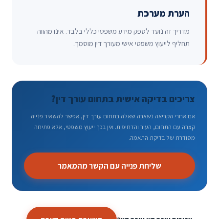
הערת מערכת
מדריך זה נועד לספק מידע משפטי כללי בלבד. אינו מהווה
תחליף לייעוץ משפטי אישי מעורך דין מוסמך.
צריכים בדיקה אישית בתחום עורך דין?
אם אחרי הקריאה נשארה שאלה בתחום עורך דין, אפשר להשאיר פנייה
קצרה עם התחום, העיר והדחיפות. אין בכך ייעוץ משפטי, אלא פתיחה
מסודרת של בדיקת התאמה.
שליחת פנייה עם הקשר מהמאמר