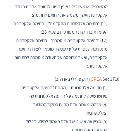
המצורפים או משויכים באופן הגיוני לנתונים אחרים בצורה
אלקטרונית ואשר משמש את החותם לחתימה;
(11) "חתימה אלקטרונית מתקדמת" – חתימה אלקטרונית
העומדת בדרישות המפורטות בסעיף 26;
(12) 'חתימה אלקטרונית מוסמכת' – חתימה אלקטרונית
מתקדמת שנוצרת על ידי מכשיר מוסמך ליצירת חתימה
אלקטרונית, ואשר מבוססת על תעודה מוסמכת לחתימות
אלקטרוניות;
Sec 1710 (חוק פדרלי בארה"ב)
GPEA
(1) חתימה אלקטרונית. – המונח "חתימה אלקטרונית"
פירושו שיטה לחתימה על הודעה אלקטרונית ש-
(א) מזהה ומאמת אדם מסוים כמקור ההודעה
האלקטרונית; ו
(ב) מציין את אישורו של אדם כאמור למידע הכלול
בהודעה האלקטרונית.