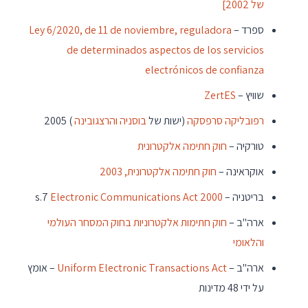
של 2002]
ספרד –
Ley 6/2020, de 11 de noviembre, reguladora
de determinados aspectos de los servicios
electrónicos de confianza
שוויץ –
ZertES
רפובליקה סרפסקה
(ישות של
בוסניה והרצגובינה
) 2005
טורקיה –
חוק חתימה אלקטרונית
אוקראינה –
חוק חתימה אלקטרונית, 2003
בריטניה – s.7
Electronic Communications Act 2000
ארה"ב –
חוק חתימות אלקטרוניות בחוק המסחר העולמי
והלאומי
ארה"ב –
Uniform Electronic Transactions Act
– אומץ
על ידי 48 מדינות