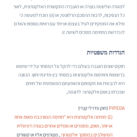
למטרה שלשמה נוצרה או הועברה התקשורת האלקטרונית, לאור
כל הנסיבות, לרבות ההסכם הרלוונטי; או (ii) הוכח למעשה כי
מילא את התפקידים לעיל בעצמו או יחד עם ראיות נוספות והאדם
לו נדרשת החתימה מסכים לשיטה זו.
הגדרות משפטיות
חוקים שונים הועברו בעולם כדי להקל על המסחר על ידי שימוש
ברשומות וחתימות אלקטרוניות במסחר בין-מדינתי וחוץ. הכוונה
היא להבטיח את תקפותם והשפעתם המשפטית של חוזים
שנכרתו באופן אלקטרוני. לדוגמה,
PIPEDA
(חוק פדרלי קנדי)
(1) חתימה אלקטרונית היא "חתימה המורכבת מאות אחת
או יותר, תווים, מספרים או סמלים אחרים בצורה דיגיטלית
המשולבים במסמך אלקטרוני
, מצורפים אליו או קשורים