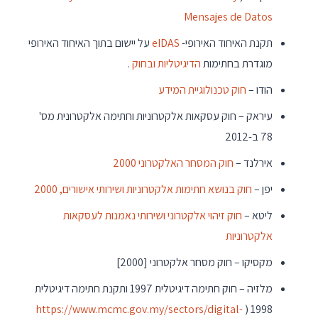
Mensajes de Datos
תקנת האיחוד האירופי-
eIDAS
על יישום בתוך האיחוד האירופי
מוגדרת בחתימות
הדיגיטליות ובחוק
.
הודו –
חוק טכנולוגיית המידע
עיראק – חוק עסקאות אלקטרוניות וחתימה אלקטרונית מס'
78 ב-2012
אירלנד –
חוק המסחר האלקטרוני 2000
יפן –
חוק בנושא חתימות אלקטרוניות ושירותי אישורים, 2000
ליטא –
חוק זיהוי אלקטרוני ושירותי נאמנות לעסקאות
אלקטרוניות
מקסיקו – חוק מסחר אלקטרוני [2000]
מלזיה – חוק חתימה דיגיטלית 1997 ותקנת חתימה דיגיטלית
https://www.mcmc.gov.my/sectors/digital-
1998 (