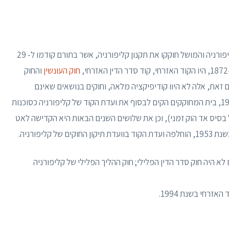
בהתאם לחוקת המדינה, בית המחוקקים של מדינת קליפורניה והמושל חוקקו את תקנון קליפורניה, אשר בתורם קודמו ל- 29
חוק העונשין
והחוק
ם זאת, אלה לא היוו קודיפיקציה מלאה, וחוקים בנושאים שאינם
הולמים את ארבעת הקודים פשוט לא קודדו. בשנת 1929, בית המחוקקים הקים לבסוף את ועדת הקוד של קליפורניה כסוכנות
בסיס אד הוק זמני), וכן את שלושים השנים הבאות היא הקדישה לאט
ליפורניה.
לא היה חוק סדר הדין הפלילי; חוק ההליך הפלילי של קליפורניה
רחי בשנת 1994.