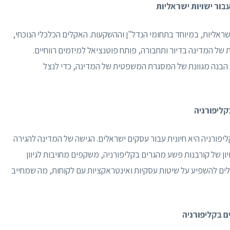
ור ישויות ישראליות
ישראליות, במיוחד בתחומי הנדל"ן וההשקעות. האקלים הכלכלי הנוכחי,
של המדינה בדיור ותחבורה, פותח פוטנציאל למיזמים רווחיים.
 הבנה מגוונת של המסגרת המשפטית של המדינה, כדי לנצל
קליפורניה
פורניה היא חיונית עבור עסקים ישראלים. הגישה של המדינה להגירה
 מעשים כמו חוק ה-TRUTH וחוק השוויון של קורבנות פשע מהגרים בקליפורניה, משקפים מחויבות לגיוון
ולים להשפיע על שיטות עסקיות ואינטראקציות עם לקוחות, מה שמחייב
ם בקליפורניה