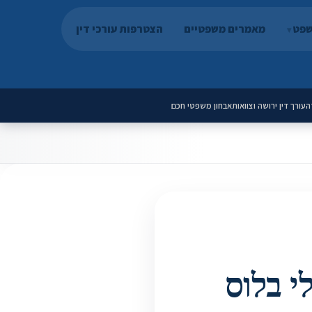
שפט
מאמרים משפטיים
הצטרפות עורכי דין
ה
עורך דין ירושה וצוואות
אבחון משפטי חכם
י בלוס