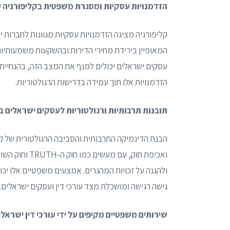
הזדמנויות עסקיות ומסגרת משפטית בקליפורניה עב
קליפורניה מציגה הזדמנויות עסקיות מגוונות לחברות 
המאופיין בירידת מחירי הדירות ובהשקעות משמעותיות 
עסקים ישראלים יכולים למנף את המצב הזה, בהנחיית
הזדמנויות אלו תוך עמידה בדרישות הרגולטוריות.
תובנות תרבותיות ורגולטוריות לעסקים ישראלים ב
הבנת הדינמיקה התרבותית והסביבה הרגולטורית של קלי
ואכיפת חוק, עם
ולהגנה על זכויות המהגרים. אמצעים משפטיים אלו יכ
גישה רגישה ומושכלת מצד עורכי דין ועסקים ישראלים.
שירותים משפטיים מקיפים על ידי עורכי דין ישראלי