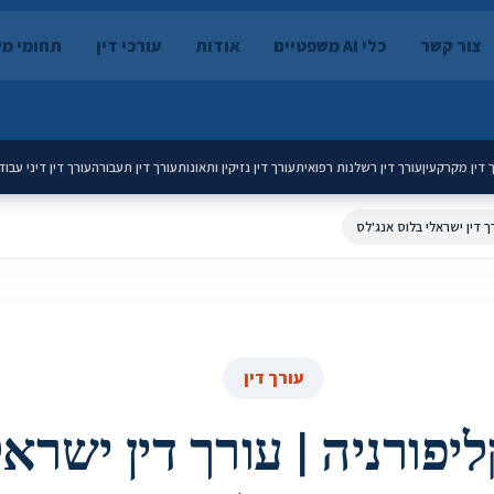
צור קשר
כלי AI משפטיים
אודות
עורכי דין
תחומי מ
 דין מקרקעין
עורך דין רשלנות רפואית
עורך דין נזיקין ותאונות
עורך דין תעבורה
עורך דין דיני עבוד
רך דין ישראלי בלוס אנג'לס
עורך דין
ליפורניה | עורך דין ישראל