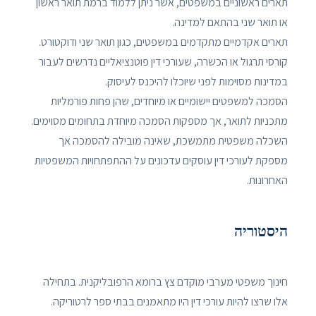
תארים ראשוניים במשפטים, אשר ניתן ללמוד ברמת תואר ראשון
או תואר שני בהתאם למדינה.
תארים אקדמיים מתקדמים במשפטים, כגון תואר שני ודוקטורט.
קורסי תרגול או הכשרה, שעורכי דין פוטנציאליים נדרשים לעבור
במדינות מסוימות לפני שיוכלו להיכנס לעיסוק.
הסמכה למשפטים יישומיים או מיוחדים, שהן פחות פורמליות
מתכניות לתואר, אך מספקות הסמכה מיוחדת בתחומים מסוימים.
השכלה משפטית מתמשכת, שאינה מובילה להסמכה אך
מספקת לעורכי דין עוסקים עדכונים על ההתפתחויות המשפטיות
האחרונות.
היסטוריה
חינוך משפטי מערבי מוקדם צץ ברומא הרפובליקנית. בתחילה
אלו שרצו להיות עורכי דין היו מתאמנים בבתי ספר לרטוריקה.