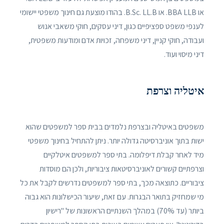
או BBA LLB. או B.Sc. LL.B. בהודו מוצעת גם חינוך משפטי יישומי
לענפי משפט ספציפיים כגון, דיני עסקים, חוקי משאבי אנוש
ועבודה, חוקי קניין, דיני משפחה, זכויות אדם ומודעות משפטית,
דיני מיסוי ועוד.
איטליה וצרפת
משפטים באיטליה ובצרפת נלמדים בבית ספר למשפטים שהוא
ישות בתוך אוניברסיטה גדולה יותר. ניתן להתחיל בחינוך משפטי
מיד לאחר קבלת דיפלומה. בתי ספר למשפטים איטלקיים
וצרפתיים קשורים לאוניברסיטאות ציבוריות, ולכן הם מוסדות
ציבוריים. כתוצאה מכך, בתי ספר למשפטים נדרשים לקבל את כל
מי שמחזיק בתואר הבגרות. עם זאת, שיעור הכישלונות הוא גבוה
ביותר (עד 70%) במהלך השנתיים הראשונות של "רישיון