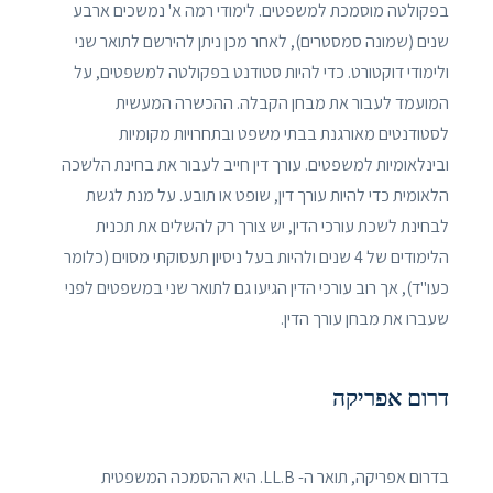
בפקולטה מוסמכת למשפטים. לימודי רמה א' נמשכים ארבע
שנים (שמונה סמסטרים), לאחר מכן ניתן להירשם לתואר שני
ולימודי דוקטורט. כדי להיות סטודנט בפקולטה למשפטים, על
המועמד לעבור את מבחן הקבלה. ההכשרה המעשית
לסטודנטים מאורגנת בבתי משפט ובתחרויות מקומיות
ובינלאומיות למשפטים. עורך דין חייב לעבור את בחינת הלשכה
הלאומית כדי להיות עורך דין, שופט או תובע. על מנת לגשת
לבחינת לשכת עורכי הדין, יש צורך רק להשלים את תכנית
הלימודים של 4 שנים ולהיות בעל ניסיון תעסוקתי מסוים (כלומר
כעו"ד), אך רוב עורכי הדין הגיעו גם לתואר שני במשפטים לפני
שעברו את מבחן עורך הדין.
דרום אפריקה
בדרום אפריקה, תואר ה- LL.B. היא ההסמכה המשפטית