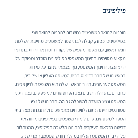
פיליפינים
תוכניות לתואר במשפטים נחשבות לתכניות לתואר שני
בפיליפינים. ככזה, קבלה לבתי ספר למשפטים מחייבת השלמת
תואר ראשון, עם מספר מספיק של נקודות זכות או יחידות בתחומי
מקצוע מסוימים. החינוך המשפטי בפיליפינים מוסדר ומפוקח על
ידי מועצת החינוך המשפטי, גוף עצמאי שנוצר על פי חוק
בראשותו של חבר בדימוס בבית המשפט העליון או של בית
המשפט לערעורים. היו"ר הראשון שלה הוא השופט הילריון אקינו.
כחברים בהנהלה יושבים נציג הפרופסורים למשפטים, נציג דיקני
המשפט ונציג הוועדה להשכלה גבוהה. חברותו של נציג
סטודנטים הייתה נתונה לוויכוחים מתמשכים ולהתנגדות מצד בתי
הספר למשפטים. סיום לימודי משפטים בפיליפינים מהווה את
דרישת הזכאות העיקרית לבחינות הלשכה הפיליפיני, המנוהלות
על ידי בית המשפט העליון במהלך חודש ספטמבר מדי שנה.