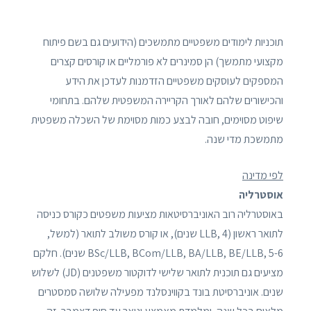
תוכניות לימודים משפטיים מתמשכים (הידועים גם בשם פיתוח
מקצועי מתמשך) הן סמינרים לא פורמליים או קורסים קצרים
המספקים לעוסקים משפטיים הזדמנות לעדכן את הידע
והכישורים שלהם לאורך הקריירה המשפטית שלהם. בתחומי
שיפוט מסוימים, חובה לבצע כמות מסוימת של השכלה משפטית
מתמשכת מדי שנה.
לפי מדינה
אוסטרליה
באוסטרליה רוב האוניברסיטאות מציעות משפטים כקורס כניסה
לתואר ראשון (LLB, 4 שנים), או קורס משולב לתואר (למשל,
BSc/LLB, BCom/LLB, BA/LLB, BE/LLB, 5-6 שנים). חלקם
מציעים גם תוכנית לתואר שלישי לדוקטור משפטנים (JD) לשלוש
שנים. אוניברסיטת בונד בקווינסלנד מפעילה שלושה סמסטרים