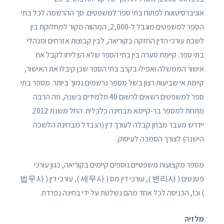
אוניברסיטאות לפתוח בתי ספר למשפטים. סך ההרשמה לכל בתי
הספר למשפטים מוגבל ל-2,000, המהווה מקור למחלוקת בין
לשכת עורכי הדין החזקה בקוריאה, לבין קבוצות אזרחים ומנהלי
בתי ספר. קיימת סערה בין בתי הספר שלא הצליחו לקבל את
אישור הממשלה ואפילו בקרב בתי הספר שכן קיבלו את האישור,
קיימת אי שביעות רצון בשל מספר נרשמים נמוך ביותר. מספר בתי
ספר למשפטים רשאים לרשום 40 תלמידים בשנה, וזה הרבה
מתחת למספר בר-קיימא מבחינה כלכלית. החל משנת 2012
יידרש מעבר מבחן קבלה לעורך דין (הנבדל מבחינת הלשכה
הישנה) לצורך הסמכה לעיסוק.
מספר מקצועות משפטיים נוספים קיימים בקוריאה, כגון עורכי
פטנטים ( 변리사 ), עורכי דין מס ( 세무사 ), עורכי דין ( 법무사
) וכו', הכניסה לכל אחד מהם נשלטת על ידי בחינה נפרדת.
מלזיה