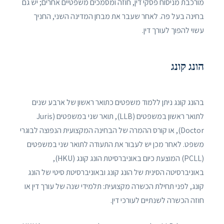
מורכבת מניסוח פסקי דין, חוזה ומסמכים משפטיים אחרים; יש גם
בחינה בעל פה. לאחר שעבר את מבחן המדינה השני, החניך
עשוי להפוך לעורך דין.
הונג קונג
בהונג קונג ניתן ללמוד משפטים כתואר ראשון של ארבע שנים
לתואר ראשון במשפטים (LLB), תואר שני במשפטים (Juris
Doctor), או קורס ההמרה של הבחינה המקצועית הנפוצה לבוגרי
משפט. לאחר מכן יש לעבור את התעודה לתואר שני במשפטים
(PCLL) המוצעת כיום באוניברסיטת הונג קונג (HKU),
באוניברסיטה הסינית של הונג קונג ובאוניברסיטת סיטי של הונג
קונג, לפני תחילת הכשרה מקצועית: תלמידי שנה של עורך דין או
חוזה הכשרה לשנתיים לעורכי דין.