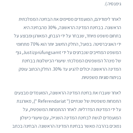
גימנסיה ).
לאחר לימודיהם, המועמדים מסיימים את הבחינה הממלכתית
הראשונה. בבחינת המדינה הראשונה, 30% מהבחינה היא
בתחום משפט מיוחד, שנבחר על ידי הנבחן, המאורגן ומבוצע על
ידי האוניברסיטה. בפועל, החלק החשוב יותר הוא 70% מתחומי
המשפט המחייבים שנבחנים על ידי Justizprüfungsamt, גוף
של מינהל המשפטים הממלכתי. שיעורי הכישלונות בבחינת
המדינה הראשונה יכולים להגיע עד 30%. החלק הכתוב עוסק
בניתוח סוגיות משפטיות.
לאחר שעברו את בחינת המדינה הראשונה, המועמדים מבצעים
התמחות משפטית של שנתיים (" Referendariat "), מאורגנת
על ידי המדינות הפדרליות. לאחר ההתמחות המשפטית, על
המועמדים לגשת לבחינת המדינה השנייה, עם שיעורי כישלון
נמוכים בהרבה מאשר בבחינת המדינה הראשונה. הבחינה בכתב