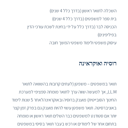
השכלה לתואר ראשון (בדרך כלל 4 שנים)
בית ספר למשפטים (בדרך כלל 4 שנים)
הכניסה לבר (בדרך כלל על ידי בחינת לשכת עורכי הדין
בפיליפינים)
עיסוק משפטי ולימוד משפטי המשך חובה
רוסיה ואוקראינה
תואר במשפטים – משפטן (לעתים קרובות בהשוואה לתואר
LL.M, אך למעשה שווה ערך לתואר מומחה ספציפי למערכת
החינוך הסובייטית) מוענק ברוסיה ובאוקראינהלאחר 5 שנות לימוד
באוניברסיטה. תואר משפטן עשוי להיות מוענק גם בפרק זמן קצר
יותר אם סטודנט למשפטים כבר השלים תואר ראשון או מומחה
בתחום אחר של לימודים או רכש בעבר תואר בסיסי במשפטים