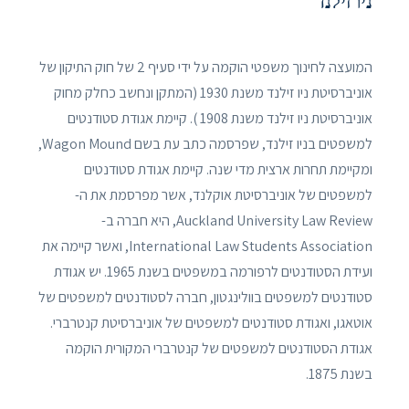
ניו זילנד
המועצה לחינוך משפטי הוקמה על ידי סעיף 2 של חוק התיקון של
אוניברסיטת ניו זילנד משנת 1930 (המתקן ונחשב כחלק מחוק
אוניברסיטת ניו זילנד משנת 1908 ). קיימת אגודת סטודנטים
למשפטים בניו זילנד, שפרסמה כתב עת בשם Wagon Mound,
ומקיימת תחרות ארצית מדי שנה. קיימת אגודת סטודנטים
למשפטים של אוניברסיטת אוקלנד, אשר מפרסמת את ה-
Auckland University Law Review, היא חברה ב-
International Law Students Association, ואשר קיימה את
ועידת הסטודנטים לרפורמה במשפטים בשנת 1965. יש אגודת
סטודנטים למשפטים בוולינגטון, חברה לסטודנטים למשפטים של
אוטאגו, ואגודת סטודנטים למשפטים של אוניברסיטת קנטרברי.
אגודת הסטודנטים למשפטים של קנטרברי המקורית הוקמה
בשנת 1875.