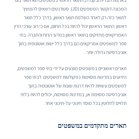
בארצות הברית ובקנדה, התואר הראשי במשפטים הוא תואר בוגר
המכונה דוקטור המשפטים (JD). סטודנטים רשאים להמשיך
לתואר כזה רק לאחר השלמת תואר ראשון, בדרך כלל תואר
ראשון. התואר הראשון יכול להיות בכל תחום, אם כי רוב עורכי הדין
האמריקאים מחזיקים בתואר ראשון במדעי הרוח והחברה. בתי
ספר למשפטים אמריקאים הם בדרך כלל ישות אוטונומית בתוך
אוניברסיטה גדולה יותר.
תארים ראשוניים במשפטים מוצעים על ידי בתי ספר למשפטים,
הידועים במדינות מסוימות כפקולטות למשפטים. לבתי ספר
למשפטים עשויות להיות דרגות שונות של אוטונומיה בתוך
אוניברסיטה מסוימת או, במדינות מסוימות, יכולים להיות בלתי
תלויים לחלוטין בכל מוסד חינוכי על-תיכוני אחר.
תארים מתקדמים במשפטים