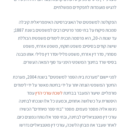
להגיש מועמדות לתפקידים ממשלתיים.
הפקולטה למשפטים של האוניברסיטה האימפריאלית קיבלה
סמכות פיקוח על בתי ספר פרטיים רבים למשפטים בשנת 1887;
עד שנות ה-20, היא פרסמה תכנית לימודים משפטית הכוללת
שישה קודים בסיסיים: משפט חוקתי, משפט אזרחי, משפט
מסחרי, סדר דין אזרחי, משפט פלילי וסדר דין פלילי. אותו מבנה
בסיסי שרד בחינוך המשפטי היפני עד סוף המאה העשרים.
לפני יישום "מערכת בית הספר למשפטים" בשנת 2004, מערכת
החינוך המשפטי הונחה יותר על ידי בחינות מאשר על ידי לימודים
פורמליים. שיעור המעבר בבחינת
לשכת עורכי הדין
עמד
היסטורית על כשלושה אחוזים, וכמעט כל אלו שנכחו לבחינה
ניגשו אליה מספר פעמים. מספר "בתי ספר מיוחדים" הכשירו
עורכי דין פוטנציאליים לבחינה, ובתי ספר אלו נותרו נפוצים כיום.
לאחר שעבר את מבחן הלשכה, עורכי דין פוטנציאליים נדרשו