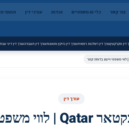
צור קשר
כלי AI משפטיים
אודות
עורכי דין
תחומי מ
 דין מקרקעין
עורך דין רשלנות רפואית
עורך דין נזיקין ותאונות
עורך דין תעבורה
עורך דין דיני עבוד
עורך דין
עורך דין בקטאר Qatar | לוו