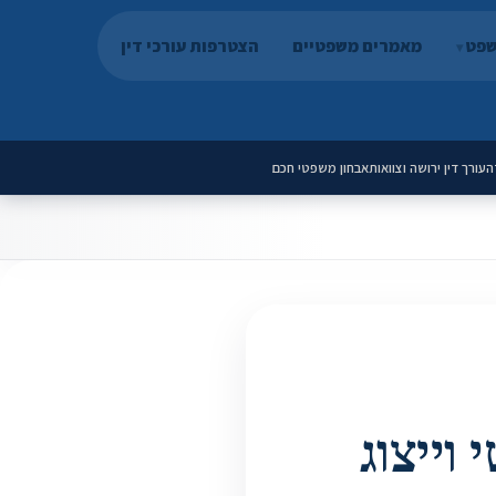
שפט
מאמרים משפטיים
הצטרפות עורכי דין
ה
עורך דין ירושה וצוואות
אבחון משפטי חכם
י משפטי וייצוג