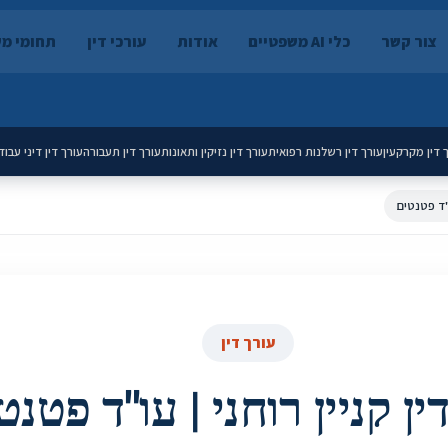
צור קשר
כלי AI משפטיים
אודות
עורכי דין
תחומי מ
 דין מקרקעין
עורך דין רשלנות רפואית
עורך דין נזיקין ותאונות
עורך דין תעבורה
עורך דין דיני עבוד
ו"ד פטנטים
עורך דין
ין קניין רוחני | עו"ד פטנט