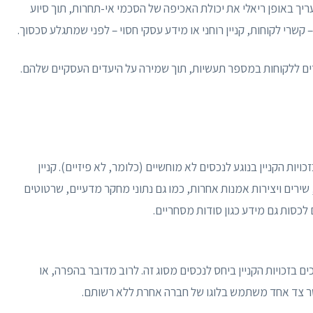
ך באופן ריאלי את יכולת האכיפה של הסכמי אי-תחרות, תוך סיוע
שרי לקוחות, קניין רוחני או מידע עסקי חסוי – לפני שמתגלע סכסוך.
דרים ללקוחות במספר תעשיות, תוך שמירה על היעדים העסקיים שלהם.
ויות הקניין בנוגע לנכסים לא מוחשיים (כלומר, לא פיזיים). קניין
ספרותיות, שירים ויצירות אמנות אחרות, כמו גם נתוני מחקר מדעיים, שרטוטים
ם לכסות גם מידע כגון סודות מסחריים.
ם בזכויות הקניין ביחס לנכסים מסוג זה. לרוב מדובר בהפרה, או
אשר צד אחד משתמש בלוגו של חברה אחרת ללא רשותם.