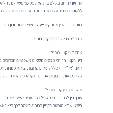
הניסיון הנרחב באולם בית המשפט מאפשר לנתח ולהערי
ללקוחות בהגנה על נכסי העסק החשובים ביותר שלהם – ק
צוות עורכי הדין מספקים ייעוץ, משאבים ופתרון מוג
כיצד למצוא עורך דין קניין רוחני
מהם דיני קניין רוחני?
דיני הקניין הרוחני מכסים נושאים משפטיים הכרוכים בזכ
רוחני (או "IP") כולל לעיתים קרובות יצירות 
של המצאות ועיצובים אחרים. חוקי הקניין הרוחני יכולי
מהו עורך דין קניין רוחני?
עורך דין לקניין רוחני מטפל בסכסוכים משפטיים הכרוכי
בשימוש לא מורשה בקניין הרוחני. דוגמה לכך היא כ