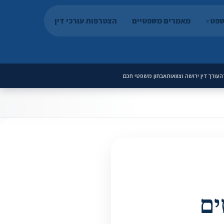
שפט
מאמרים משפטיים
הצטרפות עורכי דין
ה
עורך דין ירושה וצוואות
אבחון משפטי חכם
ים