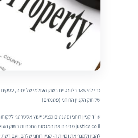
כדי להישאר רלוונטיים בשוק העולמי של ימינו, עסקים
של חוק הקניין הרוחני (פטנטים).
עו"ד קניין רוחני ופטנטים מציע ייעוץ אסטרטגי ללקוחות ב
justice.co.il מבינים את המגמות הנוכחיות ב
להבין ולמנף את זכויות ה- קניין רוחני שלהם. ועם רשת