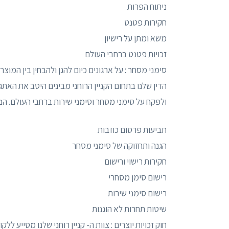
ניתוח הפרות
חקירות פטנט
משא ומתן על רישיון
זכויות פטנט ברחבי העולם
סימני מסחר : על ארגונים כיום להגן ולהבחין בין המו
הדין שלנו בתחום הקניין הרוחני מבינים היטב את האתג
ולפקח על סימני מסחר וסימני שירות ברחבי העולם. הניס
תביעות פרסום כוזבות
הגנה ותחזוקה של סימני מסחר
חקירות רישוי ורישום
רישום סימן מסחרי
רישום סימני שירות
שיטות תחרות לא הוגנות
חוק זכויות יוצרים : צוות ה- קניין רוחני שלנו מסייע לל