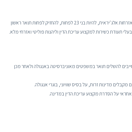
המעוניינים לקבל תואר במשפטים חייבים להיות בעלי אזרחות אלג'יראית, להיות בני 23 לפחות, להחזיק לפחות תואר ראשון
 תעודת כשירות למקצוע עריכת הדין וליהנות פוליטי ואזרחי מלא.
 חייבים להשלים תואר במשפטים מאוניברסיטה באנגולה ולאחר מכן
קבלים מדינות זרות, על בסיס שוויוני, בוגרי אנגולה.
ואחראי על הסדרת מקצוע עריכת הדין במדינה.