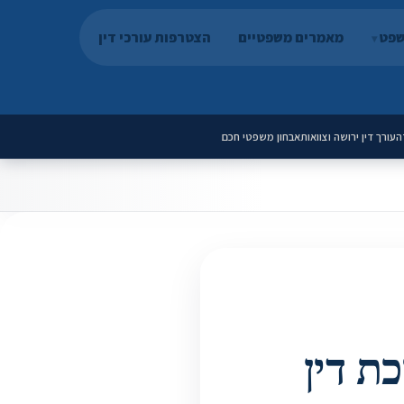
שפט
מאמרים משפטיים
הצטרפות עורכי דין
ה
עורך דין ירושה וצוואות
אבחון משפטי חכם
ת דין