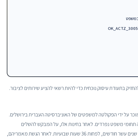
חזיק בתעודת עיסוק נוכחית כדי להיות רשאי להציע שירותים לציבור.
כר על ידי הפקולטה למשפטים של האוניברסיטה העברית בירושלים.
 תחומי משפט נפרדים. לאחר בחינות אלו, על המבקש להשלים
התלמדות במשרד עורכי דין כפקיד בעל מקצוע למשך שנים עשר חודשים, לפחות 36 שעות שבועיות. לאחר הגשת מאמריהם,