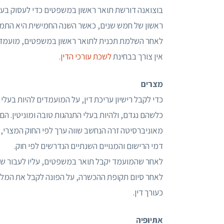
בוצואנה דורשת תואר ראשון במשפטים כדי לעסוק בע
ראשון של חמש שנים, כאשר השנה החמישית היא התמח
לאחר השלמת תכנית לתואר ראשון במשפטים, מועמדים 
אין צורך בבחינת
לשכת עורכי הדין
.
מצרים
כדי לקבל רישיון עריכת דין, על המועמדים להיות בע
כלשהם נגדם, ולהיות בעלי התנהגות טובה ומוניטין. 
מאוניברסיטה זרה הנחשב שווה ערך לפי החוק המצרי
דמי הרישום והמנויים השנתיים הנדרשים לפי חוק.
לאחר שהמועמד יקבל תואר במשפטים, עליו לעבור שנתיים 
לאחר סיום תקופת ההכשרה, על הפונה לקבל את המלצ
כעורך דין.
אתיופיה