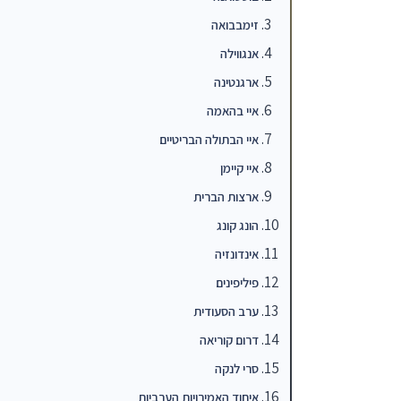
זימבבואה
אנגווילה
ארגנטינה
איי בהאמה
איי הבתולה הבריטיים
איי קיימן
ארצות הברית
הונג קונג
אינדונזיה
פיליפינים
ערב הסעודית
דרום קוריאה
סרי לנקה
איחוד האמירויות הערביות