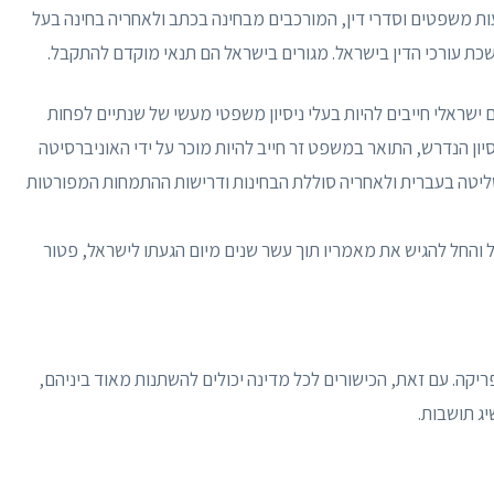
 משפטים וסדרי דין, המורכבים מבחינה בכתב ולאחריה בחינה בעל
כת עורכי הדין בישראל. מגורים בישראל הם תנאי מוקדם להתקבל.
ישראלי חייבים להיות בעלי ניסיון משפטי מעשי של שנתיים לפחות
ון הנדרש, התואר במשפט זר חייב להיות מוכר על ידי האוניברסיטה
שליטה בעברית ולאחריה סוללת הבחינות ודרישות ההתמחות המפורטות
 והחל להגיש את מאמריו תוך עשר שנים מיום הגעתו לישראל, פטור
כל 55 המדינות ביבשת אפריקה. עם זאת, הכישורים לכל מדינה יכולים להשתנות מאוד ביניהם,
ג תושבות.