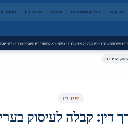
צור קשר
כלי AI משפטיים
אודות
עורכי דין
תחומי מ
 דין מקרקעין
עורך דין רשלנות רפואית
עורך דין נזיקין ותאונות
עורך דין תעבורה
עורך דין דיני עבוד
עיסוק בעריכת דין
עורך דין
ך דין: קבלה לעיסוק בעריכ