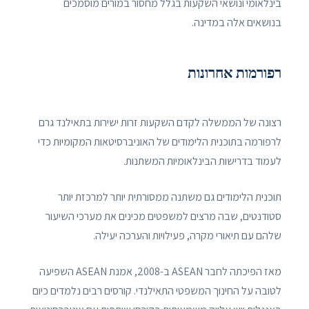
בינלאומי ונושאי השקעות בגלל מחסור במורים מוסמכים
בנושאים אלה במדינה.
רפורמות אחרונות
רצונה של הממשלה לקדם השקעות זרות ישירות בתאילנד גרם
לרפורמה בתוכנית הלימודים של האוניברסיטאות המקומיות כדי
לעמוד בדרישות הבינלאומיות המשתנות.
תוכנית הלימודים גם משתנה ממסורתית יותר למרכזת יותר
סטודנטים, שבה מרצים למשפטים מכינים את מערכי השיעור
שלהם עם תיאורי מקרה, פעילויות והערכה יעילה.
מאז הפיכתה לחבר ASEAN ב-2008, אמנת ASEAN השפיעה
לטובה על החינוך המשפטי התאילנדי. קורסים רבים נלמדים כיום