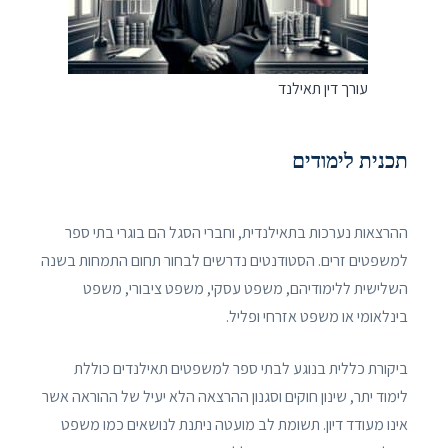
עורך דין תאילנד
תכנית לימודים
ההרצאות נערכות בתאילנדית, וחברי הסגל הם בוגרי בתי ספר
למשפטים זרים. הסטודנטים נדרשים לבחור תחום התמחות בשנה
השלישית ללימודיהם, משפט עסקי, משפט ציבורי, משפט
בינלאומי או משפט אזרחי ופליל.
ביקורת כללית בנוגע לבתי ספר למשפטים תאילנדים כוללת
לימוד יתר, שינון חוקים וסגנון ההרצאה הלא יעיל של ההוראה אשר
אינו מעודד דיון. תשומת לב מועטה ניתנת לנושאים כמו משפט