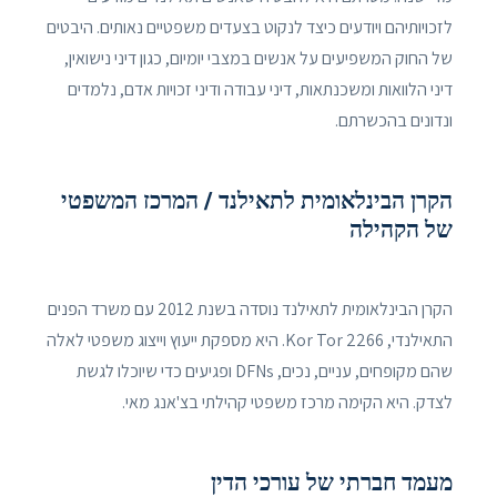
לזכויותיהם ויודעים כיצד לנקוט בצעדים משפטיים נאותים. היבטים
של החוק המשפיעים על אנשים במצבי יומיום, כגון דיני נישואין,
דיני הלוואות ומשכנתאות, דיני עבודה ודיני זכויות אדם, נלמדים
ונדונים בהכשרתם.
הקרן הבינלאומית לתאילנד / המרכז המשפטי
של הקהילה
הקרן הבינלאומית לתאילנד נוסדה בשנת 2012 עם משרד הפנים
התאילנדי, Kor Tor 2266. היא מספקת ייעוץ וייצוג משפטי לאלה
שהם מקופחים, עניים, נכים, DFNs ופגיעים כדי שיוכלו לגשת
לצדק. היא הקימה מרכז משפטי קהילתי בצ'אנג מאי.
מעמד חברתי של עורכי הדין