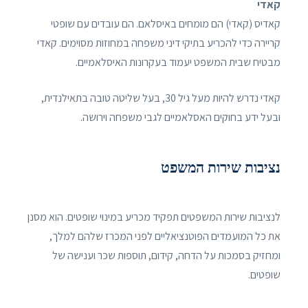
קאדי
קאדיס (קאדי) הם מומחים באיסלאם. הם עובדים עם שופטי
קריירה כדי להכריע בתיקי דיני משפחה במחוזות מסוימים. קאדי
מבטיח שבית המשפט יעמוד בעקרונות האיסלאמיים.
קאדי נדרש להיות מעל גיל 30, בעל שליטה טובה בתאילנדית,
ובעל ידע בחוקים האסלאמיים לגבי משפחה וירושה.
נציבות שירות המשפט
לנציבות שירות המשפטים תפקיד מכריע במינוי שופטים. הוא מסנן
את כל המועמדים הפוטנציאליים לפני המכרז שלהם למלך,
ומחזיק בסמכות על הדחה, קידום, תוספות שכר וענישה של
שופטים.