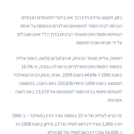
כיום, מקצוע עריכת הדין כבר אינו בלעדי למעמדות הגבוהים.
הכניסה לבתי הספר למשפטים תאילנדים מבוססת על שיטת
הצטיינות וסטודנטים ממעמד הביניים בדרך כלל אינם מוגבלים
על ידי אגרות אוניברסיטאות.
ראשית, עליית מעמד הביניים, או הצ'ונצ'אן קלאנג, ראתה עלייה
במספר הסטודנטים התאילנדים בהשכלה גבוהה, מ-16.1%
בשנת 1990 ל-44.6% בשנת 2009. שנית, משק הבית התאילנדי
הממוצע בשנת 2009 הרוויח 250,836 באט בשנה, בהשוואה
לתשלום טיפוסי בבית הספר למשפטים של 23,570 באט לשנה
אקדמית.
זה הביא לעלייה של פי 25 במספר עורכי הדין בתאילנד – ב-1960
היו כ-2,000 עורכי דין לאוכלוסייה של 23 מיליון; בשנת 2008 היו
כ-54,000 עורכי דין באוכלוסייה של 60 מיליון.