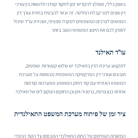
באופן כללי, מומלץ להקדיש זמן לחקור קפדני ולהשוות בין עורכי
דין שונים לפני קבלת החלטה. זה יעזור להבטיח בחירת עורך דין
המתאים לצרכים המשפטיים למקרה ספציפי, ושכירת עו"ד שיכול
לספק לכם את הייצוג המשפטי הטוב ביותר.
עו"ד תאילנד
למקצוע עריכת הדין בתאילנד יש שלוש קטגוריות: שופטים,
תובעים ועורכי דין. הפרקטיקה המשפטית מבוססת על מערכת
המשפט האזרחי עם קוד החוק המושפע ממערכות קודמות
אחרות כגון צרפת, גרמניה ויפן וכן החוקים המקובלים של תאילנד.
ציר זמן של פיתוח מערכת המשפט התאילנדית
המקורות העתיקים של החוק התאילנדי התבססו על הקוד ההינדי