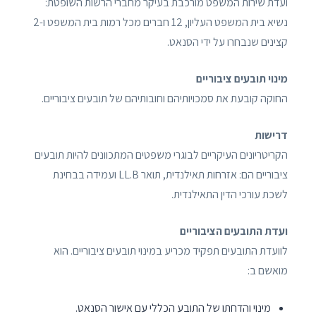
ועדת שירות המשפט מורכבת בעיקר מחברי הרשות השופטת:
נשיא בית המשפט העליון, 12 חברים מכל רמות בית המשפט ו-2
קצינים שנבחרו על ידי הסנאט.
מינוי תובעים ציבוריים
החוקה קובעת את סמכויותיהם וחובותיהם של תובעים ציבוריים.
דרישות
הקריטריונים העיקריים לבוגרי משפטים המתכוונים להיות תובעים
ציבוריים הם: אזרחות תאילנדית, תואר LL.B ועמידה בבחינת
לשכת עורכי הדין התאילנדית.
ועדת התובעים הציבוריים
לוועדת התובעים תפקיד מכריע במינוי תובעים ציבוריים. הוא
מואשם ב:
מינוי והדחתו של התובע הכללי עם אישור הסנאט.