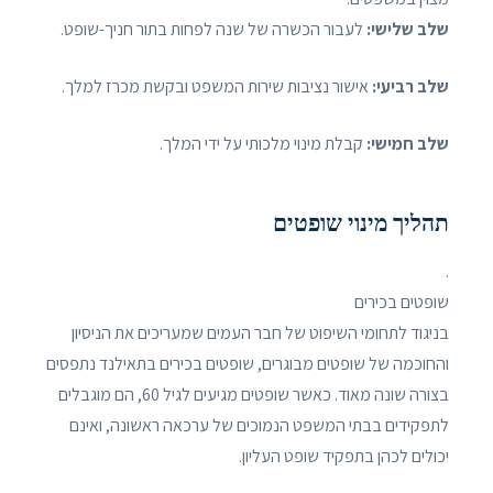
שלב שלישי:
לעבור הכשרה של שנה לפחות בתור חניך-שופט.
שלב רביעי:
אישור נציבות שירות המשפט ובקשת מכרז למלך.
שלב חמישי:
קבלת מינוי מלכותי על ידי המלך.
תהליך מינוי שופטים
.
שופטים בכירים
בניגוד לתחומי השיפוט של חבר העמים שמעריכים את הניסיון
והחוכמה של שופטים מבוגרים, שופטים בכירים בתאילנד נתפסים
בצורה שונה מאוד. כאשר שופטים מגיעים לגיל 60, הם מוגבלים
לתפקידים בבתי המשפט הנמוכים של ערכאה ראשונה, ואינם
יכולים לכהן בתפקיד שופט העליון.