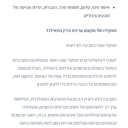
אישור מינוי, קידום, תוספות שכר, העברות, הדחה וענישה של
תובעים ציבוריים.
תפקידו של מקצוע עריכת הדין בתאילנד
תפקיד שונה בסביבה לא דיונית
לעורכי דין תאילנדים יש תפקיד שונה מאוד מעמיתיהם המערביים
בטיפול בעוולות ובסכסוכים אזרחיים. בתאילנד, הצדדים נוטים
להימנע מהליכים משפטיים בגלל אופיו של העימות. במקום זאת,
הם מסתמכים על הבנה הדדית כדי להגיע לפתרון.
הסביבה הלא-דיונית הזו נובעת מהתרבות התאילנדית, המייחסת
ערך רב לחשיבותם של יחסים חברתיים הרמוניים, ומעמידה
אינטרסים קהילתיים מעל אינטרסים אישיים. ככזה, יישובי סכסוכים
הנמנעים מעימות ומגלמים את רוח הסובלנות נתפסים כגישה