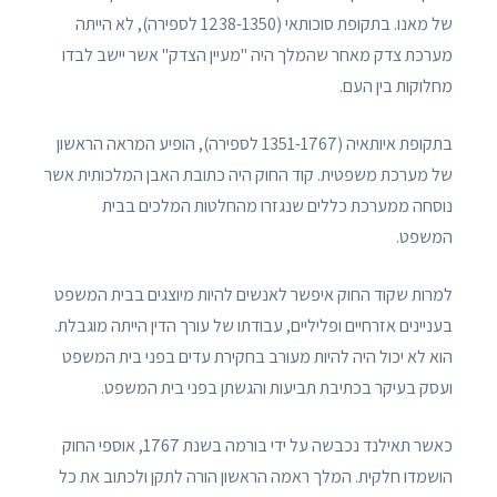
של מאנו. בתקופת סוכותאי (1238-1350 לספירה), לא הייתה
מערכת צדק מאחר שהמלך היה "מעיין הצדק" אשר יישב לבדו
מחלוקות בין העם.
בתקופת איותאיה (1351-1767 לספירה), הופיע המראה הראשון
של מערכת משפטית. קוד החוק היה כתובת האבן המלכותית אשר
נוסחה ממערכת כללים שנגזרו מהחלטות המלכים בבית
המשפט.
למרות שקוד החוק איפשר לאנשים להיות מיוצגים בבית המשפט
בעניינים אזרחיים ופליליים, עבודתו של עורך הדין הייתה מוגבלת.
הוא לא יכול היה להיות מעורב בחקירת עדים בפני בית המשפט
ועסק בעיקר בכתיבת תביעות והגשתן בפני בית המשפט.
כאשר תאילנד נכבשה על ידי בורמה בשנת 1767, אוספי החוק
הושמדו חלקית. המלך ראמה הראשון הורה לתקן ולכתוב את כל