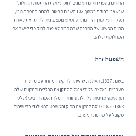
החוקים בספרי חוקים המכונים "חוק שלושת החותמות הגדולות"
שנשארו בתוקף במשך 103 השנים הבאות. למרות התפתחות זו,
תפקידו של עורך הדין נותר סטטי ומצומצם. ניתן לייחס זאת לאורח
החיים הפשוט של החברה שבה הרוב לא פנה לחוק כדי ליישב את
המחלוקות שלהם.
השפעה זרה
בשנת 1827, תאילנד, שהייתה לה קשרי מסחר עם מדינות
מערביות, נאלצה על ידי אנגליה לתקן את הכללים והתקנות שלה.
תוך אימוץ מדיניות של דלת פתוחה, המלך ראמה הרביעי (שלט
1851-1868> ניסה לתקן את החוק והמשפט התאילנדי כדי שיהיה
מקובל על מדינות המערב.