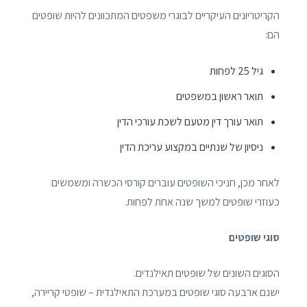
הקריטריונים העיקריים לבוגרי משפטים המתכוונים להיות שופטים
הם:
גיל 25 לפחות
תואר ראשון במשפטים
תואר עורך דין מטעם לשכת עורכי הדין
ניסיון של שנתיים במקצוע עריכת הדין
לאחר מכן, חניכי השופטים עוברים קורסי הכשרה ומשמשים
כעוזרי שופטים למשך שנה אחת לפחות.
סוגי שופטים
הסוגים השונים של שופטים תאילנדים.
ישנם ארבעה סוגי שופטים במערכת התאילנדית – שופטי קריירה,