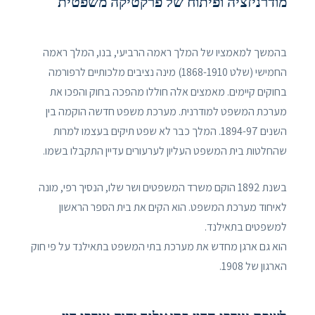
מודרניזציה ופיתוח של פרקטיקה משפטית
בהמשך למאמציו של המלך ראמה הרביעי, בנו, המלך ראמה
החמישי (שלט 1868-1910) מינה נציבים מלכותיים לרפורמה
בחוקים קיימים. מאמצים אלה חוללו מהפכה בחוק והפכו את
מערכת המשפט למודרנית. מערכת משפט חדשה הוקמה בין
השנים 1894-97. המלך כבר לא שפט תיקים בעצמו למרות
שהחלטות בית המשפט העליון לערעורים עדיין התקבלו בשמו.
בשנת 1892 הוקם משרד המשפטים ושר שלו, הנסיך רפי, מונה
לאיחוד מערכת המשפט. הוא הקים את בית הספר הראשון
למשפטים בתאילנד.
הוא גם ארגן מחדש את מערכת בתי המשפט בתאילנד על פי חוק
הארגון של 1908.