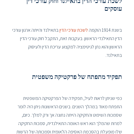
לשכת עורכי הדין בתאילנד וחוק עורכי דין
עוסקים
בשנת 1914 הוקמה
לשכת עורכי הדין
בתאילנד והייתה ארגון עורכי
הדין התאילנדי הראשון. בעקבות זאת, התקבל חוק עורכי הדין
הראשון והוא נתן לגיטימציה למקצוע עריכת הדין ולעיסוק
בתאילנד.
תפקיד מתפתח של פרקטיקה משפטית
כפי שניתן לראות לעיל, תפקידה של הפרקטיקה המשפטית
התפתח מאוד במהלך השנים. בשנים הראשונות ניתן היה לומר
שסמכות השיפוט והחקיקה הייתה נתונה אך ורק למלך. כיום,
למרות שהמלך הוא ראש האומה התאילנדית, סמכות החקיקה
שלו מופעלת בהסכמת האסיפה הלאומית וסמכותה של הרשות