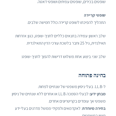
שופטים בכירים, שופטים עמיתים ושופטי דאטה.
שופטי קריירה
התהליך להפיכתו לשופט קריירה כולל חמישה שלבים.
שלב ראשון: עמידה בתנאים כלליים לחניך-שופט, כגון: אזרחות
תאילנדית, גיל 25 וחבר בלשכת עורכי הדין התאילנדית.
שלב שני: ביצוע אחת משלוש דרישות להפוך לחניך-שופט:
בחינה פתוחה
ל-LL.B. בעלי ניסיון משפטי של שנתיים לפחות.
מבחן ידע:
לבעלי הסמכה LL.B או אחרים ללא שנתיים של ניסיון
משפטי אך עומדים בקריטריונים אחרים.
בחירה מיוחדת
: לאקדמאים ולפקידי ממשל מדרגים בעלי ידע
מצוין במשפטים.