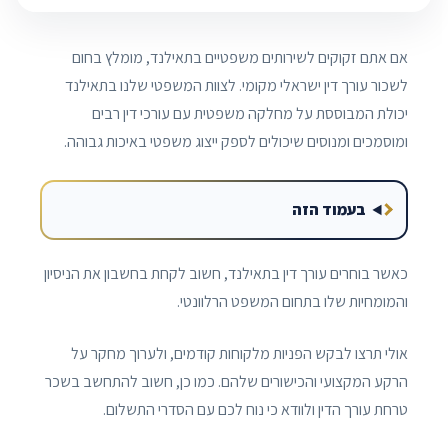
אם אתם זקוקים לשירותים משפטיים בתאילנד, מומלץ בחום
לשכור עורך דין ישראלי מקומי. לצוות המשפטי שלנו בתאילנד
יכולת המבוססת על מחלקה משפטית עם עורכי דין רבים
ומוסמכים ומנוסים שיכולים לספק ייצוג משפטי באיכות גבוהה.
בעמוד הזה
כאשר בוחרים עורך דין בתאילנד, חשוב לקחת בחשבון את הניסיון
והמומחיות שלו בתחום המשפט הרלוונטי.
אולי תרצו לבקש הפניות מלקוחות קודמים, ולערוך מחקר על
הרקע המקצועי והכישורים שלהם. כמו כן, חשוב להתחשב בשכר
טרחת עורך הדין ולוודא כי נוח לכם עם הסדרי התשלום.